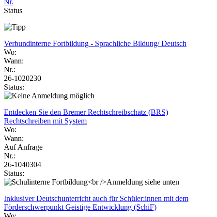
Nr.
Status
Verbundinterne Fortbildung - Sprachliche Bildung/ Deutsch
Wo:
Wann:
Nr.:
26-1020230
Status:
Entdecken Sie den Bremer Rechtschreibschatz (BRS)
Rechtschreiben mit System
Wo:
Wann:
Auf Anfrage
Nr.:
26-1040304
Status:
Inklusiver Deutschunterricht auch für Schüler:innen mit dem
Förderschwerpunkt Geistige Entwicklung (SchiF)
Wo: