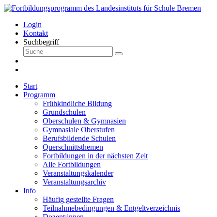
Login
Kontakt
Suchbegriff
Start
Programm
Frühkindliche Bildung
Grundschulen
Oberschulen & Gymnasien
Gymnasiale Oberstufen
Berufsbildende Schulen
Querschnittsthemen
Fortbildungen in der nächsten Zeit
Alle Fortbildungen
Veranstaltungskalender
Veranstaltungsarchiv
Info
Häufig gestellte Fragen
Teilnahmebedingungen & Entgeltverzeichnis
Dozent:innen