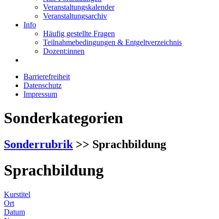
Veranstaltungskalender
Veranstaltungsarchiv
Info
Häufig gestellte Fragen
Teilnahmebedingungen & Entgeltverzeichnis
Dozent:innen
Barrierefreiheit
Datenschutz
Impressum
Sonderkategorien
Sonderrubrik
>> Sprachbildung
Sprachbildung
Kurstitel
Ort
Datum