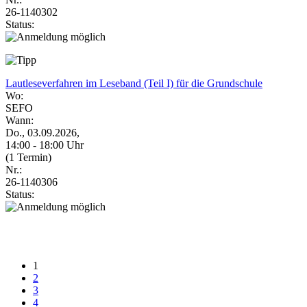
26-1140302
Status:
Lautleseverfahren im Leseband (Teil I) für die Grundschule
Wo:
SEFO
Wann:
Do., 03.09.2026,
14:00 - 18:00 Uhr
(1 Termin)
Nr.:
26-1140306
Status:
1
2
3
4