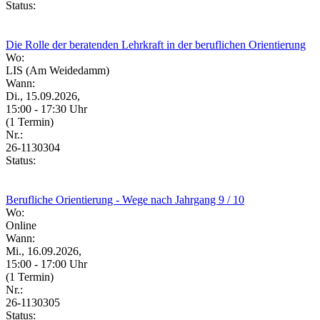
Status:
Die Rolle der beratenden Lehrkraft in der beruflichen Orientierung
Wo:
LIS (Am Weidedamm)
Wann:
Di., 15.09.2026,
15:00 - 17:30 Uhr
(1 Termin)
Nr.:
26-1130304
Status:
Berufliche Orientierung - Wege nach Jahrgang 9 / 10
Wo:
Online
Wann:
Mi., 16.09.2026,
15:00 - 17:00 Uhr
(1 Termin)
Nr.:
26-1130305
Status: