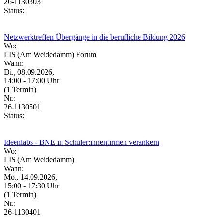
26-1130303
Status:
Netzwerktreffen Übergänge in die berufliche Bildung 2026
Wo:
LIS (Am Weidedamm) Forum
Wann:
Di., 08.09.2026,
14:00 - 17:00 Uhr
(1 Termin)
Nr.:
26-1130501
Status:
Ideenlabs - BNE in Schüler:innenfirmen verankern
Wo:
LIS (Am Weidedamm)
Wann:
Mo., 14.09.2026,
15:00 - 17:30 Uhr
(1 Termin)
Nr.:
26-1130401