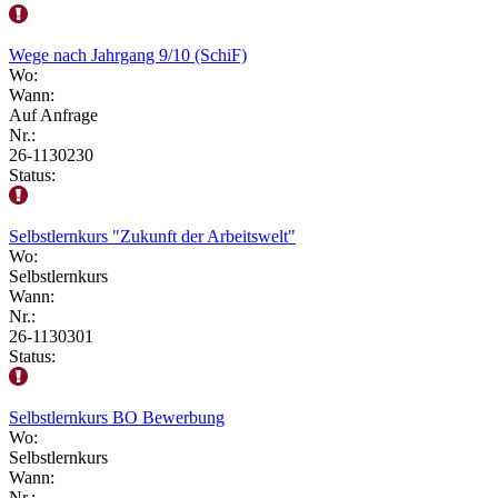
Wege nach Jahrgang 9/10 (SchiF)
Wo:
Wann:
Auf Anfrage
Nr.:
26-1130230
Status:
Selbstlernkurs "Zukunft der Arbeitswelt"
Wo:
Selbstlernkurs
Wann:
Nr.:
26-1130301
Status:
Selbstlernkurs BO Bewerbung
Wo:
Selbstlernkurs
Wann:
Nr.: