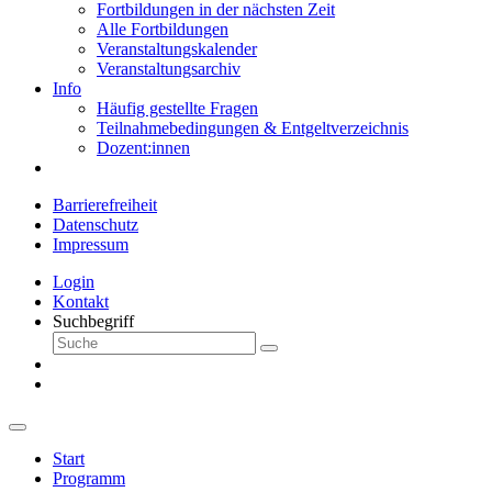
Fortbildungen in der nächsten Zeit
Alle Fortbildungen
Veranstaltungskalender
Veranstaltungsarchiv
Info
Häufig gestellte Fragen
Teilnahmebedingungen & Entgeltverzeichnis
Dozent:innen
Barrierefreiheit
Datenschutz
Impressum
Login
Kontakt
Suchbegriff
Start
Programm