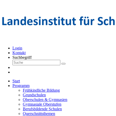
Login
Kontakt
Suchbegriff
Start
Programm
Frühkindliche Bildung
Grundschulen
Oberschulen & Gymnasien
Gymnasiale Oberstufen
Berufsbildende Schulen
Querschnittsthemen