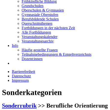
Frühkindliche Bildung
Grundschulen
Oberschulen & Gymnasien
Gymnasiale Oberstufen
Berufsbildende Schulen
Querschnittsthemen
Fortbildungen in der nächsten Zeit
Alle Fortbildungen
Veranstaltungskalender
Veranstaltungsarchiv
Info
Häufig gestellte Fragen
Teilnahmebedingungen & Entgeltverzeichnis
Dozent:innen
Barrierefreiheit
Datenschutz
Impressum
Sonderkategorien
Sonderrubrik
>> Berufliche Orientierung