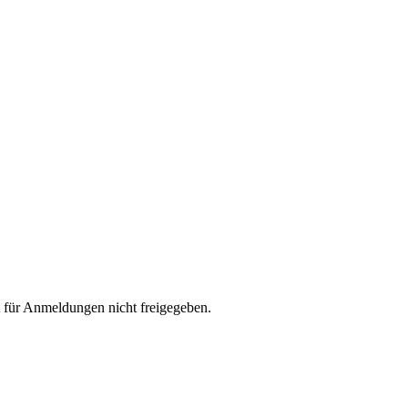
 für Anmeldungen nicht freigegeben.