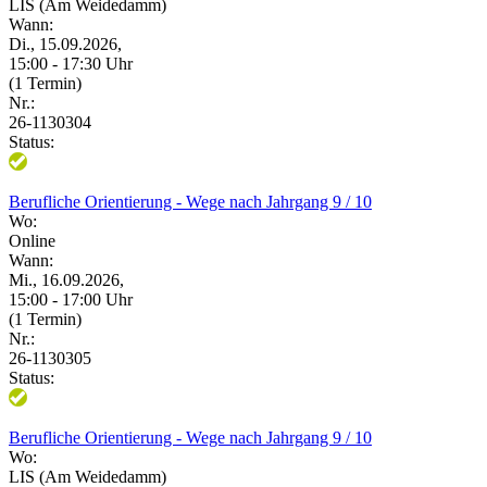
LIS (Am Weidedamm)
Wann:
Di., 15.09.2026,
15:00 - 17:30 Uhr
(1 Termin)
Nr.:
26-1130304
Status:
Berufliche Orientierung - Wege nach Jahrgang 9 / 10
Wo:
Online
Wann:
Mi., 16.09.2026,
15:00 - 17:00 Uhr
(1 Termin)
Nr.:
26-1130305
Status:
Berufliche Orientierung - Wege nach Jahrgang 9 / 10
Wo:
LIS (Am Weidedamm)