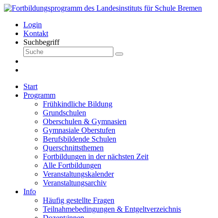
Login
Kontakt
Suchbegriff
Start
Programm
Frühkindliche Bildung
Grundschulen
Oberschulen & Gymnasien
Gymnasiale Oberstufen
Berufsbildende Schulen
Querschnittsthemen
Fortbildungen in der nächsten Zeit
Alle Fortbildungen
Veranstaltungskalender
Veranstaltungsarchiv
Info
Häufig gestellte Fragen
Teilnahmebedingungen & Entgeltverzeichnis
Dozent:innen