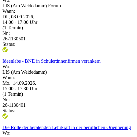
Wo:
LIS (Am Weidedamm) Forum
Wann:
Di., 08.09.2026,
14:00 - 17:00 Uhr
(1 Termin)
Nr.:
26-1130501
Status:
Ideenlabs - BNE in Schüler:innenfirmen verankern
Wo:
LIS (Am Weidedamm)
Wann:
Mo., 14.09.2026,
15:00 - 17:30 Uhr
(1 Termin)
Nr.:
26-1130401
Status:
Die Rolle der beratenden Lehrkraft in der beruflichen Orientierung
Wo: