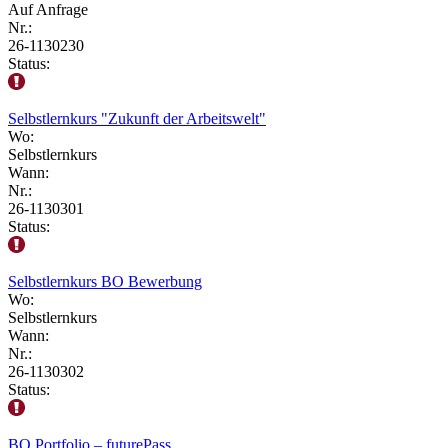
Auf Anfrage
Nr.:
26-1130230
Status:
Selbstlernkurs "Zukunft der Arbeitswelt"
Wo:
Selbstlernkurs
Wann:
Nr.:
26-1130301
Status:
Selbstlernkurs BO Bewerbung
Wo:
Selbstlernkurs
Wann:
Nr.:
26-1130302
Status:
BO Portfolio – futurePass