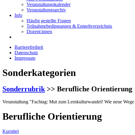
Veranstaltungskalender
Veranstaltungsarchiv
Info
Häufig gestellte Fragen
Teilnahmebedingungen & Entgeltverzeichnis
Dozent:innen
Barrierefreiheit
Datenschutz
Impressum
Sonderkategorien
Sonderrubrik
>> Berufliche Orientierung
Veranstaltung "Fachtag: Mut zum Lernkulturwandel! Wie neue Wege i
Berufliche Orientierung
Kurstitel