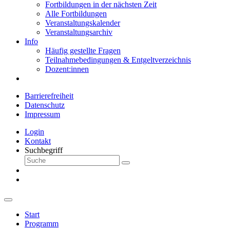
Fortbildungen in der nächsten Zeit
Alle Fortbildungen
Veranstaltungskalender
Veranstaltungsarchiv
Info
Häufig gestellte Fragen
Teilnahmebedingungen & Entgeltverzeichnis
Dozent:innen
Barrierefreiheit
Datenschutz
Impressum
Login
Kontakt
Suchbegriff
Start
Programm