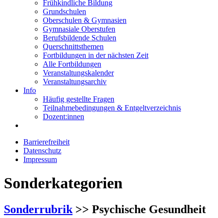
Frühkindliche Bildung
Grundschulen
Oberschulen & Gymnasien
Gymnasiale Oberstufen
Berufsbildende Schulen
Querschnittsthemen
Fortbildungen in der nächsten Zeit
Alle Fortbildungen
Veranstaltungskalender
Veranstaltungsarchiv
Info
Häufig gestellte Fragen
Teilnahmebedingungen & Entgeltverzeichnis
Dozent:innen
Barrierefreiheit
Datenschutz
Impressum
Sonderkategorien
Sonderrubrik
>> Psychische Gesundheit