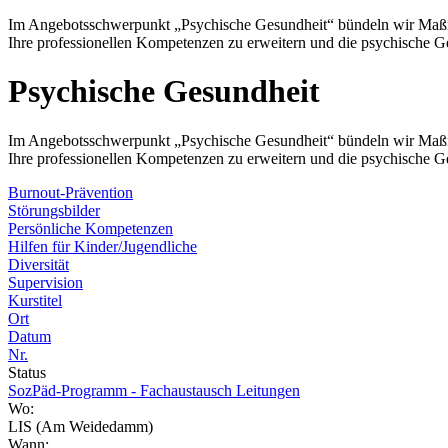
Im Angebotsschwerpunkt „Psychische Gesundheit“ bündeln wir Maßnahm
Ihre professionellen Kompetenzen zu erweitern und die psychische G
Psychische Gesundheit
Im Angebotsschwerpunkt „Psychische Gesundheit“ bündeln wir Maßnahm
Ihre professionellen Kompetenzen zu erweitern und die psychische G
Burnout-Prävention
Störungsbilder
Persönliche Kompetenzen
Hilfen für Kinder/Jugendliche
Diversität
Supervision
Kurstitel
Ort
Datum
Nr.
Status
SozPäd-Programm - Fachaustausch Leitungen
Wo:
LIS (Am Weidedamm)
Wann: