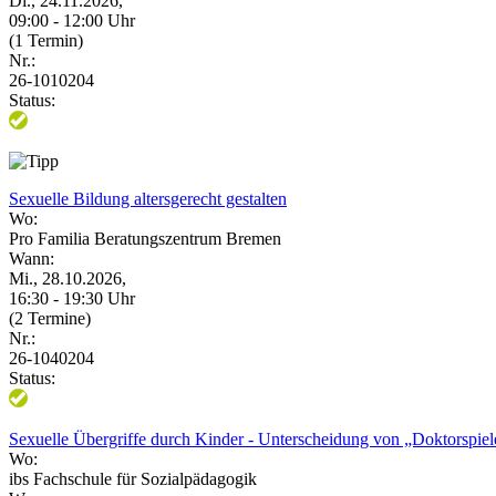
Di., 24.11.2026,
09:00 - 12:00 Uhr
(1 Termin)
Nr.:
26-1010204
Status:
Sexuelle Bildung altersgerecht gestalten
Wo:
Pro Familia Beratungszentrum Bremen
Wann:
Mi., 28.10.2026,
16:30 - 19:30 Uhr
(2 Termine)
Nr.:
26-1040204
Status:
Sexuelle Übergriffe durch Kinder - Unterscheidung von „Doktorspiel
Wo:
ibs Fachschule für Sozialpädagogik