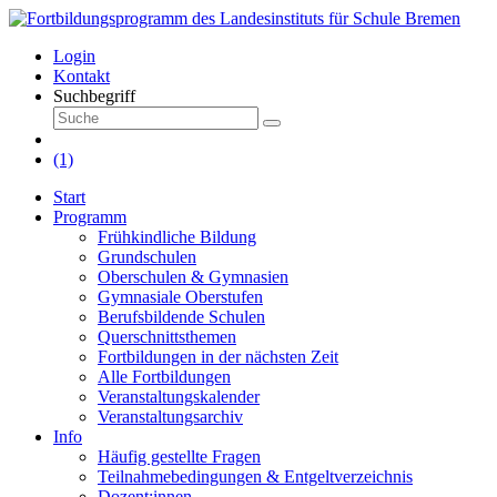
Login
Kontakt
Suchbegriff
(1)
Start
Programm
Frühkindliche Bildung
Grundschulen
Oberschulen & Gymnasien
Gymnasiale Oberstufen
Berufsbildende Schulen
Querschnittsthemen
Fortbildungen in der nächsten Zeit
Alle Fortbildungen
Veranstaltungskalender
Veranstaltungsarchiv
Info
Häufig gestellte Fragen
Teilnahmebedingungen & Entgeltverzeichnis
Dozent:innen