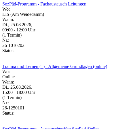
SozPäd-Programm - Fachaustausch Leitungen
Wo:
LIS (Am Weidedamm)
Wann:
Di., 25.08.2026,
09:00 - 12:00 Uhr
(1 Termin)
Nr.:
26-1010202
Status:
Trauma und Lernen (1) - Allgemeine Grundlagen (online)
Wo:
Online
Wann:
Di., 25.08.2026,
15:00 - 18:00 Uhr
(1 Termin)
Nr.:
26-1250101
Status:
SozPäd-Programm - Austauschtreffen SozPäd-Stellen