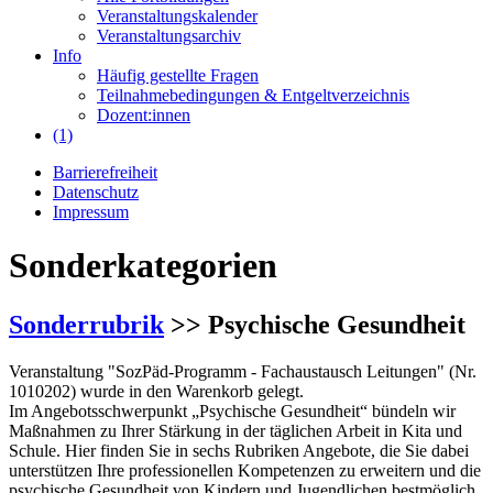
Veranstaltungskalender
Veranstaltungsarchiv
Info
Häufig gestellte Fragen
Teilnahmebedingungen & Entgeltverzeichnis
Dozent:innen
(1)
Barrierefreiheit
Datenschutz
Impressum
Sonderkategorien
Sonderrubrik
>> Psychische Gesundheit
Veranstaltung "SozPäd-Programm - Fachaustausch Leitungen" (Nr.
1010202) wurde in den Warenkorb gelegt.
Im Angebotsschwerpunkt „Psychische Gesundheit“ bündeln wir
Maßnahmen zu Ihrer Stärkung in der täglichen Arbeit in Kita und
Schule. Hier finden Sie in sechs Rubriken Angebote, die Sie dabei
unterstützen Ihre professionellen Kompetenzen zu erweitern und die
psychische Gesundheit von Kindern und Jugendlichen bestmöglich