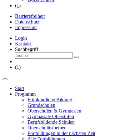
(1)
Barrierefreiheit
Datenschutz
Impressum
Login
Kontakt
Suchbegriff
(1)
Start
Programm
Frühkindliche Bildung
Grundschulen
Oberschulen & Gymnasien
Gymnasiale Oberstufen
Berufsbildende Schulen
Querschnittsthemen
Fortbildungen in der nächsten Zeit
Alle Fortbildungen