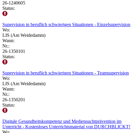
26-1240605
Status:
Supervision in beruflich schwierigen Situationen - Einzelsupervision
Wo:
LIS (Am Weidedamm)
Wann:
Nr.:
26-1350101
Status:
Supervision in beruflich schwierigen Situationen - Teamsupervision
Wo:
LIS (Am Weidedamm)
Wann:
Nr.:
26-1350201
Status:
Digitale Gesundheitskompetenz und Mediensuchtprävention im
Unterricht - Kostenloses Unterrichtsmaterial von DURCHBLICKT!
Wo: