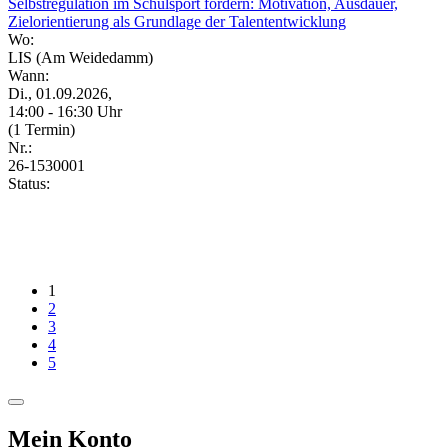
Selbstregulation im Schulsport fördern: Motivation, Ausdauer,
Zielorientierung als Grundlage der Talententwicklung
Wo:
LIS (Am Weidedamm)
Wann:
Di., 01.09.2026,
14:00 - 16:30 Uhr
(1 Termin)
Nr.:
26-1530001
Status:
1
2
3
4
5
Mein Konto