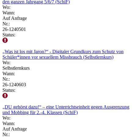
den ganzen Jahrgang 5/6/7 (SchiF)
Wo:
Wann:
Auf Anfrage
Nr.:
26-1240501
Status:
„Was ist los mit Jaron?“ - Digitaler Grundkurs zum Schutz von
Schüler*innen vor sexuellem Missbrauch (Selbstlernkurs)
Wo:
Selbstlernkurs
Wann:
Nr.:
26-1240603
Status:
„DU gehörst dazu!“ – eine Unterrichtseinheit gegen Ausgrenzung
und Mobbing für 2.-4. Klassen (SchiF)
Wo:
Wann:
Auf Anfrage
Nr.: