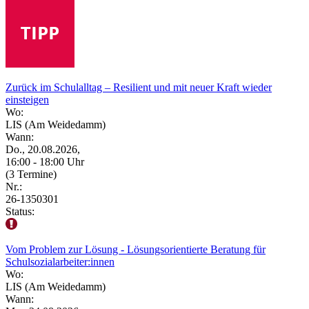
Zurück im Schulalltag – Resilient und mit neuer Kraft wieder
einsteigen
Wo:
LIS (Am Weidedamm)
Wann:
Do., 20.08.2026,
16:00 - 18:00 Uhr
(3 Termine)
Nr.:
26-1350301
Status:
Vom Problem zur Lösung - Lösungsorientierte Beratung für
Schulsozialarbeiter:innen
Wo:
LIS (Am Weidedamm)
Wann: