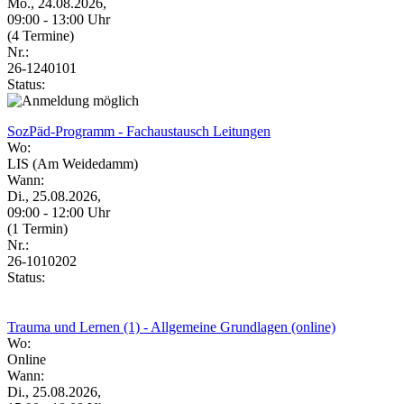
Mo., 24.08.2026,
09:00 - 13:00 Uhr
(4 Termine)
Nr.:
26-1240101
Status:
SozPäd-Programm - Fachaustausch Leitungen
Wo:
LIS (Am Weidedamm)
Wann:
Di., 25.08.2026,
09:00 - 12:00 Uhr
(1 Termin)
Nr.:
26-1010202
Status:
Trauma und Lernen (1) - Allgemeine Grundlagen (online)
Wo:
Online
Wann:
Di., 25.08.2026,