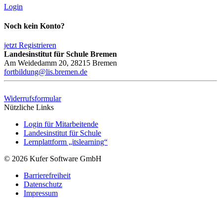
Login
Noch kein Konto?
jetzt Registrieren
Landesinstitut für Schule Bremen
Am Weidedamm 20, 28215 Bremen
fortbildung@lis.bremen.de
Widerrufsformular
Nützliche Links
Login für Mitarbeitende
Landesinstitut für Schule
Lernplattform „itslearning“
© 2026 Kufer Software GmbH
Barrierefreiheit
Datenschutz
Impressum