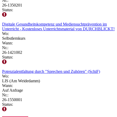
Nr.:
26-1350201
Status:
Digitale Gesundheitskompetenz und Mediensuchtprävention im
Unterricht - Kostenloses Unterrichtsmaterial von DURCHBLICKT!
Wo:
Selbstlernkurs
Wann:
Nr.:
26-1421002
Status:
Potenzialentfaltung durch "Sprechen und Zuhören" (SchiF)
Wo:
LIS (Am Weidedamm)
Wann:
Auf Anfrage
Nr.:
26-1550001
Status: