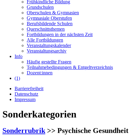
Frühkindliche Bildung
Grundschulen
Oberschulen & Gymnasien
Gymnasiale Oberstufen
Berufsbildende Schulen
Querschnittsthemen
Fortbildungen in der nächsten Zeit
Alle Fortbildungen
Veranstaltungskalender
Veranstaltungsarchiv
Info
Häufig gestellte Fragen
Teilnahmebedingungen & Entgeltverzeichnis
Dozent:innen
(1)
Barrierefreiheit
Datenschutz
Impressum
Sonderkategorien
Sonderrubrik
>> Psychische Gesundheit