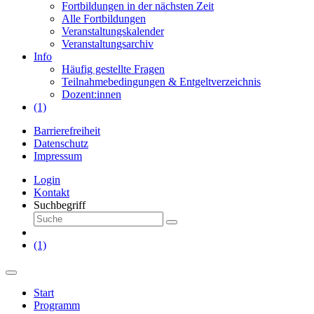
Fortbildungen in der nächsten Zeit
Alle Fortbildungen
Veranstaltungskalender
Veranstaltungsarchiv
Info
Häufig gestellte Fragen
Teilnahmebedingungen & Entgeltverzeichnis
Dozent:innen
(1)
Barrierefreiheit
Datenschutz
Impressum
Login
Kontakt
Suchbegriff
(1)
Start
Programm