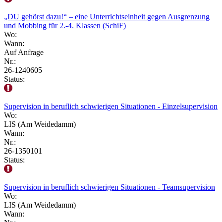
„DU gehörst dazu!“ – eine Unterrichtseinheit gegen Ausgrenzung
und Mobbing für 2.-4. Klassen (SchiF)
Wo:
Wann:
Auf Anfrage
Nr.:
26-1240605
Status:
Supervision in beruflich schwierigen Situationen - Einzelsupervision
Wo:
LIS (Am Weidedamm)
Wann:
Nr.:
26-1350101
Status:
Supervision in beruflich schwierigen Situationen - Teamsupervision
Wo:
LIS (Am Weidedamm)
Wann: