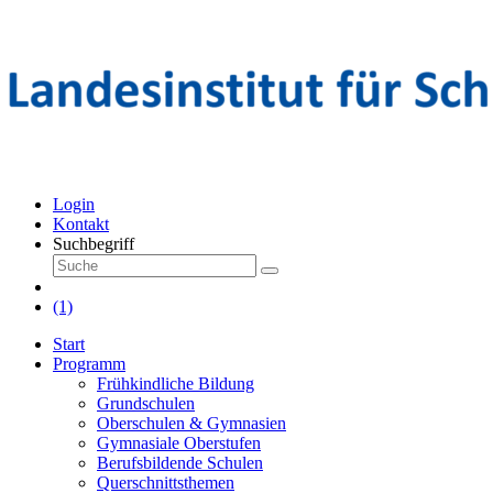
Login
Kontakt
Suchbegriff
(1)
Start
Programm
Frühkindliche Bildung
Grundschulen
Oberschulen & Gymnasien
Gymnasiale Oberstufen
Berufsbildende Schulen
Querschnittsthemen