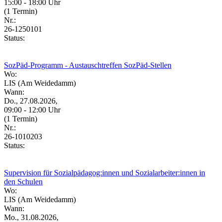
15:00 - 18:00 Uhr
(1 Termin)
Nr.:
26-1250101
Status:
SozPäd-Programm - Austauschtreffen SozPäd-Stellen
Wo:
LIS (Am Weidedamm)
Wann:
Do., 27.08.2026,
09:00 - 12:00 Uhr
(1 Termin)
Nr.:
26-1010203
Status:
Supervision für Sozialpädagog:innen und Sozialarbeiter:innen in
den Schulen
Wo:
LIS (Am Weidedamm)
Wann:
Mo., 31.08.2026,