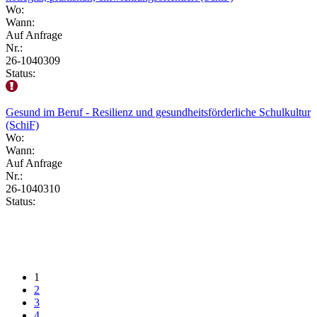
Wo:
Wann:
Auf Anfrage
Nr.:
26-1040309
Status:
Gesund im Beruf - Resilienz und gesundheitsförderliche Schulkultur
(SchiF)
Wo:
Wann:
Auf Anfrage
Nr.:
26-1040310
Status:
1
2
3
4