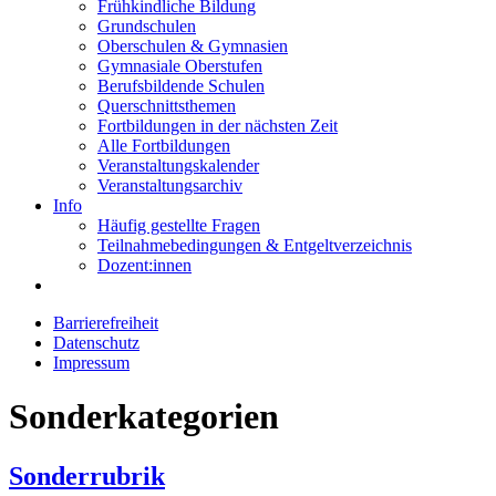
Frühkindliche Bildung
Grundschulen
Oberschulen & Gymnasien
Gymnasiale Oberstufen
Berufsbildende Schulen
Querschnittsthemen
Fortbildungen in der nächsten Zeit
Alle Fortbildungen
Veranstaltungskalender
Veranstaltungsarchiv
Info
Häufig gestellte Fragen
Teilnahmebedingungen & Entgeltverzeichnis
Dozent:innen
Barrierefreiheit
Datenschutz
Impressum
Sonderkategorien
Sonderrubrik