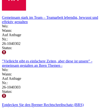
Gemeinsam stark im Team – Teamarbeit lebendig, bewusst und
effektiv gestalten
Wo:
Wann:
Auf Anfrage
Nr.:
26-1040302
Status:
"Vielleicht gibt es einfachere Zeiten, aber diese ist unsere" -
gemeinsam gestalten an Ihren Themen -
Wo:
Wann:
Auf Anfrage
Nr.:
26-1040303
Status:
Entdecken Sie den Bremer Rechtschreibschatz (BRS)