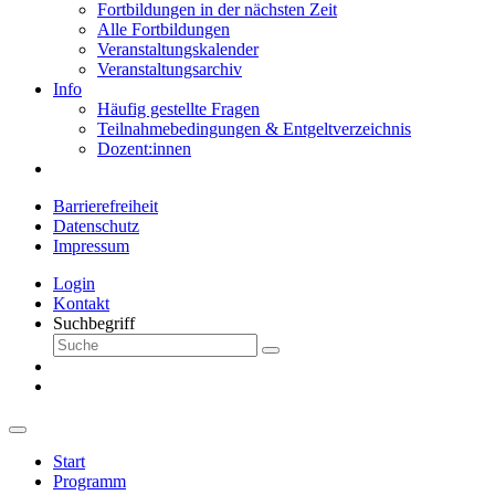
Fortbildungen in der nächsten Zeit
Alle Fortbildungen
Veranstaltungskalender
Veranstaltungsarchiv
Info
Häufig gestellte Fragen
Teilnahmebedingungen & Entgeltverzeichnis
Dozent:innen
Barrierefreiheit
Datenschutz
Impressum
Login
Kontakt
Suchbegriff
Start
Programm