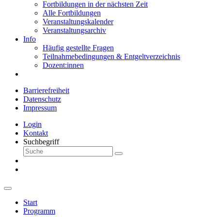
Fortbildungen in der nächsten Zeit
Alle Fortbildungen
Veranstaltungskalender
Veranstaltungsarchiv
Info
Häufig gestellte Fragen
Teilnahmebedingungen & Entgeltverzeichnis
Dozent:innen
Barrierefreiheit
Datenschutz
Impressum
Login
Kontakt
Suchbegriff
Start
Programm