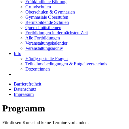
Frühkindliche Bildung
Grundschulen
Oberschulen & Gymnasien
Gymnasiale Oberstufen
Berufsbildende Schulen
Querschnittsthemen
Fortbildungen in der nächsten Zeit
Alle Fortbildungen
Veranstaltungskalender
Veranstaltungsarchiv
Info
Häufig gestellte Fragen
Teilnahmebedingungen & Entgeltverzeichnis
Dozent:innen
Barrierefreiheit
Datenschutz
Impressum
Programm
Für diesen Kurs sind keine Termine vorhanden.