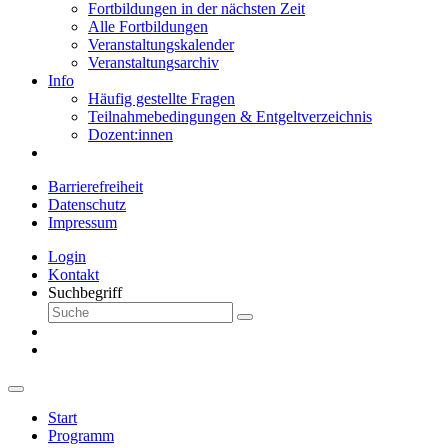
Fortbildungen in der nächsten Zeit
Alle Fortbildungen
Veranstaltungskalender
Veranstaltungsarchiv
Info
Häufig gestellte Fragen
Teilnahmebedingungen & Entgeltverzeichnis
Dozent:innen
Barrierefreiheit
Datenschutz
Impressum
Login
Kontakt
Suchbegriff
Start
Programm