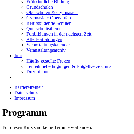
Frühkindliche Bildung
Grundschulen
Oberschulen & Gymnasien
Gymnasiale Oberstufen
Berufsbildende Schulen
Querschnittsthemen
Fortbildungen in der nächsten Zeit
Alle Fortbildungen
Veranstaltungskalender
Veranstaltungsarchiv
Info
Häufig gestellte Fragen
Teilnahmebedingungen & Entgeltverzeichnis
Dozent:innen
Barrierefreiheit
Datenschutz
Impressum
Programm
Für diesen Kurs sind keine Termine vorhanden.