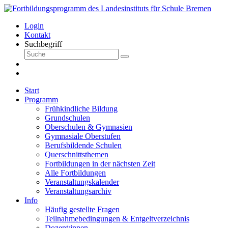
Login
Kontakt
Suchbegriff
Start
Programm
Frühkindliche Bildung
Grundschulen
Oberschulen & Gymnasien
Gymnasiale Oberstufen
Berufsbildende Schulen
Querschnittsthemen
Fortbildungen in der nächsten Zeit
Alle Fortbildungen
Veranstaltungskalender
Veranstaltungsarchiv
Info
Häufig gestellte Fragen
Teilnahmebedingungen & Entgeltverzeichnis
Dozent:innen