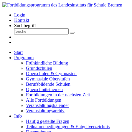
Login
Kontakt
Suchbegriff
Start
Programm
Frühkindliche Bildung
Grundschulen
Oberschulen & Gymnasien
Gymnasiale Oberstufen
Berufsbildende Schulen
Querschnittsthemen
Fortbildungen in der nächsten Zeit
Alle Fortbildungen
Veranstaltungskalender
Veranstaltungsarchiv
Info
Häufig gestellte Fragen
Teilnahmebedingungen & Entgeltverzeichnis
Dozent:innen