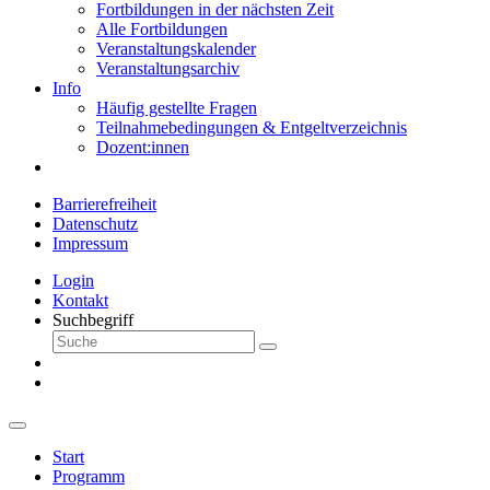
Fortbildungen in der nächsten Zeit
Alle Fortbildungen
Veranstaltungskalender
Veranstaltungsarchiv
Info
Häufig gestellte Fragen
Teilnahmebedingungen & Entgeltverzeichnis
Dozent:innen
Barrierefreiheit
Datenschutz
Impressum
Login
Kontakt
Suchbegriff
Start
Programm