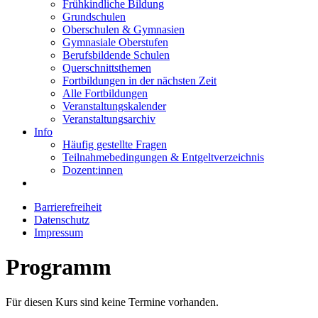
Frühkindliche Bildung
Grundschulen
Oberschulen & Gymnasien
Gymnasiale Oberstufen
Berufsbildende Schulen
Querschnittsthemen
Fortbildungen in der nächsten Zeit
Alle Fortbildungen
Veranstaltungskalender
Veranstaltungsarchiv
Info
Häufig gestellte Fragen
Teilnahmebedingungen & Entgeltverzeichnis
Dozent:innen
Barrierefreiheit
Datenschutz
Impressum
Programm
Für diesen Kurs sind keine Termine vorhanden.