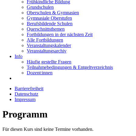
Frühkindliche Bildung
Grundschulen
Oberschulen & Gymnasien
Gymnasiale Oberstufen
Berufsbildende Schulen
Querschnittsthemen
Fortbildungen in der nächsten Zeit
Alle Fortbildungen
Veranstaltungskalender
Veranstaltungsarchiv
Info
Häufig gestellte Fragen
Teilnahmebedingungen & Entgeltverzeichnis
Dozent:innen
Barrierefreiheit
Datenschutz
Impressum
Programm
Für diesen Kurs sind keine Termine vorhanden.