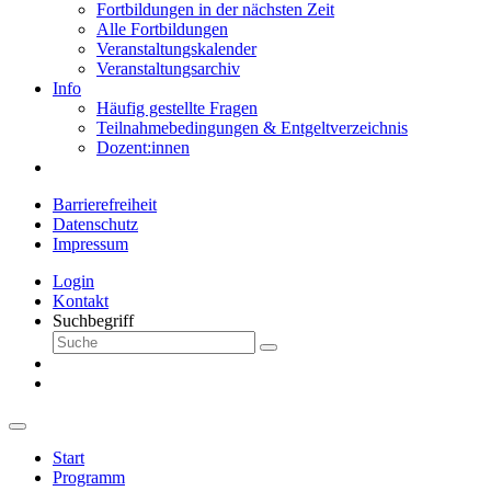
Fortbildungen in der nächsten Zeit
Alle Fortbildungen
Veranstaltungskalender
Veranstaltungsarchiv
Info
Häufig gestellte Fragen
Teilnahmebedingungen & Entgeltverzeichnis
Dozent:innen
Barrierefreiheit
Datenschutz
Impressum
Login
Kontakt
Suchbegriff
Start
Programm