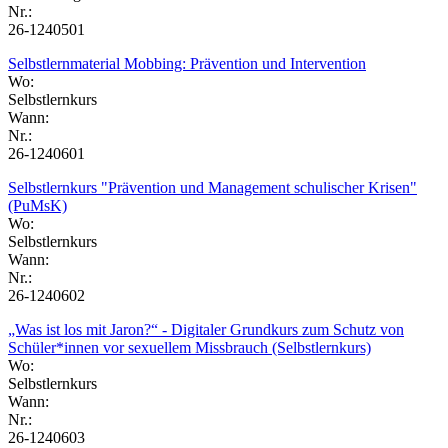
Nr.:
26-1240501
Selbstlernmaterial Mobbing: Prävention und Intervention
Wo:
Selbstlernkurs
Wann:
Nr.:
26-1240601
Selbstlernkurs "Prävention und Management schulischer Krisen"
(PuMsK)
Wo:
Selbstlernkurs
Wann:
Nr.:
26-1240602
„Was ist los mit Jaron?“ - Digitaler Grundkurs zum Schutz von
Schüler*innen vor sexuellem Missbrauch (Selbstlernkurs)
Wo:
Selbstlernkurs
Wann:
Nr.:
26-1240603