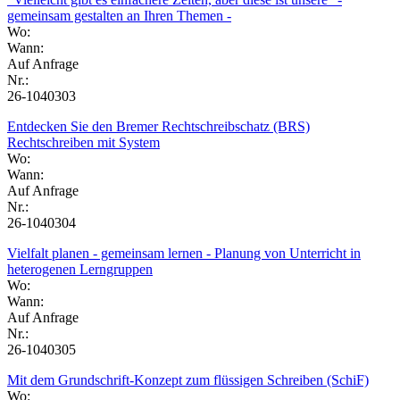
gemeinsam gestalten an Ihren Themen -
Wo:
Wann:
Auf Anfrage
Nr.:
26-1040303
Entdecken Sie den Bremer Rechtschreibschatz (BRS)
Rechtschreiben mit System
Wo:
Wann:
Auf Anfrage
Nr.:
26-1040304
Vielfalt planen - gemeinsam lernen - Planung von Unterricht in
heterogenen Lerngruppen
Wo:
Wann:
Auf Anfrage
Nr.:
26-1040305
Mit dem Grundschrift-Konzept zum flüssigen Schreiben (SchiF)
Wo: