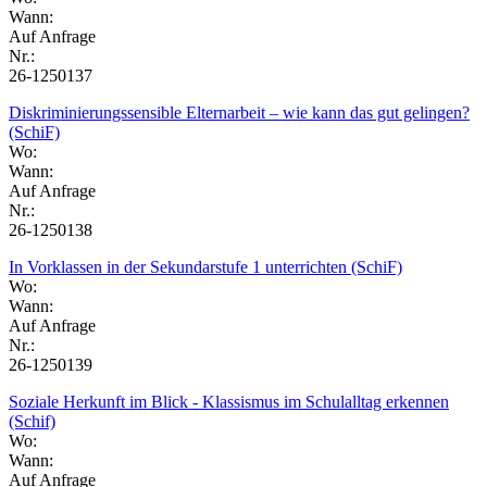
Wann:
Auf Anfrage
Nr.:
26-1250137
Diskriminierungssensible Elternarbeit – wie kann das gut gelingen?
(SchiF)
Wo:
Wann:
Auf Anfrage
Nr.:
26-1250138
In Vorklassen in der Sekundarstufe 1 unterrichten (SchiF)
Wo:
Wann:
Auf Anfrage
Nr.:
26-1250139
Soziale Herkunft im Blick - Klassismus im Schulalltag erkennen
(Schif)
Wo:
Wann:
Auf Anfrage