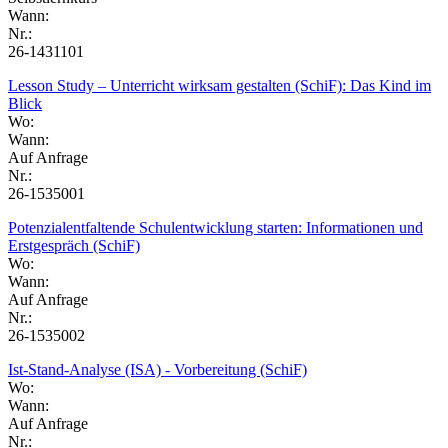
Wann:
Nr.:
26-1431101
Lesson Study – Unterricht wirksam gestalten (SchiF): Das Kind im
Blick
Wo:
Wann:
Auf Anfrage
Nr.:
26-1535001
Potenzialentfaltende Schulentwicklung starten: Informationen und
Erstgespräch (SchiF)
Wo:
Wann:
Auf Anfrage
Nr.:
26-1535002
Ist-Stand-Analyse (ISA) - Vorbereitung (SchiF)
Wo:
Wann:
Auf Anfrage
Nr.: