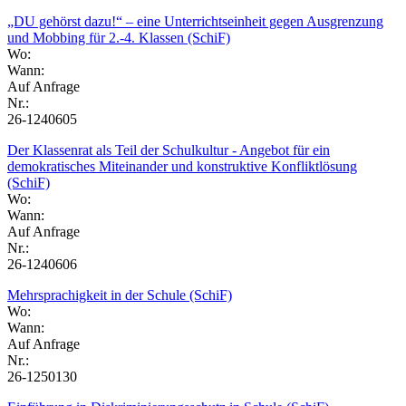
„DU gehörst dazu!“ – eine Unterrichtseinheit gegen Ausgrenzung
und Mobbing für 2.-4. Klassen (SchiF)
Wo:
Wann:
Auf Anfrage
Nr.:
26-1240605
Der Klassenrat als Teil der Schulkultur - Angebot für ein
demokratisches Miteinander und konstruktive Konfliktlösung
(SchiF)
Wo:
Wann:
Auf Anfrage
Nr.:
26-1240606
Mehrsprachigkeit in der Schule (SchiF)
Wo:
Wann:
Auf Anfrage
Nr.:
26-1250130