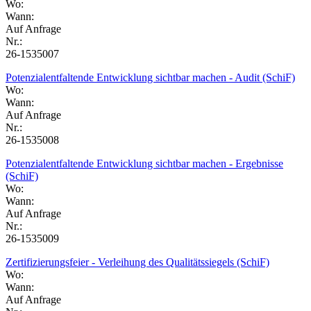
Wo:
Wann:
Auf Anfrage
Nr.:
26-1535007
Potenzialentfaltende Entwicklung sichtbar machen - Audit (SchiF)
Wo:
Wann:
Auf Anfrage
Nr.:
26-1535008
Potenzialentfaltende Entwicklung sichtbar machen - Ergebnisse
(SchiF)
Wo:
Wann:
Auf Anfrage
Nr.:
26-1535009
Zertifizierungsfeier - Verleihung des Qualitätssiegels (SchiF)
Wo:
Wann:
Auf Anfrage