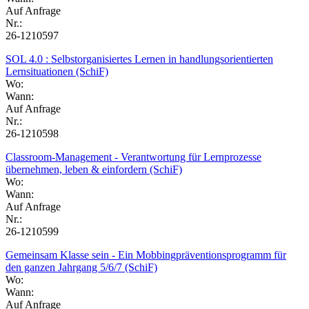
Auf Anfrage
Nr.:
26-1210597
SOL 4.0 : Selbstorganisiertes Lernen in handlungsorientierten
Lernsituationen (SchiF)
Wo:
Wann:
Auf Anfrage
Nr.:
26-1210598
Classroom-Management - Verantwortung für Lernprozesse
übernehmen, leben & einfordern (SchiF)
Wo:
Wann:
Auf Anfrage
Nr.:
26-1210599
Gemeinsam Klasse sein - Ein Mobbingpräventionsprogramm für
den ganzen Jahrgang 5/6/7 (SchiF)
Wo:
Wann:
Auf Anfrage