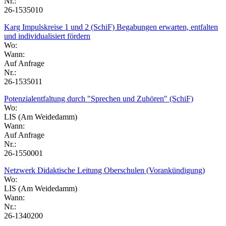
Nr.:
26-1535010
Karg Impulskreise 1 und 2 (SchiF) Begabungen erwarten, entfalten
und individualisiert fördern
Wo:
Wann:
Auf Anfrage
Nr.:
26-1535011
Potenzialentfaltung durch "Sprechen und Zuhören" (SchiF)
Wo:
LIS (Am Weidedamm)
Wann:
Auf Anfrage
Nr.:
26-1550001
Netzwerk Didaktische Leitung Oberschulen (Vorankündigung)
Wo:
LIS (Am Weidedamm)
Wann:
Nr.:
26-1340200