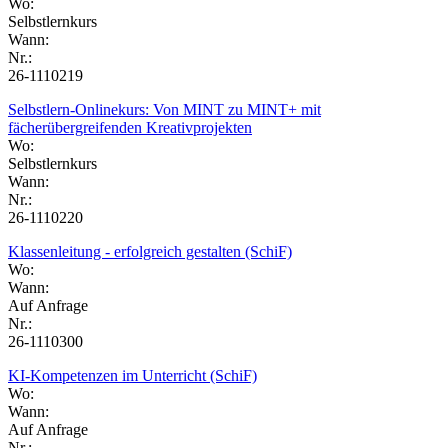
Wo:
Selbstlernkurs
Wann:
Nr.:
26-1110219
Selbstlern-Onlinekurs: Von MINT zu MINT+ mit
fächerübergreifenden Kreativprojekten
Wo:
Selbstlernkurs
Wann:
Nr.:
26-1110220
Klassenleitung - erfolgreich gestalten (SchiF)
Wo:
Wann:
Auf Anfrage
Nr.:
26-1110300
KI-Kompetenzen im Unterricht (SchiF)
Wo:
Wann:
Auf Anfrage
Nr.: