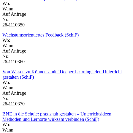
Wo:
Wann:
Auf Anfrage
Nr.:
26-1110350
Wachstumsorientiertes Feedback (SchiF)
Wo:
Wann:
Auf Anfrage
Nr.:
26-1110360
Von Wissen zu Können - mit "Deeper Learning" den Unterricht
gestalten (SchiF)
Wo:
Wann:
Auf Anfrage
Nr.:
26-1110370
BNE in die Schule: praxisnah gestalten – Unterrichtsideen,
Methoden und Lernorte wirksam verbinden (SchiF)
Wo:
Wann: