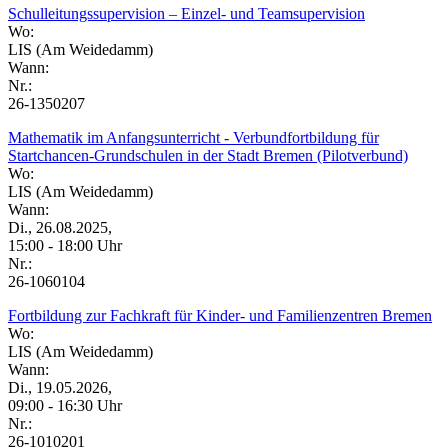
Schulleitungssupervision – Einzel- und Teamsupervision
Wo:
LIS (Am Weidedamm)
Wann:
Nr.:
26-1350207
Mathematik im Anfangsunterricht - Verbundfortbildung für
Startchancen-Grundschulen in der Stadt Bremen (Pilotverbund)
Wo:
LIS (Am Weidedamm)
Wann:
Di., 26.08.2025,
15:00 - 18:00 Uhr
Nr.:
26-1060104
Fortbildung zur Fachkraft für Kinder- und Familienzentren Bremen
Wo:
LIS (Am Weidedamm)
Wann:
Di., 19.05.2026,
09:00 - 16:30 Uhr
Nr.:
26-1010201