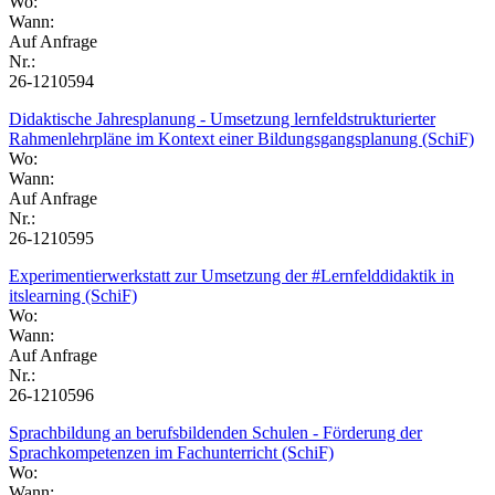
Wo:
Wann:
Auf Anfrage
Nr.:
26-1210594
Didaktische Jahresplanung - Umsetzung lernfeldstrukturierter
Rahmenlehrpläne im Kontext einer Bildungsgangsplanung (SchiF)
Wo:
Wann:
Auf Anfrage
Nr.:
26-1210595
Experimentierwerkstatt zur Umsetzung der #Lernfelddidaktik in
itslearning (SchiF)
Wo:
Wann:
Auf Anfrage
Nr.:
26-1210596
Sprachbildung an berufsbildenden Schulen - Förderung der
Sprachkompetenzen im Fachunterricht (SchiF)
Wo:
Wann: