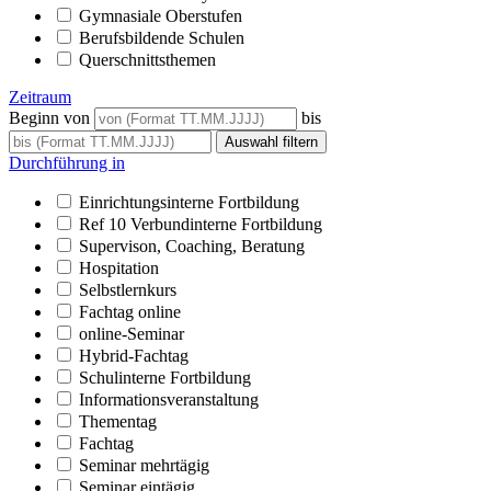
Gymnasiale Oberstufen
Berufsbildende Schulen
Querschnittsthemen
Zeitraum
Beginn von
bis
Durchführung in
Einrichtungsinterne Fortbildung
Ref 10 Verbundinterne Fortbildung
Supervison, Coaching, Beratung
Hospitation
Selbstlernkurs
Fachtag online
online-Seminar
Hybrid-Fachtag
Schulinterne Fortbildung
Informationsveranstaltung
Thementag
Fachtag
Seminar mehrtägig
Seminar eintägig