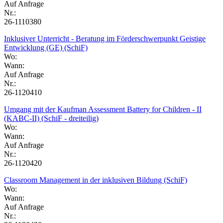
Auf Anfrage
Nr.:
26-1110380
Inklusiver Unterricht - Beratung im Förderschwerpunkt Geistige
Entwicklung (GE) (SchiF)
Wo:
Wann:
Auf Anfrage
Nr.:
26-1120410
Umgang mit der Kaufman Assessment Battery for Children - II
(KABC-II) (SchiF - dreiteilig)
Wo:
Wann:
Auf Anfrage
Nr.:
26-1120420
Classroom Management in der inklusiven Bildung (SchiF)
Wo:
Wann:
Auf Anfrage
Nr.: