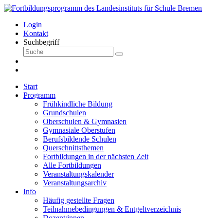
Login
Kontakt
Suchbegriff
Start
Programm
Frühkindliche Bildung
Grundschulen
Oberschulen & Gymnasien
Gymnasiale Oberstufen
Berufsbildende Schulen
Querschnittsthemen
Fortbildungen in der nächsten Zeit
Alle Fortbildungen
Veranstaltungskalender
Veranstaltungsarchiv
Info
Häufig gestellte Fragen
Teilnahmebedingungen & Entgeltverzeichnis
Dozent:innen