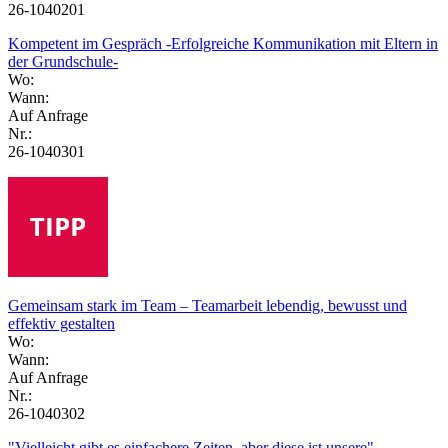
26-1040201
Kompetent im Gespräch -Erfolgreiche Kommunikation mit Eltern in
der Grundschule-
Wo:
Wann:
Auf Anfrage
Nr.:
26-1040301
Gemeinsam stark im Team – Teamarbeit lebendig, bewusst und
effektiv gestalten
Wo:
Wann:
Auf Anfrage
Nr.:
26-1040302
"Vielleicht gibt es einfachere Zeiten, aber diese ist unsere" -