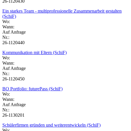
26-1120430
Ein starkes Team - multiprofessionelle Zusammenarbeit gestalten
(SchiF)
Wo:
Wann:
Auf Anfrage
Nr.:
26-1120440
Kommunikation mit Eltern (SchiF)
Wo:
Wann:
Auf Anfrage
Nr.:
26-1120450
BO Portfolio: futurePass (SchiF)
Wo:
Wann:
Auf Anfrage
Nr.:
26-1130201
Schülerfirmen gründen und weiterentwickeln (SchiF)
Wo: