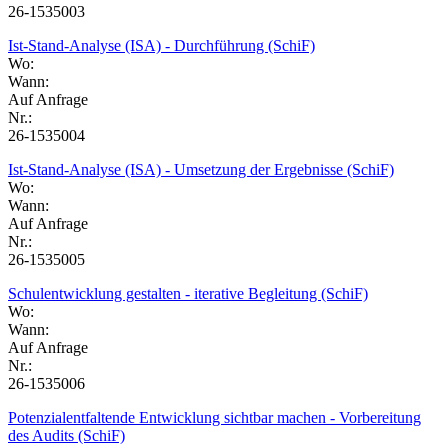
26-1535003
Ist-Stand-Analyse (ISA) - Durchführung (SchiF)
Wo:
Wann:
Auf Anfrage
Nr.:
26-1535004
Ist-Stand-Analyse (ISA) - Umsetzung der Ergebnisse (SchiF)
Wo:
Wann:
Auf Anfrage
Nr.:
26-1535005
Schulentwicklung gestalten - iterative Begleitung (SchiF)
Wo:
Wann:
Auf Anfrage
Nr.:
26-1535006
Potenzialentfaltende Entwicklung sichtbar machen - Vorbereitung
des Audits (SchiF)