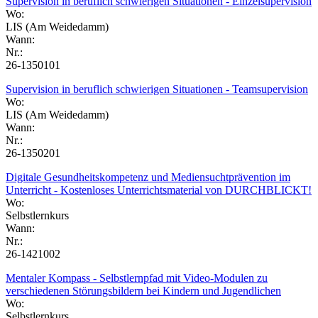
Supervision in beruflich schwierigen Situationen - Einzelsupervision
Wo:
LIS (Am Weidedamm)
Wann:
Nr.:
26-1350101
Supervision in beruflich schwierigen Situationen - Teamsupervision
Wo:
LIS (Am Weidedamm)
Wann:
Nr.:
26-1350201
Digitale Gesundheitskompetenz und Mediensuchtprävention im
Unterricht - Kostenloses Unterrichtsmaterial von DURCHBLICKT!
Wo:
Selbstlernkurs
Wann:
Nr.:
26-1421002
Mentaler Kompass - Selbstlernpfad mit Video-Modulen zu
verschiedenen Störungsbildern bei Kindern und Jugendlichen
Wo:
Selbstlernkurs