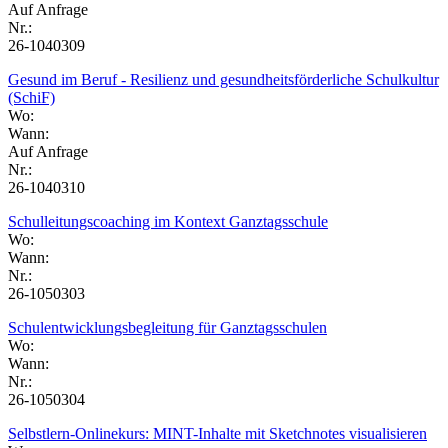
Auf Anfrage
Nr.:
26-1040309
Gesund im Beruf - Resilienz und gesundheitsförderliche Schulkultur
(SchiF)
Wo:
Wann:
Auf Anfrage
Nr.:
26-1040310
Schulleitungscoaching im Kontext Ganztagsschule
Wo:
Wann:
Nr.:
26-1050303
Schulentwicklungsbegleitung für Ganztagsschulen
Wo:
Wann:
Nr.:
26-1050304
Selbstlern-Onlinekurs: MINT-Inhalte mit Sketchnotes visualisieren