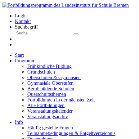
Login
Kontakt
Suchbegriff
Start
Programm
Frühkindliche Bildung
Grundschulen
Oberschulen & Gymnasien
Gymnasiale Oberstufen
Berufsbildende Schulen
Querschnittsthemen
Fortbildungen in der nächsten Zeit
Alle Fortbildungen
Veranstaltungskalender
Veranstaltungsarchiv
Info
Häufig gestellte Fragen
Teilnahmebedingungen & Entgeltverzeichnis
Dozent:innen