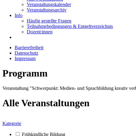
Veranstaltungskalender
Veranstaltungsarchiv
Info
Häufig gestellte Fragen
Teilnahmebedingungen & Entgeltverzeichnis
Dozent:innen
Barrierefreiheit
Datenschutz
Impressum
Programm
Veranstaltung "Schwerpunkt: Medien- und Sprachbildung kreativ verb
Alle Veranstaltungen
Kategorie
Frühkindliche Bildung