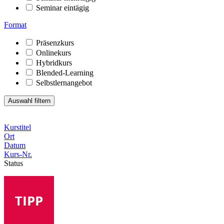
Seminar eintägig
Format
Präsenzkurs
Onlinekurs
Hybridkurs
Blended-Learning
Selbstlernangebot
Kurstitel
Ort
Datum
Kurs-Nr.
Status