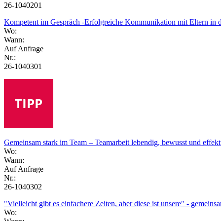
26-1040201
Kompetent im Gespräch -Erfolgreiche Kommunikation mit Eltern in 
Wo:
Wann:
Auf Anfrage
Nr.:
26-1040301
Gemeinsam stark im Team – Teamarbeit lebendig, bewusst und effekti
Wo:
Wann:
Auf Anfrage
Nr.:
26-1040302
"Vielleicht gibt es einfachere Zeiten, aber diese ist unsere" - gemein
Wo: