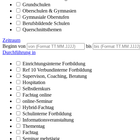
Grundschulen
Oberschulen & Gymnasien
Gymnasiale Oberstufen
Berufsbildende Schulen
Querschnittsthemen
Zeitraum
Beginn von
bis
Durchführung in
Einrichtungsinterne Fortbildung
Ref 10 Verbundinterne Fortbildung
Supervison, Coaching, Beratung
Hospitation
Selbstlernkurs
Fachtag online
online-Seminar
Hybrid-Fachtag
Schulinterne Fortbildung
Informationsveranstaltung
Thementag
Fachtag
Seminar mehrtägig