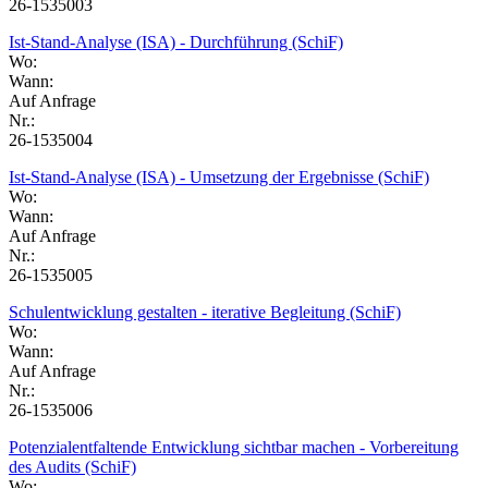
26-1535003
Ist-Stand-Analyse (ISA) - Durchführung (SchiF)
Wo:
Wann:
Auf Anfrage
Nr.:
26-1535004
Ist-Stand-Analyse (ISA) - Umsetzung der Ergebnisse (SchiF)
Wo:
Wann:
Auf Anfrage
Nr.:
26-1535005
Schulentwicklung gestalten - iterative Begleitung (SchiF)
Wo:
Wann:
Auf Anfrage
Nr.:
26-1535006
Potenzialentfaltende Entwicklung sichtbar machen - Vorbereitung
des Audits (SchiF)
Wo: