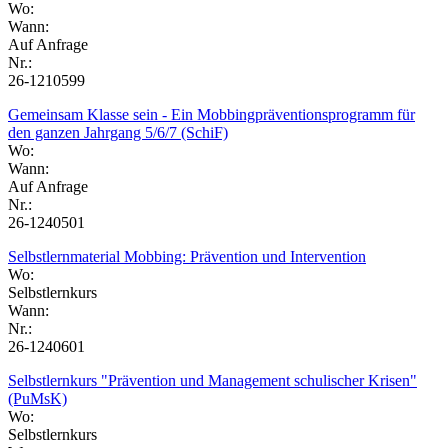
Wo:
Wann:
Auf Anfrage
Nr.:
26-1210599
Gemeinsam Klasse sein - Ein Mobbingpräventionsprogramm für
den ganzen Jahrgang 5/6/7 (SchiF)
Wo:
Wann:
Auf Anfrage
Nr.:
26-1240501
Selbstlernmaterial Mobbing: Prävention und Intervention
Wo:
Selbstlernkurs
Wann:
Nr.:
26-1240601
Selbstlernkurs "Prävention und Management schulischer Krisen"
(PuMsK)
Wo:
Selbstlernkurs