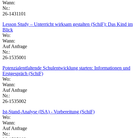
Wann:
Nr.:
26-1431101
Lesson Study – Unterricht wirksam gestalten (SchiF): Das Kind im
Blick
Wo:
Wann:
Auf Anfrage
Nr.:
26-1535001
Potenzialentfaltende Schulentwicklung starten: Informationen und
Erstgespräch (SchiF)
Wo:
Wann:
Auf Anfrage
Nr.:
26-1535002
Ist-Stand-Analyse (ISA) - Vorbereitung (SchiF)
Wo:
Wann:
Auf Anfrage
Nr.: