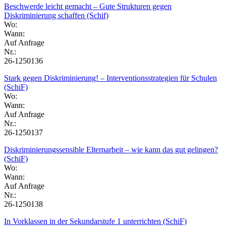
Beschwerde leicht gemacht – Gute Strukturen gegen
Diskriminierung schaffen (Schif)
Wo:
Wann:
Auf Anfrage
Nr.:
26-1250136
Stark gegen Diskriminierung! – Interventionsstrategien für Schulen
(SchiF)
Wo:
Wann:
Auf Anfrage
Nr.:
26-1250137
Diskriminierungssensible Elternarbeit – wie kann das gut gelingen?
(SchiF)
Wo:
Wann:
Auf Anfrage
Nr.:
26-1250138
In Vorklassen in der Sekundarstufe 1 unterrichten (SchiF)