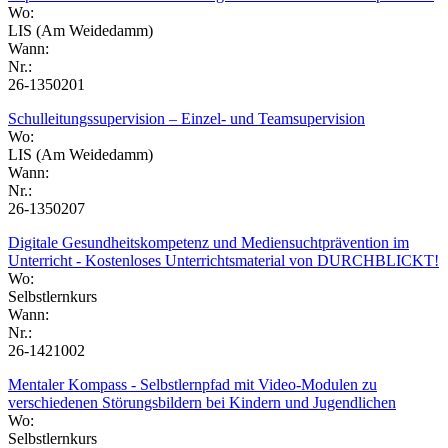
Wo:
LIS (Am Weidedamm)
Wann:
Nr.:
26-1350201
Schulleitungssupervision – Einzel- und Teamsupervision
Wo:
LIS (Am Weidedamm)
Wann:
Nr.:
26-1350207
Digitale Gesundheitskompetenz und Mediensuchtprävention im
Unterricht - Kostenloses Unterrichtsmaterial von DURCHBLICKT!
Wo:
Selbstlernkurs
Wann:
Nr.:
26-1421002
Mentaler Kompass - Selbstlernpfad mit Video-Modulen zu
verschiedenen Störungsbildern bei Kindern und Jugendlichen
Wo:
Selbstlernkurs