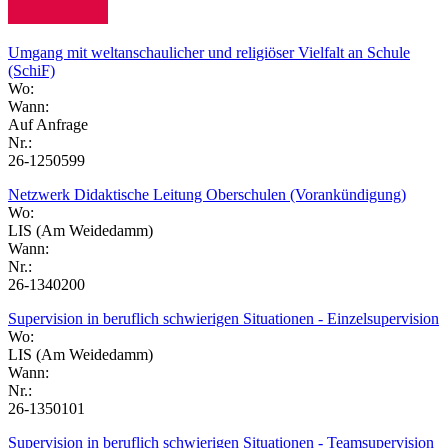
Umgang mit weltanschaulicher und religiöser Vielfalt an Schule
(SchiF)
Wo:
Wann:
Auf Anfrage
Nr.:
26-1250599
Netzwerk Didaktische Leitung Oberschulen (Vorankündigung)
Wo:
LIS (Am Weidedamm)
Wann:
Nr.:
26-1340200
Supervision in beruflich schwierigen Situationen - Einzelsupervision
Wo:
LIS (Am Weidedamm)
Wann:
Nr.:
26-1350101
Supervision in beruflich schwierigen Situationen - Teamsupervision