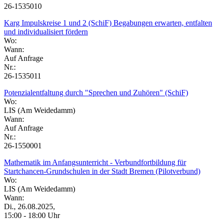
26-1535010
Karg Impulskreise 1 und 2 (SchiF) Begabungen erwarten, entfalten
und individualisiert fördern
Wo:
Wann:
Auf Anfrage
Nr.:
26-1535011
Potenzialentfaltung durch "Sprechen und Zuhören" (SchiF)
Wo:
LIS (Am Weidedamm)
Wann:
Auf Anfrage
Nr.:
26-1550001
Mathematik im Anfangsunterricht - Verbundfortbildung für
Startchancen-Grundschulen in der Stadt Bremen (Pilotverbund)
Wo:
LIS (Am Weidedamm)
Wann:
Di., 26.08.2025,
15:00 - 18:00 Uhr