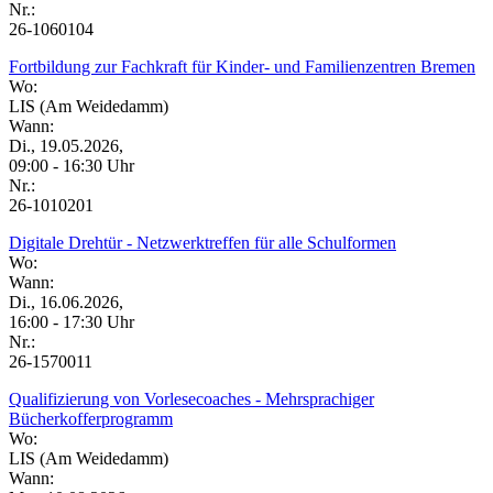
Nr.:
26-1060104
Fortbildung zur Fachkraft für Kinder- und Familienzentren Bremen
Wo:
LIS (Am Weidedamm)
Wann:
Di., 19.05.2026,
09:00 - 16:30 Uhr
Nr.:
26-1010201
Digitale Drehtür - Netzwerktreffen für alle Schulformen
Wo:
Wann:
Di., 16.06.2026,
16:00 - 17:30 Uhr
Nr.:
26-1570011
Qualifizierung von Vorlesecoaches - Mehrsprachiger
Bücherkofferprogramm
Wo:
LIS (Am Weidedamm)
Wann: