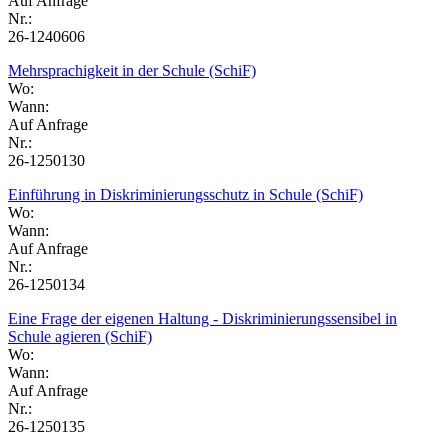
Auf Anfrage
Nr.:
26-1240606
Mehrsprachigkeit in der Schule (SchiF)
Wo:
Wann:
Auf Anfrage
Nr.:
26-1250130
Einführung in Diskriminierungsschutz in Schule (SchiF)
Wo:
Wann:
Auf Anfrage
Nr.:
26-1250134
Eine Frage der eigenen Haltung - Diskriminierungssensibel in
Schule agieren (SchiF)
Wo:
Wann:
Auf Anfrage
Nr.:
26-1250135