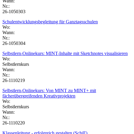
Wann:
Nr.:
26-1050303
Schulentwicklungsbegleitung für Ganztagsschulen
Wo:
Wann:
Nr.:
26-1050304
Selbstlern-Onlinekurs: MINT-Inhalte mit Sketchnotes visualisieren
Wo:
Selbstlernkurs
Wann:
Nr.:
26-1110219
Selbstlern-Onlinekurs: Von MINT zu MINT+ mit
fächerübergreifenden Kreativprojekten
Wo:
Selbstlernkurs
Wann:
Nr.:
26-1110220
Klassenleitung - erfolgreich gestalten (SchiF)