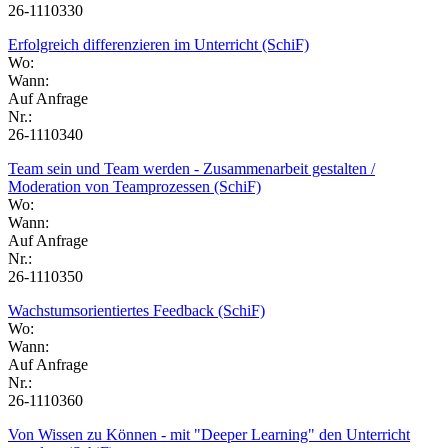
26-1110330
Erfolgreich differenzieren im Unterricht (SchiF)
Wo:
Wann:
Auf Anfrage
Nr.:
26-1110340
Team sein und Team werden - Zusammenarbeit gestalten /
Moderation von Teamprozessen (SchiF)
Wo:
Wann:
Auf Anfrage
Nr.:
26-1110350
Wachstumsorientiertes Feedback (SchiF)
Wo:
Wann:
Auf Anfrage
Nr.:
26-1110360
Von Wissen zu Können - mit "Deeper Learning" den Unterricht