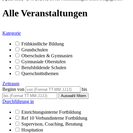
Alle Veranstaltungen
Kategorie
Frühkindliche Bildung
Grundschulen
Oberschulen & Gymnasien
Gymnasiale Oberstufen
Berufsbildende Schulen
Querschnittsthemen
Zeitraum
Beginn von
bis
Durchführung in
Einrichtungsinterne Fortbildung
Ref 10 Verbundinterne Fortbildung
Supervison, Coaching, Beratung
Hospitation