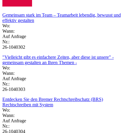
Gemeinsam stark im Team – Teamarbeit lebendig, bewusst und
effektiv gestalten
Wo:
Wann:
Auf Anfrage
Nr.:
26-1040302
"Vielleicht gibt es einfachere Zeiten, aber diese ist unsere" -
gemeinsam gestalten an Ihren Themen -
Wo:
Wann:
Auf Anfrage
Nr.:
26-1040303
Entdecken Sie den Bremer Rechtschreibschatz (BRS)
Rechtschreiben mit System
Wo:
Wann:
Auf Anfrage
Nr.:
26-1040304