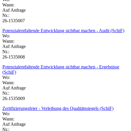
Wann:
Auf Anfrage
Nr.:
26-1535007
Potenzialentfaltende Entwicklung sichtbar machen - Audit (SchiF)
Wo:
Wann:
Auf Anfrage
Nr.:
26-1535008
Potenzialentfaltende Entwicklung sichtbar machen - Ergebnisse
(SchiF)
Wo:
Wann:
Auf Anfrage
Nr.:
26-1535009
Zertifizierungsfeier - Verleihung des Qualitätssiegels (SchiF)
Wo:
Wann:
Auf Anfrage
Nr.: