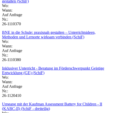
gestalten (SchiF)
Wo:
Wann:
Auf Anfrage
Nr.:
26-1110370
BNE in die Schule: praxisnah gestalten – Unterrichtsideen,
Methoden und Lernorte wirksam verbinden (SchiF)
Wo:
Wann:
Auf Anfrage
Nr.:
26-1110380
Inklusiver Unterricht - Beratung im Förderschwerpunkt Geistige
Entwicklung (GE) (SchiF)
Wo:
Wann:
Auf Anfrage
Nr.:
26-1120410
Umgang mit der Kaufman Assessment Battery for Children - II
(KABC-II) (SchiF - dreiteilig)