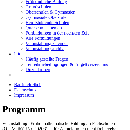
Frühkindliche Bildung
Grundschulen
Oberschulen & Gymnasien
Gymnasiale Oberstufen
Berufsbildende Schulen
Querschnittsthemen
Fortbildungen in der nächsten Zeit
Alle Fortbildungen
Veranstaltungskalender
Veranstaltungsarchiv
Info
Häufig gestellte Fragen
Teilnahmebedingungen & Entgeltverzeichnis
Dozent:innen
Barrierefreiheit
Datenschutz
Impressum
Programm
Veranstaltung "Frühe mathematische Bildung an Fachschulen
(QuaMath)" (Nr. 20203) ist für Anmeldungen nicht freigegeben.