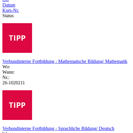
Datum
Kurs-Nr.
Status
Verbundinterne Fortbildung - Mathematische Bildung/ Mathematik
Wo:
Wann:
Nr.:
26-1020211
Verbundinterne Fortbildung - Sprachliche Bildung/ Deutsch