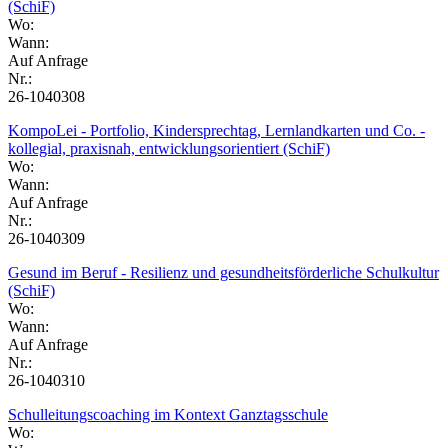
(SchiF)
Wo:
Wann:
Auf Anfrage
Nr.:
26-1040308
KompoLei - Portfolio, Kindersprechtag, Lernlandkarten und Co. -
kollegial, praxisnah, entwicklungsorientiert (SchiF)
Wo:
Wann:
Auf Anfrage
Nr.:
26-1040309
Gesund im Beruf - Resilienz und gesundheitsförderliche Schulkultur
(SchiF)
Wo:
Wann:
Auf Anfrage
Nr.:
26-1040310
Schulleitungscoaching im Kontext Ganztagsschule
Wo: