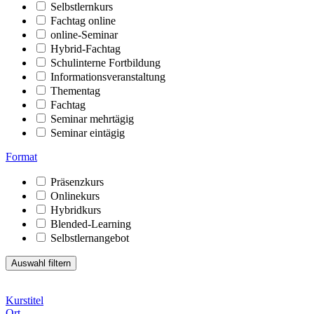
Selbstlernkurs
Fachtag online
online-Seminar
Hybrid-Fachtag
Schulinterne Fortbildung
Informationsveranstaltung
Thementag
Fachtag
Seminar mehrtägig
Seminar eintägig
Format
Präsenzkurs
Onlinekurs
Hybridkurs
Blended-Learning
Selbstlernangebot
Kurstitel
Ort