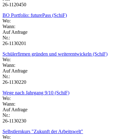
26-1120450
BO Portfolio: futurePass (SchiF)
Wo:
Wann:
Auf Anfrage
Nr.:
26-1130201
Schülerfirmen gründen und weiterentwickeln (SchiF)
Wo:
Wann:
Auf Anfrage
Nr.:
26-1130220
Wege nach Jahrgang 9/10 (SchiF)
Wo:
Wann:
Auf Anfrage
Nr.:
26-1130230
Selbstlernkurs "Zukunft der Arbeitswelt"
Wo: