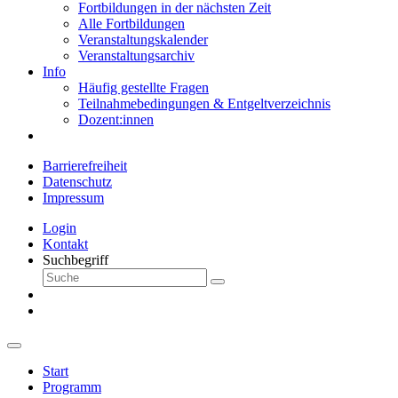
Fortbildungen in der nächsten Zeit
Alle Fortbildungen
Veranstaltungskalender
Veranstaltungsarchiv
Info
Häufig gestellte Fragen
Teilnahmebedingungen & Entgeltverzeichnis
Dozent:innen
Barrierefreiheit
Datenschutz
Impressum
Login
Kontakt
Suchbegriff
Start
Programm