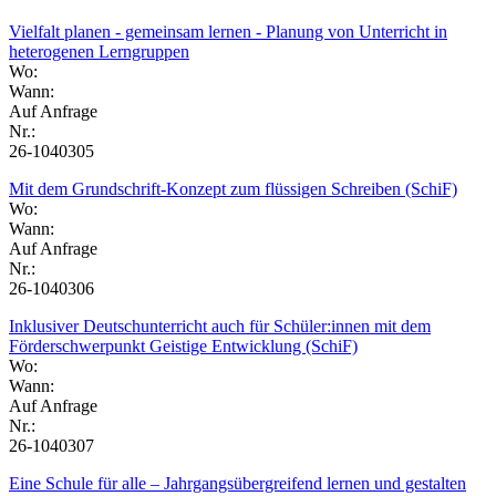
Vielfalt planen - gemeinsam lernen - Planung von Unterricht in
heterogenen Lerngruppen
Wo:
Wann:
Auf Anfrage
Nr.:
26-1040305
Mit dem Grundschrift-Konzept zum flüssigen Schreiben (SchiF)
Wo:
Wann:
Auf Anfrage
Nr.:
26-1040306
Inklusiver Deutschunterricht auch für Schüler:innen mit dem
Förderschwerpunkt Geistige Entwicklung (SchiF)
Wo:
Wann:
Auf Anfrage
Nr.:
26-1040307
Eine Schule für alle – Jahrgangsübergreifend lernen und gestalten