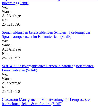
itslearning (SchiF)
Wo:
Wann:
Auf Anfrage
Nr.:
26-1210596
Sprachbildung an berufsbildenden Schulen - Förderung der
Sprachkompetenzen im Fachunterricht (SchiF)
Wo:
Wann:
Auf Anfrage
Nr.:
26-1210597
SOL 4.0 : Selbstorganisiertes Lernen in handlungsorientierten
Lernsituationen (SchiF)
Wo:
Wann:
Auf Anfrage
Nr.:
26-1210598
Classroom-Management - Verantwortung für Lernprozesse
übernehmen, leben & einfordern (SchiF)