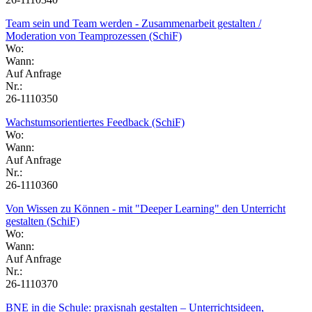
Team sein und Team werden - Zusammenarbeit gestalten /
Moderation von Teamprozessen (SchiF)
Wo:
Wann:
Auf Anfrage
Nr.:
26-1110350
Wachstumsorientiertes Feedback (SchiF)
Wo:
Wann:
Auf Anfrage
Nr.:
26-1110360
Von Wissen zu Können - mit "Deeper Learning" den Unterricht
gestalten (SchiF)
Wo:
Wann:
Auf Anfrage
Nr.:
26-1110370
BNE in die Schule: praxisnah gestalten – Unterrichtsideen,