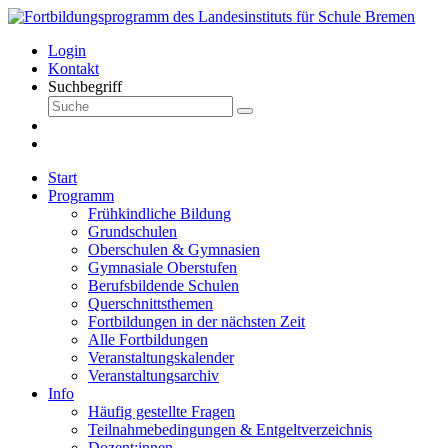
Login
Kontakt
Suchbegriff
Start
Programm
Frühkindliche Bildung
Grundschulen
Oberschulen & Gymnasien
Gymnasiale Oberstufen
Berufsbildende Schulen
Querschnittsthemen
Fortbildungen in der nächsten Zeit
Alle Fortbildungen
Veranstaltungskalender
Veranstaltungsarchiv
Info
Häufig gestellte Fragen
Teilnahmebedingungen & Entgeltverzeichnis
Dozent:innen