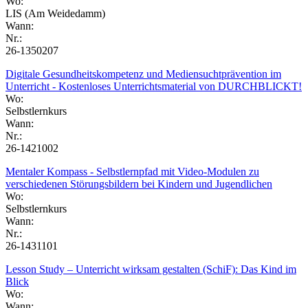
Wo:
LIS (Am Weidedamm)
Wann:
Nr.:
26-1350207
Digitale Gesundheitskompetenz und Mediensuchtprävention im
Unterricht - Kostenloses Unterrichtsmaterial von DURCHBLICKT!
Wo:
Selbstlernkurs
Wann:
Nr.:
26-1421002
Mentaler Kompass - Selbstlernpfad mit Video-Modulen zu
verschiedenen Störungsbildern bei Kindern und Jugendlichen
Wo:
Selbstlernkurs
Wann:
Nr.:
26-1431101
Lesson Study – Unterricht wirksam gestalten (SchiF): Das Kind im
Blick
Wo:
Wann: