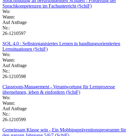
Sprachbildung an berufsbildenden Schulen - Förderung der
Sprachkompetenzen im Fachunterricht (SchiF)
Wo:
Wann:
Auf Anfrage
Nr.:
26-1210597
SOL 4.0 : Selbstorganisiertes Lernen in handlungsorientierten
Lernsituationen (SchiF)
Wo:
Wann:
Auf Anfrage
Nr.:
26-1210598
Classroom-Management - Verantwortung für Lernprozesse
übernehmen, leben & einfordern (SchiF)
Wo:
Wann:
Auf Anfrage
Nr.:
26-1210599
Gemeinsam Klasse sein - Ein Mobbingpräventionsprogramm für
den ganzen Jahrgang 5/6/7 (SchiF)