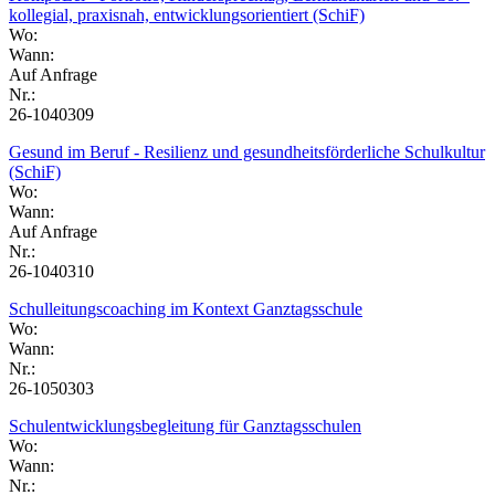
kollegial, praxisnah, entwicklungsorientiert (SchiF)
Wo:
Wann:
Auf Anfrage
Nr.:
26-1040309
Gesund im Beruf - Resilienz und gesundheitsförderliche Schulkultur
(SchiF)
Wo:
Wann:
Auf Anfrage
Nr.:
26-1040310
Schulleitungscoaching im Kontext Ganztagsschule
Wo:
Wann:
Nr.:
26-1050303
Schulentwicklungsbegleitung für Ganztagsschulen
Wo:
Wann:
Nr.: