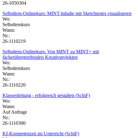
26-1050304
Selbstlern-Onlinekurs: MINT-Inhalte mit Sketchnotes visualisieren
Wo:
Selbstlernkurs
Wann:
Nr.:
26-1110219
Selbstlern-Onlinekurs: Von MINT zu MINT+ mit
fächerübergreifenden Kreativprojekten
Wo:
Selbstlernkurs
Wann:
Nr.:
26-1110220
Klassenleitung - erfolgreich gestalten (SchiF)
Wo:
Wann:
Auf Anfrage
Nr.:
26-1110300
KI-Kompetenzen im Unterricht (SchiF)