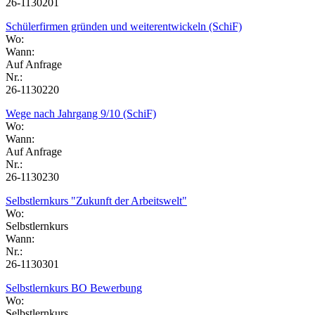
26-1130201
Schülerfirmen gründen und weiterentwickeln (SchiF)
Wo:
Wann:
Auf Anfrage
Nr.:
26-1130220
Wege nach Jahrgang 9/10 (SchiF)
Wo:
Wann:
Auf Anfrage
Nr.:
26-1130230
Selbstlernkurs "Zukunft der Arbeitswelt"
Wo:
Selbstlernkurs
Wann:
Nr.:
26-1130301
Selbstlernkurs BO Bewerbung
Wo:
Selbstlernkurs