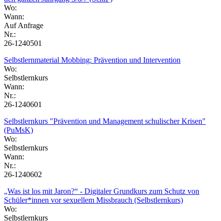
Wo:
Wann:
Auf Anfrage
Nr.:
26-1240501
Selbstlernmaterial Mobbing: Prävention und Intervention
Wo:
Selbstlernkurs
Wann:
Nr.:
26-1240601
Selbstlernkurs "Prävention und Management schulischer Krisen"
(PuMsK)
Wo:
Selbstlernkurs
Wann:
Nr.:
26-1240602
„Was ist los mit Jaron?“ - Digitaler Grundkurs zum Schutz von
Schüler*innen vor sexuellem Missbrauch (Selbstlernkurs)
Wo:
Selbstlernkurs