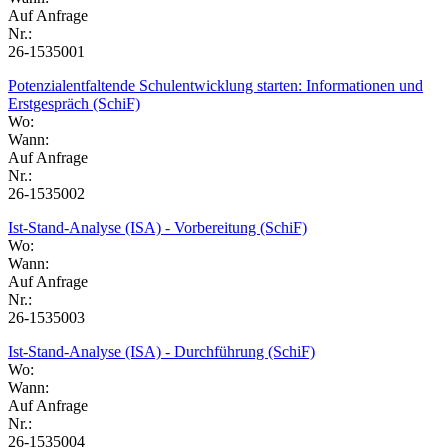
Auf Anfrage
Nr.:
26-1535001
Potenzialentfaltende Schulentwicklung starten: Informationen und
Erstgespräch (SchiF)
Wo:
Wann:
Auf Anfrage
Nr.:
26-1535002
Ist-Stand-Analyse (ISA) - Vorbereitung (SchiF)
Wo:
Wann:
Auf Anfrage
Nr.:
26-1535003
Ist-Stand-Analyse (ISA) - Durchführung (SchiF)
Wo:
Wann:
Auf Anfrage
Nr.:
26-1535004