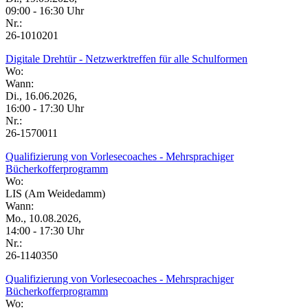
09:00 - 16:30 Uhr
Nr.:
26-1010201
Digitale Drehtür - Netzwerktreffen für alle Schulformen
Wo:
Wann:
Di., 16.06.2026,
16:00 - 17:30 Uhr
Nr.:
26-1570011
Qualifizierung von Vorlesecoaches - Mehrsprachiger
Bücherkofferprogramm
Wo:
LIS (Am Weidedamm)
Wann:
Mo., 10.08.2026,
14:00 - 17:30 Uhr
Nr.:
26-1140350
Qualifizierung von Vorlesecoaches - Mehrsprachiger
Bücherkofferprogramm
Wo: