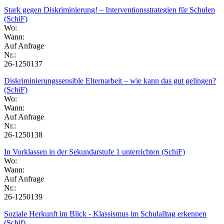
Stark gegen Diskriminierung! – Interventionsstrategien für Schulen
(SchiF)
Wo:
Wann:
Auf Anfrage
Nr.:
26-1250137
Diskriminierungssensible Elternarbeit – wie kann das gut gelingen?
(SchiF)
Wo:
Wann:
Auf Anfrage
Nr.:
26-1250138
In Vorklassen in der Sekundarstufe 1 unterrichten (SchiF)
Wo:
Wann:
Auf Anfrage
Nr.:
26-1250139
Soziale Herkunft im Blick - Klassismus im Schulalltag erkennen
(Schif)