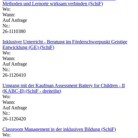
Methoden und Lernorte wirksam verbinden (SchiF)
Wo:
Wann:
Auf Anfrage
Nr.:
26-1110380
Inklusiver Unterricht - Beratung im Förderschwerpunkt Geistige
Entwicklung (GE) (SchiF)
Wo:
Wann:
Auf Anfrage
Nr.:
26-1120410
Umgang mit der Kaufman Assessment Battery for Children - II
(KABC-II) (SchiF - dreiteilig)
Wo:
Wann:
Auf Anfrage
Nr.:
26-1120420
Classroom Management in der inklusiven Bildung (SchiF)
Wo: