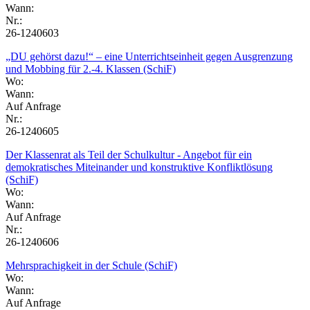
Wann:
Nr.:
26-1240603
„DU gehörst dazu!“ – eine Unterrichtseinheit gegen Ausgrenzung
und Mobbing für 2.-4. Klassen (SchiF)
Wo:
Wann:
Auf Anfrage
Nr.:
26-1240605
Der Klassenrat als Teil der Schulkultur - Angebot für ein
demokratisches Miteinander und konstruktive Konfliktlösung
(SchiF)
Wo:
Wann:
Auf Anfrage
Nr.:
26-1240606
Mehrsprachigkeit in der Schule (SchiF)
Wo:
Wann:
Auf Anfrage