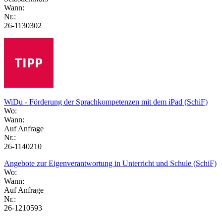
Wann:
Nr.:
26-1130302
WiDu - Förderung der Sprachkompetenzen mit dem iPad (SchiF)
Wo:
Wann:
Auf Anfrage
Nr.:
26-1140210
Angebote zur Eigenverantwortung in Unterricht und Schule (SchiF)
Wo:
Wann:
Auf Anfrage
Nr.:
26-1210593