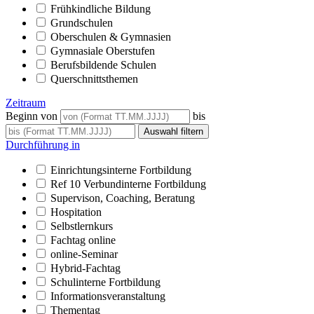
Frühkindliche Bildung
Grundschulen
Oberschulen & Gymnasien
Gymnasiale Oberstufen
Berufsbildende Schulen
Querschnittsthemen
Zeitraum
Beginn von
bis
Durchführung in
Einrichtungsinterne Fortbildung
Ref 10 Verbundinterne Fortbildung
Supervison, Coaching, Beratung
Hospitation
Selbstlernkurs
Fachtag online
online-Seminar
Hybrid-Fachtag
Schulinterne Fortbildung
Informationsveranstaltung
Thementag