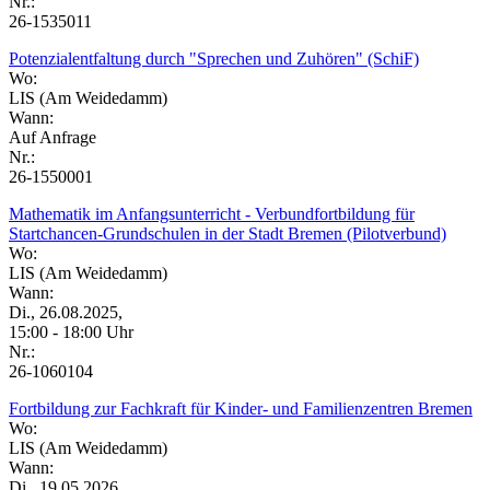
Nr.:
26-1535011
Potenzialentfaltung durch "Sprechen und Zuhören" (SchiF)
Wo:
LIS (Am Weidedamm)
Wann:
Auf Anfrage
Nr.:
26-1550001
Mathematik im Anfangsunterricht - Verbundfortbildung für
Startchancen-Grundschulen in der Stadt Bremen (Pilotverbund)
Wo:
LIS (Am Weidedamm)
Wann:
Di., 26.08.2025,
15:00 - 18:00 Uhr
Nr.:
26-1060104
Fortbildung zur Fachkraft für Kinder- und Familienzentren Bremen
Wo:
LIS (Am Weidedamm)
Wann:
Di., 19.05.2026,