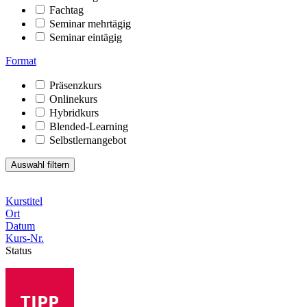
Fachtag
Seminar mehrtägig
Seminar eintägig
Format
Präsenzkurs
Onlinekurs
Hybridkurs
Blended-Learning
Selbstlernangebot
Kurstitel
Ort
Datum
Kurs-Nr.
Status