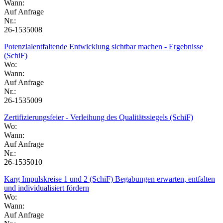
Wann:
Auf Anfrage
Nr.:
26-1535008
Potenzialentfaltende Entwicklung sichtbar machen - Ergebnisse
(SchiF)
Wo:
Wann:
Auf Anfrage
Nr.:
26-1535009
Zertifizierungsfeier - Verleihung des Qualitätssiegels (SchiF)
Wo:
Wann:
Auf Anfrage
Nr.:
26-1535010
Karg Impulskreise 1 und 2 (SchiF) Begabungen erwarten, entfalten
und individualisiert fördern
Wo:
Wann:
Auf Anfrage