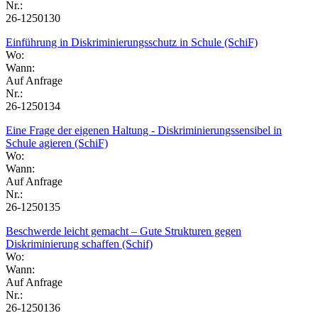
Nr.:
26-1250130
Einführung in Diskriminierungsschutz in Schule (SchiF)
Wo:
Wann:
Auf Anfrage
Nr.:
26-1250134
Eine Frage der eigenen Haltung - Diskriminierungssensibel in
Schule agieren (SchiF)
Wo:
Wann:
Auf Anfrage
Nr.:
26-1250135
Beschwerde leicht gemacht – Gute Strukturen gegen
Diskriminierung schaffen (Schif)
Wo:
Wann:
Auf Anfrage
Nr.:
26-1250136