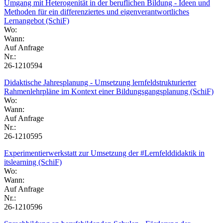
Umgang mit Heterogenität in der beruflichen Bildung - Ideen und
Methoden für ein differenziertes und eigenverantwortliches
Lernangebot (SchiF)
Wo:
Wann:
Auf Anfrage
Nr.:
26-1210594
Didaktische Jahresplanung - Umsetzung lernfeldstrukturierter
Rahmenlehrpläne im Kontext einer Bildungsgangsplanung (SchiF)
Wo:
Wann:
Auf Anfrage
Nr.:
26-1210595
Experimentierwerkstatt zur Umsetzung der #Lernfelddidaktik in
itslearning (SchiF)
Wo:
Wann:
Auf Anfrage
Nr.:
26-1210596