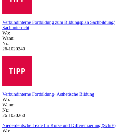
Verbundinterne Fortbildung zum Bildungsplan Sachbildung/
Sachunterricht
Wo:
Wann:
Nr.:
26-1020240
Verbundinterne Fortbildung- Ästhetische Bildung
Wo:
Wann:
Nr.:
26-1020260
Niederdeutsche Texte für Kurse und Differenzierung (SchiF)
Wo: