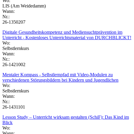
Wo:
LIS (Am Weidedamm)
Wann:
Nr.:
26-1350207
Digitale Gesundheitskompetenz und Mediensuchtprävention im
Unterricht - Kostenloses Unterrichtsmaterial von DURCHBLICKT!
Wo:
Selbstlernkurs
Wann:
Nr.:
26-1421002
Mentaler Kompass - Selbstlernpfad mit Video-Modulen zu
verschiedenen Störungsbildern bei Kindern und Jugendlichen
Wo:
Selbstlernkurs
Wann:
Nr.:
26-1431101
Lesson Study – Unterricht wirksam gestalten (SchiF): Das Kind im
Blick
Wo:
Wann: