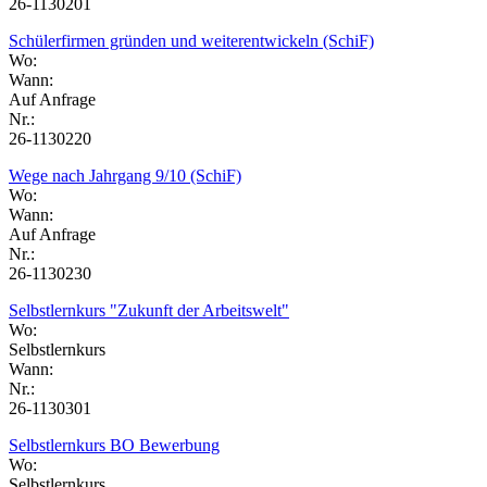
26-1130201
Schülerfirmen gründen und weiterentwickeln (SchiF)
Wo:
Wann:
Auf Anfrage
Nr.:
26-1130220
Wege nach Jahrgang 9/10 (SchiF)
Wo:
Wann:
Auf Anfrage
Nr.:
26-1130230
Selbstlernkurs "Zukunft der Arbeitswelt"
Wo:
Selbstlernkurs
Wann:
Nr.:
26-1130301
Selbstlernkurs BO Bewerbung
Wo:
Selbstlernkurs