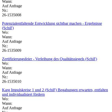
Wann:
Auf Anfrage
Nr.:
26-1535008
Potenzialentfaltende Entwicklung sichtbar machen - Ergebnisse
(SchiF)
Wo:
Wann:
Auf Anfrage
Nr.:
26-1535009
Zertifizierungsfeier - Verleihung des Qualitätssiegels (SchiF)
Wo:
Wann:
Auf Anfrage
Nr.:
26-1535010
Karg Impulskreise 1 und 2 (SchiF) Begabungen erwarten, entfalten
und individualisiert fördern
Wo:
Wann:
Auf Anfrage