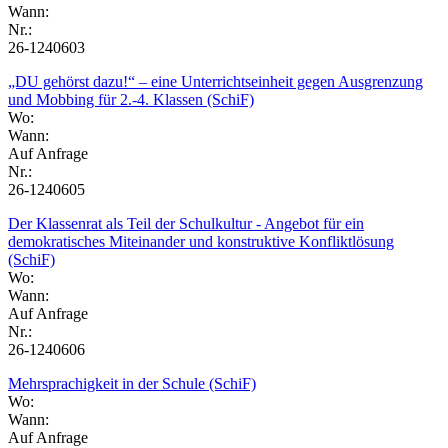
Wann:
Nr.:
26-1240603
„DU gehörst dazu!“ – eine Unterrichtseinheit gegen Ausgrenzung
und Mobbing für 2.-4. Klassen (SchiF)
Wo:
Wann:
Auf Anfrage
Nr.:
26-1240605
Der Klassenrat als Teil der Schulkultur - Angebot für ein
demokratisches Miteinander und konstruktive Konfliktlösung
(SchiF)
Wo:
Wann:
Auf Anfrage
Nr.:
26-1240606
Mehrsprachigkeit in der Schule (SchiF)
Wo:
Wann:
Auf Anfrage