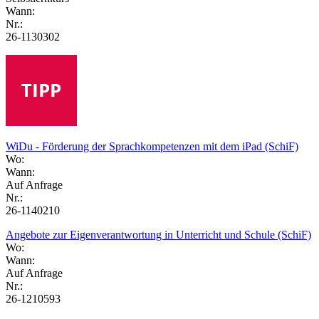
Wann:
Nr.:
26-1130302
WiDu - Förderung der Sprachkompetenzen mit dem iPad (SchiF)
Wo:
Wann:
Auf Anfrage
Nr.:
26-1140210
Angebote zur Eigenverantwortung in Unterricht und Schule (SchiF)
Wo:
Wann:
Auf Anfrage
Nr.:
26-1210593