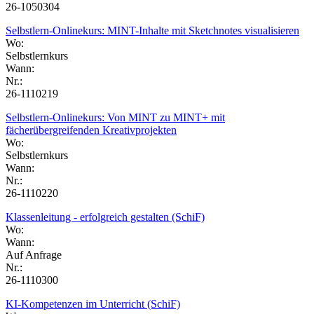
26-1050304
Selbstlern-Onlinekurs: MINT-Inhalte mit Sketchnotes visualisieren
Wo:
Selbstlernkurs
Wann:
Nr.:
26-1110219
Selbstlern-Onlinekurs: Von MINT zu MINT+ mit
fächerübergreifenden Kreativprojekten
Wo:
Selbstlernkurs
Wann:
Nr.:
26-1110220
Klassenleitung - erfolgreich gestalten (SchiF)
Wo:
Wann:
Auf Anfrage
Nr.:
26-1110300
KI-Kompetenzen im Unterricht (SchiF)