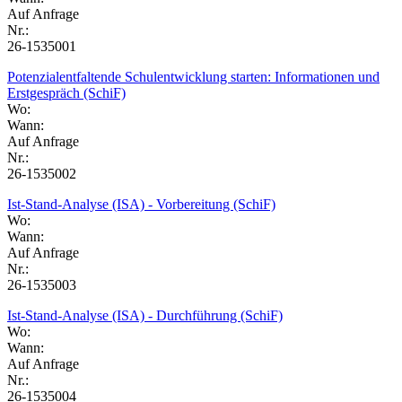
Auf Anfrage
Nr.:
26-1535001
Potenzialentfaltende Schulentwicklung starten: Informationen und
Erstgespräch (SchiF)
Wo:
Wann:
Auf Anfrage
Nr.:
26-1535002
Ist-Stand-Analyse (ISA) - Vorbereitung (SchiF)
Wo:
Wann:
Auf Anfrage
Nr.:
26-1535003
Ist-Stand-Analyse (ISA) - Durchführung (SchiF)
Wo:
Wann:
Auf Anfrage
Nr.:
26-1535004