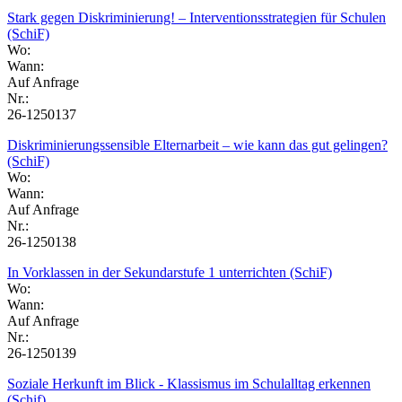
Stark gegen Diskriminierung! – Interventionsstrategien für Schulen
(SchiF)
Wo:
Wann:
Auf Anfrage
Nr.:
26-1250137
Diskriminierungssensible Elternarbeit – wie kann das gut gelingen?
(SchiF)
Wo:
Wann:
Auf Anfrage
Nr.:
26-1250138
In Vorklassen in der Sekundarstufe 1 unterrichten (SchiF)
Wo:
Wann:
Auf Anfrage
Nr.:
26-1250139
Soziale Herkunft im Blick - Klassismus im Schulalltag erkennen
(Schif)