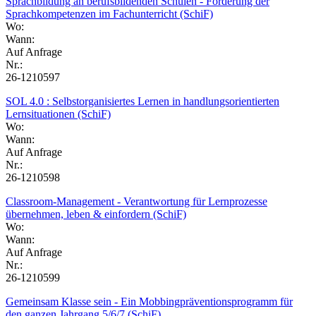
Sprachbildung an berufsbildenden Schulen - Förderung der
Sprachkompetenzen im Fachunterricht (SchiF)
Wo:
Wann:
Auf Anfrage
Nr.:
26-1210597
SOL 4.0 : Selbstorganisiertes Lernen in handlungsorientierten
Lernsituationen (SchiF)
Wo:
Wann:
Auf Anfrage
Nr.:
26-1210598
Classroom-Management - Verantwortung für Lernprozesse
übernehmen, leben & einfordern (SchiF)
Wo:
Wann:
Auf Anfrage
Nr.:
26-1210599
Gemeinsam Klasse sein - Ein Mobbingpräventionsprogramm für
den ganzen Jahrgang 5/6/7 (SchiF)