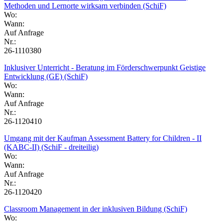
Methoden und Lernorte wirksam verbinden (SchiF)
Wo:
Wann:
Auf Anfrage
Nr.:
26-1110380
Inklusiver Unterricht - Beratung im Förderschwerpunkt Geistige
Entwicklung (GE) (SchiF)
Wo:
Wann:
Auf Anfrage
Nr.:
26-1120410
Umgang mit der Kaufman Assessment Battery for Children - II
(KABC-II) (SchiF - dreiteilig)
Wo:
Wann:
Auf Anfrage
Nr.:
26-1120420
Classroom Management in der inklusiven Bildung (SchiF)
Wo: