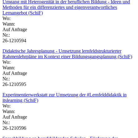
Umgang mit Heterogenität in der beruflichen Bildung - Ideen und
Methoden für ein differenziertes und eigenverantwortliches
Lernangebot (SchiF)
Wo:
Wann:
Auf Anfrage
Nr.:
26-1210594
Didaktische Jahresplanung - Umsetzung lernfeldstrukturierter
Rahmenlehrpläne im Kontext einer Bildungsgangsplanung (SchiF)
Wo:
Wann:
Auf Anfrage
Nr.:
26-1210595
Experimentierwerkstatt zur Umsetzung der #Lernfelddidaktik in
itslearning (SchiF)
Wo:
Wann:
Auf Anfrage
Nr.:
26-1210596