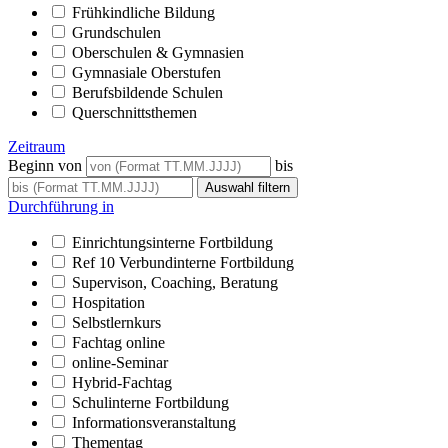
Frühkindliche Bildung
Grundschulen
Oberschulen & Gymnasien
Gymnasiale Oberstufen
Berufsbildende Schulen
Querschnittsthemen
Zeitraum
Beginn von
bis
Durchführung in
Einrichtungsinterne Fortbildung
Ref 10 Verbundinterne Fortbildung
Supervison, Coaching, Beratung
Hospitation
Selbstlernkurs
Fachtag online
online-Seminar
Hybrid-Fachtag
Schulinterne Fortbildung
Informationsveranstaltung
Thementag