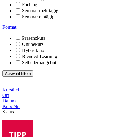
Fachtag
Seminar mehrtägig
Seminar eintägig
Format
Präsenzkurs
Onlinekurs
Hybridkurs
Blended-Learning
Selbstlernangebot
Kurstitel
Ort
Datum
Kurs-Nr.
Status