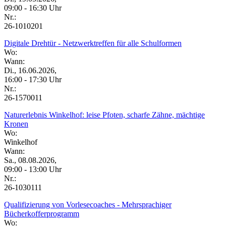
09:00 - 16:30 Uhr
Nr.:
26-1010201
Digitale Drehtür - Netzwerktreffen für alle Schulformen
Wo:
Wann:
Di., 16.06.2026,
16:00 - 17:30 Uhr
Nr.:
26-1570011
Naturerlebnis Winkelhof: leise Pfoten, scharfe Zähne, mächtige
Kronen
Wo:
Winkelhof
Wann:
Sa., 08.08.2026,
09:00 - 13:00 Uhr
Nr.:
26-1030111
Qualifizierung von Vorlesecoaches - Mehrsprachiger
Bücherkofferprogramm
Wo: