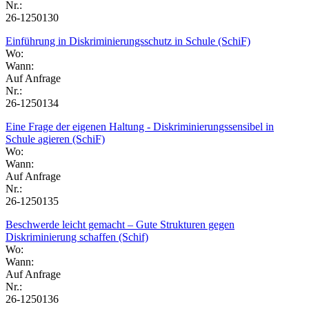
Nr.:
26-1250130
Einführung in Diskriminierungsschutz in Schule (SchiF)
Wo:
Wann:
Auf Anfrage
Nr.:
26-1250134
Eine Frage der eigenen Haltung - Diskriminierungssensibel in
Schule agieren (SchiF)
Wo:
Wann:
Auf Anfrage
Nr.:
26-1250135
Beschwerde leicht gemacht – Gute Strukturen gegen
Diskriminierung schaffen (Schif)
Wo:
Wann:
Auf Anfrage
Nr.:
26-1250136