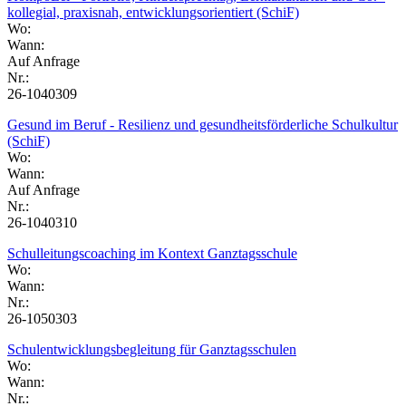
kollegial, praxisnah, entwicklungsorientiert (SchiF)
Wo:
Wann:
Auf Anfrage
Nr.:
26-1040309
Gesund im Beruf - Resilienz und gesundheitsförderliche Schulkultur
(SchiF)
Wo:
Wann:
Auf Anfrage
Nr.:
26-1040310
Schulleitungscoaching im Kontext Ganztagsschule
Wo:
Wann:
Nr.:
26-1050303
Schulentwicklungsbegleitung für Ganztagsschulen
Wo:
Wann:
Nr.: