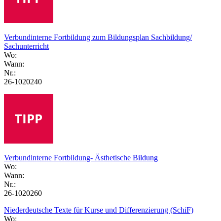
Verbundinterne Fortbildung zum Bildungsplan Sachbildung/
Sachunterricht
Wo:
Wann:
Nr.:
26-1020240
Verbundinterne Fortbildung- Ästhetische Bildung
Wo:
Wann:
Nr.:
26-1020260
Niederdeutsche Texte für Kurse und Differenzierung (SchiF)
Wo: