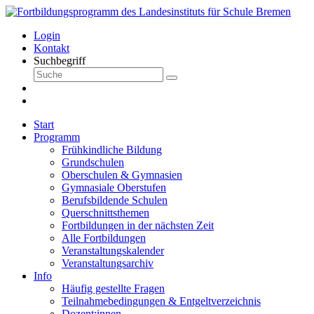
Login
Kontakt
Suchbegriff
Start
Programm
Frühkindliche Bildung
Grundschulen
Oberschulen & Gymnasien
Gymnasiale Oberstufen
Berufsbildende Schulen
Querschnittsthemen
Fortbildungen in der nächsten Zeit
Alle Fortbildungen
Veranstaltungskalender
Veranstaltungsarchiv
Info
Häufig gestellte Fragen
Teilnahmebedingungen & Entgeltverzeichnis
Dozent:innen