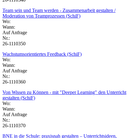
Team sein und Team werden - Zusammenarbeit gestalten /
Moderation von Teamprozessen (SchiF)
Wo:
Wann:
Auf Anfrage
Nr.:
26-1110350
Wachstumsorientiertes Feedback (SchiF)
Wo:
Wann:
Auf Anfrage
Nr.:
26-1110360
Von Wissen zu Können - mit "Deeper Learning" den Unterricht
gestalten (SchiF)
Wo:
Wann:
Auf Anfrage
Nr.:
26-1110370
BNE in die Schule: praxisnah gestalten – Unterrichtsideen,