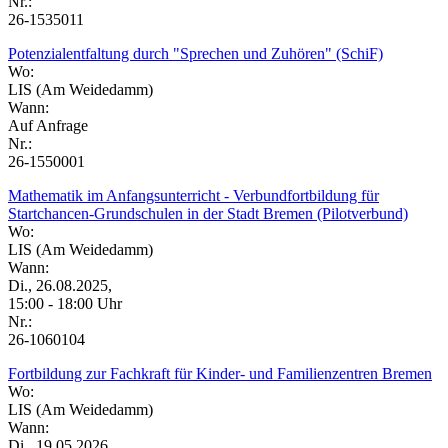
Nr.:
26-1535011
Potenzialentfaltung durch "Sprechen und Zuhören" (SchiF)
Wo:
LIS (Am Weidedamm)
Wann:
Auf Anfrage
Nr.:
26-1550001
Mathematik im Anfangsunterricht - Verbundfortbildung für
Startchancen-Grundschulen in der Stadt Bremen (Pilotverbund)
Wo:
LIS (Am Weidedamm)
Wann:
Di., 26.08.2025,
15:00 - 18:00 Uhr
Nr.:
26-1060104
Fortbildung zur Fachkraft für Kinder- und Familienzentren Bremen
Wo:
LIS (Am Weidedamm)
Wann:
Di., 19.05.2026,