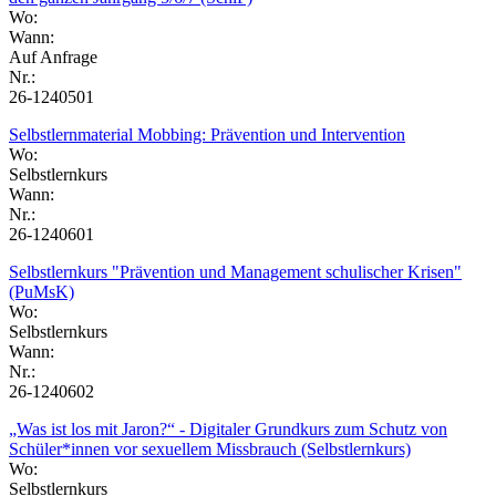
Wo:
Wann:
Auf Anfrage
Nr.:
26-1240501
Selbstlernmaterial Mobbing: Prävention und Intervention
Wo:
Selbstlernkurs
Wann:
Nr.:
26-1240601
Selbstlernkurs "Prävention und Management schulischer Krisen"
(PuMsK)
Wo:
Selbstlernkurs
Wann:
Nr.:
26-1240602
„Was ist los mit Jaron?“ - Digitaler Grundkurs zum Schutz von
Schüler*innen vor sexuellem Missbrauch (Selbstlernkurs)
Wo:
Selbstlernkurs