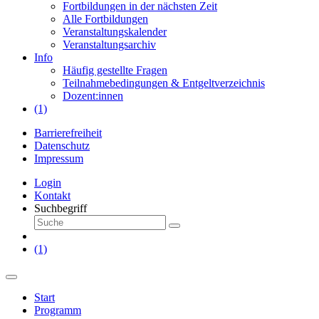
Fortbildungen in der nächsten Zeit
Alle Fortbildungen
Veranstaltungskalender
Veranstaltungsarchiv
Info
Häufig gestellte Fragen
Teilnahmebedingungen & Entgeltverzeichnis
Dozent:innen
(1)
Barrierefreiheit
Datenschutz
Impressum
Login
Kontakt
Suchbegriff
(1)
Start
Programm