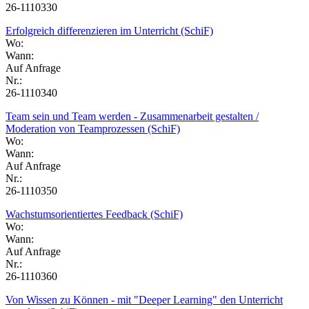
26-1110330
Erfolgreich differenzieren im Unterricht (SchiF)
Wo:
Wann:
Auf Anfrage
Nr.:
26-1110340
Team sein und Team werden - Zusammenarbeit gestalten /
Moderation von Teamprozessen (SchiF)
Wo:
Wann:
Auf Anfrage
Nr.:
26-1110350
Wachstumsorientiertes Feedback (SchiF)
Wo:
Wann:
Auf Anfrage
Nr.:
26-1110360
Von Wissen zu Können - mit "Deeper Learning" den Unterricht