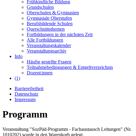
Frühkindliche Bildung
Grundschulen
Oberschulen & Gymnasien
Gymnasiale Oberstufen
Berufsbildende Schulen
Querschnittsthemen
Fortbildungen in der nächsten Zeit
Alle Fortbildungen
Veranstaltungskalender
Veranstaltungsarchiv
Info
Häufig gestellte Fragen
Teilnahmebedingungen & Entgeltverzeichnis
Dozent:innen
(1)
Barrierefreiheit
Datenschutz
Impressum
Programm
Veranstaltung "SozPäd-Programm - Fachaustausch Leitungen" (Nr.
1010202) wurde in den Warenkorb gelegt.