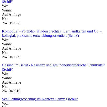
(SchiF)
Wo:
Wann:
Auf Anfrage
Nr.:
26-1040308
KompoLei - Portfolio, Kindersprechtag, Lernlandkarten und Co. -
kollegial, praxisnah, entwicklungsorientiert (SchiF)
Wo:
Wann:
Auf Anfrage
Nr.:
26-1040309
Gesund im Beruf - Resilienz und gesundheitsförderliche Schulkultur
(SchiF)
Wo:
Wann:
Auf Anfrage
Nr.:
26-1040310
Schulleitungscoaching im Kontext Ganztagsschule
Wo: