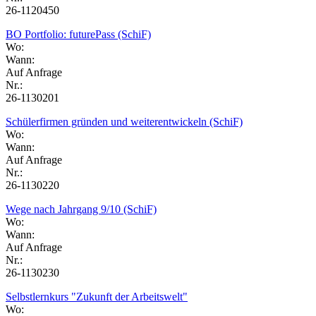
26-1120450
BO Portfolio: futurePass (SchiF)
Wo:
Wann:
Auf Anfrage
Nr.:
26-1130201
Schülerfirmen gründen und weiterentwickeln (SchiF)
Wo:
Wann:
Auf Anfrage
Nr.:
26-1130220
Wege nach Jahrgang 9/10 (SchiF)
Wo:
Wann:
Auf Anfrage
Nr.:
26-1130230
Selbstlernkurs "Zukunft der Arbeitswelt"
Wo: