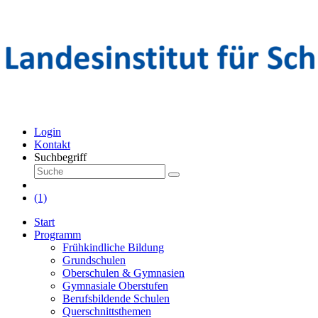
Login
Kontakt
Suchbegriff
(1)
Start
Programm
Frühkindliche Bildung
Grundschulen
Oberschulen & Gymnasien
Gymnasiale Oberstufen
Berufsbildende Schulen
Querschnittsthemen