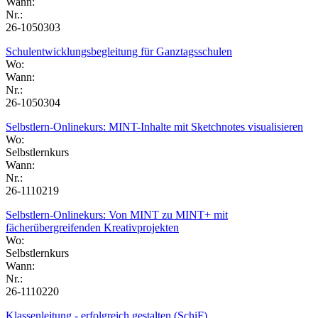
Wann:
Nr.:
26-1050303
Schulentwicklungsbegleitung für Ganztagsschulen
Wo:
Wann:
Nr.:
26-1050304
Selbstlern-Onlinekurs: MINT-Inhalte mit Sketchnotes visualisieren
Wo:
Selbstlernkurs
Wann:
Nr.:
26-1110219
Selbstlern-Onlinekurs: Von MINT zu MINT+ mit
fächerübergreifenden Kreativprojekten
Wo:
Selbstlernkurs
Wann:
Nr.:
26-1110220
Klassenleitung - erfolgreich gestalten (SchiF)