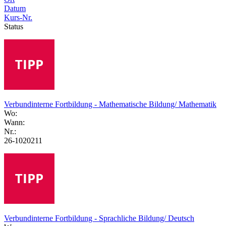
Datum
Kurs-Nr.
Status
Verbundinterne Fortbildung - Mathematische Bildung/ Mathematik
Wo:
Wann:
Nr.:
26-1020211
Verbundinterne Fortbildung - Sprachliche Bildung/ Deutsch