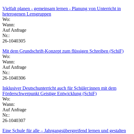
Vielfalt planen - gemeinsam lernen - Planung von Unterricht in
heterogenen Lerngruppen
Wo:
Wann:
Auf Anfrage
Nr.:
26-1040305
Mit dem Grundschrift-Konzept zum flüssigen Schreiben (SchiF)
Wo:
Wann:
Auf Anfrage
Nr.:
26-1040306
Inklusiver Deutschunterricht auch für Schüler:innen mit dem
Förderschwerpunkt Geistige Entwicklung (SchiF)
Wo:
Wann:
Auf Anfrage
Nr.:
26-1040307
Eine Schule für alle – Jahrgangsübergreifend lernen und gestalten