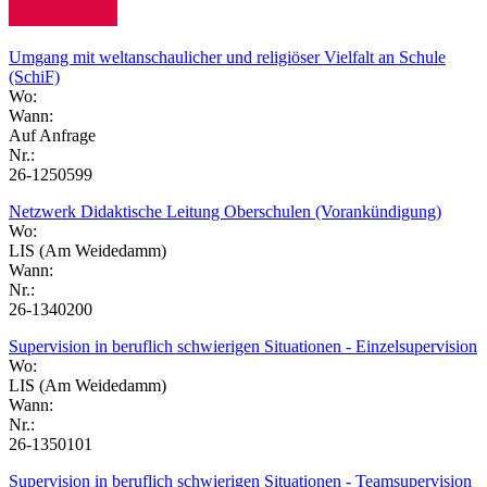
Umgang mit weltanschaulicher und religiöser Vielfalt an Schule
(SchiF)
Wo:
Wann:
Auf Anfrage
Nr.:
26-1250599
Netzwerk Didaktische Leitung Oberschulen (Vorankündigung)
Wo:
LIS (Am Weidedamm)
Wann:
Nr.:
26-1340200
Supervision in beruflich schwierigen Situationen - Einzelsupervision
Wo:
LIS (Am Weidedamm)
Wann:
Nr.:
26-1350101
Supervision in beruflich schwierigen Situationen - Teamsupervision