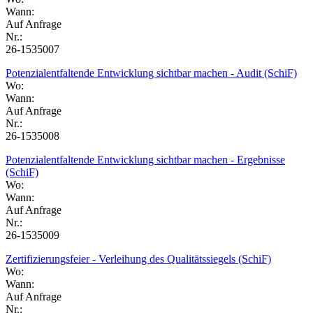
Wann:
Auf Anfrage
Nr.:
26-1535007
Potenzialentfaltende Entwicklung sichtbar machen - Audit (SchiF)
Wo:
Wann:
Auf Anfrage
Nr.:
26-1535008
Potenzialentfaltende Entwicklung sichtbar machen - Ergebnisse
(SchiF)
Wo:
Wann:
Auf Anfrage
Nr.:
26-1535009
Zertifizierungsfeier - Verleihung des Qualitätssiegels (SchiF)
Wo:
Wann:
Auf Anfrage
Nr.: