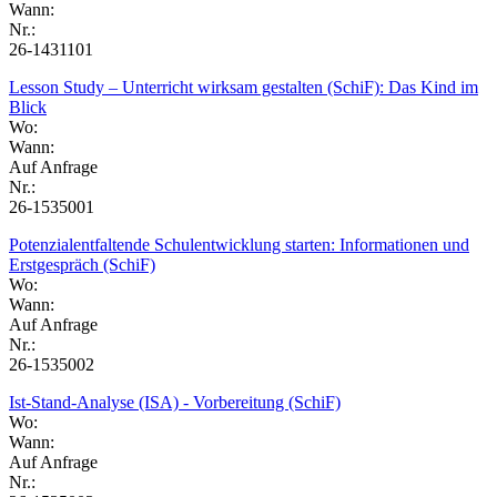
Wann:
Nr.:
26-1431101
Lesson Study – Unterricht wirksam gestalten (SchiF): Das Kind im
Blick
Wo:
Wann:
Auf Anfrage
Nr.:
26-1535001
Potenzialentfaltende Schulentwicklung starten: Informationen und
Erstgespräch (SchiF)
Wo:
Wann:
Auf Anfrage
Nr.:
26-1535002
Ist-Stand-Analyse (ISA) - Vorbereitung (SchiF)
Wo:
Wann:
Auf Anfrage
Nr.: