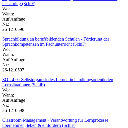
itslearning (SchiF)
Wo:
Wann:
Auf Anfrage
Nr.:
26-1210596
Sprachbildung an berufsbildenden Schulen - Förderung der
Sprachkompetenzen im Fachunterricht (SchiF)
Wo:
Wann:
Auf Anfrage
Nr.:
26-1210597
SOL 4.0 : Selbstorganisiertes Lernen in handlungsorientierten
Lernsituationen (SchiF)
Wo:
Wann:
Auf Anfrage
Nr.:
26-1210598
Classroom-Management - Verantwortung für Lernprozesse
übernehmen, leben & einfordern (SchiF)