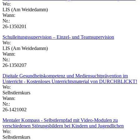
Wo:
LIS (Am Weidedamm)
Wann:
Nr.:
26-1350201
Schulleitungssupervision – Einzel- und Teamsupervision
Wo:
LIS (Am Weidedamm)
Wann:
Nr.:
26-1350207
Digitale Gesundheitskompetenz und Mediensuchtprävention im
Unterricht - Kostenloses Unterrichtsmaterial von DURCHBLICKT!
Wo:
Selbstlernkurs
Wann:
Nr.:
26-1421002
Mentaler Kompass - Selbstlernpfad mit Video-Modulen zu
verschiedenen Störungsbildern bei Kindern und Jugendlichen
Wo:
Selbstlernkurs