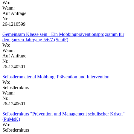
Wo:
Wann:
Auf Anfrage
Nr.:
26-1210599
Gemeinsam Klasse sein - Ein Mobbingpräventionsprogramm für
den ganzen Jahrgang 5/6/7 (SchiF)
Wo:
Wann:
Auf Anfrage
Nr.:
26-1240501
Selbstlernmaterial Mobbing: Prävention und Intervention
Wo:
Selbstlernkurs
Wann:
Nr.:
26-1240601
Selbstlernkurs "Prävention und Management schulischer Krisen"
(PuMsK)
Wo:
Selbstlernkurs