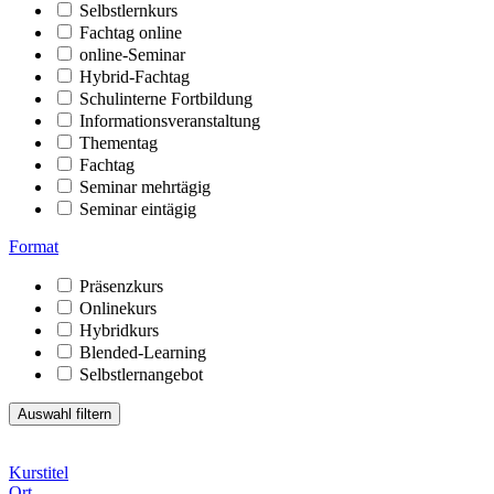
Selbstlernkurs
Fachtag online
online-Seminar
Hybrid-Fachtag
Schulinterne Fortbildung
Informationsveranstaltung
Thementag
Fachtag
Seminar mehrtägig
Seminar eintägig
Format
Präsenzkurs
Onlinekurs
Hybridkurs
Blended-Learning
Selbstlernangebot
Kurstitel
Ort