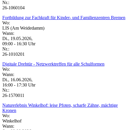
Nr.:
26-1060104
Fortbildung zur Fachkraft für Kinder- und Familienzentren Bremen
Wo:
LIS (Am Weidedamm)
Wann:
Di., 19.05.2026,
09:00 - 16:30 Uhr
Nr.:
26-1010201
Digitale Drehtür - Netzwerktreffen für alle Schulformen
Wo:
Wann:
Di., 16.06.2026,
16:00 - 17:30 Uhr
Nr.:
26-1570011
Naturerlebnis Winkelhof: leise Pfoten, scharfe Zähne, mächtige
Kronen
Wo:
Winkelhof
Wann: