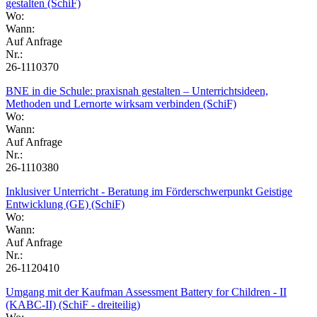
gestalten (SchiF)
Wo:
Wann:
Auf Anfrage
Nr.:
26-1110370
BNE in die Schule: praxisnah gestalten – Unterrichtsideen,
Methoden und Lernorte wirksam verbinden (SchiF)
Wo:
Wann:
Auf Anfrage
Nr.:
26-1110380
Inklusiver Unterricht - Beratung im Förderschwerpunkt Geistige
Entwicklung (GE) (SchiF)
Wo:
Wann:
Auf Anfrage
Nr.:
26-1120410
Umgang mit der Kaufman Assessment Battery for Children - II
(KABC-II) (SchiF - dreiteilig)