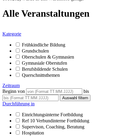
Alle Veranstaltungen
Kategorie
Frühkindliche Bildung
Grundschulen
Oberschulen & Gymnasien
Gymnasiale Oberstufen
Berufsbildende Schulen
Querschnittsthemen
Zeitraum
Beginn von
bis
Durchführung in
Einrichtungsinterne Fortbildung
Ref 10 Verbundinterne Fortbildung
Supervison, Coaching, Beratung
Hospitation