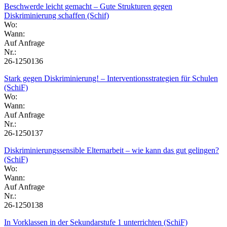
Beschwerde leicht gemacht – Gute Strukturen gegen
Diskriminierung schaffen (Schif)
Wo:
Wann:
Auf Anfrage
Nr.:
26-1250136
Stark gegen Diskriminierung! – Interventionsstrategien für Schulen
(SchiF)
Wo:
Wann:
Auf Anfrage
Nr.:
26-1250137
Diskriminierungssensible Elternarbeit – wie kann das gut gelingen?
(SchiF)
Wo:
Wann:
Auf Anfrage
Nr.:
26-1250138
In Vorklassen in der Sekundarstufe 1 unterrichten (SchiF)