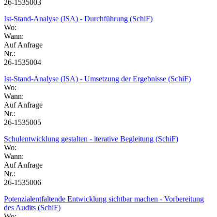
26-1535003
Ist-Stand-Analyse (ISA) - Durchführung (SchiF)
Wo:
Wann:
Auf Anfrage
Nr.:
26-1535004
Ist-Stand-Analyse (ISA) - Umsetzung der Ergebnisse (SchiF)
Wo:
Wann:
Auf Anfrage
Nr.:
26-1535005
Schulentwicklung gestalten - iterative Begleitung (SchiF)
Wo:
Wann:
Auf Anfrage
Nr.:
26-1535006
Potenzialentfaltende Entwicklung sichtbar machen - Vorbereitung
des Audits (SchiF)
Wo: