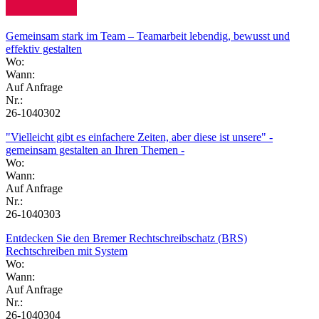
Gemeinsam stark im Team – Teamarbeit lebendig, bewusst und
effektiv gestalten
Wo:
Wann:
Auf Anfrage
Nr.:
26-1040302
"Vielleicht gibt es einfachere Zeiten, aber diese ist unsere" -
gemeinsam gestalten an Ihren Themen -
Wo:
Wann:
Auf Anfrage
Nr.:
26-1040303
Entdecken Sie den Bremer Rechtschreibschatz (BRS)
Rechtschreiben mit System
Wo:
Wann:
Auf Anfrage
Nr.:
26-1040304