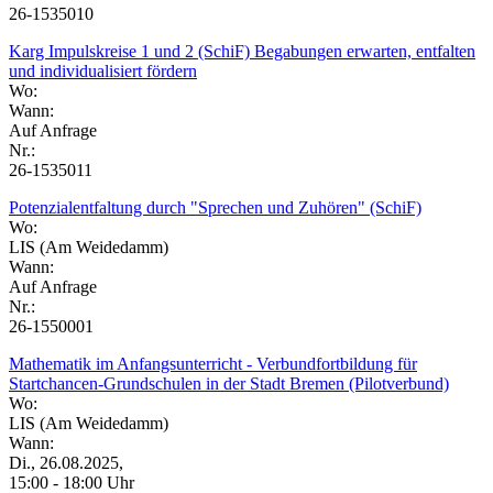
26-1535010
Karg Impulskreise 1 und 2 (SchiF) Begabungen erwarten, entfalten
und individualisiert fördern
Wo:
Wann:
Auf Anfrage
Nr.:
26-1535011
Potenzialentfaltung durch "Sprechen und Zuhören" (SchiF)
Wo:
LIS (Am Weidedamm)
Wann:
Auf Anfrage
Nr.:
26-1550001
Mathematik im Anfangsunterricht - Verbundfortbildung für
Startchancen-Grundschulen in der Stadt Bremen (Pilotverbund)
Wo:
LIS (Am Weidedamm)
Wann:
Di., 26.08.2025,
15:00 - 18:00 Uhr