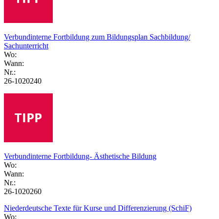
Verbundinterne Fortbildung zum Bildungsplan Sachbildung/
Sachunterricht
Wo:
Wann:
Nr.:
26-1020240
Verbundinterne Fortbildung- Ästhetische Bildung
Wo:
Wann:
Nr.:
26-1020260
Niederdeutsche Texte für Kurse und Differenzierung (SchiF)
Wo: