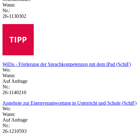
Wann:
Nr.:
26-1130302
WiDu - Förderung der Sprachkompetenzen mit dem iPad (SchiF)
Wo:
Wann:
Auf Anfrage
Nr.:
26-1140210
Angebote zur Eigenverantwortung in Unterricht und Schule (SchiF)
Wo:
Wann:
Auf Anfrage
Nr.:
26-1210593