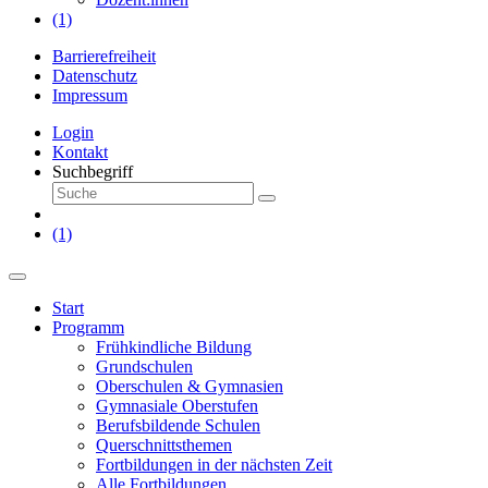
(1)
Barrierefreiheit
Datenschutz
Impressum
Login
Kontakt
Suchbegriff
(1)
Start
Programm
Frühkindliche Bildung
Grundschulen
Oberschulen & Gymnasien
Gymnasiale Oberstufen
Berufsbildende Schulen
Querschnittsthemen
Fortbildungen in der nächsten Zeit
Alle Fortbildungen