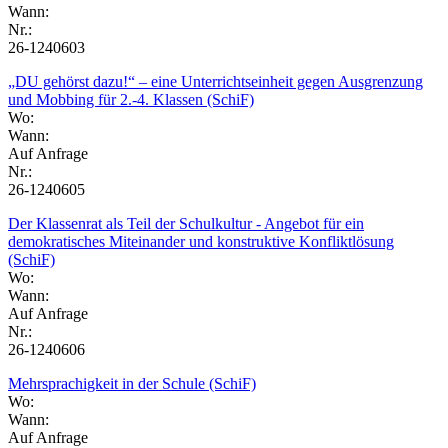
Wann:
Nr.:
26-1240603
„DU gehörst dazu!“ – eine Unterrichtseinheit gegen Ausgrenzung
und Mobbing für 2.-4. Klassen (SchiF)
Wo:
Wann:
Auf Anfrage
Nr.:
26-1240605
Der Klassenrat als Teil der Schulkultur - Angebot für ein
demokratisches Miteinander und konstruktive Konfliktlösung
(SchiF)
Wo:
Wann:
Auf Anfrage
Nr.:
26-1240606
Mehrsprachigkeit in der Schule (SchiF)
Wo:
Wann:
Auf Anfrage