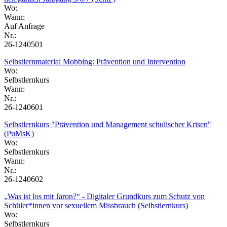
Wo:
Wann:
Auf Anfrage
Nr.:
26-1240501
Selbstlernmaterial Mobbing: Prävention und Intervention
Wo:
Selbstlernkurs
Wann:
Nr.:
26-1240601
Selbstlernkurs "Prävention und Management schulischer Krisen"
(PuMsK)
Wo:
Selbstlernkurs
Wann:
Nr.:
26-1240602
„Was ist los mit Jaron?“ - Digitaler Grundkurs zum Schutz von
Schüler*innen vor sexuellem Missbrauch (Selbstlernkurs)
Wo:
Selbstlernkurs