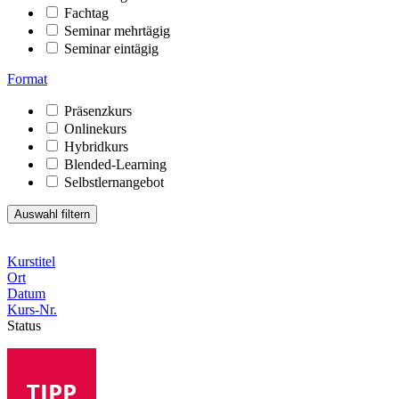
Fachtag
Seminar mehrtägig
Seminar eintägig
Format
Präsenzkurs
Onlinekurs
Hybridkurs
Blended-Learning
Selbstlernangebot
Kurstitel
Ort
Datum
Kurs-Nr.
Status