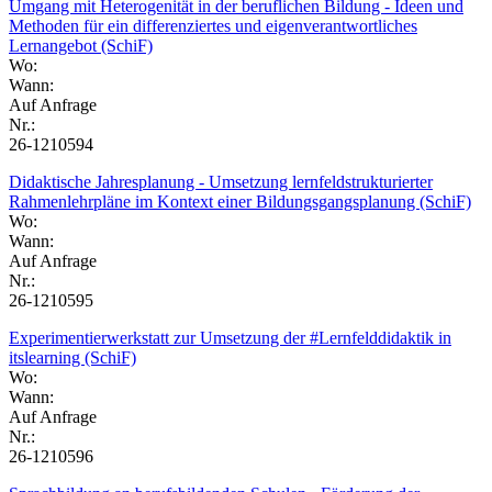
Umgang mit Heterogenität in der beruflichen Bildung - Ideen und
Methoden für ein differenziertes und eigenverantwortliches
Lernangebot (SchiF)
Wo:
Wann:
Auf Anfrage
Nr.:
26-1210594
Didaktische Jahresplanung - Umsetzung lernfeldstrukturierter
Rahmenlehrpläne im Kontext einer Bildungsgangsplanung (SchiF)
Wo:
Wann:
Auf Anfrage
Nr.:
26-1210595
Experimentierwerkstatt zur Umsetzung der #Lernfelddidaktik in
itslearning (SchiF)
Wo:
Wann:
Auf Anfrage
Nr.:
26-1210596