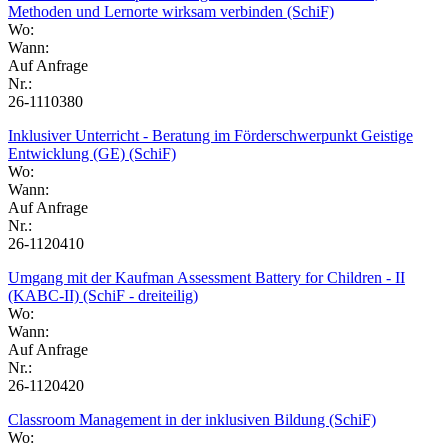
Methoden und Lernorte wirksam verbinden (SchiF)
Wo:
Wann:
Auf Anfrage
Nr.:
26-1110380
Inklusiver Unterricht - Beratung im Förderschwerpunkt Geistige
Entwicklung (GE) (SchiF)
Wo:
Wann:
Auf Anfrage
Nr.:
26-1120410
Umgang mit der Kaufman Assessment Battery for Children - II
(KABC-II) (SchiF - dreiteilig)
Wo:
Wann:
Auf Anfrage
Nr.:
26-1120420
Classroom Management in der inklusiven Bildung (SchiF)
Wo: