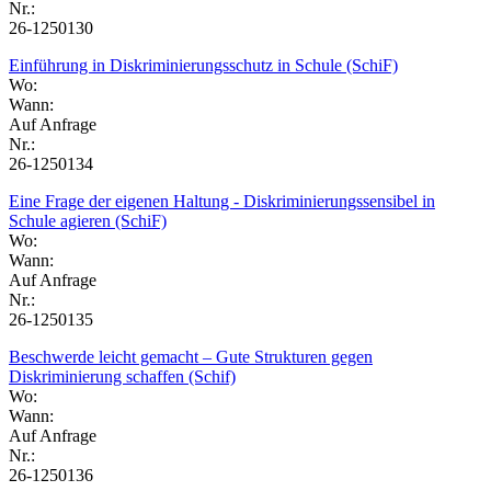
Nr.:
26-1250130
Einführung in Diskriminierungsschutz in Schule (SchiF)
Wo:
Wann:
Auf Anfrage
Nr.:
26-1250134
Eine Frage der eigenen Haltung - Diskriminierungssensibel in
Schule agieren (SchiF)
Wo:
Wann:
Auf Anfrage
Nr.:
26-1250135
Beschwerde leicht gemacht – Gute Strukturen gegen
Diskriminierung schaffen (Schif)
Wo:
Wann:
Auf Anfrage
Nr.:
26-1250136