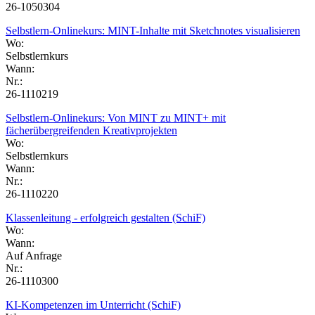
26-1050304
Selbstlern-Onlinekurs: MINT-Inhalte mit Sketchnotes visualisieren
Wo:
Selbstlernkurs
Wann:
Nr.:
26-1110219
Selbstlern-Onlinekurs: Von MINT zu MINT+ mit
fächerübergreifenden Kreativprojekten
Wo:
Selbstlernkurs
Wann:
Nr.:
26-1110220
Klassenleitung - erfolgreich gestalten (SchiF)
Wo:
Wann:
Auf Anfrage
Nr.:
26-1110300
KI-Kompetenzen im Unterricht (SchiF)