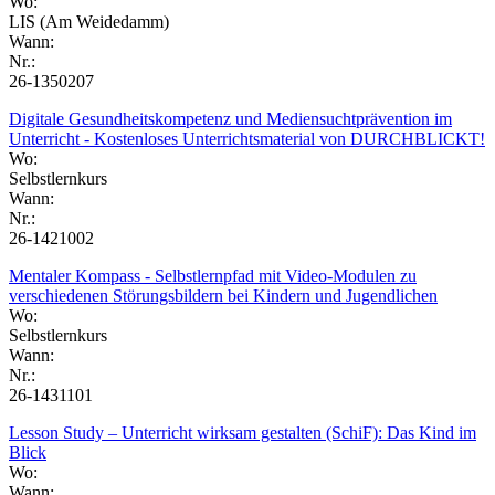
Wo:
LIS (Am Weidedamm)
Wann:
Nr.:
26-1350207
Digitale Gesundheitskompetenz und Mediensuchtprävention im
Unterricht - Kostenloses Unterrichtsmaterial von DURCHBLICKT!
Wo:
Selbstlernkurs
Wann:
Nr.:
26-1421002
Mentaler Kompass - Selbstlernpfad mit Video-Modulen zu
verschiedenen Störungsbildern bei Kindern und Jugendlichen
Wo:
Selbstlernkurs
Wann:
Nr.:
26-1431101
Lesson Study – Unterricht wirksam gestalten (SchiF): Das Kind im
Blick
Wo:
Wann: