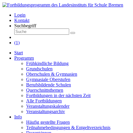
Login
Kontakt
Suchbegriff
(1)
Start
Programm
Frühkindliche Bildung
Grundschulen
Oberschulen & Gymnasien
Gymnasiale Oberstufen
Berufsbildende Schulen
Querschnittsthemen
Fortbildungen in der nächsten Zeit
Alle Fortbildungen
Veranstaltungskalender
Veranstaltungsarchiv
Info
Häufig gestellte Fragen
Teilnahmebedingungen & Entgeltverzeichnis
Dozent:innen