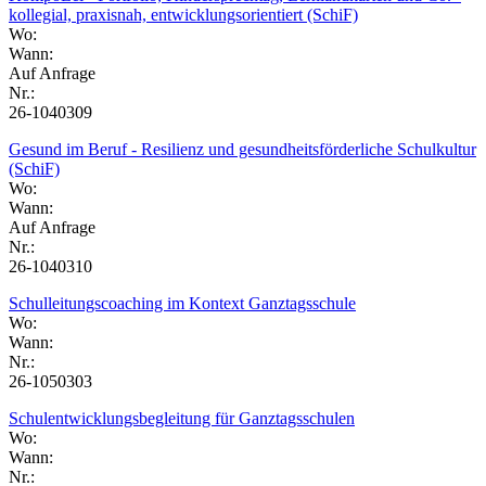
kollegial, praxisnah, entwicklungsorientiert (SchiF)
Wo:
Wann:
Auf Anfrage
Nr.:
26-1040309
Gesund im Beruf - Resilienz und gesundheitsförderliche Schulkultur
(SchiF)
Wo:
Wann:
Auf Anfrage
Nr.:
26-1040310
Schulleitungscoaching im Kontext Ganztagsschule
Wo:
Wann:
Nr.:
26-1050303
Schulentwicklungsbegleitung für Ganztagsschulen
Wo:
Wann:
Nr.: