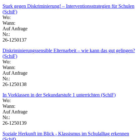
Stark gegen Diskriminierung! – Interventionsstrategien für Schulen
(SchiF)
Wo:
Wann:
Auf Anfrage
Nr.:
26-1250137
Diskriminierungssensible Elternarbeit – wie kann das gut gelingen?
(SchiF)
Wo:
Wann:
Auf Anfrage
Nr.:
26-1250138
In Vorklassen in der Sekundarstufe 1 unterrichten (SchiF)
Wo:
Wann:
Auf Anfrage
Nr.:
26-1250139
Soziale Herkunft im Blick - Klassismus im Schulalltag erkennen
(Schif)