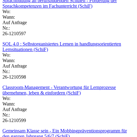
Sprachbildung an berufsbildenden Schulen - Förderung der
Sprachkompetenzen im Fachunterricht (SchiF)
Wo:
Wann:
Auf Anfrage
Nr.:
26-1210597
SOL 4.0 : Selbstorganisiertes Lernen in handlungsorientierten
Lernsituationen (SchiF)
Wo:
Wann:
Auf Anfrage
Nr.:
26-1210598
Classroom-Management - Verantwortung für Lernprozesse
übernehmen, leben & einfordern (SchiF)
Wo:
Wann:
Auf Anfrage
Nr.:
26-1210599
Gemeinsam Klasse sein - Ein Mobbingpräventionsprogramm für
den ganzen Jahrgang 5/6/7 (SchiF)