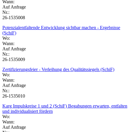
Wann:
Auf Anfrage
Nr.:
26-1535008
Potenzialentfaltende Entwicklung sichtbar machen - Ergebnisse
(SchiF)
Wo:
Wann:
Auf Anfrage
Nr.:
26-1535009
Zertifizierungsfeier - Verleihung des Qualitätssiegels (SchiF)
Wo:
Wann:
Auf Anfrage
Nr.:
26-1535010
Karg Impulskreise 1 und 2 (SchiF) Begabungen erwarten, entfalten
und individualisiert fördern
Wo:
Wann:
Auf Anfrage