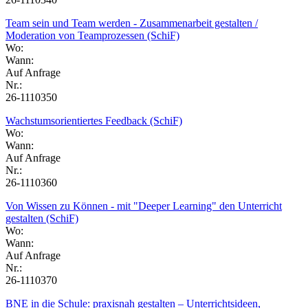
Team sein und Team werden - Zusammenarbeit gestalten /
Moderation von Teamprozessen (SchiF)
Wo:
Wann:
Auf Anfrage
Nr.:
26-1110350
Wachstumsorientiertes Feedback (SchiF)
Wo:
Wann:
Auf Anfrage
Nr.:
26-1110360
Von Wissen zu Können - mit "Deeper Learning" den Unterricht
gestalten (SchiF)
Wo:
Wann:
Auf Anfrage
Nr.:
26-1110370
BNE in die Schule: praxisnah gestalten – Unterrichtsideen,