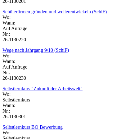
26-1130201
Schülerfirmen gründen und weiterentwickeln (SchiF)
Wo:
Wann:
Auf Anfrage
Nr.:
26-1130220
Wege nach Jahrgang 9/10 (SchiF)
Wo:
Wann:
Auf Anfrage
Nr.:
26-1130230
Selbstlernkurs "Zukunft der Arbeitswelt"
Wo:
Selbstlernkurs
Wann:
Nr.:
26-1130301
Selbstlernkurs BO Bewerbung
Wo:
Selbstlernkurs