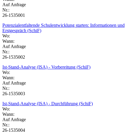
Auf Anfrage
Nr.:
26-1535001
Potenzialentfaltende Schulentwicklung starten: Informationen und
Erstgespräch (SchiF)
Wo:
Wann:
Auf Anfrage
Nr.:
26-1535002
Ist-Stand-Analyse (ISA) - Vorbereitung (SchiF)
Wo:
Wann:
Auf Anfrage
Nr.:
26-1535003
Ist-Stand-Analyse (ISA) - Durchführung (SchiF)
Wo:
Wann:
Auf Anfrage
Nr.:
26-1535004