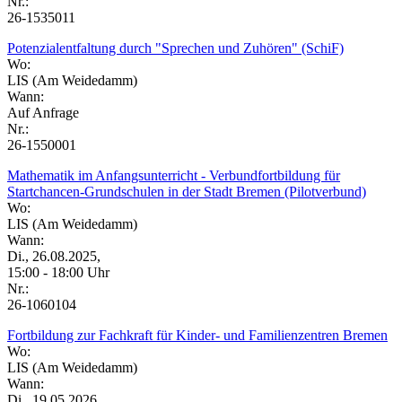
Nr.:
26-1535011
Potenzialentfaltung durch "Sprechen und Zuhören" (SchiF)
Wo:
LIS (Am Weidedamm)
Wann:
Auf Anfrage
Nr.:
26-1550001
Mathematik im Anfangsunterricht - Verbundfortbildung für
Startchancen-Grundschulen in der Stadt Bremen (Pilotverbund)
Wo:
LIS (Am Weidedamm)
Wann:
Di., 26.08.2025,
15:00 - 18:00 Uhr
Nr.:
26-1060104
Fortbildung zur Fachkraft für Kinder- und Familienzentren Bremen
Wo:
LIS (Am Weidedamm)
Wann:
Di., 19.05.2026,