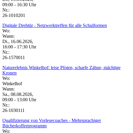
09:00 - 16:30 Uhr
Nr.:
26-1010201
Digitale Drehtür - Netzwerktreffen für alle Schulformen
Wo:
Wann:
Di., 16.06.2026,
16:00 - 17:30 Uhr
Nr.:
26-1570011
Naturerlebnis Winkelhof: leise Pfoten, scharfe Zähne, mächtige
Kronen
Wo:
Winkelhof
Wann:
Sa., 08.08.2026,
09:00 - 13:00 Uhr
Nr.:
26-1030111
Qualifizierung von Vorlesecoaches - Mehrsprachiger
Bücherkofferprogramm
Wo: