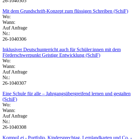
26-1040305
Mit dem Grundschrift-Konzept zum flüssigen Schreiben (SchiF)
Wo:
Wann:
Auf Anfrage
Nr.:
26-1040306
Inklusiver Deutschunterricht auch für Schüler:innen mit dem
Förderschwerpunkt Geistige Entwicklung (SchiF)
Wo:
Wann:
Auf Anfrage
Nr.:
26-1040307
Eine Schule für alle – Jahrgangsübergreifend lernen und gestalten
(SchiF)
Wo:
Wann:
Auf Anfrage
Nr.:
26-1040308
KompoLei - Portfolio, Kindersprechtag, Lernlandkarten und Co. -