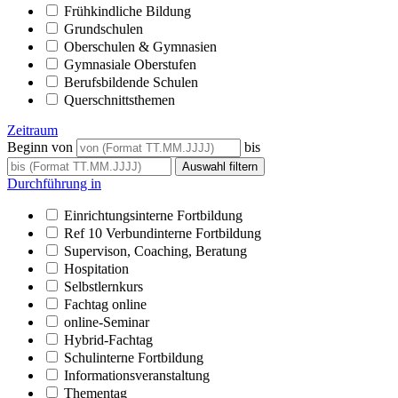
Frühkindliche Bildung
Grundschulen
Oberschulen & Gymnasien
Gymnasiale Oberstufen
Berufsbildende Schulen
Querschnittsthemen
Zeitraum
Beginn von
bis
Durchführung in
Einrichtungsinterne Fortbildung
Ref 10 Verbundinterne Fortbildung
Supervison, Coaching, Beratung
Hospitation
Selbstlernkurs
Fachtag online
online-Seminar
Hybrid-Fachtag
Schulinterne Fortbildung
Informationsveranstaltung
Thementag