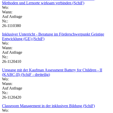
Methoden und Lernorte wirksam verbinden (SchiF)
Wo:
Wann:
Auf Anfrage
Nr.:
26-1110380
Inklusiver Unterricht - Beratung im Förderschwerpunkt Geistige
Entwicklung (GE) (SchiF)
Wo:
Wann:
Auf Anfrage
Nr.:
26-1120410
Umgang mit der Kaufman Assessment Battery for Children - II
(KABC-II) (SchiF - dreiteilig)
Wo:
Wann:
Auf Anfrage
Nr.:
26-1120420
Classroom Management in der inklusiven Bildung (SchiF)
Wo: