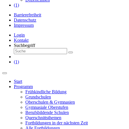
(1)
Barrierefreiheit
Datenschutz
Impressum
Login
Kontakt
Suchbegriff
(1)
Start
Programm
Frühkindliche Bildung
Grundschulen
Oberschulen & Gymnasien
Gymnasiale Oberstufen
Berufsbildende Schulen
Querschnittsthemen
Fortbildungen in der nächsten Zeit
Alle Fortbildungen