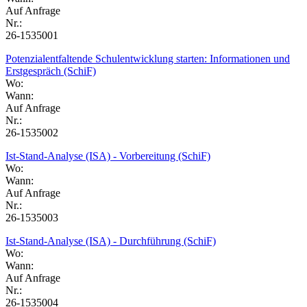
Auf Anfrage
Nr.:
26-1535001
Potenzialentfaltende Schulentwicklung starten: Informationen und
Erstgespräch (SchiF)
Wo:
Wann:
Auf Anfrage
Nr.:
26-1535002
Ist-Stand-Analyse (ISA) - Vorbereitung (SchiF)
Wo:
Wann:
Auf Anfrage
Nr.:
26-1535003
Ist-Stand-Analyse (ISA) - Durchführung (SchiF)
Wo:
Wann:
Auf Anfrage
Nr.:
26-1535004