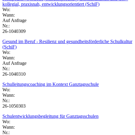
kollegial, praxisnah, entwicklungsorientiert (SchiF)
Wo:
Wann:
Auf Anfrage
Nr.:
26-1040309
Gesund im Beruf - Resilienz und gesundheitsförderliche Schulkultur
(SchiF)
Wo:
Wann:
Auf Anfrage
Nr.:
26-1040310
Schulleitungscoaching im Kontext Ganztagsschule
Wo:
Wann:
Nr.:
26-1050303
Schulentwicklungsbegleitung für Ganztagsschulen
Wo:
Wann:
Nr.: