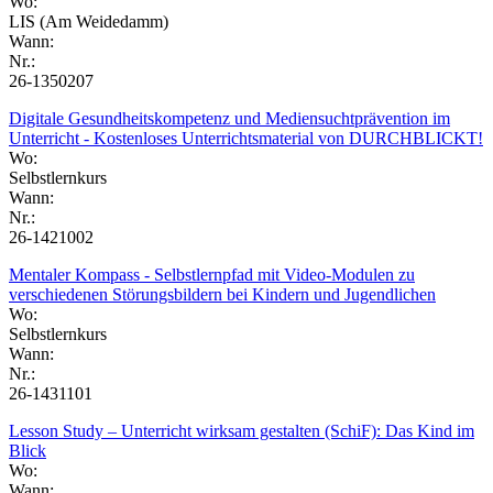
Wo:
LIS (Am Weidedamm)
Wann:
Nr.:
26-1350207
Digitale Gesundheitskompetenz und Mediensuchtprävention im
Unterricht - Kostenloses Unterrichtsmaterial von DURCHBLICKT!
Wo:
Selbstlernkurs
Wann:
Nr.:
26-1421002
Mentaler Kompass - Selbstlernpfad mit Video-Modulen zu
verschiedenen Störungsbildern bei Kindern und Jugendlichen
Wo:
Selbstlernkurs
Wann:
Nr.:
26-1431101
Lesson Study – Unterricht wirksam gestalten (SchiF): Das Kind im
Blick
Wo:
Wann: