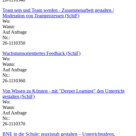
Team sein und Team werden - Zusammenarbeit gestalten /
Moderation von Teamprozessen (SchiF)
Wo:
Wann:
Auf Anfrage
Nr.:
26-1110350
Wachstumsorientiertes Feedback (SchiF)
Wo:
Wann:
Auf Anfrage
Nr.:
26-1110360
Von Wissen zu Können - mit "Deeper Learning" den Unterricht
gestalten (SchiF)
Wo:
Wann:
Auf Anfrage
Nr.:
26-1110370
BNE in die Schule: praxisnah gestalten – Unterrichtsideen,