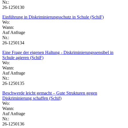
Nr.:
26-1250130
Einführung in Diskriminierungsschutz in Schule (SchiF)
Wo:
Wann:
Auf Anfrage
Nr.:
26-1250134
Eine Frage der eigenen Haltung - Diskriminierungssensibel in
Schule agieren (SchiF)
Wo:
Wann:
Auf Anfrage
Nr.:
26-1250135
Beschwerde leicht gemacht – Gute Strukturen gegen
Diskriminierung schaffen (Schif)
Wo:
Wann:
Auf Anfrage
Nr.:
26-1250136