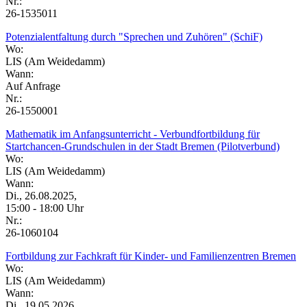
Nr.:
26-1535011
Potenzialentfaltung durch "Sprechen und Zuhören" (SchiF)
Wo:
LIS (Am Weidedamm)
Wann:
Auf Anfrage
Nr.:
26-1550001
Mathematik im Anfangsunterricht - Verbundfortbildung für
Startchancen-Grundschulen in der Stadt Bremen (Pilotverbund)
Wo:
LIS (Am Weidedamm)
Wann:
Di., 26.08.2025,
15:00 - 18:00 Uhr
Nr.:
26-1060104
Fortbildung zur Fachkraft für Kinder- und Familienzentren Bremen
Wo:
LIS (Am Weidedamm)
Wann:
Di., 19.05.2026,