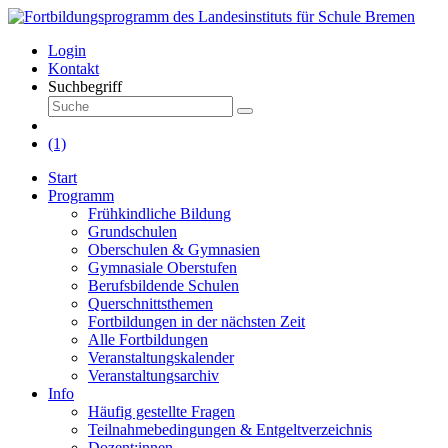
Login
Kontakt
Suchbegriff
(1)
Start
Programm
Frühkindliche Bildung
Grundschulen
Oberschulen & Gymnasien
Gymnasiale Oberstufen
Berufsbildende Schulen
Querschnittsthemen
Fortbildungen in der nächsten Zeit
Alle Fortbildungen
Veranstaltungskalender
Veranstaltungsarchiv
Info
Häufig gestellte Fragen
Teilnahmebedingungen & Entgeltverzeichnis
Dozent:innen