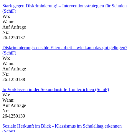
Stark gegen Diskriminierung! – Interventionsstrategien für Schulen
(SchiF)
Wo:
Wann:
Auf Anfrage
Nr.:
26-1250137
Diskriminierungssensible Elternarbeit – wie kann das gut gelingen?
(SchiF)
Wo:
Wann:
Auf Anfrage
Nr.:
26-1250138
In Vorklassen in der Sekundarstufe 1 unterrichten (SchiF)
Wo:
Wann:
Auf Anfrage
Nr.:
26-1250139
Soziale Herkunft im Blick - Klassismus im Schulalltag erkennen
(Schif)