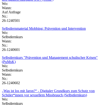
Wo:
Wann:
Auf Anfrage
Nr.:
26-1240501
Selbstlernmaterial Mobbing: Prävention und Intervention
Wo:
Selbstlernkurs
Wann:
Nr.:
26-1240601
Selbstlernkurs "Prävention und Management schulischer Krisen"
(PuMsK)
Wo:
Selbstlernkurs
Wann:
Nr.:
26-1240602
„Was ist los mit Jaron?“ - Digitaler Grundkurs zum Schutz von
Schüler*innen vor sexuellem Missbrauch (Selbstlernkurs)
Wo:
Selbstlernkurs