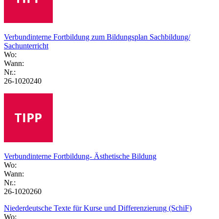
Verbundinterne Fortbildung zum Bildungsplan Sachbildung/
Sachunterricht
Wo:
Wann:
Nr.:
26-1020240
Verbundinterne Fortbildung- Ästhetische Bildung
Wo:
Wann:
Nr.:
26-1020260
Niederdeutsche Texte für Kurse und Differenzierung (SchiF)
Wo: