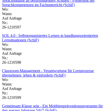
Sprachbildung an berufsbildenden Schulen - Förderung der
Sprachkompetenzen im Fachunterricht (SchiF)
Wo:
Wann:
Auf Anfrage
Nr.:
26-1210597
SOL 4.0 : Selbstorganisiertes Lernen in handlungsorientierten
Lernsituationen (SchiF)
Wo:
Wann:
Auf Anfrage
Nr.:
26-1210598
Classroom-Management - Verantwortung für Lernprozesse
übernehmen, leben & einfordern (SchiF)
Wo:
Wann:
Auf Anfrage
Nr.:
26-1210599
Gemeinsam Klasse sein - Ein Mobbingpräventionsprogramm für
den ganzen Jahrgang 5/6/7 (SchiF)