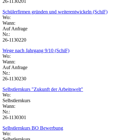
26-1130201
Schülerfirmen gründen und weiterentwickeln (SchiF)
Wo:
Wann:
Auf Anfrage
Nr.:
26-1130220
Wege nach Jahrgang 9/10 (SchiF)
Wo:
Wann:
Auf Anfrage
Nr.:
26-1130230
Selbstlernkurs "Zukunft der Arbeitswelt"
Wo:
Selbstlernkurs
Wann:
Nr.:
26-1130301
Selbstlernkurs BO Bewerbung
Wo:
Selbstlernkurs