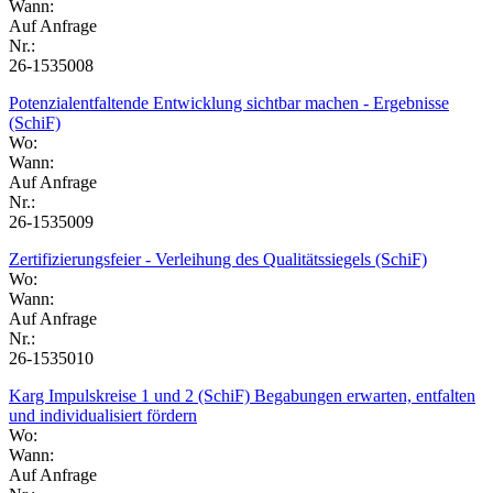
Wann:
Auf Anfrage
Nr.:
26-1535008
Potenzialentfaltende Entwicklung sichtbar machen - Ergebnisse
(SchiF)
Wo:
Wann:
Auf Anfrage
Nr.:
26-1535009
Zertifizierungsfeier - Verleihung des Qualitätssiegels (SchiF)
Wo:
Wann:
Auf Anfrage
Nr.:
26-1535010
Karg Impulskreise 1 und 2 (SchiF) Begabungen erwarten, entfalten
und individualisiert fördern
Wo:
Wann:
Auf Anfrage