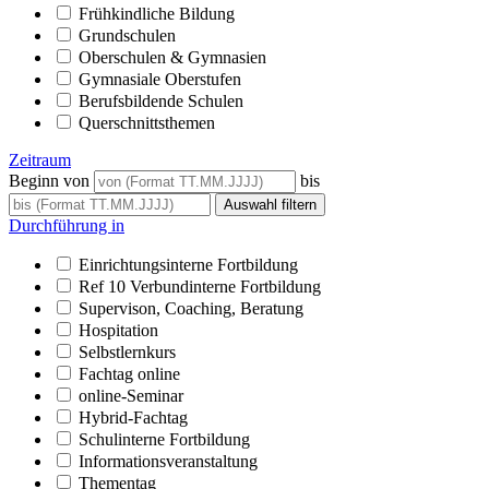
Frühkindliche Bildung
Grundschulen
Oberschulen & Gymnasien
Gymnasiale Oberstufen
Berufsbildende Schulen
Querschnittsthemen
Zeitraum
Beginn von
bis
Durchführung in
Einrichtungsinterne Fortbildung
Ref 10 Verbundinterne Fortbildung
Supervison, Coaching, Beratung
Hospitation
Selbstlernkurs
Fachtag online
online-Seminar
Hybrid-Fachtag
Schulinterne Fortbildung
Informationsveranstaltung
Thementag