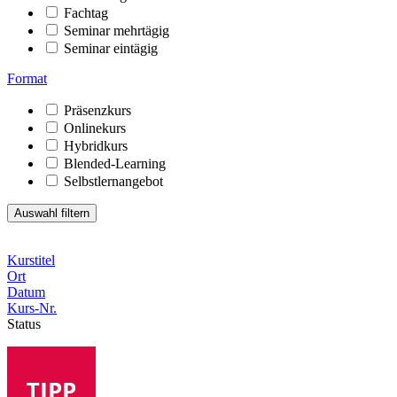
Fachtag
Seminar mehrtägig
Seminar eintägig
Format
Präsenzkurs
Onlinekurs
Hybridkurs
Blended-Learning
Selbstlernangebot
Kurstitel
Ort
Datum
Kurs-Nr.
Status