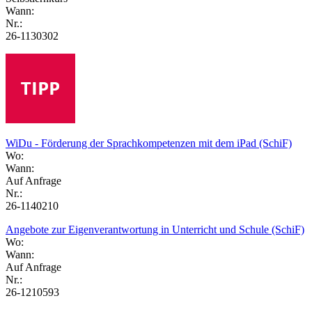
Wann:
Nr.:
26-1130302
WiDu - Förderung der Sprachkompetenzen mit dem iPad (SchiF)
Wo:
Wann:
Auf Anfrage
Nr.:
26-1140210
Angebote zur Eigenverantwortung in Unterricht und Schule (SchiF)
Wo:
Wann:
Auf Anfrage
Nr.:
26-1210593