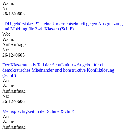
Wann:
Nr.:
26-1240603
„DU gehörst dazu!“ – eine Unterrichtseinheit gegen Ausgrenzung
und Mobbing für 2.-4. Klassen (SchiF)
Wo:
Wann:
Auf Anfrage
Nr.:
26-1240605
Der Klassenrat als Teil der Schulkultur - Angebot für ein
demokratisches Miteinander und konstruktive Konfliktlösung
(SchiF)
Wo:
Wann:
Auf Anfrage
Nr.:
26-1240606
Mehrsprachigkeit in der Schule (SchiF)
Wo:
Wann:
Auf Anfrage