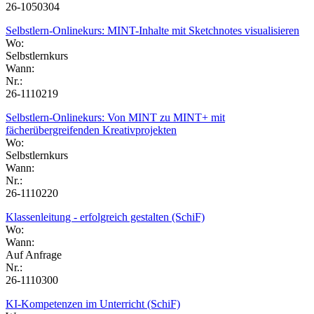
26-1050304
Selbstlern-Onlinekurs: MINT-Inhalte mit Sketchnotes visualisieren
Wo:
Selbstlernkurs
Wann:
Nr.:
26-1110219
Selbstlern-Onlinekurs: Von MINT zu MINT+ mit
fächerübergreifenden Kreativprojekten
Wo:
Selbstlernkurs
Wann:
Nr.:
26-1110220
Klassenleitung - erfolgreich gestalten (SchiF)
Wo:
Wann:
Auf Anfrage
Nr.:
26-1110300
KI-Kompetenzen im Unterricht (SchiF)