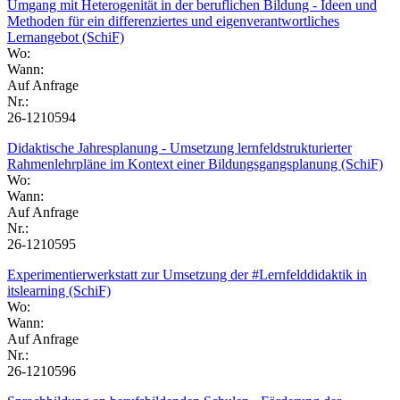
Umgang mit Heterogenität in der beruflichen Bildung - Ideen und
Methoden für ein differenziertes und eigenverantwortliches
Lernangebot (SchiF)
Wo:
Wann:
Auf Anfrage
Nr.:
26-1210594
Didaktische Jahresplanung - Umsetzung lernfeldstrukturierter
Rahmenlehrpläne im Kontext einer Bildungsgangsplanung (SchiF)
Wo:
Wann:
Auf Anfrage
Nr.:
26-1210595
Experimentierwerkstatt zur Umsetzung der #Lernfelddidaktik in
itslearning (SchiF)
Wo:
Wann:
Auf Anfrage
Nr.:
26-1210596