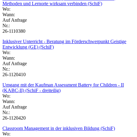
Methoden und Lernorte wirksam verbinden (SchiF)
Wo:
Wann:
Auf Anfrage
Nr.:
26-1110380
Inklusiver Unterricht - Beratung im Förderschwerpunkt Geistige
Entwicklung (GE) (SchiF)
Wo:
Wann:
Auf Anfrage
Nr.:
26-1120410
Umgang mit der Kaufman Assessment Battery for Children - II
(KABC-II) (SchiF - dreiteilig)
Wo:
Wann:
Auf Anfrage
Nr.:
26-1120420
Classroom Management in der inklusiven Bildung (SchiF)
Wo: