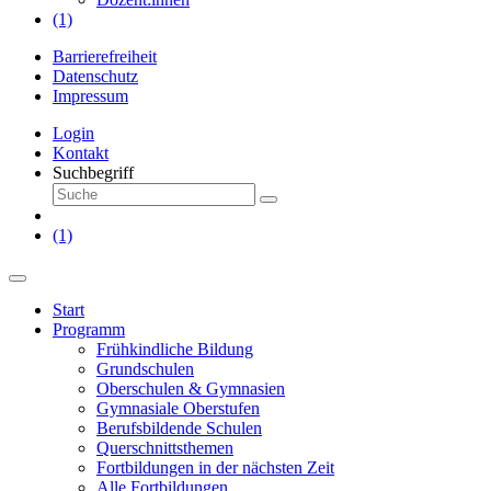
(1)
Barrierefreiheit
Datenschutz
Impressum
Login
Kontakt
Suchbegriff
(1)
Start
Programm
Frühkindliche Bildung
Grundschulen
Oberschulen & Gymnasien
Gymnasiale Oberstufen
Berufsbildende Schulen
Querschnittsthemen
Fortbildungen in der nächsten Zeit
Alle Fortbildungen