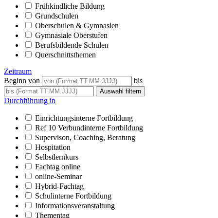
Frühkindliche Bildung
Grundschulen
Oberschulen & Gymnasien
Gymnasiale Oberstufen
Berufsbildende Schulen
Querschnittsthemen
Zeitraum
Beginn von
bis
Durchführung in
Einrichtungsinterne Fortbildung
Ref 10 Verbundinterne Fortbildung
Supervison, Coaching, Beratung
Hospitation
Selbstlernkurs
Fachtag online
online-Seminar
Hybrid-Fachtag
Schulinterne Fortbildung
Informationsveranstaltung
Thementag