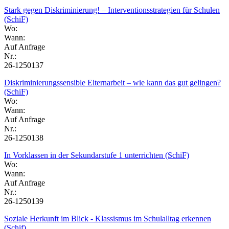
Stark gegen Diskriminierung! – Interventionsstrategien für Schulen
(SchiF)
Wo:
Wann:
Auf Anfrage
Nr.:
26-1250137
Diskriminierungssensible Elternarbeit – wie kann das gut gelingen?
(SchiF)
Wo:
Wann:
Auf Anfrage
Nr.:
26-1250138
In Vorklassen in der Sekundarstufe 1 unterrichten (SchiF)
Wo:
Wann:
Auf Anfrage
Nr.:
26-1250139
Soziale Herkunft im Blick - Klassismus im Schulalltag erkennen
(Schif)