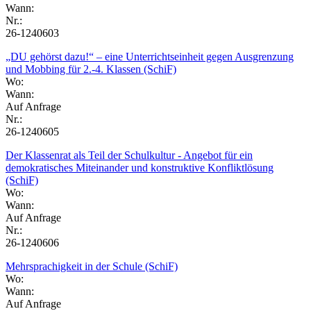
Wann:
Nr.:
26-1240603
„DU gehörst dazu!“ – eine Unterrichtseinheit gegen Ausgrenzung
und Mobbing für 2.-4. Klassen (SchiF)
Wo:
Wann:
Auf Anfrage
Nr.:
26-1240605
Der Klassenrat als Teil der Schulkultur - Angebot für ein
demokratisches Miteinander und konstruktive Konfliktlösung
(SchiF)
Wo:
Wann:
Auf Anfrage
Nr.:
26-1240606
Mehrsprachigkeit in der Schule (SchiF)
Wo:
Wann:
Auf Anfrage