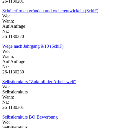
26-1130201
Schülerfirmen gründen und weiterentwickeln (SchiF)
Wo:
Wann:
Auf Anfrage
Nr.:
26-1130220
Wege nach Jahrgang 9/10 (SchiF)
Wo:
Wann:
Auf Anfrage
Nr.:
26-1130230
Selbstlernkurs "Zukunft der Arbeitswelt"
Wo:
Selbstlernkurs
Wann:
Nr.:
26-1130301
Selbstlernkurs BO Bewerbung
Wo:
Selbstlernkurs