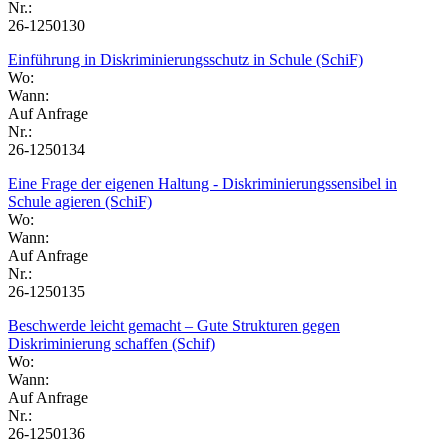
Nr.:
26-1250130
Einführung in Diskriminierungsschutz in Schule (SchiF)
Wo:
Wann:
Auf Anfrage
Nr.:
26-1250134
Eine Frage der eigenen Haltung - Diskriminierungssensibel in
Schule agieren (SchiF)
Wo:
Wann:
Auf Anfrage
Nr.:
26-1250135
Beschwerde leicht gemacht – Gute Strukturen gegen
Diskriminierung schaffen (Schif)
Wo:
Wann:
Auf Anfrage
Nr.:
26-1250136