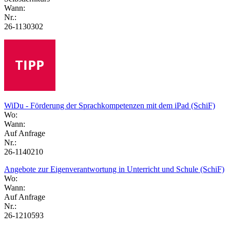
Wann:
Nr.:
26-1130302
WiDu - Förderung der Sprachkompetenzen mit dem iPad (SchiF)
Wo:
Wann:
Auf Anfrage
Nr.:
26-1140210
Angebote zur Eigenverantwortung in Unterricht und Schule (SchiF)
Wo:
Wann:
Auf Anfrage
Nr.:
26-1210593