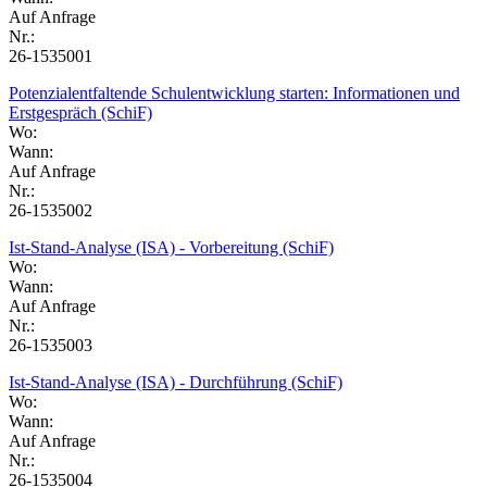
Auf Anfrage
Nr.:
26-1535001
Potenzialentfaltende Schulentwicklung starten: Informationen und
Erstgespräch (SchiF)
Wo:
Wann:
Auf Anfrage
Nr.:
26-1535002
Ist-Stand-Analyse (ISA) - Vorbereitung (SchiF)
Wo:
Wann:
Auf Anfrage
Nr.:
26-1535003
Ist-Stand-Analyse (ISA) - Durchführung (SchiF)
Wo:
Wann:
Auf Anfrage
Nr.:
26-1535004