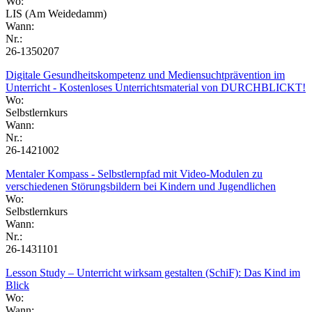
Wo:
LIS (Am Weidedamm)
Wann:
Nr.:
26-1350207
Digitale Gesundheitskompetenz und Mediensuchtprävention im
Unterricht - Kostenloses Unterrichtsmaterial von DURCHBLICKT!
Wo:
Selbstlernkurs
Wann:
Nr.:
26-1421002
Mentaler Kompass - Selbstlernpfad mit Video-Modulen zu
verschiedenen Störungsbildern bei Kindern und Jugendlichen
Wo:
Selbstlernkurs
Wann:
Nr.:
26-1431101
Lesson Study – Unterricht wirksam gestalten (SchiF): Das Kind im
Blick
Wo:
Wann: