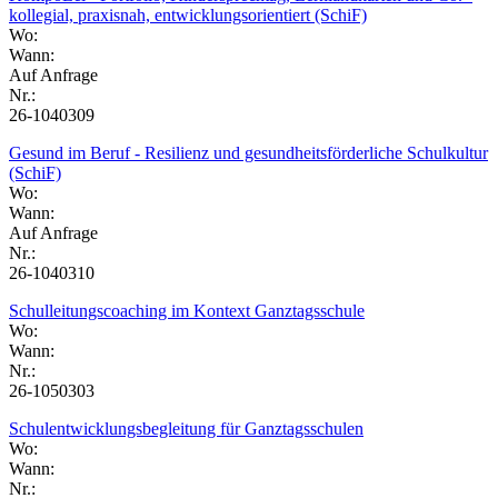
kollegial, praxisnah, entwicklungsorientiert (SchiF)
Wo:
Wann:
Auf Anfrage
Nr.:
26-1040309
Gesund im Beruf - Resilienz und gesundheitsförderliche Schulkultur
(SchiF)
Wo:
Wann:
Auf Anfrage
Nr.:
26-1040310
Schulleitungscoaching im Kontext Ganztagsschule
Wo:
Wann:
Nr.:
26-1050303
Schulentwicklungsbegleitung für Ganztagsschulen
Wo:
Wann:
Nr.: