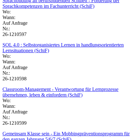
Sprachbildung an berufsbildenden Schulen - Förderung der
Sprachkompetenzen im Fachunterricht (SchiF)
Wo:
Wann:
Auf Anfrage
Nr.:
26-1210597
SOL 4.0 : Selbstorganisiertes Lernen in handlungsorientierten
Lernsituationen (SchiF)
Wo:
Wann:
Auf Anfrage
Nr.:
26-1210598
Classroom-Management - Verantwortung für Lernprozesse
übernehmen, leben & einfordern (SchiF)
Wo:
Wann:
Auf Anfrage
Nr.:
26-1210599
Gemeinsam Klasse sein - Ein Mobbingpräventionsprogramm für
den ganzen Jahrgang 5/6/7 (SchiF)