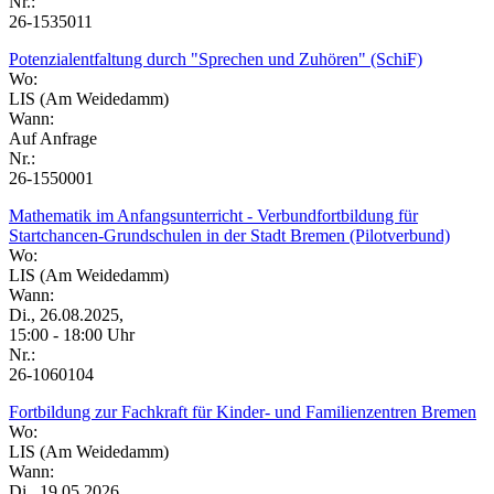
Nr.:
26-1535011
Potenzialentfaltung durch "Sprechen und Zuhören" (SchiF)
Wo:
LIS (Am Weidedamm)
Wann:
Auf Anfrage
Nr.:
26-1550001
Mathematik im Anfangsunterricht - Verbundfortbildung für
Startchancen-Grundschulen in der Stadt Bremen (Pilotverbund)
Wo:
LIS (Am Weidedamm)
Wann:
Di., 26.08.2025,
15:00 - 18:00 Uhr
Nr.:
26-1060104
Fortbildung zur Fachkraft für Kinder- und Familienzentren Bremen
Wo:
LIS (Am Weidedamm)
Wann:
Di., 19.05.2026,