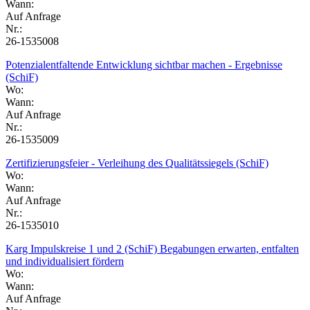
Wann:
Auf Anfrage
Nr.:
26-1535008
Potenzialentfaltende Entwicklung sichtbar machen - Ergebnisse
(SchiF)
Wo:
Wann:
Auf Anfrage
Nr.:
26-1535009
Zertifizierungsfeier - Verleihung des Qualitätssiegels (SchiF)
Wo:
Wann:
Auf Anfrage
Nr.:
26-1535010
Karg Impulskreise 1 und 2 (SchiF) Begabungen erwarten, entfalten
und individualisiert fördern
Wo:
Wann:
Auf Anfrage