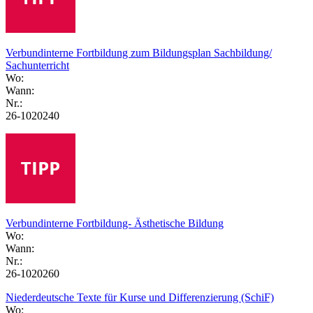
Verbundinterne Fortbildung zum Bildungsplan Sachbildung/
Sachunterricht
Wo:
Wann:
Nr.:
26-1020240
Verbundinterne Fortbildung- Ästhetische Bildung
Wo:
Wann:
Nr.:
26-1020260
Niederdeutsche Texte für Kurse und Differenzierung (SchiF)
Wo: