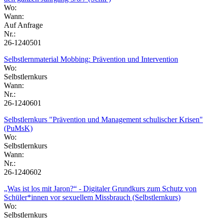
Wo:
Wann:
Auf Anfrage
Nr.:
26-1240501
Selbstlernmaterial Mobbing: Prävention und Intervention
Wo:
Selbstlernkurs
Wann:
Nr.:
26-1240601
Selbstlernkurs "Prävention und Management schulischer Krisen"
(PuMsK)
Wo:
Selbstlernkurs
Wann:
Nr.:
26-1240602
„Was ist los mit Jaron?“ - Digitaler Grundkurs zum Schutz von
Schüler*innen vor sexuellem Missbrauch (Selbstlernkurs)
Wo:
Selbstlernkurs