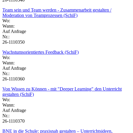
Team sein und Team werden - Zusammenarbeit gestalten /
Moderation von Teamprozessen (SchiF)
Wo:
Wann:
Auf Anfrage
Nr.:
26-1110350
Wachstumsorientiertes Feedback (SchiF)
Wo:
Wann:
Auf Anfrage
Nr.:
26-1110360
Von Wissen zu Können - mit "Deeper Learning" den Unterricht
gestalten (SchiF)
Wo:
Wann:
Auf Anfrage
Nr.:
26-1110370
BNE in die Schule: praxisnah gestalten – Unterrichtsideen,