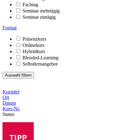
Fachtag
Seminar mehrtägig
Seminar eintägig
Format
Präsenzkurs
Onlinekurs
Hybridkurs
Blended-Learning
Selbstlernangebot
Kurstitel
Ort
Datum
Kurs-Nr.
Status