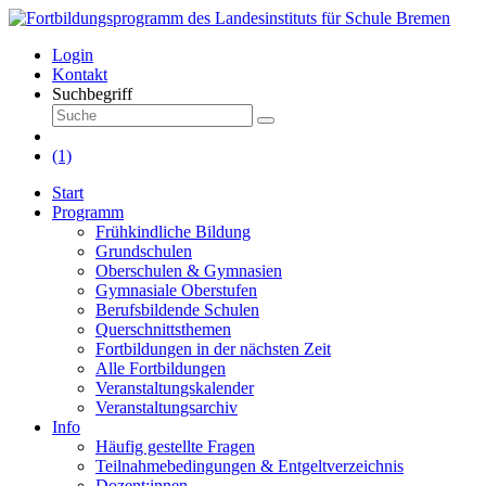
Login
Kontakt
Suchbegriff
(1)
Start
Programm
Frühkindliche Bildung
Grundschulen
Oberschulen & Gymnasien
Gymnasiale Oberstufen
Berufsbildende Schulen
Querschnittsthemen
Fortbildungen in der nächsten Zeit
Alle Fortbildungen
Veranstaltungskalender
Veranstaltungsarchiv
Info
Häufig gestellte Fragen
Teilnahmebedingungen & Entgeltverzeichnis
Dozent:innen