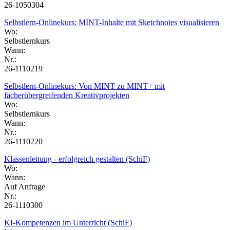
26-1050304
Selbstlern-Onlinekurs: MINT-Inhalte mit Sketchnotes visualisieren
Wo:
Selbstlernkurs
Wann:
Nr.:
26-1110219
Selbstlern-Onlinekurs: Von MINT zu MINT+ mit
fächerübergreifenden Kreativprojekten
Wo:
Selbstlernkurs
Wann:
Nr.:
26-1110220
Klassenleitung - erfolgreich gestalten (SchiF)
Wo:
Wann:
Auf Anfrage
Nr.:
26-1110300
KI-Kompetenzen im Unterricht (SchiF)