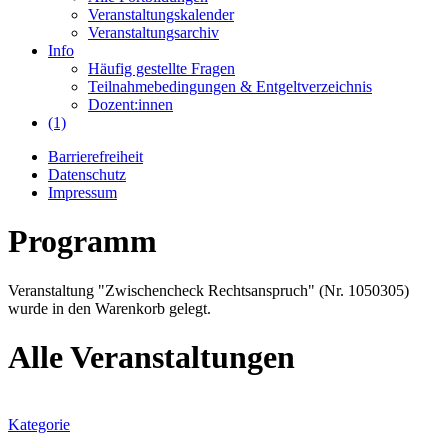
Veranstaltungskalender
Veranstaltungsarchiv
Info
Häufig gestellte Fragen
Teilnahmebedingungen & Entgeltverzeichnis
Dozent:innen
(1)
Barrierefreiheit
Datenschutz
Impressum
Programm
Veranstaltung "Zwischencheck Rechtsanspruch" (Nr. 1050305)
wurde in den Warenkorb gelegt.
Alle Veranstaltungen
Kategorie