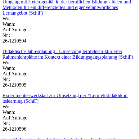
Umgang mit Heterogenität in der beruflichen Bildung - Ideen und
Methoden für ein differenziertes und eigenverantwortliches
Lernangebot (SchiF)
Wo:
Wann:
Auf Anfrage
Nr.:
26-1210594
Didaktische Jahresplanung - Umsetzung lernfeldstrukturierter
Rahmenlehrpläne im Kontext einer Bildungsgangsplanung (SchiF)
Wo:
Wann:
Auf Anfrage
Nr.:
26-1210595
Experimentierwerkstatt zur Umsetzung der #Lernfelddidaktik in
itslearning (SchiF)
Wo:
Wann:
Auf Anfrage
Nr.:
26-1210596