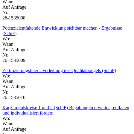
Wann:
Auf Anfrage
Nr.:
26-1535008
Potenzialentfaltende Entwicklung sichtbar machen - Ergebnisse
(SchiF)
Wo:
Wann:
Auf Anfrage
Nr.:
26-1535009
Zertifizierungsfeier - Verleihung des Qualitätssiegels (SchiF)
Wo:
Wann:
Auf Anfrage
Nr.:
26-1535010
Karg Impulskreise 1 und 2 (SchiF) Begabungen erwarten, entfalten
und individualisiert fördern
Wo:
Wann:
Auf Anfrage