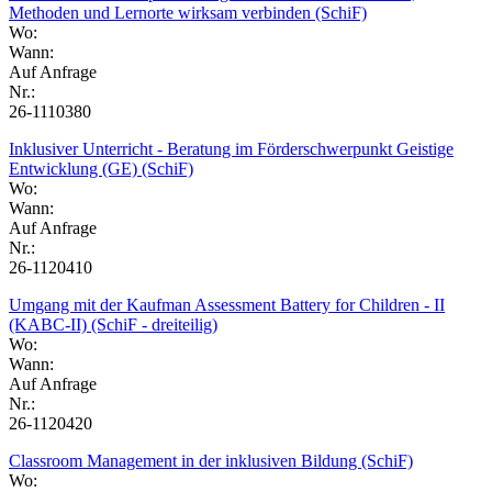
Methoden und Lernorte wirksam verbinden (SchiF)
Wo:
Wann:
Auf Anfrage
Nr.:
26-1110380
Inklusiver Unterricht - Beratung im Förderschwerpunkt Geistige
Entwicklung (GE) (SchiF)
Wo:
Wann:
Auf Anfrage
Nr.:
26-1120410
Umgang mit der Kaufman Assessment Battery for Children - II
(KABC-II) (SchiF - dreiteilig)
Wo:
Wann:
Auf Anfrage
Nr.:
26-1120420
Classroom Management in der inklusiven Bildung (SchiF)
Wo: