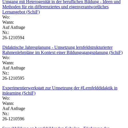
Umgang mit Heterogenität in der beruflichen Bildung - Ideen und
Methoden für ein differenziertes und eigenverantwortliches
Lernangebot (SchiF)
Wo:
Wann:
Auf Anfrage
Nr.:
26-1210594
Didaktische Jahresplanung - Umsetzung lernfeldstrukturierter
Rahmenlehrpläne im Kontext einer Bildungsgangsplanung (SchiF)
Wo:
Wann:
Auf Anfrage
Nr.:
26-1210595
Experimentierwerkstatt zur Umsetzung der #Lernfelddidaktik in
itslearning (SchiF)
Wo:
Wann:
Auf Anfrage
Nr.:
26-1210596