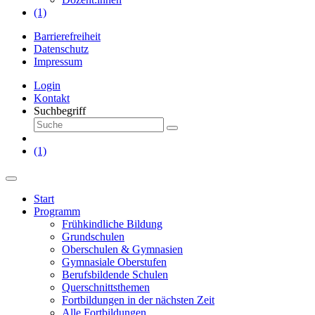
(1)
Barrierefreiheit
Datenschutz
Impressum
Login
Kontakt
Suchbegriff
(1)
Start
Programm
Frühkindliche Bildung
Grundschulen
Oberschulen & Gymnasien
Gymnasiale Oberstufen
Berufsbildende Schulen
Querschnittsthemen
Fortbildungen in der nächsten Zeit
Alle Fortbildungen