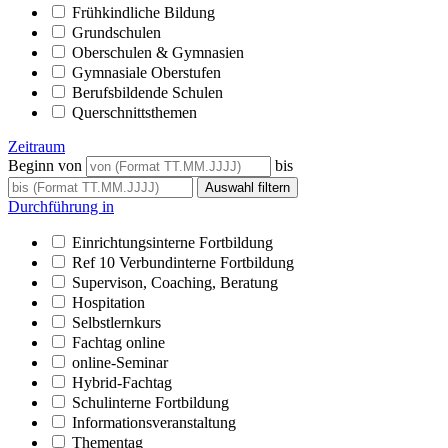
Frühkindliche Bildung
Grundschulen
Oberschulen & Gymnasien
Gymnasiale Oberstufen
Berufsbildende Schulen
Querschnittsthemen
Zeitraum
Beginn von
bis
Durchführung in
Einrichtungsinterne Fortbildung
Ref 10 Verbundinterne Fortbildung
Supervison, Coaching, Beratung
Hospitation
Selbstlernkurs
Fachtag online
online-Seminar
Hybrid-Fachtag
Schulinterne Fortbildung
Informationsveranstaltung
Thementag