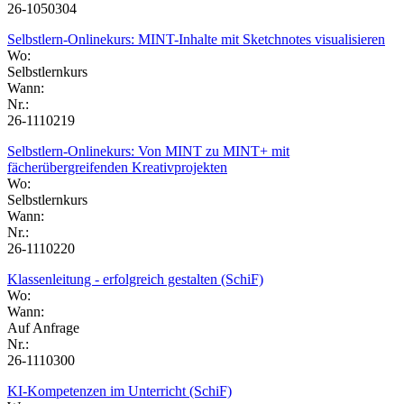
26-1050304
Selbstlern-Onlinekurs: MINT-Inhalte mit Sketchnotes visualisieren
Wo:
Selbstlernkurs
Wann:
Nr.:
26-1110219
Selbstlern-Onlinekurs: Von MINT zu MINT+ mit
fächerübergreifenden Kreativprojekten
Wo:
Selbstlernkurs
Wann:
Nr.:
26-1110220
Klassenleitung - erfolgreich gestalten (SchiF)
Wo:
Wann:
Auf Anfrage
Nr.:
26-1110300
KI-Kompetenzen im Unterricht (SchiF)