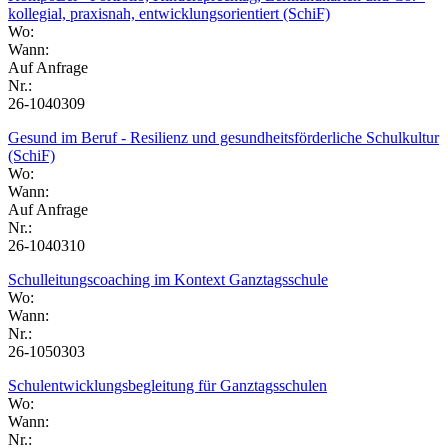
kollegial, praxisnah, entwicklungsorientiert (SchiF)
Wo:
Wann:
Auf Anfrage
Nr.:
26-1040309
Gesund im Beruf - Resilienz und gesundheitsförderliche Schulkultur
(SchiF)
Wo:
Wann:
Auf Anfrage
Nr.:
26-1040310
Schulleitungscoaching im Kontext Ganztagsschule
Wo:
Wann:
Nr.:
26-1050303
Schulentwicklungsbegleitung für Ganztagsschulen
Wo:
Wann:
Nr.: