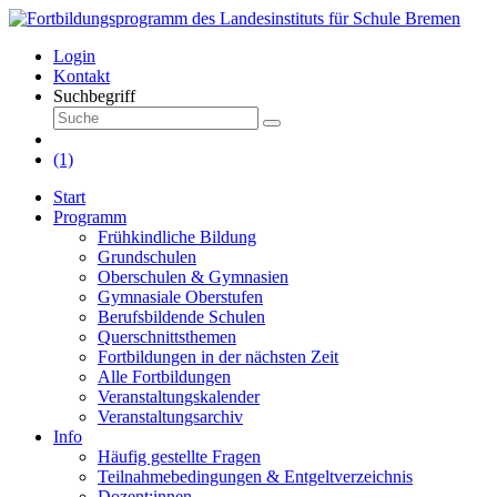
Login
Kontakt
Suchbegriff
(1)
Start
Programm
Frühkindliche Bildung
Grundschulen
Oberschulen & Gymnasien
Gymnasiale Oberstufen
Berufsbildende Schulen
Querschnittsthemen
Fortbildungen in der nächsten Zeit
Alle Fortbildungen
Veranstaltungskalender
Veranstaltungsarchiv
Info
Häufig gestellte Fragen
Teilnahmebedingungen & Entgeltverzeichnis
Dozent:innen