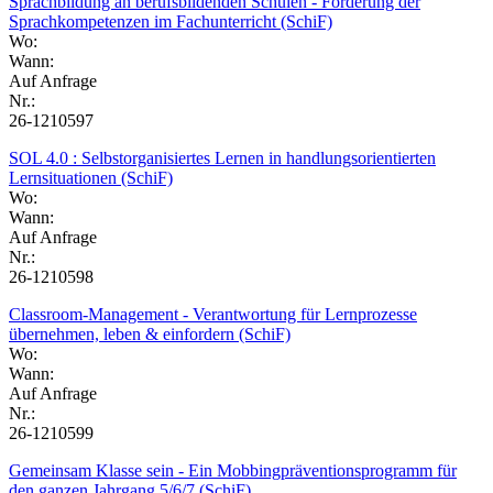
Sprachbildung an berufsbildenden Schulen - Förderung der
Sprachkompetenzen im Fachunterricht (SchiF)
Wo:
Wann:
Auf Anfrage
Nr.:
26-1210597
SOL 4.0 : Selbstorganisiertes Lernen in handlungsorientierten
Lernsituationen (SchiF)
Wo:
Wann:
Auf Anfrage
Nr.:
26-1210598
Classroom-Management - Verantwortung für Lernprozesse
übernehmen, leben & einfordern (SchiF)
Wo:
Wann:
Auf Anfrage
Nr.:
26-1210599
Gemeinsam Klasse sein - Ein Mobbingpräventionsprogramm für
den ganzen Jahrgang 5/6/7 (SchiF)