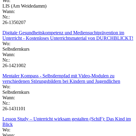
Wo:
LIS (Am Weidedamm)
Wann:
Nr.:
26-1350207
Digitale Gesundheitskompetenz und Mediensuchtprävention im
Unterricht - Kostenloses Unterrichtsmaterial von DURCHBLICKT!
Wo:
Selbstlernkurs
Wann:
Nr.:
26-1421002
Mentaler Kompass - Selbstlernpfad mit Video-Modulen zu
verschiedenen Störungsbildern bei Kindern und Jugendlichen
Wo:
Selbstlernkurs
Wann:
Nr.:
26-1431101
Lesson Study – Unterricht wirksam gestalten (SchiF): Das Kind im
Blick
Wo:
Wann: