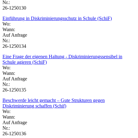
Nr.:
26-1250130
Einführung in Diskriminierungsschutz in Schule (SchiF)
Wo:
Wann:
Auf Anfrage
Nr.:
26-1250134
Eine Frage der eigenen Haltung - Diskriminierungssensibel in
Schule agieren (SchiF)
Wo:
Wann:
Auf Anfrage
Nr.:
26-1250135
Beschwerde leicht gemacht – Gute Strukturen gegen
Diskriminierung schaffen (Schif)
Wo:
Wann:
Auf Anfrage
Nr.:
26-1250136