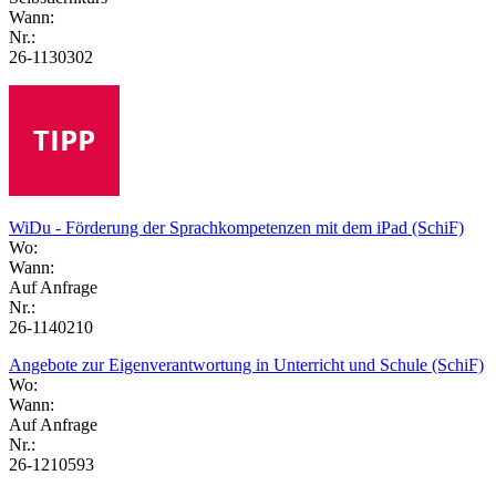
Wann:
Nr.:
26-1130302
WiDu - Förderung der Sprachkompetenzen mit dem iPad (SchiF)
Wo:
Wann:
Auf Anfrage
Nr.:
26-1140210
Angebote zur Eigenverantwortung in Unterricht und Schule (SchiF)
Wo:
Wann:
Auf Anfrage
Nr.:
26-1210593