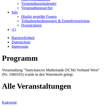
Veranstaltungskalender
Veranstaltungsarchiv
Info
Häufig gestellte Fragen
Teilnahmebedingungen & Entgeltverzeichnis
Dozent:innen
(1)
Barrierefreiheit
Datenschutz
Impressum
Programm
Veranstaltung "Startchancen Mathematik (SCM) Verbund West"
(Nr. 1060103) wurde in den Warenkorb gelegt.
Alle Veranstaltungen
Kategorie