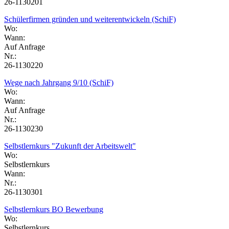
26-1130201
Schülerfirmen gründen und weiterentwickeln (SchiF)
Wo:
Wann:
Auf Anfrage
Nr.:
26-1130220
Wege nach Jahrgang 9/10 (SchiF)
Wo:
Wann:
Auf Anfrage
Nr.:
26-1130230
Selbstlernkurs "Zukunft der Arbeitswelt"
Wo:
Selbstlernkurs
Wann:
Nr.:
26-1130301
Selbstlernkurs BO Bewerbung
Wo:
Selbstlernkurs