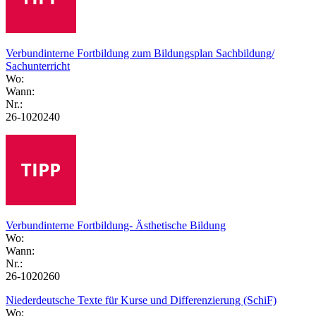
Verbundinterne Fortbildung zum Bildungsplan Sachbildung/
Sachunterricht
Wo:
Wann:
Nr.:
26-1020240
Verbundinterne Fortbildung- Ästhetische Bildung
Wo:
Wann:
Nr.:
26-1020260
Niederdeutsche Texte für Kurse und Differenzierung (SchiF)
Wo: