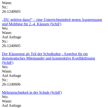
Wann:
Nr.:
26-1240603
„DU gehörst dazu!“ – eine Unterrichtseinheit gegen Ausgrenzung
und Mobbing für 2.-4. Klassen (SchiF)
Wo:
Wann:
Auf Anfrage
Nr.:
26-1240605
Der Klassenrat als Teil der Schulkultur - Angebot für ein
demokratisches Miteinander und konstruktive Konfliktlösung
(SchiF)
Wo:
Wann:
Auf Anfrage
Nr.:
26-1240606
Mehrsprachigkeit in der Schule (SchiF)
Wo:
Wann:
Auf Anfrage