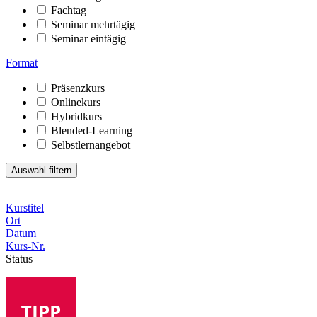
Fachtag
Seminar mehrtägig
Seminar eintägig
Format
Präsenzkurs
Onlinekurs
Hybridkurs
Blended-Learning
Selbstlernangebot
Kurstitel
Ort
Datum
Kurs-Nr.
Status