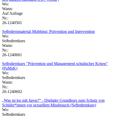
Wo:
Wann:
Auf Anfrage
Nr.:
26-1240501
Selbstlernmaterial Mobbing: Prävention und Intervention
Wo:
Selbstlernkurs
Wann:
Nr.:
26-1240601
Selbstlernkurs "Prävention und Management schulischer Krisen"
(PuMsK)
Wo:
Selbstlernkurs
Wann:
Nr.:
26-1240602
„Was ist los mit Jaron?“ - Digitaler Grundkurs zum Schutz von
Schüler*innen vor sexuellem Missbrauch (Selbstlernkurs)
Wo:
Selbstlernkurs