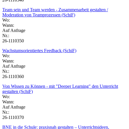
Team sein und Team werden - Zusammenarbeit gestalten /
Moderation von Teamprozessen (SchiF)
Wo:
Wann:
Auf Anfrage
Nr.:
26-1110350
Wachstumsorientiertes Feedback (SchiF)
Wo:
Wann:
Auf Anfrage
Nr.:
26-1110360
Von Wissen zu Können - mit "Deeper Learning" den Unterricht
gestalten (SchiF)
Wo:
Wann:
Auf Anfrage
Nr.:
26-1110370
BNE in die Schule: praxisnah gestalten – Unterrichtsideen,