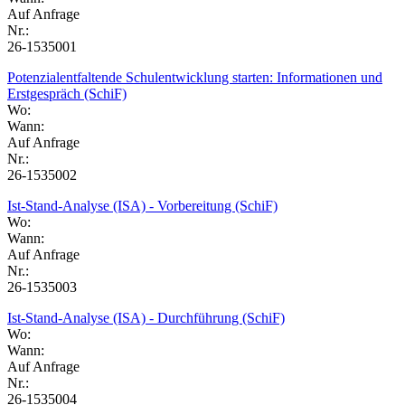
Auf Anfrage
Nr.:
26-1535001
Potenzialentfaltende Schulentwicklung starten: Informationen und
Erstgespräch (SchiF)
Wo:
Wann:
Auf Anfrage
Nr.:
26-1535002
Ist-Stand-Analyse (ISA) - Vorbereitung (SchiF)
Wo:
Wann:
Auf Anfrage
Nr.:
26-1535003
Ist-Stand-Analyse (ISA) - Durchführung (SchiF)
Wo:
Wann:
Auf Anfrage
Nr.:
26-1535004