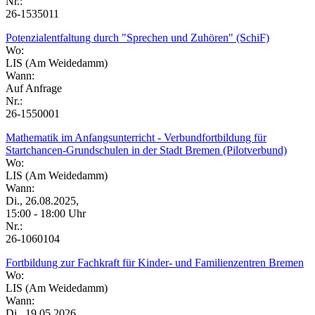
Nr.:
26-1535011
Potenzialentfaltung durch "Sprechen und Zuhören" (SchiF)
Wo:
LIS (Am Weidedamm)
Wann:
Auf Anfrage
Nr.:
26-1550001
Mathematik im Anfangsunterricht - Verbundfortbildung für
Startchancen-Grundschulen in der Stadt Bremen (Pilotverbund)
Wo:
LIS (Am Weidedamm)
Wann:
Di., 26.08.2025,
15:00 - 18:00 Uhr
Nr.:
26-1060104
Fortbildung zur Fachkraft für Kinder- und Familienzentren Bremen
Wo:
LIS (Am Weidedamm)
Wann:
Di., 19.05.2026,