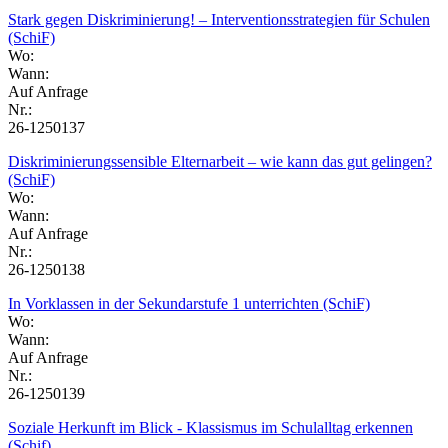
Stark gegen Diskriminierung! – Interventionsstrategien für Schulen
(SchiF)
Wo:
Wann:
Auf Anfrage
Nr.:
26-1250137
Diskriminierungssensible Elternarbeit – wie kann das gut gelingen?
(SchiF)
Wo:
Wann:
Auf Anfrage
Nr.:
26-1250138
In Vorklassen in der Sekundarstufe 1 unterrichten (SchiF)
Wo:
Wann:
Auf Anfrage
Nr.:
26-1250139
Soziale Herkunft im Blick - Klassismus im Schulalltag erkennen
(Schif)