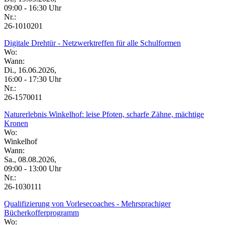
09:00 - 16:30 Uhr
Nr.:
26-1010201
Digitale Drehtür - Netzwerktreffen für alle Schulformen
Wo:
Wann:
Di., 16.06.2026,
16:00 - 17:30 Uhr
Nr.:
26-1570011
Naturerlebnis Winkelhof: leise Pfoten, scharfe Zähne, mächtige
Kronen
Wo:
Winkelhof
Wann:
Sa., 08.08.2026,
09:00 - 13:00 Uhr
Nr.:
26-1030111
Qualifizierung von Vorlesecoaches - Mehrsprachiger
Bücherkofferprogramm
Wo: