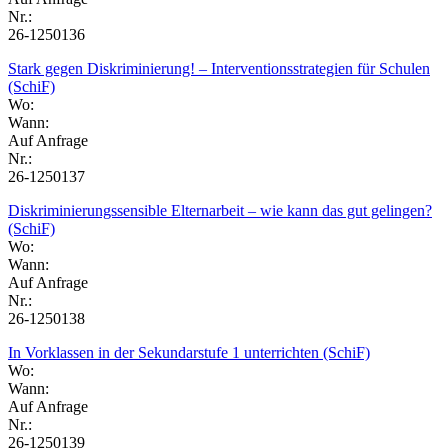
Nr.:
26-1250136
Stark gegen Diskriminierung! – Interventionsstrategien für Schulen
(SchiF)
Wo:
Wann:
Auf Anfrage
Nr.:
26-1250137
Diskriminierungssensible Elternarbeit – wie kann das gut gelingen?
(SchiF)
Wo:
Wann:
Auf Anfrage
Nr.:
26-1250138
In Vorklassen in der Sekundarstufe 1 unterrichten (SchiF)
Wo:
Wann:
Auf Anfrage
Nr.:
26-1250139