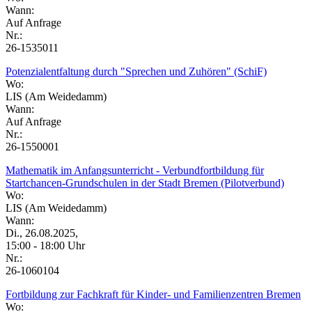
Wann:
Auf Anfrage
Nr.:
26-1535011
Potenzialentfaltung durch "Sprechen und Zuhören" (SchiF)
Wo:
LIS (Am Weidedamm)
Wann:
Auf Anfrage
Nr.:
26-1550001
Mathematik im Anfangsunterricht - Verbundfortbildung für
Startchancen-Grundschulen in der Stadt Bremen (Pilotverbund)
Wo:
LIS (Am Weidedamm)
Wann:
Di., 26.08.2025,
15:00 - 18:00 Uhr
Nr.:
26-1060104
Fortbildung zur Fachkraft für Kinder- und Familienzentren Bremen
Wo: