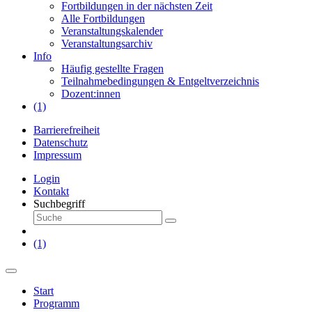
Fortbildungen in der nächsten Zeit
Alle Fortbildungen
Veranstaltungskalender
Veranstaltungsarchiv
Info
Häufig gestellte Fragen
Teilnahmebedingungen & Entgeltverzeichnis
Dozent:innen
(1)
Barrierefreiheit
Datenschutz
Impressum
Login
Kontakt
Suchbegriff
(1)
Start
Programm