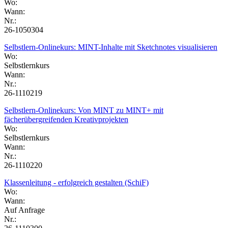
Wo:
Wann:
Nr.:
26-1050304
Selbstlern-Onlinekurs: MINT-Inhalte mit Sketchnotes visualisieren
Wo:
Selbstlernkurs
Wann:
Nr.:
26-1110219
Selbstlern-Onlinekurs: Von MINT zu MINT+ mit
fächerübergreifenden Kreativprojekten
Wo:
Selbstlernkurs
Wann:
Nr.:
26-1110220
Klassenleitung - erfolgreich gestalten (SchiF)
Wo:
Wann:
Auf Anfrage
Nr.: