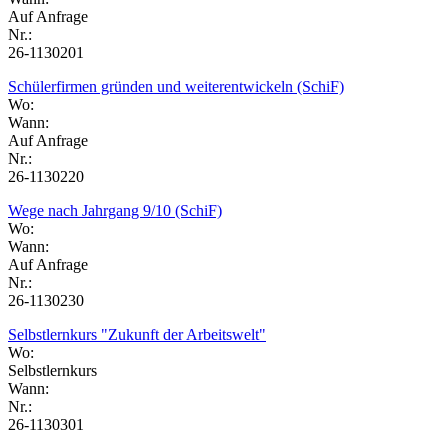
Auf Anfrage
Nr.:
26-1130201
Schülerfirmen gründen und weiterentwickeln (SchiF)
Wo:
Wann:
Auf Anfrage
Nr.:
26-1130220
Wege nach Jahrgang 9/10 (SchiF)
Wo:
Wann:
Auf Anfrage
Nr.:
26-1130230
Selbstlernkurs "Zukunft der Arbeitswelt"
Wo:
Selbstlernkurs
Wann:
Nr.:
26-1130301