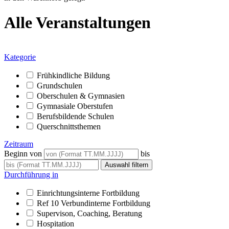
Alle Veranstaltungen
Kategorie
Frühkindliche Bildung
Grundschulen
Oberschulen & Gymnasien
Gymnasiale Oberstufen
Berufsbildende Schulen
Querschnittsthemen
Zeitraum
Beginn von
bis
Durchführung in
Einrichtungsinterne Fortbildung
Ref 10 Verbundinterne Fortbildung
Supervison, Coaching, Beratung
Hospitation