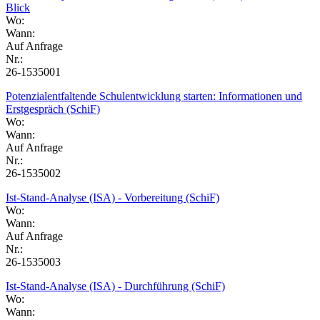
Blick
Wo:
Wann:
Auf Anfrage
Nr.:
26-1535001
Potenzialentfaltende Schulentwicklung starten: Informationen und
Erstgespräch (SchiF)
Wo:
Wann:
Auf Anfrage
Nr.:
26-1535002
Ist-Stand-Analyse (ISA) - Vorbereitung (SchiF)
Wo:
Wann:
Auf Anfrage
Nr.:
26-1535003
Ist-Stand-Analyse (ISA) - Durchführung (SchiF)
Wo:
Wann: