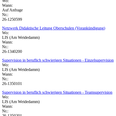
Wo:
Wann:
Auf Anfrage
Nr.:
26-1250599
Netzwerk Didaktische Leitung Oberschulen (Vorankündigung)
Wo:
LIS (Am Weidedamm)
Wann:
Nr.:
26-1340200
Supervision in beruflich schwierigen Situationen - Einzelsupervision
Wo:
LIS (Am Weidedamm)
Wann:
Nr.:
26-1350101
Supervision in beruflich schwierigen Situationen - Teamsupervision
Wo:
LIS (Am Weidedamm)
Wann:
Nr.:
26-1350201