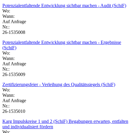
Potenzialentfaltende Entwicklung sichtbar machen - Audit (SchiF)
Wo:
Wann:
Auf Anfrage
Nr.:
26-1535008
Potenzialentfaltende Entwicklung sichtbar machen - Ergebnisse
(SchiF)
Wo:
Wann:
Auf Anfrage
Nr.:
26-1535009
Zertifizierungsfeier - Verleihung des Qualitätssiegels (SchiF)
Wo:
Wann:
Auf Anfrage
Nr.:
26-1535010
Karg Impulskreise 1 und 2 (SchiF) Begabungen erwarten, entfalten
und individualisiert fördern
Wo: