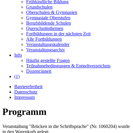
Frühkindliche Bildung
Grundschulen
Oberschulen & Gymnasien
Gymnasiale Oberstufen
Berufsbildende Schulen
Querschnittsthemen
Fortbildungen in der nächsten Zeit
Alle Fortbildungen
Veranstaltungskalender
Veranstaltungsarchiv
Info
Häufig gestellte Fragen
Teilnahmebedingungen & Entgeltverzeichnis
Dozent:innen
(1)
Barrierefreiheit
Datenschutz
Impressum
Programm
Veranstaltung "Brücken in die Schriftsprache" (Nr. 1060204) wurde
in den Warenkorb gelegt.