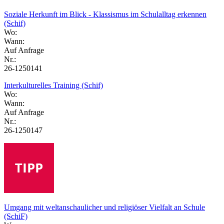
Soziale Herkunft im Blick - Klassismus im Schulalltag erkennen
(Schif)
Wo:
Wann:
Auf Anfrage
Nr.:
26-1250141
Interkulturelles Training (Schif)
Wo:
Wann:
Auf Anfrage
Nr.:
26-1250147
Umgang mit weltanschaulicher und religiöser Vielfalt an Schule
(SchiF)