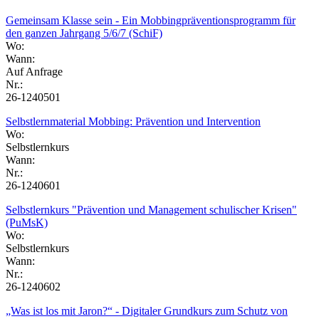
Gemeinsam Klasse sein - Ein Mobbingpräventionsprogramm für
den ganzen Jahrgang 5/6/7 (SchiF)
Wo:
Wann:
Auf Anfrage
Nr.:
26-1240501
Selbstlernmaterial Mobbing: Prävention und Intervention
Wo:
Selbstlernkurs
Wann:
Nr.:
26-1240601
Selbstlernkurs "Prävention und Management schulischer Krisen"
(PuMsK)
Wo:
Selbstlernkurs
Wann:
Nr.:
26-1240602
„Was ist los mit Jaron?“ - Digitaler Grundkurs zum Schutz von