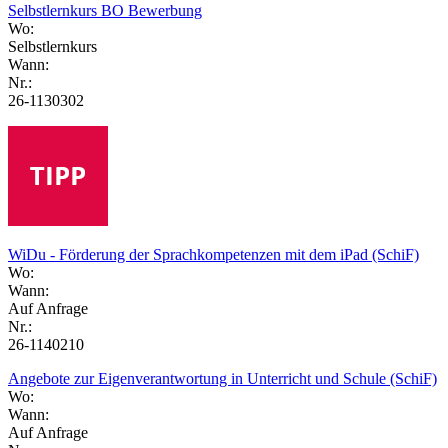
Selbstlernkurs BO Bewerbung
Wo:
Selbstlernkurs
Wann:
Nr.:
26-1130302
WiDu - Förderung der Sprachkompetenzen mit dem iPad (SchiF)
Wo:
Wann:
Auf Anfrage
Nr.:
26-1140210
Angebote zur Eigenverantwortung in Unterricht und Schule (SchiF)
Wo:
Wann:
Auf Anfrage