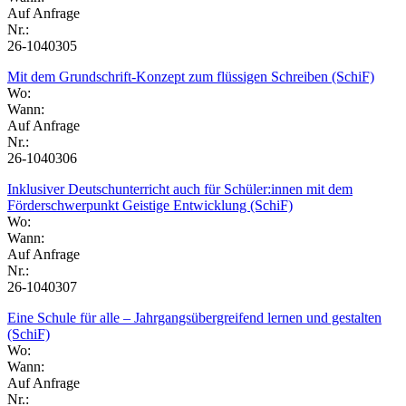
Auf Anfrage
Nr.:
26-1040305
Mit dem Grundschrift-Konzept zum flüssigen Schreiben (SchiF)
Wo:
Wann:
Auf Anfrage
Nr.:
26-1040306
Inklusiver Deutschunterricht auch für Schüler:innen mit dem
Förderschwerpunkt Geistige Entwicklung (SchiF)
Wo:
Wann:
Auf Anfrage
Nr.:
26-1040307
Eine Schule für alle – Jahrgangsübergreifend lernen und gestalten
(SchiF)
Wo:
Wann:
Auf Anfrage
Nr.: