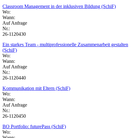
Classroom Management in der inklusiven Bildung (SchiF)
Wo:
Wann:
Auf Anfrage
Nr.:
26-1120430
Ein starkes Team - multiprofessionelle Zusammenarbeit gestalten
(SchiF)
Wo:
Wann:
Auf Anfrage
Nr.:
26-1120440
Kommunikation mit Eltern (SchiF)
Wo:
Wann:
Auf Anfrage
Nr.:
26-1120450
BO Portfolio: futurePass (SchiF)
Wo:
Wann: