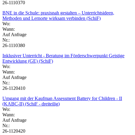
26-1110370
BNE in die Schule: praxisnah gestalten – Unterrichtsideen,
Methoden und Lernorte wirksam verbinden (SchiF)
Wo:
Wann:
Auf Anfrage
Nr.:
26-1110380
Inklusiver Unterricht - Beratung im Förderschwerpunkt Geistige
Entwicklung (GE) (SchiF)
Wo:
Wann:
Auf Anfrage
Nr.:
26-1120410
Umgang mit der Kaufman Assessment Battery for Children - II
(KABC-II) (SchiF - dreiteilig)
Wo:
Wann:
Auf Anfrage
Nr.:
26-1120420