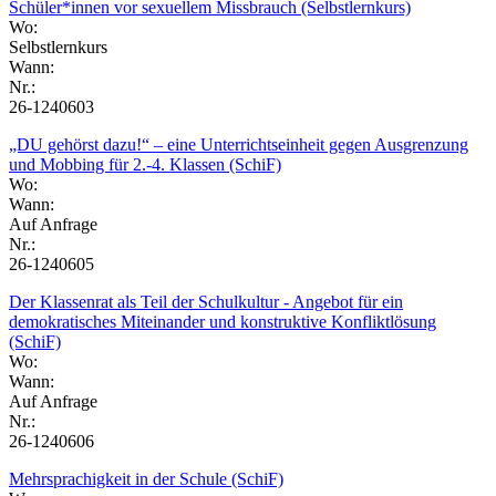
Schüler*innen vor sexuellem Missbrauch (Selbstlernkurs)
Wo:
Selbstlernkurs
Wann:
Nr.:
26-1240603
„DU gehörst dazu!“ – eine Unterrichtseinheit gegen Ausgrenzung
und Mobbing für 2.-4. Klassen (SchiF)
Wo:
Wann:
Auf Anfrage
Nr.:
26-1240605
Der Klassenrat als Teil der Schulkultur - Angebot für ein
demokratisches Miteinander und konstruktive Konfliktlösung
(SchiF)
Wo:
Wann:
Auf Anfrage
Nr.:
26-1240606
Mehrsprachigkeit in der Schule (SchiF)