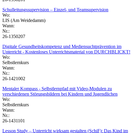
Schulleitungssupervision – Einzel- und Teamsupervision
Wo:
LIS (Am Weidedamm)
Wann:
Nr.:
26-1350207
Digitale Gesundheitskompetenz und Mediensuchtprävention im
Unterricht - Kostenloses Unterrichtsmaterial von DURCHBLICKT!
Wo:
Selbstlernkurs
Wann:
Nr.:
26-1421002
Mentaler Kompass - Selbstlernpfad mit Video-Modulen zu
verschiedenen Störungsbildern bei Kindern und Jugendlichen
Wo:
Selbstlernkurs
Wann:
Nr.:
26-1431101
Lesson Study – Unterricht wirksam gestalten (SchiF): Das Kind im