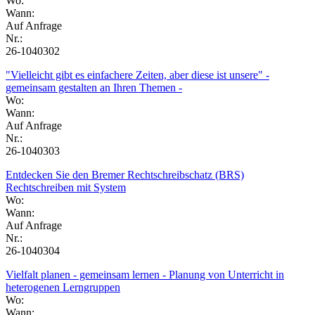
Wo:
Wann:
Auf Anfrage
Nr.:
26-1040302
"Vielleicht gibt es einfachere Zeiten, aber diese ist unsere" -
gemeinsam gestalten an Ihren Themen -
Wo:
Wann:
Auf Anfrage
Nr.:
26-1040303
Entdecken Sie den Bremer Rechtschreibschatz (BRS)
Rechtschreiben mit System
Wo:
Wann:
Auf Anfrage
Nr.:
26-1040304
Vielfalt planen - gemeinsam lernen - Planung von Unterricht in
heterogenen Lerngruppen
Wo:
Wann: