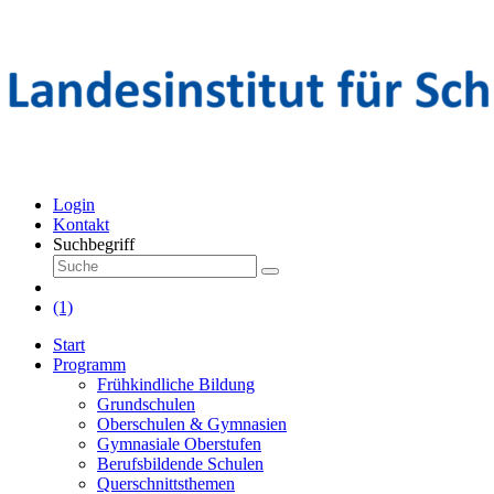
Login
Kontakt
Suchbegriff
(1)
Start
Programm
Frühkindliche Bildung
Grundschulen
Oberschulen & Gymnasien
Gymnasiale Oberstufen
Berufsbildende Schulen
Querschnittsthemen