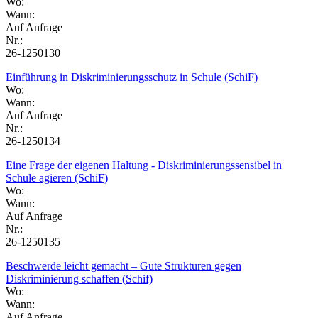
Wo:
Wann:
Auf Anfrage
Nr.:
26-1250130
Einführung in Diskriminierungsschutz in Schule (SchiF)
Wo:
Wann:
Auf Anfrage
Nr.:
26-1250134
Eine Frage der eigenen Haltung - Diskriminierungssensibel in
Schule agieren (SchiF)
Wo:
Wann:
Auf Anfrage
Nr.:
26-1250135
Beschwerde leicht gemacht – Gute Strukturen gegen
Diskriminierung schaffen (Schif)
Wo:
Wann:
Auf Anfrage