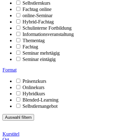
Selbstlernkurs
Fachtag online
online-Seminar
Hybrid-Fachtag
Schulinterne Fortbildung
Informationsveranstaltung
Thementag
Fachtag
Seminar mehrtägig
Seminar eintägig
Format
Präsenzkurs
Onlinekurs
Hybridkurs
Blended-Learning
Selbstlernangebot
Kurstitel
Ort