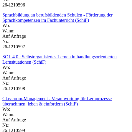
26-1210596
Sprachbildung an berufsbildenden Schulen - Förderung der
Sprachkompetenzen im Fachunterricht (SchiF)
Wo:
Wann:
Auf Anfrage
Nr.:
26-1210597
SOL 4.0 : Selbstorganisiertes Lernen in handlungsorientierten
Lernsituationen (SchiF)
Wo:
Wann:
Auf Anfrage
Nr.:
26-1210598
Classroom-Management - Verantwortung für Lernprozesse
übernehmen, leben & einfordern (SchiF)
Wo:
Wann:
Auf Anfrage
Nr.:
26-1210599