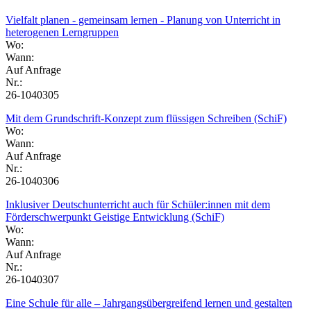
Vielfalt planen - gemeinsam lernen - Planung von Unterricht in
heterogenen Lerngruppen
Wo:
Wann:
Auf Anfrage
Nr.:
26-1040305
Mit dem Grundschrift-Konzept zum flüssigen Schreiben (SchiF)
Wo:
Wann:
Auf Anfrage
Nr.:
26-1040306
Inklusiver Deutschunterricht auch für Schüler:innen mit dem
Förderschwerpunkt Geistige Entwicklung (SchiF)
Wo:
Wann:
Auf Anfrage
Nr.:
26-1040307
Eine Schule für alle – Jahrgangsübergreifend lernen und gestalten