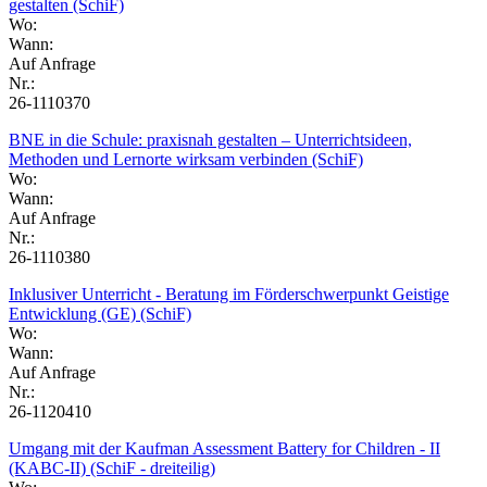
gestalten (SchiF)
Wo:
Wann:
Auf Anfrage
Nr.:
26-1110370
BNE in die Schule: praxisnah gestalten – Unterrichtsideen,
Methoden und Lernorte wirksam verbinden (SchiF)
Wo:
Wann:
Auf Anfrage
Nr.:
26-1110380
Inklusiver Unterricht - Beratung im Förderschwerpunkt Geistige
Entwicklung (GE) (SchiF)
Wo:
Wann:
Auf Anfrage
Nr.:
26-1120410
Umgang mit der Kaufman Assessment Battery for Children - II
(KABC-II) (SchiF - dreiteilig)