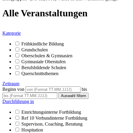
Alle Veranstaltungen
Kategorie
Frühkindliche Bildung
Grundschulen
Oberschulen & Gymnasien
Gymnasiale Oberstufen
Berufsbildende Schulen
Querschnittsthemen
Zeitraum
Beginn von
bis
Durchführung in
Einrichtungsinterne Fortbildung
Ref 10 Verbundinterne Fortbildung
Supervison, Coaching, Beratung
Hospitation