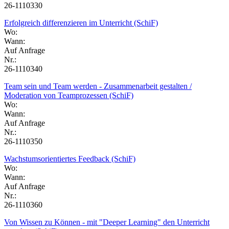
26-1110330
Erfolgreich differenzieren im Unterricht (SchiF)
Wo:
Wann:
Auf Anfrage
Nr.:
26-1110340
Team sein und Team werden - Zusammenarbeit gestalten /
Moderation von Teamprozessen (SchiF)
Wo:
Wann:
Auf Anfrage
Nr.:
26-1110350
Wachstumsorientiertes Feedback (SchiF)
Wo:
Wann:
Auf Anfrage
Nr.:
26-1110360
Von Wissen zu Können - mit "Deeper Learning" den Unterricht