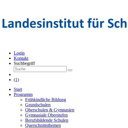
Login
Kontakt
Suchbegriff
(1)
Start
Programm
Frühkindliche Bildung
Grundschulen
Oberschulen & Gymnasien
Gymnasiale Oberstufen
Berufsbildende Schulen
Querschnittsthemen