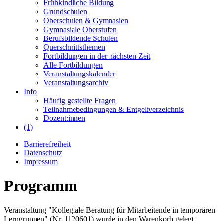
Frühkindliche Bildung
Grundschulen
Oberschulen & Gymnasien
Gymnasiale Oberstufen
Berufsbildende Schulen
Querschnittsthemen
Fortbildungen in der nächsten Zeit
Alle Fortbildungen
Veranstaltungskalender
Veranstaltungsarchiv
Info
Häufig gestellte Fragen
Teilnahmebedingungen & Entgeltverzeichnis
Dozent:innen
(1)
Barrierefreiheit
Datenschutz
Impressum
Programm
Veranstaltung "Kollegiale Beratung für Mitarbeitende in temporären
Lerngruppen" (Nr. 1120601) wurde in den Warenkorb gelegt.