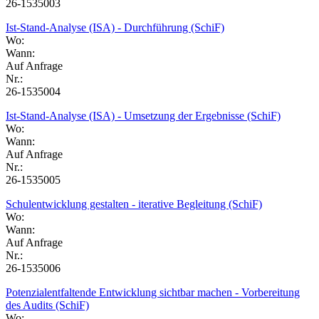
26-1535003
Ist-Stand-Analyse (ISA) - Durchführung (SchiF)
Wo:
Wann:
Auf Anfrage
Nr.:
26-1535004
Ist-Stand-Analyse (ISA) - Umsetzung der Ergebnisse (SchiF)
Wo:
Wann:
Auf Anfrage
Nr.:
26-1535005
Schulentwicklung gestalten - iterative Begleitung (SchiF)
Wo:
Wann:
Auf Anfrage
Nr.:
26-1535006
Potenzialentfaltende Entwicklung sichtbar machen - Vorbereitung
des Audits (SchiF)
Wo: