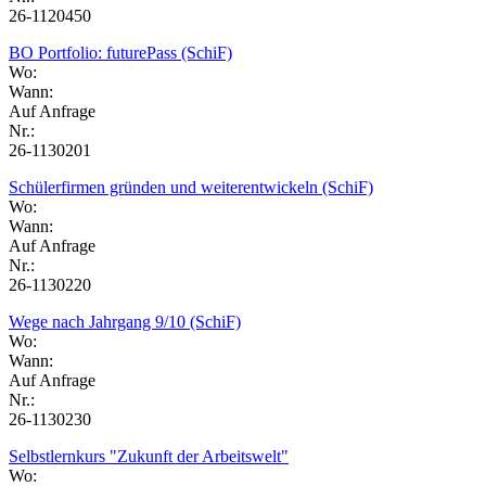
26-1120450
BO Portfolio: futurePass (SchiF)
Wo:
Wann:
Auf Anfrage
Nr.:
26-1130201
Schülerfirmen gründen und weiterentwickeln (SchiF)
Wo:
Wann:
Auf Anfrage
Nr.:
26-1130220
Wege nach Jahrgang 9/10 (SchiF)
Wo:
Wann:
Auf Anfrage
Nr.:
26-1130230
Selbstlernkurs "Zukunft der Arbeitswelt"
Wo: