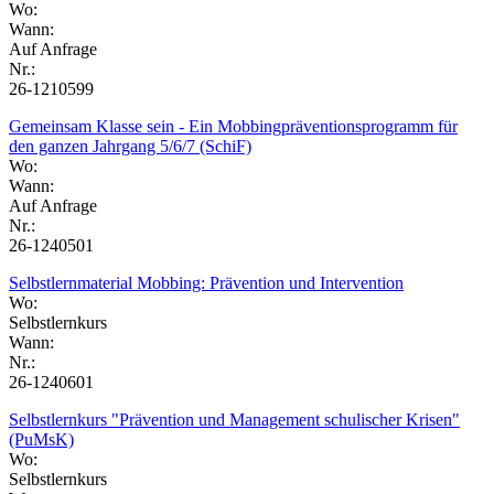
Wo:
Wann:
Auf Anfrage
Nr.:
26-1210599
Gemeinsam Klasse sein - Ein Mobbingpräventionsprogramm für
den ganzen Jahrgang 5/6/7 (SchiF)
Wo:
Wann:
Auf Anfrage
Nr.:
26-1240501
Selbstlernmaterial Mobbing: Prävention und Intervention
Wo:
Selbstlernkurs
Wann:
Nr.:
26-1240601
Selbstlernkurs "Prävention und Management schulischer Krisen"
(PuMsK)
Wo:
Selbstlernkurs