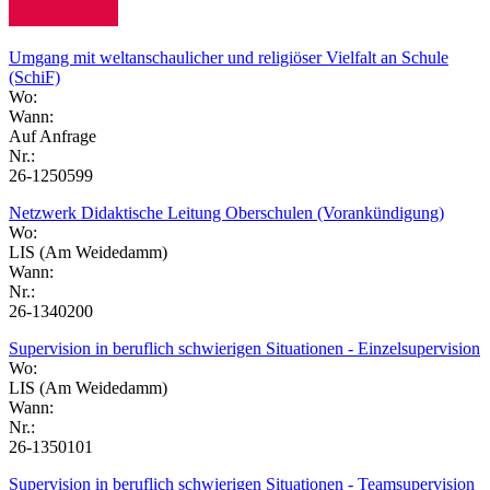
Umgang mit weltanschaulicher und religiöser Vielfalt an Schule
(SchiF)
Wo:
Wann:
Auf Anfrage
Nr.:
26-1250599
Netzwerk Didaktische Leitung Oberschulen (Vorankündigung)
Wo:
LIS (Am Weidedamm)
Wann:
Nr.:
26-1340200
Supervision in beruflich schwierigen Situationen - Einzelsupervision
Wo:
LIS (Am Weidedamm)
Wann:
Nr.:
26-1350101
Supervision in beruflich schwierigen Situationen - Teamsupervision