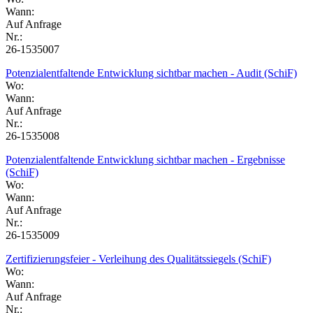
Wann:
Auf Anfrage
Nr.:
26-1535007
Potenzialentfaltende Entwicklung sichtbar machen - Audit (SchiF)
Wo:
Wann:
Auf Anfrage
Nr.:
26-1535008
Potenzialentfaltende Entwicklung sichtbar machen - Ergebnisse
(SchiF)
Wo:
Wann:
Auf Anfrage
Nr.:
26-1535009
Zertifizierungsfeier - Verleihung des Qualitätssiegels (SchiF)
Wo:
Wann:
Auf Anfrage
Nr.: