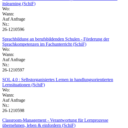
itslearning (SchiF)
Wo:
Wann:
Auf Anfrage
Nr.:
26-1210596
Sprachbildung an berufsbildenden Schulen - Förderung der
Sprachkompetenzen im Fachunterricht (SchiF)
Wo:
Wann:
Auf Anfrage
Nr.:
26-1210597
SOL 4.0 : Selbstorganisiertes Lernen in handlungsorientierten
Lernsituationen (SchiF)
Wo:
Wann:
Auf Anfrage
Nr.:
26-1210598
Classroom-Management - Verantwortung für Lernprozesse
übernehmen, leben & einfordern (SchiF)