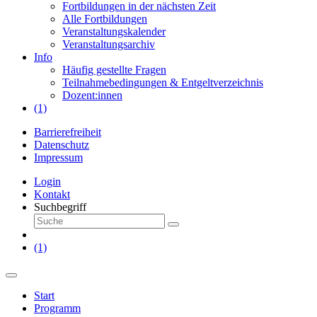
Fortbildungen in der nächsten Zeit
Alle Fortbildungen
Veranstaltungskalender
Veranstaltungsarchiv
Info
Häufig gestellte Fragen
Teilnahmebedingungen & Entgeltverzeichnis
Dozent:innen
(1)
Barrierefreiheit
Datenschutz
Impressum
Login
Kontakt
Suchbegriff
(1)
Start
Programm