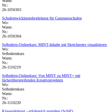
Wann:
Nr.:
26-1050303
Schulentwicklungsbegleitung für Ganztagsschulen
Wo:
Wann:
Nr.:
26-1050304
Selbstlern-Onlinekurs: MINT-Inhalte mit Sketchnotes visualisieren
Wo:
Selbstlernkurs
Wann:
Nr.:
26-1110219
Selbstlern-Onlinekurs: Von MINT zu MINT+ mit
fächerübergreifenden Kreativprojekten
Wo:
Selbstlernkurs
Wann:
Nr.:
26-1110220
Klassenleitung - erfolgreich gestalten (SchiF)