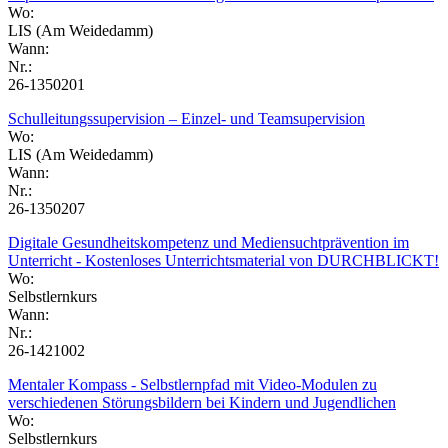
Wo:
LIS (Am Weidedamm)
Wann:
Nr.:
26-1350201
Schulleitungssupervision – Einzel- und Teamsupervision
Wo:
LIS (Am Weidedamm)
Wann:
Nr.:
26-1350207
Digitale Gesundheitskompetenz und Mediensuchtprävention im
Unterricht - Kostenloses Unterrichtsmaterial von DURCHBLICKT!
Wo:
Selbstlernkurs
Wann:
Nr.:
26-1421002
Mentaler Kompass - Selbstlernpfad mit Video-Modulen zu
verschiedenen Störungsbildern bei Kindern und Jugendlichen
Wo:
Selbstlernkurs