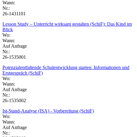
Wann:
Nr.:
26-1431101
Lesson Study – Unterricht wirksam gestalten (SchiF): Das Kind im
Blick
Wo:
Wann:
Auf Anfrage
Nr.:
26-1535001
Potenzialentfaltende Schulentwicklung starten: Informationen und
Erstgespräch (SchiF)
Wo:
Wann:
Auf Anfrage
Nr.:
26-1535002
Ist-Stand-Analyse (ISA) - Vorbereitung (SchiF)
Wo:
Wann:
Auf Anfrage
Nr.: