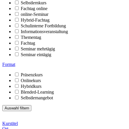
Selbstlernkurs
Fachtag online
online-Seminar
Hybrid-Fachtag
Schulinterne Fortbildung
Informationsveranstaltung
Thementag
Fachtag
Seminar mehrtägig
Seminar eintägig
Format
Präsenzkurs
Onlinekurs
Hybridkurs
Blended-Learning
Selbstlernangebot
Kurstitel
Ort