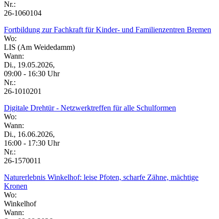
Nr.:
26-1060104
Fortbildung zur Fachkraft für Kinder- und Familienzentren Bremen
Wo:
LIS (Am Weidedamm)
Wann:
Di., 19.05.2026,
09:00 - 16:30 Uhr
Nr.:
26-1010201
Digitale Drehtür - Netzwerktreffen für alle Schulformen
Wo:
Wann:
Di., 16.06.2026,
16:00 - 17:30 Uhr
Nr.:
26-1570011
Naturerlebnis Winkelhof: leise Pfoten, scharfe Zähne, mächtige
Kronen
Wo:
Winkelhof
Wann: