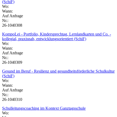
(SchiF)
Wo:
Wann:
Auf Anfrage
Nr.:
26-1040308
KompoLei - Portfolio, Kindersprechtag, Lernlandkarten und Co. -
kollegial, praxisnah, entwicklungsorientiert (SchiF)
Wo:
Wann:
Auf Anfrage
Nr.:
26-1040309
Gesund im Beruf - Resilienz und gesundheitsförderliche Schulkultur
(SchiF)
Wo:
Wann:
Auf Anfrage
Nr.:
26-1040310
Schulleitungscoaching im Kontext Ganztagsschule
Wo: