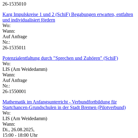
26-1535010
Karg Impulskreise 1 und 2 (SchiF) Begabungen erwarten, entfalten
und individualisiert fördern
Wo:
Wann:
Auf Anfrage
Nr.:
26-1535011
Potenzialentfaltung durch "Sprechen und Zuhören" (SchiF)
Wo:
LIS (Am Weidedamm)
Wann:
Auf Anfrage
Nr.:
26-1550001
Mathematik im Anfangsunterricht - Verbundfortbildung für
Startchancen-Grundschulen in der Stadt Bremen (Pilotverbund)
Wo:
LIS (Am Weidedamm)
Wann:
Di., 26.08.2025,
15:00 - 18:00 Uhr