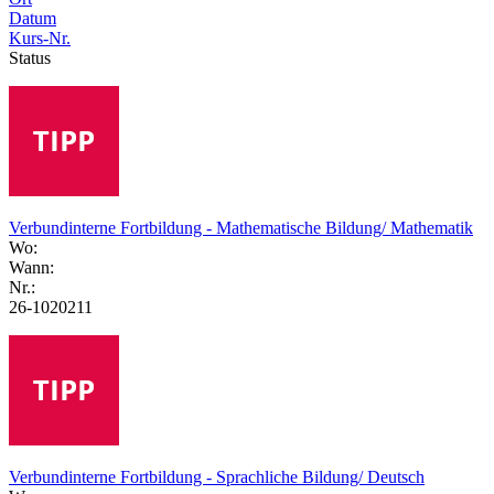
Datum
Kurs-Nr.
Status
Verbundinterne Fortbildung - Mathematische Bildung/ Mathematik
Wo:
Wann:
Nr.:
26-1020211
Verbundinterne Fortbildung - Sprachliche Bildung/ Deutsch