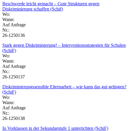
Beschwerde leicht gemacht – Gute Strukturen gegen
Diskriminierung schaffen (Schif)
Wo:
Wann:
Auf Anfrage
Nr.:
26-1250136
Stark gegen Diskriminierung! – Interventionsstrategien für Schulen
(SchiF)
Wo:
Wann:
Auf Anfrage
Nr.:
26-1250137
Diskriminierungssensible Elternarbeit – wie kann das gut gelingen?
(SchiF)
Wo:
Wann:
Auf Anfrage
Nr.:
26-1250138
In Vorklassen in der Sekundarstufe 1 unterrichten (SchiF)