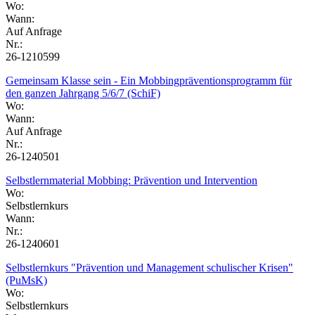
Wo:
Wann:
Auf Anfrage
Nr.:
26-1210599
Gemeinsam Klasse sein - Ein Mobbingpräventionsprogramm für
den ganzen Jahrgang 5/6/7 (SchiF)
Wo:
Wann:
Auf Anfrage
Nr.:
26-1240501
Selbstlernmaterial Mobbing: Prävention und Intervention
Wo:
Selbstlernkurs
Wann:
Nr.:
26-1240601
Selbstlernkurs "Prävention und Management schulischer Krisen"
(PuMsK)
Wo:
Selbstlernkurs