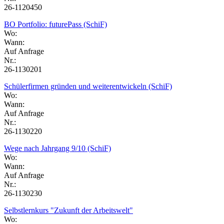
26-1120450
BO Portfolio: futurePass (SchiF)
Wo:
Wann:
Auf Anfrage
Nr.:
26-1130201
Schülerfirmen gründen und weiterentwickeln (SchiF)
Wo:
Wann:
Auf Anfrage
Nr.:
26-1130220
Wege nach Jahrgang 9/10 (SchiF)
Wo:
Wann:
Auf Anfrage
Nr.:
26-1130230
Selbstlernkurs "Zukunft der Arbeitswelt"
Wo: