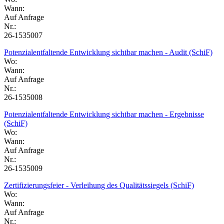
Wann:
Auf Anfrage
Nr.:
26-1535007
Potenzialentfaltende Entwicklung sichtbar machen - Audit (SchiF)
Wo:
Wann:
Auf Anfrage
Nr.:
26-1535008
Potenzialentfaltende Entwicklung sichtbar machen - Ergebnisse
(SchiF)
Wo:
Wann:
Auf Anfrage
Nr.:
26-1535009
Zertifizierungsfeier - Verleihung des Qualitätssiegels (SchiF)
Wo:
Wann:
Auf Anfrage
Nr.: