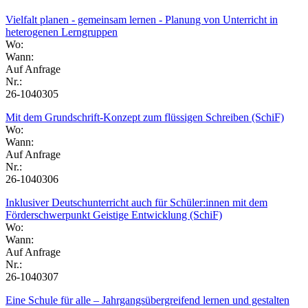
Vielfalt planen - gemeinsam lernen - Planung von Unterricht in
heterogenen Lerngruppen
Wo:
Wann:
Auf Anfrage
Nr.:
26-1040305
Mit dem Grundschrift-Konzept zum flüssigen Schreiben (SchiF)
Wo:
Wann:
Auf Anfrage
Nr.:
26-1040306
Inklusiver Deutschunterricht auch für Schüler:innen mit dem
Förderschwerpunkt Geistige Entwicklung (SchiF)
Wo:
Wann:
Auf Anfrage
Nr.:
26-1040307
Eine Schule für alle – Jahrgangsübergreifend lernen und gestalten