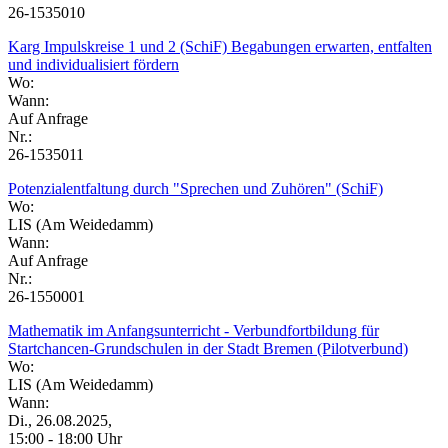
26-1535010
Karg Impulskreise 1 und 2 (SchiF) Begabungen erwarten, entfalten
und individualisiert fördern
Wo:
Wann:
Auf Anfrage
Nr.:
26-1535011
Potenzialentfaltung durch "Sprechen und Zuhören" (SchiF)
Wo:
LIS (Am Weidedamm)
Wann:
Auf Anfrage
Nr.:
26-1550001
Mathematik im Anfangsunterricht - Verbundfortbildung für
Startchancen-Grundschulen in der Stadt Bremen (Pilotverbund)
Wo:
LIS (Am Weidedamm)
Wann:
Di., 26.08.2025,
15:00 - 18:00 Uhr