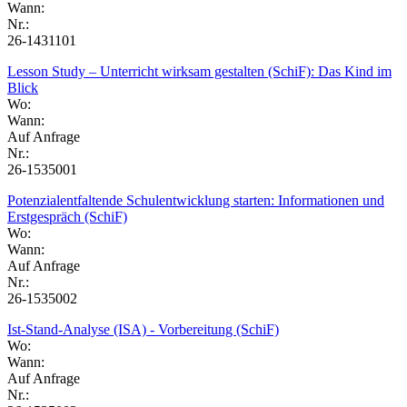
Wann:
Nr.:
26-1431101
Lesson Study – Unterricht wirksam gestalten (SchiF): Das Kind im
Blick
Wo:
Wann:
Auf Anfrage
Nr.:
26-1535001
Potenzialentfaltende Schulentwicklung starten: Informationen und
Erstgespräch (SchiF)
Wo:
Wann:
Auf Anfrage
Nr.:
26-1535002
Ist-Stand-Analyse (ISA) - Vorbereitung (SchiF)
Wo:
Wann:
Auf Anfrage
Nr.: