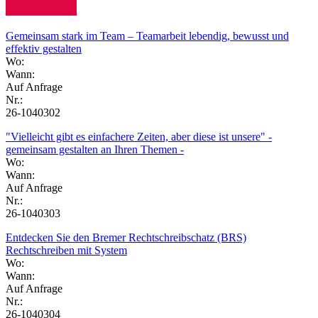
Gemeinsam stark im Team – Teamarbeit lebendig, bewusst und
effektiv gestalten
Wo:
Wann:
Auf Anfrage
Nr.:
26-1040302
"Vielleicht gibt es einfachere Zeiten, aber diese ist unsere" -
gemeinsam gestalten an Ihren Themen -
Wo:
Wann:
Auf Anfrage
Nr.:
26-1040303
Entdecken Sie den Bremer Rechtschreibschatz (BRS)
Rechtschreiben mit System
Wo:
Wann:
Auf Anfrage
Nr.:
26-1040304