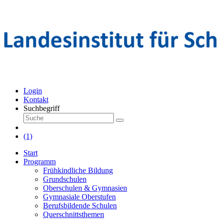
Login
Kontakt
Suchbegriff
(1)
Start
Programm
Frühkindliche Bildung
Grundschulen
Oberschulen & Gymnasien
Gymnasiale Oberstufen
Berufsbildende Schulen
Querschnittsthemen