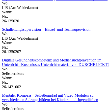
Wo:
LIS (Am Weidedamm)
Wann:
Nr.:
26-1350201
Schulleitungssupervision – Einzel- und Teamsupervision
Wo:
LIS (Am Weidedamm)
Wann:
Nr.:
26-1350207
Digitale Gesundheitskompetenz und Mediensuchtprävention im
Unterricht - Kostenloses Unterrichtsmaterial von DURCHBLICKT!
Wo:
Selbstlernkurs
Wann:
Nr.:
26-1421002
Mentaler Kompass - Selbstlernpfad mit Video-Modulen zu
verschiedenen Störungsbildern bei Kindern und Jugendlichen
Wo:
Selbstlernkurs