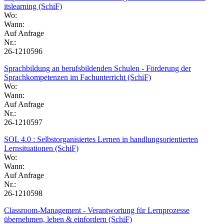
itslearning (SchiF)
Wo:
Wann:
Auf Anfrage
Nr.:
26-1210596
Sprachbildung an berufsbildenden Schulen - Förderung der
Sprachkompetenzen im Fachunterricht (SchiF)
Wo:
Wann:
Auf Anfrage
Nr.:
26-1210597
SOL 4.0 : Selbstorganisiertes Lernen in handlungsorientierten
Lernsituationen (SchiF)
Wo:
Wann:
Auf Anfrage
Nr.:
26-1210598
Classroom-Management - Verantwortung für Lernprozesse
übernehmen, leben & einfordern (SchiF)