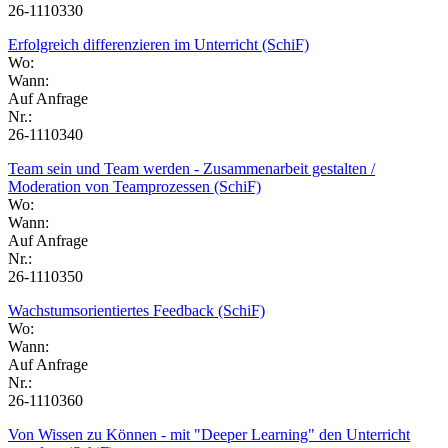
26-1110330
Erfolgreich differenzieren im Unterricht (SchiF)
Wo:
Wann:
Auf Anfrage
Nr.:
26-1110340
Team sein und Team werden - Zusammenarbeit gestalten /
Moderation von Teamprozessen (SchiF)
Wo:
Wann:
Auf Anfrage
Nr.:
26-1110350
Wachstumsorientiertes Feedback (SchiF)
Wo:
Wann:
Auf Anfrage
Nr.:
26-1110360
Von Wissen zu Können - mit "Deeper Learning" den Unterricht