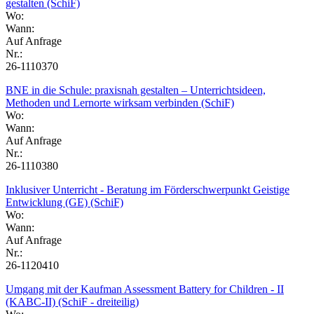
gestalten (SchiF)
Wo:
Wann:
Auf Anfrage
Nr.:
26-1110370
BNE in die Schule: praxisnah gestalten – Unterrichtsideen,
Methoden und Lernorte wirksam verbinden (SchiF)
Wo:
Wann:
Auf Anfrage
Nr.:
26-1110380
Inklusiver Unterricht - Beratung im Förderschwerpunkt Geistige
Entwicklung (GE) (SchiF)
Wo:
Wann:
Auf Anfrage
Nr.:
26-1120410
Umgang mit der Kaufman Assessment Battery for Children - II
(KABC-II) (SchiF - dreiteilig)