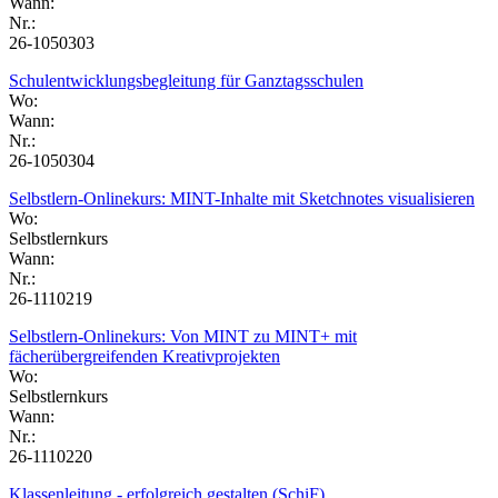
Wann:
Nr.:
26-1050303
Schulentwicklungsbegleitung für Ganztagsschulen
Wo:
Wann:
Nr.:
26-1050304
Selbstlern-Onlinekurs: MINT-Inhalte mit Sketchnotes visualisieren
Wo:
Selbstlernkurs
Wann:
Nr.:
26-1110219
Selbstlern-Onlinekurs: Von MINT zu MINT+ mit
fächerübergreifenden Kreativprojekten
Wo:
Selbstlernkurs
Wann:
Nr.:
26-1110220
Klassenleitung - erfolgreich gestalten (SchiF)