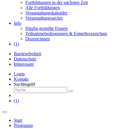
Fortbildungen in der nächsten Zeit
Alle Fortbildungen
Veranstaltungskalender
Veranstaltungsarchiv
Info
Häufig gestellte Fragen
Teilnahmebedingungen & Entgeltverzeichnis
Dozent:innen
(1)
Barrierefreiheit
Datenschutz
Impressum
Login
Kontakt
Suchbegriff
(1)
Start
Programm