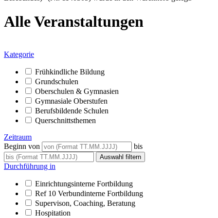
Alle Veranstaltungen
Kategorie
Frühkindliche Bildung
Grundschulen
Oberschulen & Gymnasien
Gymnasiale Oberstufen
Berufsbildende Schulen
Querschnittsthemen
Zeitraum
Beginn von
bis
Durchführung in
Einrichtungsinterne Fortbildung
Ref 10 Verbundinterne Fortbildung
Supervison, Coaching, Beratung
Hospitation