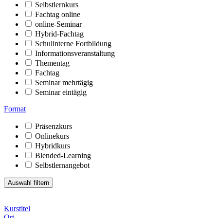
Selbstlernkurs
Fachtag online
online-Seminar
Hybrid-Fachtag
Schulinterne Fortbildung
Informationsveranstaltung
Thementag
Fachtag
Seminar mehrtägig
Seminar eintägig
Format
Präsenzkurs
Onlinekurs
Hybridkurs
Blended-Learning
Selbstlernangebot
Kurstitel
Ort