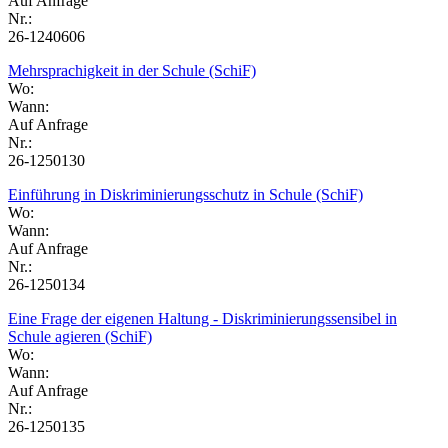
Auf Anfrage
Nr.:
26-1240606
Mehrsprachigkeit in der Schule (SchiF)
Wo:
Wann:
Auf Anfrage
Nr.:
26-1250130
Einführung in Diskriminierungsschutz in Schule (SchiF)
Wo:
Wann:
Auf Anfrage
Nr.:
26-1250134
Eine Frage der eigenen Haltung - Diskriminierungssensibel in
Schule agieren (SchiF)
Wo:
Wann:
Auf Anfrage
Nr.:
26-1250135