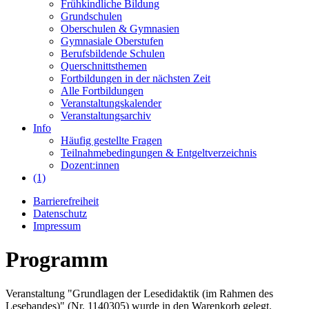
Frühkindliche Bildung
Grundschulen
Oberschulen & Gymnasien
Gymnasiale Oberstufen
Berufsbildende Schulen
Querschnittsthemen
Fortbildungen in der nächsten Zeit
Alle Fortbildungen
Veranstaltungskalender
Veranstaltungsarchiv
Info
Häufig gestellte Fragen
Teilnahmebedingungen & Entgeltverzeichnis
Dozent:innen
(1)
Barrierefreiheit
Datenschutz
Impressum
Programm
Veranstaltung "Grundlagen der Lesedidaktik (im Rahmen des
Lesebandes)" (Nr. 1140305) wurde in den Warenkorb gelegt.