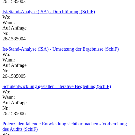
26-1535003
Ist-Stand-Analyse (ISA) - Durchführung (SchiF)
Wo:
Wann:
Auf Anfrage
Nr.:
26-1535004
Ist-Stand-Analyse (ISA) - Umsetzung der Ergebnisse (SchiF)
Wo:
Wann:
Auf Anfrage
Nr.:
26-1535005
Schulentwicklung gestalten - iterative Begleitung (SchiF)
Wo:
Wann:
Auf Anfrage
Nr.:
26-1535006
Potenzialentfaltende Entwicklung sichtbar machen - Vorbereitung
des Audits (SchiF)
Wo: