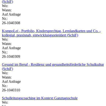
(SchiF)
Wo:
Wann:
Auf Anfrage
Nr.:
26-1040308
KompoLei - Portfolio, Kindersprechtag, Lernlandkarten und Co. -
kollegial, praxisnah, entwicklungsorientiert (SchiF)
Wo:
Wann:
Auf Anfrage
Nr.:
26-1040309
Gesund im Beruf - Resilienz und gesundheitsförderliche Schulkultur
(SchiF)
Wo:
Wann:
Auf Anfrage
Nr.:
26-1040310
Schulleitungscoaching im Kontext Ganztagsschule
Wo: