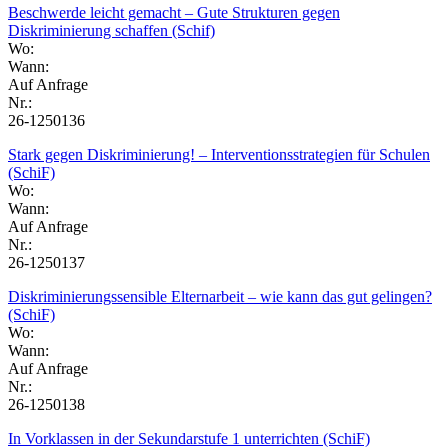
Beschwerde leicht gemacht – Gute Strukturen gegen
Diskriminierung schaffen (Schif)
Wo:
Wann:
Auf Anfrage
Nr.:
26-1250136
Stark gegen Diskriminierung! – Interventionsstrategien für Schulen
(SchiF)
Wo:
Wann:
Auf Anfrage
Nr.:
26-1250137
Diskriminierungssensible Elternarbeit – wie kann das gut gelingen?
(SchiF)
Wo:
Wann:
Auf Anfrage
Nr.:
26-1250138
In Vorklassen in der Sekundarstufe 1 unterrichten (SchiF)