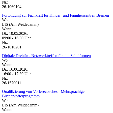
Nr.:
26-1060104
Fortbildung zur Fachkraft für Kinder- und Familienzentren Bremen
Wo:
LIS (Am Weidedamm)
Wann:
Di., 19.05.2026,
09:00 - 16:30 Uhr
Nr.:
26-1010201
Digitale Drehtür - Netzwerktreffen für alle Schulformen
Wo:
Wann:
Di., 16.06.2026,
16:00 - 17:30 Uhr
Nr.:
26-1570011
Qualifizierung von Vorlesecoaches - Mehrsprachiger
Bücherkofferprogramm
Wo:
LIS (Am Weidedamm)
Wann: