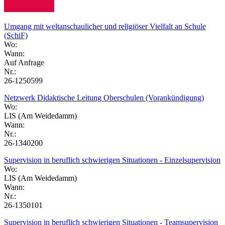
Umgang mit weltanschaulicher und religiöser Vielfalt an Schule
(SchiF)
Wo:
Wann:
Auf Anfrage
Nr.:
26-1250599
Netzwerk Didaktische Leitung Oberschulen (Vorankündigung)
Wo:
LIS (Am Weidedamm)
Wann:
Nr.:
26-1340200
Supervision in beruflich schwierigen Situationen - Einzelsupervision
Wo:
LIS (Am Weidedamm)
Wann:
Nr.:
26-1350101
Supervision in beruflich schwierigen Situationen - Teamsupervision