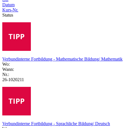
Datum
Kurs-Nr.
Status
Verbundinterne Fortbildung - Mathematische Bildung/ Mathematik
Wo:
Wann:
Nr.:
26-1020211
Verbundinterne Fortbildung - Sprachliche Bildung/ Deutsch