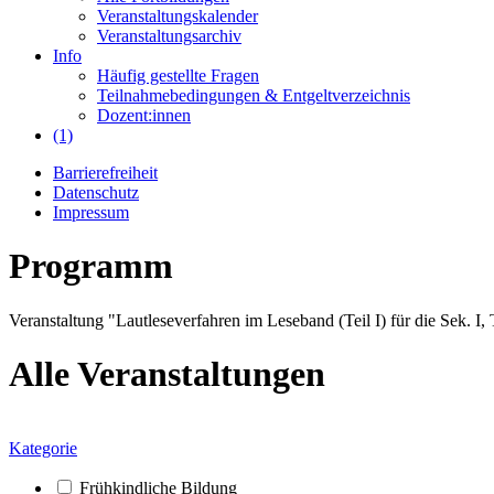
Veranstaltungskalender
Veranstaltungsarchiv
Info
Häufig gestellte Fragen
Teilnahmebedingungen & Entgeltverzeichnis
Dozent:innen
(1)
Barrierefreiheit
Datenschutz
Impressum
Programm
Veranstaltung "Lautleseverfahren im Leseband (Teil I) für die Sek. I
Alle Veranstaltungen
Kategorie
Frühkindliche Bildung