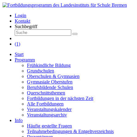
Login
Kontakt
Suchbegriff
(1)
Start
Programm
Frühkindliche Bildung
Grundschulen
Oberschulen & Gymnasien
Gymnasiale Oberstufen
Berufsbildende Schulen
Querschnittsthemen
Fortbildungen in der nächsten Zeit
Alle Fortbildungen
Veranstaltungskalender
Veranstaltungsarchiv
Info
Häufig gestellte Fragen
Teilnahmebedingungen & Entgeltverzeichnis
Dozent:innen