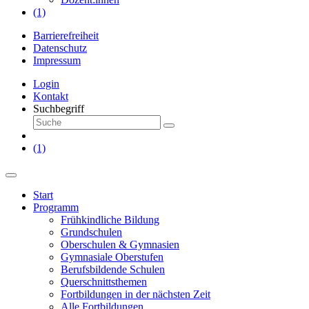
(1)
Barrierefreiheit
Datenschutz
Impressum
Login
Kontakt
Suchbegriff
(1)
Start
Programm
Frühkindliche Bildung
Grundschulen
Oberschulen & Gymnasien
Gymnasiale Oberstufen
Berufsbildende Schulen
Querschnittsthemen
Fortbildungen in der nächsten Zeit
Alle Fortbildungen