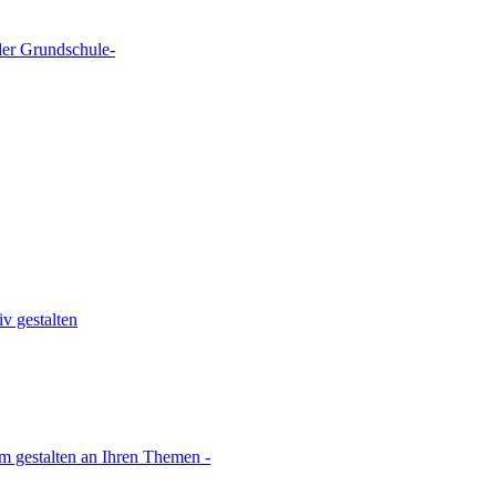
der Grundschule-
v gestalten
sam gestalten an Ihren Themen -