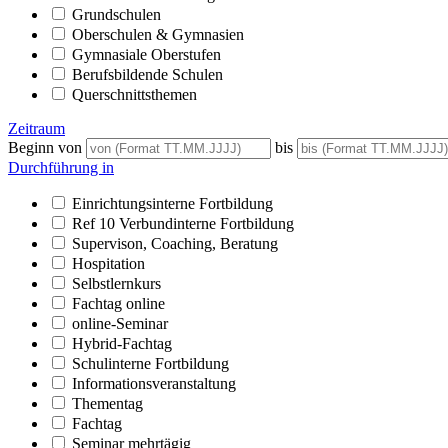
Grundschulen
Oberschulen & Gymnasien
Gymnasiale Oberstufen
Berufsbildende Schulen
Querschnittsthemen
Zeitraum
Beginn von
bis
Durchführung in
Einrichtungsinterne Fortbildung
Ref 10 Verbundinterne Fortbildung
Supervison, Coaching, Beratung
Hospitation
Selbstlernkurs
Fachtag online
online-Seminar
Hybrid-Fachtag
Schulinterne Fortbildung
Informationsveranstaltung
Thementag
Fachtag
Seminar mehrtägig