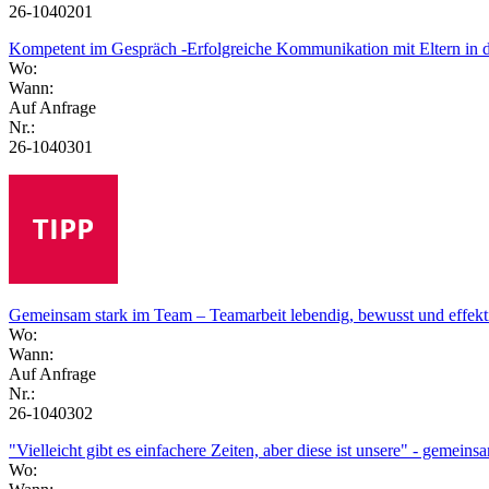
26-1040201
Kompetent im Gespräch -Erfolgreiche Kommunikation mit Eltern in 
Wo:
Wann:
Auf Anfrage
Nr.:
26-1040301
Gemeinsam stark im Team – Teamarbeit lebendig, bewusst und effekti
Wo:
Wann:
Auf Anfrage
Nr.:
26-1040302
"Vielleicht gibt es einfachere Zeiten, aber diese ist unsere" - gemein
Wo: