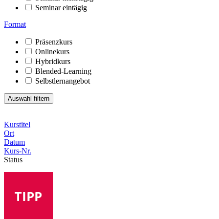
Seminar eintägig
Format
Präsenzkurs
Onlinekurs
Hybridkurs
Blended-Learning
Selbstlernangebot
Kurstitel
Ort
Datum
Kurs-Nr.
Status