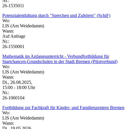
Nr.:
26-1535011
Potenzialentfaltung durch "Sprechen und Zuhören" (SchiF)
Wo:
LIS (Am Weidedamm)
Wann:
Auf Anfrage
Nr.:
26-1550001
Mathematik im Anfangsunterricht - Verbundfortbildung für
Startchancen-Grundschulen in der Stadt Bremen (Pilotverbund)
Wo:
LIS (Am Weidedamm)
Wann:
Di., 26.08.2025,
15:00 - 18:00 Uhr
Nr.:
26-1060104
Fortbildung zur Fachkraft für Kinder- und Familienzentren Bremen
Wo:
LIS (Am Weidedamm)
Wann:
Di., 19.05.2026,