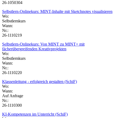
26-1050304
Selbstlern-Onlinekurs: MINT-Inhalte mit Sketchnotes visualisieren
Wo:
Selbstlernkurs
Wann:
Nr.:
26-1110219
Selbstlern-Onlinekurs: Von MINT zu MINT+ mit
fächerübergreifenden Kreativprojekten
Wo:
Selbstlernkurs
Wann:
Nr.:
26-1110220
Klassenleitung - erfolgreich gestalten (SchiF)
Wo:
Wann:
Auf Anfrage
Nr.:
26-1110300
KI-Kompetenzen im Unterricht (SchiF)