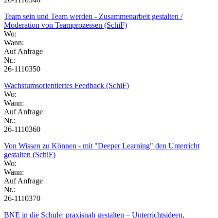
Team sein und Team werden - Zusammenarbeit gestalten /
Moderation von Teamprozessen (SchiF)
Wo:
Wann:
Auf Anfrage
Nr.:
26-1110350
Wachstumsorientiertes Feedback (SchiF)
Wo:
Wann:
Auf Anfrage
Nr.:
26-1110360
Von Wissen zu Können - mit "Deeper Learning" den Unterricht
gestalten (SchiF)
Wo:
Wann:
Auf Anfrage
Nr.:
26-1110370
BNE in die Schule: praxisnah gestalten – Unterrichtsideen,