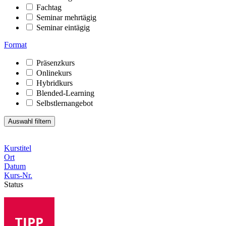
Fachtag
Seminar mehrtägig
Seminar eintägig
Format
Präsenzkurs
Onlinekurs
Hybridkurs
Blended-Learning
Selbstlernangebot
Kurstitel
Ort
Datum
Kurs-Nr.
Status