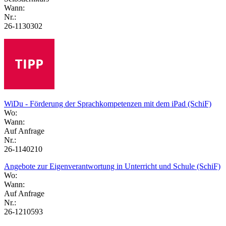
Wann:
Nr.:
26-1130302
WiDu - Förderung der Sprachkompetenzen mit dem iPad (SchiF)
Wo:
Wann:
Auf Anfrage
Nr.:
26-1140210
Angebote zur Eigenverantwortung in Unterricht und Schule (SchiF)
Wo:
Wann:
Auf Anfrage
Nr.:
26-1210593