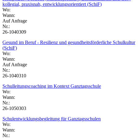
kollegial, praxisnah, entwicklungsorientiert (SchiF)
Wo:
Wann:
Auf Anfrage
Nr.:
26-1040309
Gesund im Beruf - Resilienz und gesundheitsförderliche Schulkultur
(SchiF)
Wo:
Wann:
Auf Anfrage
Nr.:
26-1040310
Schulleitungscoaching im Kontext Ganztagsschule
Wo:
Wann:
Nr.:
26-1050303
Schulentwicklungsbegleitung für Ganztagsschulen
Wo:
Wann:
Nr.: