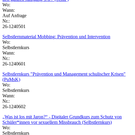
Wo:
Wann:
Auf Anfrage
Nr.:
26-1240501
Selbstlernmaterial Mobbing: Prävention und Intervention
Wo:
Selbstlernkurs
Wann:
Nr.:
26-1240601
Selbstlernkurs "Prävention und Management schulischer Krisen"
(PuMsK)
Wo:
Selbstlernkurs
Wann:
Nr.:
26-1240602
„Was ist los mit Jaron?“ - Digitaler Grundkurs zum Schutz von
Schüler*innen vor sexuellem Missbrauch (Selbstlernkurs)
Wo:
Selbstlernkurs