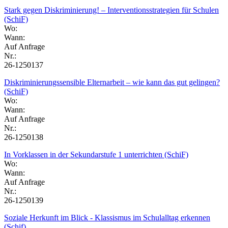
Stark gegen Diskriminierung! – Interventionsstrategien für Schulen
(SchiF)
Wo:
Wann:
Auf Anfrage
Nr.:
26-1250137
Diskriminierungssensible Elternarbeit – wie kann das gut gelingen?
(SchiF)
Wo:
Wann:
Auf Anfrage
Nr.:
26-1250138
In Vorklassen in der Sekundarstufe 1 unterrichten (SchiF)
Wo:
Wann:
Auf Anfrage
Nr.:
26-1250139
Soziale Herkunft im Blick - Klassismus im Schulalltag erkennen
(Schif)