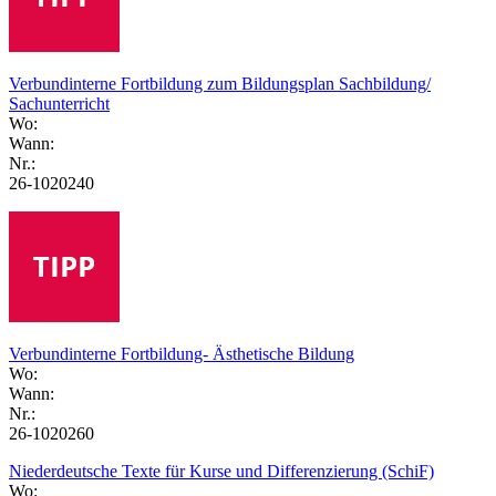
Verbundinterne Fortbildung zum Bildungsplan Sachbildung/
Sachunterricht
Wo:
Wann:
Nr.:
26-1020240
Verbundinterne Fortbildung- Ästhetische Bildung
Wo:
Wann:
Nr.:
26-1020260
Niederdeutsche Texte für Kurse und Differenzierung (SchiF)
Wo: