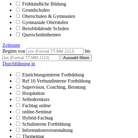
Frühkindliche Bildung
Grundschulen
Oberschulen & Gymnasien
Gymnasiale Oberstufen
Berufsbildende Schulen
Querschnittsthemen
Zeitraum
Beginn von
bis
Durchführung in
Einrichtungsinterne Fortbildung
Ref 10 Verbundinterne Fortbildung
Supervison, Coaching, Beratung
Hospitation
Selbstlernkurs
Fachtag online
online-Seminar
Hybrid-Fachtag
Schulinterne Fortbildung
Informationsveranstaltung
Thementag