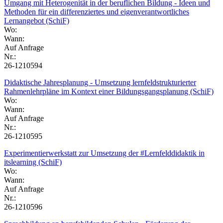
Umgang mit Heterogenität in der beruflichen Bildung - Ideen und
Methoden für ein differenziertes und eigenverantwortliches
Lernangebot (SchiF)
Wo:
Wann:
Auf Anfrage
Nr.:
26-1210594
Didaktische Jahresplanung - Umsetzung lernfeldstrukturierter
Rahmenlehrpläne im Kontext einer Bildungsgangsplanung (SchiF)
Wo:
Wann:
Auf Anfrage
Nr.:
26-1210595
Experimentierwerkstatt zur Umsetzung der #Lernfelddidaktik in
itslearning (SchiF)
Wo:
Wann:
Auf Anfrage
Nr.:
26-1210596