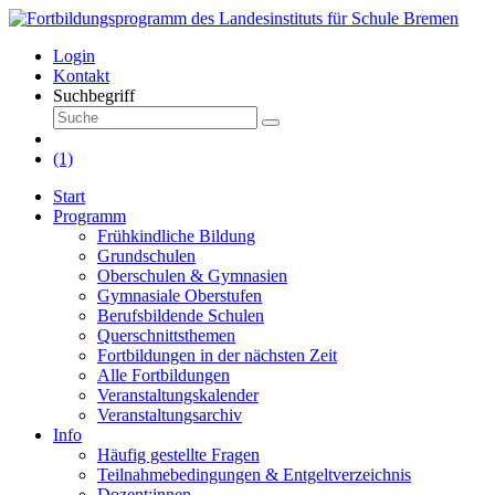
Login
Kontakt
Suchbegriff
(1)
Start
Programm
Frühkindliche Bildung
Grundschulen
Oberschulen & Gymnasien
Gymnasiale Oberstufen
Berufsbildende Schulen
Querschnittsthemen
Fortbildungen in der nächsten Zeit
Alle Fortbildungen
Veranstaltungskalender
Veranstaltungsarchiv
Info
Häufig gestellte Fragen
Teilnahmebedingungen & Entgeltverzeichnis
Dozent:innen