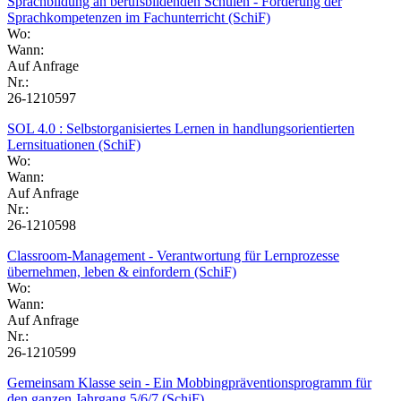
Sprachbildung an berufsbildenden Schulen - Förderung der
Sprachkompetenzen im Fachunterricht (SchiF)
Wo:
Wann:
Auf Anfrage
Nr.:
26-1210597
SOL 4.0 : Selbstorganisiertes Lernen in handlungsorientierten
Lernsituationen (SchiF)
Wo:
Wann:
Auf Anfrage
Nr.:
26-1210598
Classroom-Management - Verantwortung für Lernprozesse
übernehmen, leben & einfordern (SchiF)
Wo:
Wann:
Auf Anfrage
Nr.:
26-1210599
Gemeinsam Klasse sein - Ein Mobbingpräventionsprogramm für
den ganzen Jahrgang 5/6/7 (SchiF)