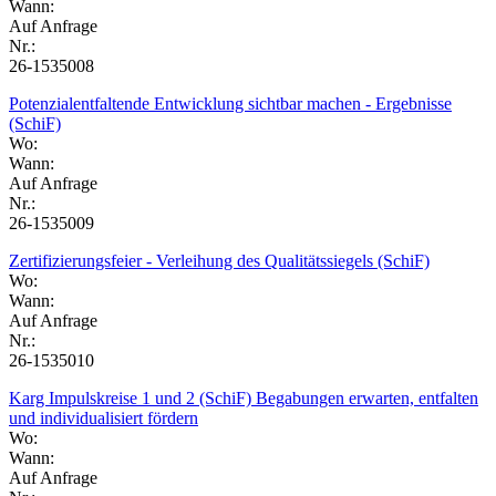
Wann:
Auf Anfrage
Nr.:
26-1535008
Potenzialentfaltende Entwicklung sichtbar machen - Ergebnisse
(SchiF)
Wo:
Wann:
Auf Anfrage
Nr.:
26-1535009
Zertifizierungsfeier - Verleihung des Qualitätssiegels (SchiF)
Wo:
Wann:
Auf Anfrage
Nr.:
26-1535010
Karg Impulskreise 1 und 2 (SchiF) Begabungen erwarten, entfalten
und individualisiert fördern
Wo:
Wann:
Auf Anfrage