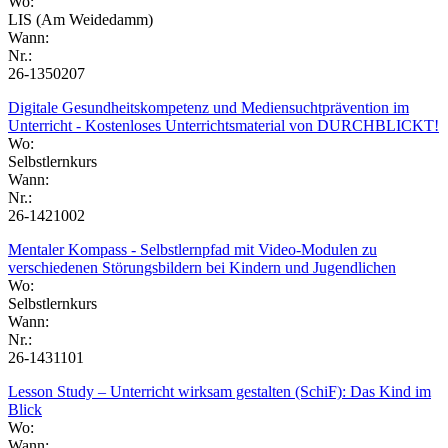
Wo:
LIS (Am Weidedamm)
Wann:
Nr.:
26-1350207
Digitale Gesundheitskompetenz und Mediensuchtprävention im
Unterricht - Kostenloses Unterrichtsmaterial von DURCHBLICKT!
Wo:
Selbstlernkurs
Wann:
Nr.:
26-1421002
Mentaler Kompass - Selbstlernpfad mit Video-Modulen zu
verschiedenen Störungsbildern bei Kindern und Jugendlichen
Wo:
Selbstlernkurs
Wann:
Nr.:
26-1431101
Lesson Study – Unterricht wirksam gestalten (SchiF): Das Kind im
Blick
Wo:
Wann: