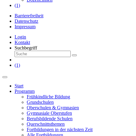
(1)
Barrierefreiheit
Datenschutz
Impressum
Login
Kontakt
Suchbegriff
(1)
Start
Programm
Frühkindliche Bildung
Grundschulen
Oberschulen & Gymnasien
Gymnasiale Oberstufen
Berufsbildende Schulen
Querschnittsthemen
Fortbildungen in der nächsten Zeit
Alle Fortbildungen