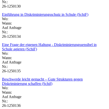
Nr.:
26-1250130
Einführung in Diskriminierungsschutz in Schule (SchiF)
Wo:
Wann:
Auf Anfrage
Nr.:
26-1250134
Eine Frage der eigenen Haltung - Diskriminierungssensibel in
Schule agieren (SchiF)
Wo:
Wann:
Auf Anfrage
Nr.:
26-1250135
Beschwerde leicht gemacht – Gute Strukturen gegen
Diskriminierung schaffen (Schif)
Wo:
Wann:
Auf Anfrage
Nr.:
26-1250136