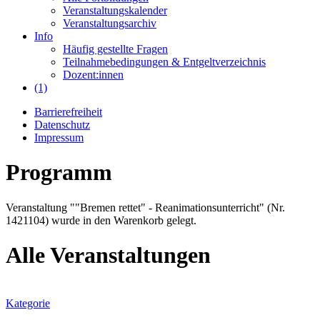
Veranstaltungskalender
Veranstaltungsarchiv
Info
Häufig gestellte Fragen
Teilnahmebedingungen & Entgeltverzeichnis
Dozent:innen
(1)
Barrierefreiheit
Datenschutz
Impressum
Programm
Veranstaltung ""Bremen rettet" - Reanimationsunterricht" (Nr.
1421104) wurde in den Warenkorb gelegt.
Alle Veranstaltungen
Kategorie