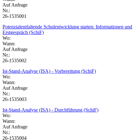
Auf Anfrage
Nr.:
26-1535001
Potenzialentfaltende Schulentwicklung starten: Informationen und
Erstgespräch (SchiF)
Wo:
Wann:
Auf Anfrage
Nr.:
26-1535002
Ist-Stand-Analyse (ISA) - Vorbereitung (SchiF)
Wo:
Wann:
Auf Anfrage
Nr.:
26-1535003
Ist-Stand-Analyse (ISA) - Durchführung (SchiF)
Wo:
Wann:
Auf Anfrage
Nr.:
26-1535004