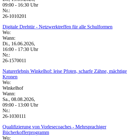
09:00 - 16:30 Uhr
Nr.:
26-1010201
Digitale Drehtür - Netzwerktreffen für alle Schulformen
Wo:
Wann:
Di., 16.06.2026,
16:00 - 17:30 Uhr
Nr.:
26-1570011
Naturerlebnis Winkelhof: leise Pfoten, scharfe Zähne, mächtige
Kronen
Wo:
Winkelhof
Wann:
Sa., 08.08.2026,
09:00 - 13:00 Uhr
Nr.:
26-1030111
Qualifizierung von Vorlesecoaches - Mehrsprachiger
Bücherkofferprogramm
Wo: