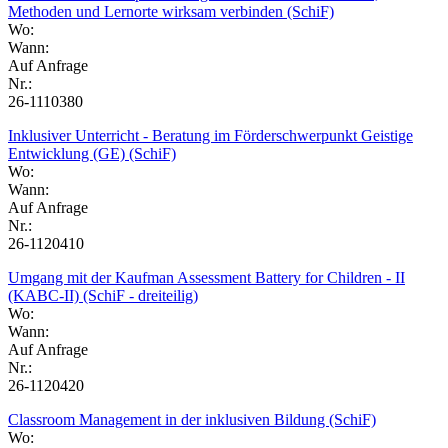
Methoden und Lernorte wirksam verbinden (SchiF)
Wo:
Wann:
Auf Anfrage
Nr.:
26-1110380
Inklusiver Unterricht - Beratung im Förderschwerpunkt Geistige
Entwicklung (GE) (SchiF)
Wo:
Wann:
Auf Anfrage
Nr.:
26-1120410
Umgang mit der Kaufman Assessment Battery for Children - II
(KABC-II) (SchiF - dreiteilig)
Wo:
Wann:
Auf Anfrage
Nr.:
26-1120420
Classroom Management in der inklusiven Bildung (SchiF)
Wo: