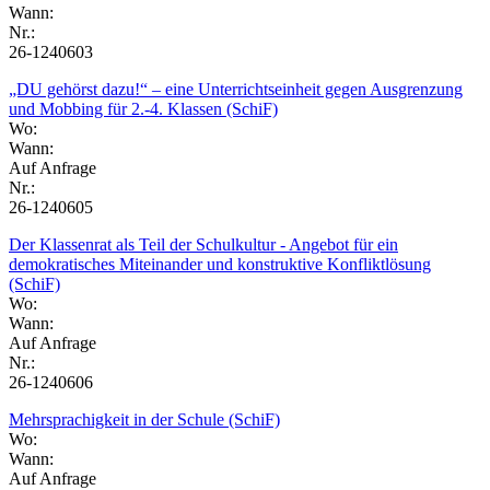
Wann:
Nr.:
26-1240603
„DU gehörst dazu!“ – eine Unterrichtseinheit gegen Ausgrenzung
und Mobbing für 2.-4. Klassen (SchiF)
Wo:
Wann:
Auf Anfrage
Nr.:
26-1240605
Der Klassenrat als Teil der Schulkultur - Angebot für ein
demokratisches Miteinander und konstruktive Konfliktlösung
(SchiF)
Wo:
Wann:
Auf Anfrage
Nr.:
26-1240606
Mehrsprachigkeit in der Schule (SchiF)
Wo:
Wann:
Auf Anfrage