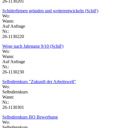
26-1130201
Schülerfirmen gründen und weiterentwickeln (SchiF)
Wo:
Wann:
Auf Anfrage
Nr.:
26-1130220
Wege nach Jahrgang 9/10 (SchiF)
Wo:
Wann:
Auf Anfrage
Nr.:
26-1130230
Selbstlernkurs "Zukunft der Arbeitswelt"
Wo:
Selbstlernkurs
Wann:
Nr.:
26-1130301
Selbstlernkurs BO Bewerbung
Wo:
Selbstlernkurs