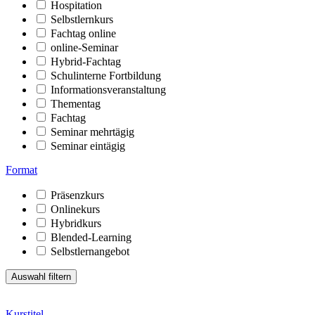
Hospitation
Selbstlernkurs
Fachtag online
online-Seminar
Hybrid-Fachtag
Schulinterne Fortbildung
Informationsveranstaltung
Thementag
Fachtag
Seminar mehrtägig
Seminar eintägig
Format
Präsenzkurs
Onlinekurs
Hybridkurs
Blended-Learning
Selbstlernangebot
Kurstitel