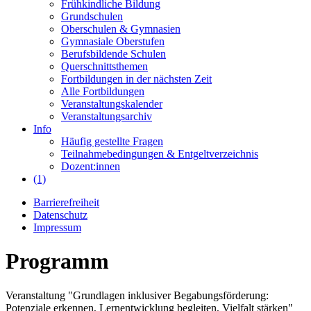
Frühkindliche Bildung
Grundschulen
Oberschulen & Gymnasien
Gymnasiale Oberstufen
Berufsbildende Schulen
Querschnittsthemen
Fortbildungen in der nächsten Zeit
Alle Fortbildungen
Veranstaltungskalender
Veranstaltungsarchiv
Info
Häufig gestellte Fragen
Teilnahmebedingungen & Entgeltverzeichnis
Dozent:innen
(1)
Barrierefreiheit
Datenschutz
Impressum
Programm
Veranstaltung "Grundlagen inklusiver Begabungsförderung:
Potenziale erkennen, Lernentwicklung begleiten, Vielfalt stärken"