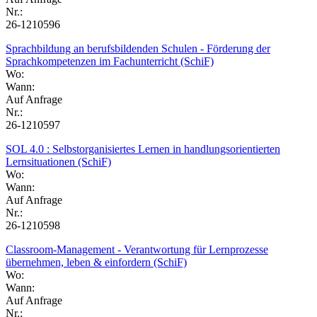
Nr.:
26-1210596
Sprachbildung an berufsbildenden Schulen - Förderung der
Sprachkompetenzen im Fachunterricht (SchiF)
Wo:
Wann:
Auf Anfrage
Nr.:
26-1210597
SOL 4.0 : Selbstorganisiertes Lernen in handlungsorientierten
Lernsituationen (SchiF)
Wo:
Wann:
Auf Anfrage
Nr.:
26-1210598
Classroom-Management - Verantwortung für Lernprozesse
übernehmen, leben & einfordern (SchiF)
Wo:
Wann:
Auf Anfrage
Nr.: