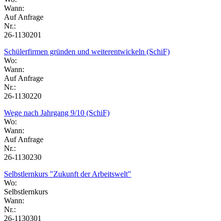
Wann:
Auf Anfrage
Nr.:
26-1130201
Schülerfirmen gründen und weiterentwickeln (SchiF)
Wo:
Wann:
Auf Anfrage
Nr.:
26-1130220
Wege nach Jahrgang 9/10 (SchiF)
Wo:
Wann:
Auf Anfrage
Nr.:
26-1130230
Selbstlernkurs "Zukunft der Arbeitswelt"
Wo:
Selbstlernkurs
Wann:
Nr.:
26-1130301