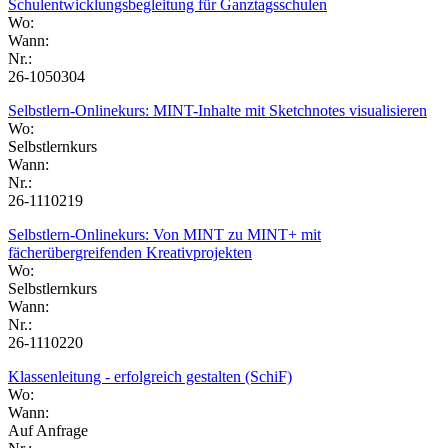
Schulentwicklungsbegleitung für Ganztagsschulen
Wo:
Wann:
Nr.:
26-1050304
Selbstlern-Onlinekurs: MINT-Inhalte mit Sketchnotes visualisieren
Wo:
Selbstlernkurs
Wann:
Nr.:
26-1110219
Selbstlern-Onlinekurs: Von MINT zu MINT+ mit
fächerübergreifenden Kreativprojekten
Wo:
Selbstlernkurs
Wann:
Nr.:
26-1110220
Klassenleitung - erfolgreich gestalten (SchiF)
Wo:
Wann:
Auf Anfrage