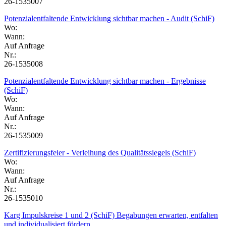
26-1535007
Potenzialentfaltende Entwicklung sichtbar machen - Audit (SchiF)
Wo:
Wann:
Auf Anfrage
Nr.:
26-1535008
Potenzialentfaltende Entwicklung sichtbar machen - Ergebnisse
(SchiF)
Wo:
Wann:
Auf Anfrage
Nr.:
26-1535009
Zertifizierungsfeier - Verleihung des Qualitätssiegels (SchiF)
Wo:
Wann:
Auf Anfrage
Nr.:
26-1535010
Karg Impulskreise 1 und 2 (SchiF) Begabungen erwarten, entfalten
und individualisiert fördern