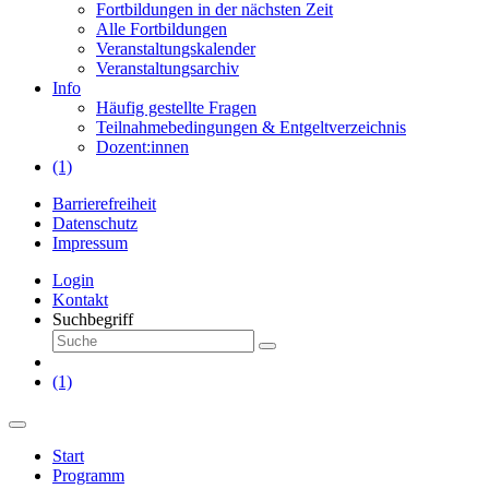
Fortbildungen in der nächsten Zeit
Alle Fortbildungen
Veranstaltungskalender
Veranstaltungsarchiv
Info
Häufig gestellte Fragen
Teilnahmebedingungen & Entgeltverzeichnis
Dozent:innen
(1)
Barrierefreiheit
Datenschutz
Impressum
Login
Kontakt
Suchbegriff
(1)
Start
Programm