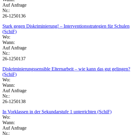
Auf Anfrage
Nr.:
26-1250136
Stark gegen Diskriminierung! – Interventionsstrategien für Schulen
(SchiF)
Wo:
Wann:
Auf Anfrage
Nr.:
26-1250137
Diskriminierungssensible Elternarbeit – wie kann das gut gelingen?
(SchiF)
Wo:
Wann:
Auf Anfrage
Nr.:
26-1250138
In Vorklassen in der Sekundarstufe 1 unterrichten (SchiF)
Wo:
Wann:
Auf Anfrage
Nr.: