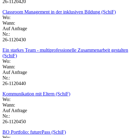
26-1120420
Classroom Management in der inklusiven Bildung (SchiF)
Wo:
Wann:
Auf Anfrage
Nr.:
26-1120430
Ein starkes Team - multiprofessionelle Zusammenarbeit gestalten
(SchiF)
Wo:
Wann:
Auf Anfrage
Nr.:
26-1120440
Kommunikation mit Eltern (SchiF)
Wo:
Wann:
Auf Anfrage
Nr.:
26-1120450
BO Portfolio: futurePass (SchiF)
Wo: