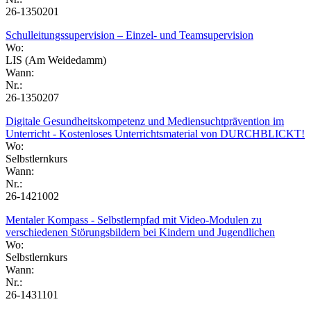
26-1350201
Schulleitungssupervision – Einzel- und Teamsupervision
Wo:
LIS (Am Weidedamm)
Wann:
Nr.:
26-1350207
Digitale Gesundheitskompetenz und Mediensuchtprävention im
Unterricht - Kostenloses Unterrichtsmaterial von DURCHBLICKT!
Wo:
Selbstlernkurs
Wann:
Nr.:
26-1421002
Mentaler Kompass - Selbstlernpfad mit Video-Modulen zu
verschiedenen Störungsbildern bei Kindern und Jugendlichen
Wo:
Selbstlernkurs
Wann:
Nr.:
26-1431101