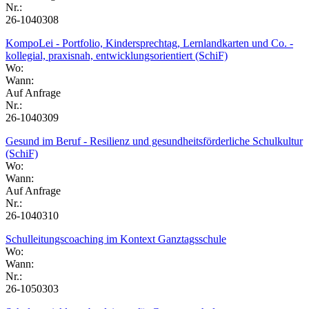
Nr.:
26-1040308
KompoLei - Portfolio, Kindersprechtag, Lernlandkarten und Co. -
kollegial, praxisnah, entwicklungsorientiert (SchiF)
Wo:
Wann:
Auf Anfrage
Nr.:
26-1040309
Gesund im Beruf - Resilienz und gesundheitsförderliche Schulkultur
(SchiF)
Wo:
Wann:
Auf Anfrage
Nr.:
26-1040310
Schulleitungscoaching im Kontext Ganztagsschule
Wo:
Wann:
Nr.:
26-1050303