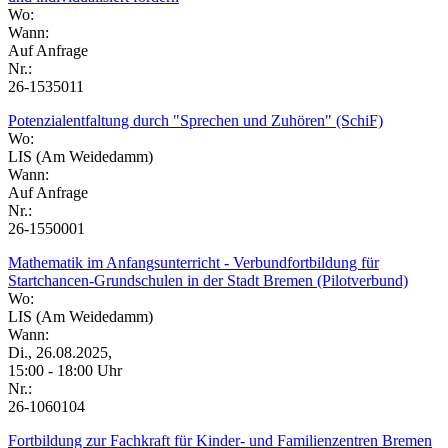
Wo:
Wann:
Auf Anfrage
Nr.:
26-1535011
Potenzialentfaltung durch "Sprechen und Zuhören" (SchiF)
Wo:
LIS (Am Weidedamm)
Wann:
Auf Anfrage
Nr.:
26-1550001
Mathematik im Anfangsunterricht - Verbundfortbildung für
Startchancen-Grundschulen in der Stadt Bremen (Pilotverbund)
Wo:
LIS (Am Weidedamm)
Wann:
Di., 26.08.2025,
15:00 - 18:00 Uhr
Nr.:
26-1060104
Fortbildung zur Fachkraft für Kinder- und Familienzentren Bremen