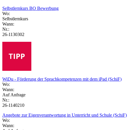
Selbstlernkurs BO Bewerbung
Wo:
Selbstlernkurs
Wann:
Nr.:
26-1130302
WiDu - Förderung der Sprachkompetenzen mit dem iPad (SchiF)
Wo:
Wann:
Auf Anfrage
Nr.:
26-1140210
Angebote zur Eigenverantwortung in Unterricht und Schule (SchiF)
Wo:
Wann: