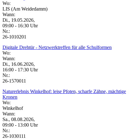
Wo:
LIS (Am Weidedamm)
Wann:
Di., 19.05.2026,
09:00 - 16:30 Uhr
Nr.:
26-1010201
Digitale Drehtür - Netzwerktreffen für alle Schulformen
Wo:
Wann:
Di., 16.06.2026,
16:00 - 17:30 Uhr
Nr.:
26-1570011
Naturerlebnis Winkelhof: leise Pfoten, scharfe Zähne, mächtige
Kronen
Wo:
Winkelhof
Wann:
Sa., 08.08.2026,
09:00 - 13:00 Uhr
Nr.:
26-1030111