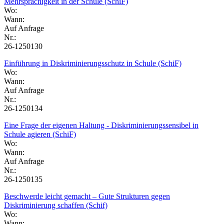
Mehrsprachigkeit in der Schule (SchiF)
Wo:
Wann:
Auf Anfrage
Nr.:
26-1250130
Einführung in Diskriminierungsschutz in Schule (SchiF)
Wo:
Wann:
Auf Anfrage
Nr.:
26-1250134
Eine Frage der eigenen Haltung - Diskriminierungssensibel in
Schule agieren (SchiF)
Wo:
Wann:
Auf Anfrage
Nr.:
26-1250135
Beschwerde leicht gemacht – Gute Strukturen gegen
Diskriminierung schaffen (Schif)
Wo:
Wann: