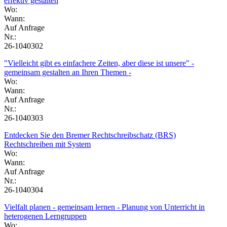
effektiv gestalten
Wo:
Wann:
Auf Anfrage
Nr.:
26-1040302
"Vielleicht gibt es einfachere Zeiten, aber diese ist unsere" -
gemeinsam gestalten an Ihren Themen -
Wo:
Wann:
Auf Anfrage
Nr.:
26-1040303
Entdecken Sie den Bremer Rechtschreibschatz (BRS)
Rechtschreiben mit System
Wo:
Wann:
Auf Anfrage
Nr.:
26-1040304
Vielfalt planen - gemeinsam lernen - Planung von Unterricht in
heterogenen Lerngruppen
Wo: