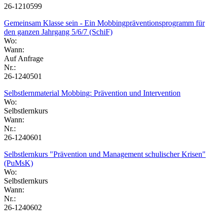
26-1210599
Gemeinsam Klasse sein - Ein Mobbingpräventionsprogramm für
den ganzen Jahrgang 5/6/7 (SchiF)
Wo:
Wann:
Auf Anfrage
Nr.:
26-1240501
Selbstlernmaterial Mobbing: Prävention und Intervention
Wo:
Selbstlernkurs
Wann:
Nr.:
26-1240601
Selbstlernkurs "Prävention und Management schulischer Krisen"
(PuMsK)
Wo:
Selbstlernkurs
Wann:
Nr.:
26-1240602