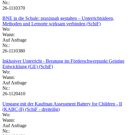
Nr.:
26-1110370
BNE in die Schule: praxisnah gestalten – Unterrichtsideen,
Methoden und Lernorte wirksam verbinden (SchiF)
Wo:
Wann:
Auf Anfrage
Nr.:
26-1110380
Inklusiver Unterricht - Beratung im Förderschwerpunkt Geistige
Entwicklung (GE) (SchiF)
Wo:
Wann:
Auf Anfrage
Nr.:
26-1120410
Umgang mit der Kaufman Assessment Battery for Children - II
(KABC-II) (SchiF - dreiteilig)
Wo:
Wann:
Auf Anfrage
Nr.: