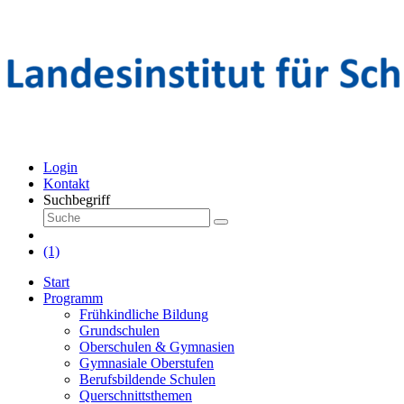
Login
Kontakt
Suchbegriff
(1)
Start
Programm
Frühkindliche Bildung
Grundschulen
Oberschulen & Gymnasien
Gymnasiale Oberstufen
Berufsbildende Schulen
Querschnittsthemen