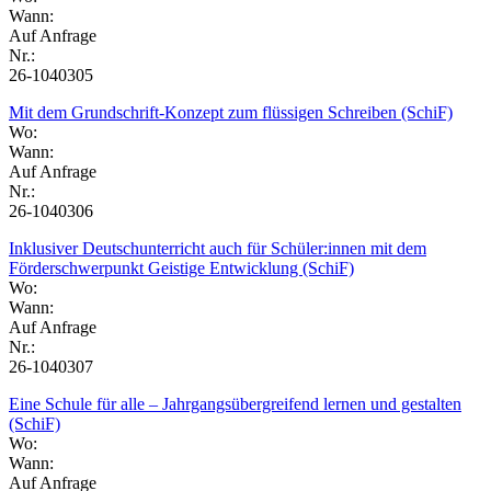
Wann:
Auf Anfrage
Nr.:
26-1040305
Mit dem Grundschrift-Konzept zum flüssigen Schreiben (SchiF)
Wo:
Wann:
Auf Anfrage
Nr.:
26-1040306
Inklusiver Deutschunterricht auch für Schüler:innen mit dem
Förderschwerpunkt Geistige Entwicklung (SchiF)
Wo:
Wann:
Auf Anfrage
Nr.:
26-1040307
Eine Schule für alle – Jahrgangsübergreifend lernen und gestalten
(SchiF)
Wo:
Wann:
Auf Anfrage