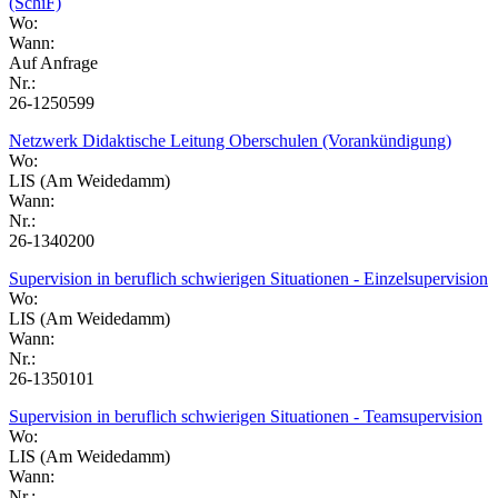
(SchiF)
Wo:
Wann:
Auf Anfrage
Nr.:
26-1250599
Netzwerk Didaktische Leitung Oberschulen (Vorankündigung)
Wo:
LIS (Am Weidedamm)
Wann:
Nr.:
26-1340200
Supervision in beruflich schwierigen Situationen - Einzelsupervision
Wo:
LIS (Am Weidedamm)
Wann:
Nr.:
26-1350101
Supervision in beruflich schwierigen Situationen - Teamsupervision
Wo:
LIS (Am Weidedamm)
Wann:
Nr.: