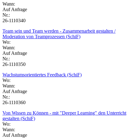
Wann:
Auf Anfrage
Nr.:
26-1110340
Team sein und Team werden - Zusammenarbeit gestalten /
Moderation von Teamprozessen (SchiF)
Wo:
Wann:
Auf Anfrage
Nr.:
26-1110350
Wachstumsorientiertes Feedback (SchiF)
Wo:
Wann:
Auf Anfrage
Nr.:
26-1110360
Von Wissen zu Können - mit "Deeper Learning" den Unterricht
gestalten (SchiF)
Wo:
Wann:
Auf Anfrage