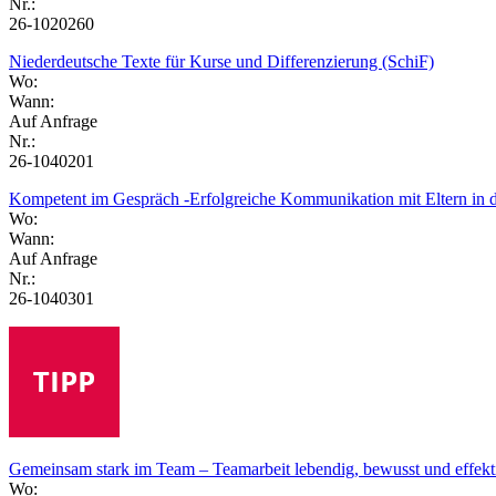
Nr.:
26-1020260
Niederdeutsche Texte für Kurse und Differenzierung (SchiF)
Wo:
Wann:
Auf Anfrage
Nr.:
26-1040201
Kompetent im Gespräch -Erfolgreiche Kommunikation mit Eltern in 
Wo:
Wann:
Auf Anfrage
Nr.:
26-1040301
Gemeinsam stark im Team – Teamarbeit lebendig, bewusst und effekti
Wo: