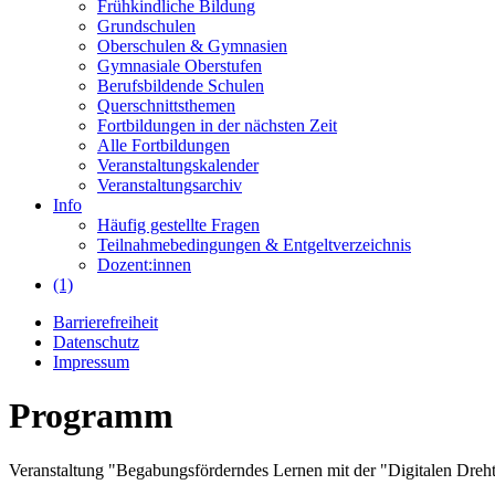
Frühkindliche Bildung
Grundschulen
Oberschulen & Gymnasien
Gymnasiale Oberstufen
Berufsbildende Schulen
Querschnittsthemen
Fortbildungen in der nächsten Zeit
Alle Fortbildungen
Veranstaltungskalender
Veranstaltungsarchiv
Info
Häufig gestellte Fragen
Teilnahmebedingungen & Entgeltverzeichnis
Dozent:innen
(1)
Barrierefreiheit
Datenschutz
Impressum
Programm
Veranstaltung "Begabungsförderndes Lernen mit der "Digitalen Drehtü