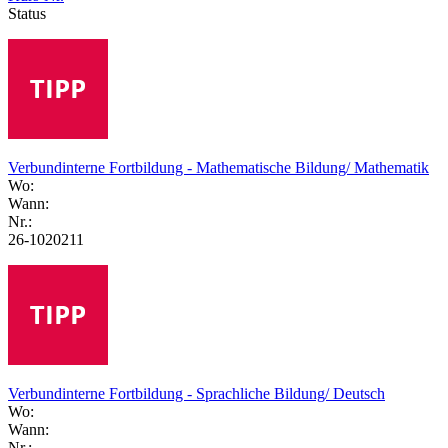
Status
Verbundinterne Fortbildung - Mathematische Bildung/ Mathematik
Wo:
Wann:
Nr.:
26-1020211
Verbundinterne Fortbildung - Sprachliche Bildung/ Deutsch
Wo:
Wann:
Nr.: