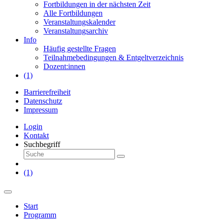
Fortbildungen in der nächsten Zeit
Alle Fortbildungen
Veranstaltungskalender
Veranstaltungsarchiv
Info
Häufig gestellte Fragen
Teilnahmebedingungen & Entgeltverzeichnis
Dozent:innen
(1)
Barrierefreiheit
Datenschutz
Impressum
Login
Kontakt
Suchbegriff
(1)
Start
Programm