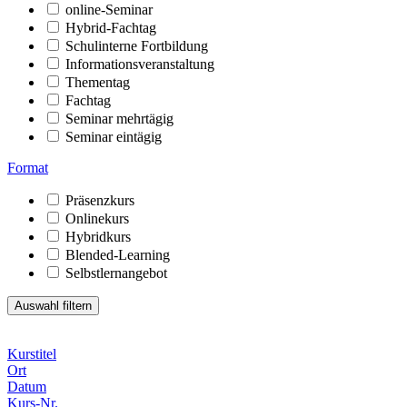
online-Seminar
Hybrid-Fachtag
Schulinterne Fortbildung
Informationsveranstaltung
Thementag
Fachtag
Seminar mehrtägig
Seminar eintägig
Format
Präsenzkurs
Onlinekurs
Hybridkurs
Blended-Learning
Selbstlernangebot
Kurstitel
Ort
Datum
Kurs-Nr.