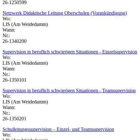
26-1250599
Netzwerk Didaktische Leitung Oberschulen (Vorankündigung)
Wo:
LIS (Am Weidedamm)
Wann:
Nr.:
26-1340200
Supervision in beruflich schwierigen Situationen - Einzelsupervision
Wo:
LIS (Am Weidedamm)
Wann:
Nr.:
26-1350101
Supervision in beruflich schwierigen Situationen - Teamsupervision
Wo:
LIS (Am Weidedamm)
Wann:
Nr.:
26-1350201
Schulleitungssupervision – Einzel- und Teamsupervision
Wo: