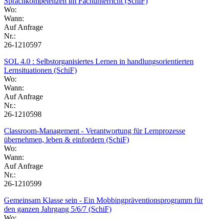
Sprachkompetenzen im Fachunterricht (SchiF)
Wo:
Wann:
Auf Anfrage
Nr.:
26-1210597
SOL 4.0 : Selbstorganisiertes Lernen in handlungsorientierten
Lernsituationen (SchiF)
Wo:
Wann:
Auf Anfrage
Nr.:
26-1210598
Classroom-Management - Verantwortung für Lernprozesse
übernehmen, leben & einfordern (SchiF)
Wo:
Wann:
Auf Anfrage
Nr.:
26-1210599
Gemeinsam Klasse sein - Ein Mobbingpräventionsprogramm für
den ganzen Jahrgang 5/6/7 (SchiF)
Wo: