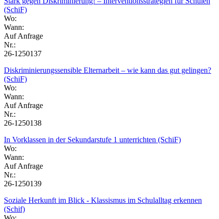
Stark gegen Diskriminierung! – Interventionsstrategien für Schulen
(SchiF)
Wo:
Wann:
Auf Anfrage
Nr.:
26-1250137
Diskriminierungssensible Elternarbeit – wie kann das gut gelingen?
(SchiF)
Wo:
Wann:
Auf Anfrage
Nr.:
26-1250138
In Vorklassen in der Sekundarstufe 1 unterrichten (SchiF)
Wo:
Wann:
Auf Anfrage
Nr.:
26-1250139
Soziale Herkunft im Blick - Klassismus im Schulalltag erkennen
(Schif)
Wo: