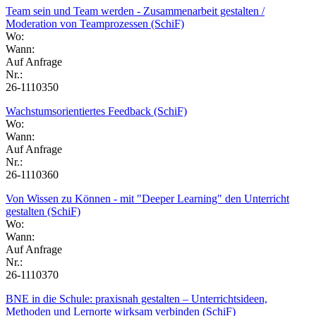
Team sein und Team werden - Zusammenarbeit gestalten /
Moderation von Teamprozessen (SchiF)
Wo:
Wann:
Auf Anfrage
Nr.:
26-1110350
Wachstumsorientiertes Feedback (SchiF)
Wo:
Wann:
Auf Anfrage
Nr.:
26-1110360
Von Wissen zu Können - mit "Deeper Learning" den Unterricht
gestalten (SchiF)
Wo:
Wann:
Auf Anfrage
Nr.:
26-1110370
BNE in die Schule: praxisnah gestalten – Unterrichtsideen,
Methoden und Lernorte wirksam verbinden (SchiF)