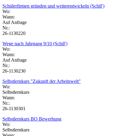
Schülerfirmen gründen und weiterentwickeln (SchiF)
Wo:
Wann:
Auf Anfrage
Nr.:
26-1130220
Wege nach Jahrgang 9/10 (SchiF)
Wo:
Wann:
Auf Anfrage
Nr.:
26-1130230
Selbstlernkurs "Zukunft der Arbeitswelt"
Wo:
Selbstlernkurs
Wann:
Nr.:
26-1130301
Selbstlernkurs BO Bewerbung
Wo:
Selbstlernkurs
Wann: