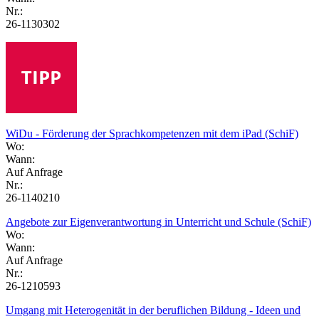
Nr.:
26-1130302
WiDu - Förderung der Sprachkompetenzen mit dem iPad (SchiF)
Wo:
Wann:
Auf Anfrage
Nr.:
26-1140210
Angebote zur Eigenverantwortung in Unterricht und Schule (SchiF)
Wo:
Wann:
Auf Anfrage
Nr.:
26-1210593
Umgang mit Heterogenität in der beruflichen Bildung - Ideen und