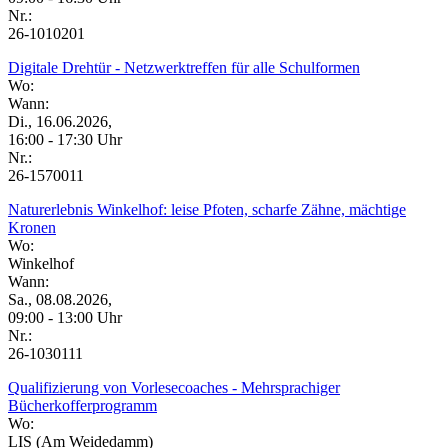
Nr.:
26-1010201
Digitale Drehtür - Netzwerktreffen für alle Schulformen
Wo:
Wann:
Di., 16.06.2026,
16:00 - 17:30 Uhr
Nr.:
26-1570011
Naturerlebnis Winkelhof: leise Pfoten, scharfe Zähne, mächtige
Kronen
Wo:
Winkelhof
Wann:
Sa., 08.08.2026,
09:00 - 13:00 Uhr
Nr.:
26-1030111
Qualifizierung von Vorlesecoaches - Mehrsprachiger
Bücherkofferprogramm
Wo:
LIS (Am Weidedamm)