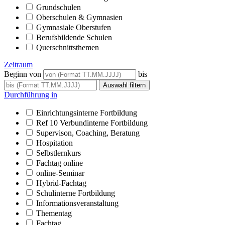
Grundschulen
Oberschulen & Gymnasien
Gymnasiale Oberstufen
Berufsbildende Schulen
Querschnittsthemen
Zeitraum
Beginn von
bis
Durchführung in
Einrichtungsinterne Fortbildung
Ref 10 Verbundinterne Fortbildung
Supervison, Coaching, Beratung
Hospitation
Selbstlernkurs
Fachtag online
online-Seminar
Hybrid-Fachtag
Schulinterne Fortbildung
Informationsveranstaltung
Thementag
Fachtag