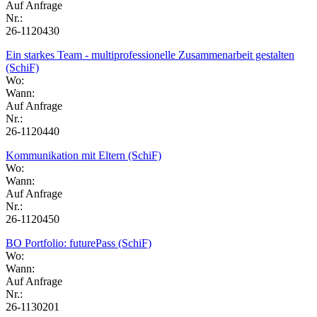
Auf Anfrage
Nr.:
26-1120430
Ein starkes Team - multiprofessionelle Zusammenarbeit gestalten
(SchiF)
Wo:
Wann:
Auf Anfrage
Nr.:
26-1120440
Kommunikation mit Eltern (SchiF)
Wo:
Wann:
Auf Anfrage
Nr.:
26-1120450
BO Portfolio: futurePass (SchiF)
Wo:
Wann:
Auf Anfrage
Nr.:
26-1130201