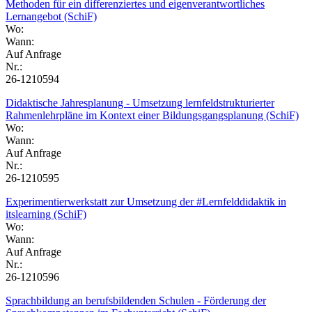
Methoden für ein differenziertes und eigenverantwortliches
Lernangebot (SchiF)
Wo:
Wann:
Auf Anfrage
Nr.:
26-1210594
Didaktische Jahresplanung - Umsetzung lernfeldstrukturierter
Rahmenlehrpläne im Kontext einer Bildungsgangsplanung (SchiF)
Wo:
Wann:
Auf Anfrage
Nr.:
26-1210595
Experimentierwerkstatt zur Umsetzung der #Lernfelddidaktik in
itslearning (SchiF)
Wo:
Wann:
Auf Anfrage
Nr.:
26-1210596
Sprachbildung an berufsbildenden Schulen - Förderung der