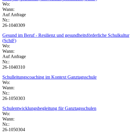
Wo:
Wann:
Auf Anfrage
Nr.:
26-1040309
Gesund im Beruf - Resilienz und gesundheitsförderliche Schulkultur
(SchiF)
Wo:
Wann:
Auf Anfrage
Nr.:
26-1040310
Schulleitungscoaching im Kontext Ganztagsschule
Wo:
Wann:
Nr.:
26-1050303
Schulentwicklungsbegleitung für Ganztagsschulen
Wo:
Wann:
Nr.:
26-1050304