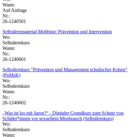
Wann:
Auf Anfrage
Nr.:
26-1240501
Selbstlernmaterial Mobbing: Prävention und Intervention
Wo:
Selbstlernkurs
Wann:
Nr.:
26-1240601
Selbstlernkurs "Prävention und Management schulischer Krisen"
(PuMsK)
Wo:
Selbstlernkurs
Wann:
Nr.:
26-1240602
„Was ist los mit Jaron?“ - Digitaler Grundkurs zum Schutz von
Schüler*innen vor sexuellem Missbrauch (Selbstlernkurs)
Wo:
Selbstlernkurs
Wann: