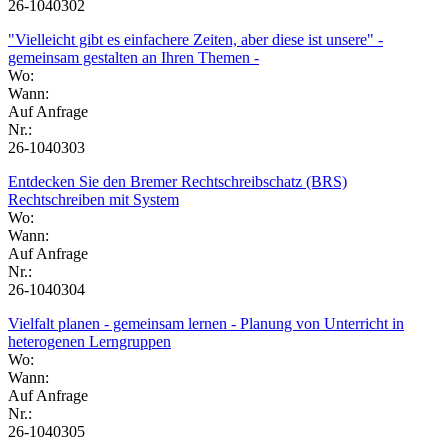
26-1040302
"Vielleicht gibt es einfachere Zeiten, aber diese ist unsere" -
gemeinsam gestalten an Ihren Themen -
Wo:
Wann:
Auf Anfrage
Nr.:
26-1040303
Entdecken Sie den Bremer Rechtschreibschatz (BRS)
Rechtschreiben mit System
Wo:
Wann:
Auf Anfrage
Nr.:
26-1040304
Vielfalt planen - gemeinsam lernen - Planung von Unterricht in
heterogenen Lerngruppen
Wo:
Wann:
Auf Anfrage
Nr.:
26-1040305