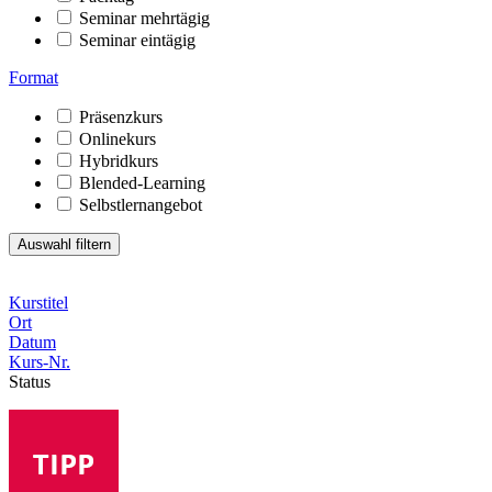
Seminar mehrtägig
Seminar eintägig
Format
Präsenzkurs
Onlinekurs
Hybridkurs
Blended-Learning
Selbstlernangebot
Kurstitel
Ort
Datum
Kurs-Nr.
Status