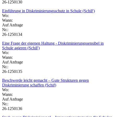
26-1250130
Einführung in Diskriminierungsschutz in Schule (SchiF)
Wo:
Wann:
Auf Anfrage
Nr.:
26-1250134
Eine Frage der eigenen Haltung - Diskriminierungssensibel in
Schule agieren (SchiF)
Wo:
Wann:
Auf Anfrage
Nr.:
26-1250135
Beschwerde leicht gemacht – Gute Strukturen gegen
Diskriminierung schaffen (Schif)
Wo:
Wann:
Auf Anfrage
Nr.:
26-1250136