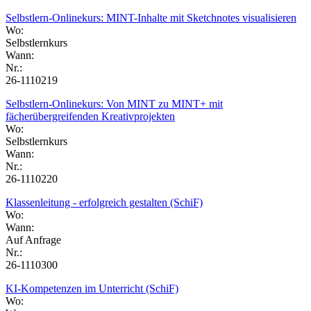
Selbstlern-Onlinekurs: MINT-Inhalte mit Sketchnotes visualisieren
Wo:
Selbstlernkurs
Wann:
Nr.:
26-1110219
Selbstlern-Onlinekurs: Von MINT zu MINT+ mit
fächerübergreifenden Kreativprojekten
Wo:
Selbstlernkurs
Wann:
Nr.:
26-1110220
Klassenleitung - erfolgreich gestalten (SchiF)
Wo:
Wann:
Auf Anfrage
Nr.:
26-1110300
KI-Kompetenzen im Unterricht (SchiF)
Wo: