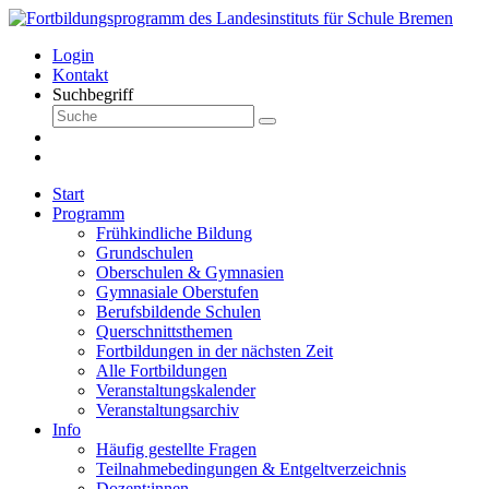
Login
Kontakt
Suchbegriff
Start
Programm
Frühkindliche Bildung
Grundschulen
Oberschulen & Gymnasien
Gymnasiale Oberstufen
Berufsbildende Schulen
Querschnittsthemen
Fortbildungen in der nächsten Zeit
Alle Fortbildungen
Veranstaltungskalender
Veranstaltungsarchiv
Info
Häufig gestellte Fragen
Teilnahmebedingungen & Entgeltverzeichnis
Dozent:innen