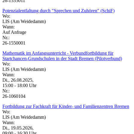
26-1535011
Potenzialentfaltung durch "Sprechen und Zuhören" (SchiF)
Wo:
LIS (Am Weidedamm)
Wann:
Auf Anfrage
Nr.:
26-1550001
Mathematik im Anfangsunterricht - Verbundfortbildung für
Startchancen-Grundschulen in der Stadt Bremen (Pilotverbund)
Wo:
LIS (Am Weidedamm)
Wann:
Di., 26.08.2025,
15:00 - 18:00 Uhr
Nr.:
26-1060104
Fortbildung zur Fachkraft für Kinder- und Familienzentren Bremen
Wo:
LIS (Am Weidedamm)
Wann:
Di., 19.05.2026,
09:00 - 16:30 Uhr