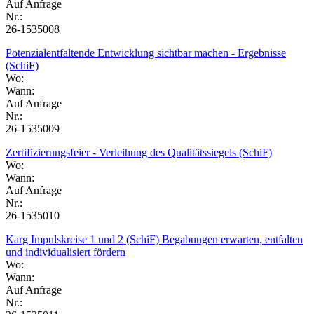
Auf Anfrage
Nr.:
26-1535008
Potenzialentfaltende Entwicklung sichtbar machen - Ergebnisse
(SchiF)
Wo:
Wann:
Auf Anfrage
Nr.:
26-1535009
Zertifizierungsfeier - Verleihung des Qualitätssiegels (SchiF)
Wo:
Wann:
Auf Anfrage
Nr.:
26-1535010
Karg Impulskreise 1 und 2 (SchiF) Begabungen erwarten, entfalten
und individualisiert fördern
Wo:
Wann:
Auf Anfrage
Nr.: