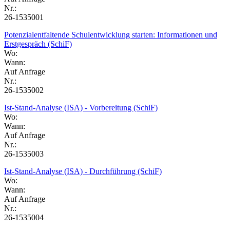
Nr.:
26-1535001
Potenzialentfaltende Schulentwicklung starten: Informationen und
Erstgespräch (SchiF)
Wo:
Wann:
Auf Anfrage
Nr.:
26-1535002
Ist-Stand-Analyse (ISA) - Vorbereitung (SchiF)
Wo:
Wann:
Auf Anfrage
Nr.:
26-1535003
Ist-Stand-Analyse (ISA) - Durchführung (SchiF)
Wo:
Wann:
Auf Anfrage
Nr.:
26-1535004