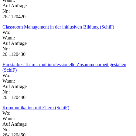
Wann:
Auf Anfrage
Nr.:
26-1120420
Classroom Management in der inklusiven Bildung (SchiF)
Wo:
Wann:
Auf Anfrage
Nr.:
26-1120430
Ein starkes Team - multiprofessionelle Zusammenarbeit gestalten
(SchiF)
Wo:
Wann:
Auf Anfrage
Nr.:
26-1120440
Kommunikation mit Eltern (SchiF)
Wo:
Wann:
Auf Anfrage
Nr.:
26-1120450