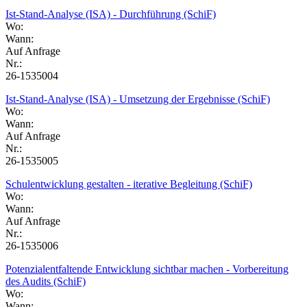
Ist-Stand-Analyse (ISA) - Durchführung (SchiF)
Wo:
Wann:
Auf Anfrage
Nr.:
26-1535004
Ist-Stand-Analyse (ISA) - Umsetzung der Ergebnisse (SchiF)
Wo:
Wann:
Auf Anfrage
Nr.:
26-1535005
Schulentwicklung gestalten - iterative Begleitung (SchiF)
Wo:
Wann:
Auf Anfrage
Nr.:
26-1535006
Potenzialentfaltende Entwicklung sichtbar machen - Vorbereitung
des Audits (SchiF)
Wo:
Wann: