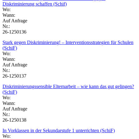
Diskriminierung schaffen (Schif)
Wo:
Wann:
Auf Anfrage
Nr.:
26-1250136
Stark gegen Diskriminierung! – Interventionsstrategien für Schulen
(SchiF)
Wo:
Wann:
Auf Anfrage
Nr.:
26-1250137
Diskriminierungssensible Elternarbeit – wie kann das gut gelingen?
(SchiF)
Wo:
Wann:
Auf Anfrage
Nr.:
26-1250138
In Vorklassen in der Sekundarstufe 1 unterrichten (SchiF)
Wo: