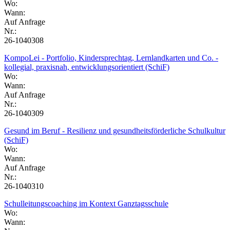
Wo:
Wann:
Auf Anfrage
Nr.:
26-1040308
KompoLei - Portfolio, Kindersprechtag, Lernlandkarten und Co. -
kollegial, praxisnah, entwicklungsorientiert (SchiF)
Wo:
Wann:
Auf Anfrage
Nr.:
26-1040309
Gesund im Beruf - Resilienz und gesundheitsförderliche Schulkultur
(SchiF)
Wo:
Wann:
Auf Anfrage
Nr.:
26-1040310
Schulleitungscoaching im Kontext Ganztagsschule
Wo:
Wann: