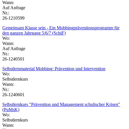
Wann:
Auf Anfrage
Nr.:
26-1210599
Gemeinsam Klasse sein - Ein Mobbingpräventionsprogramm für
den ganzen Jahrgang 5/6/7 (SchiF)
Wo:
Wann:
Auf Anfrage
Nr.:
26-1240501
Selbstlernmaterial Mobbing: Prävention und Intervention
Wo:
Selbstlernkurs
Wann:
Nr.:
26-1240601
Selbstlernkurs "Prävention und Management schulischer Krisen"
(PuMsK)
Wo:
Selbstlernkurs
Wann: