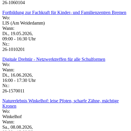
26-1060104
Fortbildung zur Fachkraft für Kinder- und Familienzentren Bremen
Wo:
LIS (Am Weidedamm)
Wann:
Di., 19.05.2026,
09:00 - 16:30 Uhr
Nr.:
26-1010201
Digitale Drehtür - Netzwerktreffen für alle Schulformen
Wo:
Wann:
Di., 16.06.2026,
16:00 - 17:30 Uhr
Nr.:
26-1570011
Naturerlebnis Winkelhof: leise Pfoten, scharfe Zähne, mächtige
Kronen
Wo:
Winkelhof
Wann:
Sa., 08.08.2026,