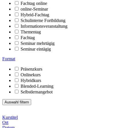
Fachtag online
online-Seminar
Hybrid-Fachtag
Schulinterne Fortbildung
Informationsveranstaltung
Thementag
Fachtag
Seminar mehrtägig
Seminar eintägig
Format
Präsenzkurs
Onlinekurs
Hybridkurs
Blended-Learning
Selbstlernangebot
Kurstitel
Ort
Datum