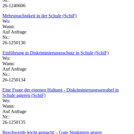
Nr.:
26-1240606
Mehrsprachigkeit in der Schule (SchiF)
Wo:
Wann:
Auf Anfrage
Nr.:
26-1250130
Einführung in Diskriminierungsschutz in Schule (SchiF)
Wo:
Wann:
Auf Anfrage
Nr.:
26-1250134
Eine Frage der eigenen Haltung - Diskriminierungssensibel in
Schule agieren (SchiF)
Wo:
Wann:
Auf Anfrage
Nr.:
26-1250135
Beschwerde leicht gemacht – Gute Strukturen gegen