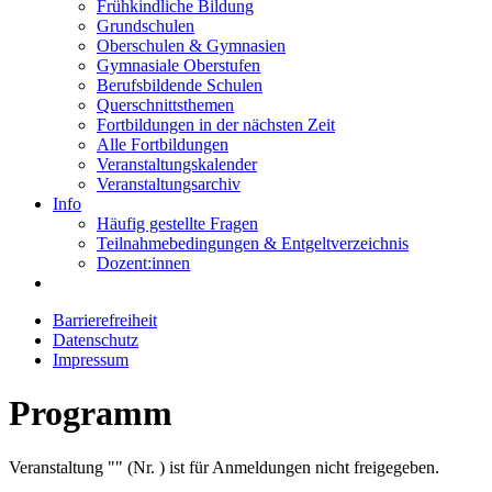
Frühkindliche Bildung
Grundschulen
Oberschulen & Gymnasien
Gymnasiale Oberstufen
Berufsbildende Schulen
Querschnittsthemen
Fortbildungen in der nächsten Zeit
Alle Fortbildungen
Veranstaltungskalender
Veranstaltungsarchiv
Info
Häufig gestellte Fragen
Teilnahmebedingungen & Entgeltverzeichnis
Dozent:innen
Barrierefreiheit
Datenschutz
Impressum
Programm
Veranstaltung "" (Nr. ) ist für Anmeldungen nicht freigegeben.