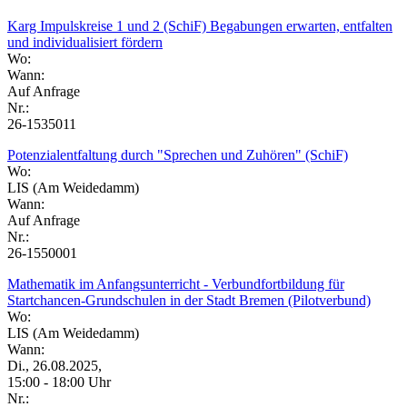
Karg Impulskreise 1 und 2 (SchiF) Begabungen erwarten, entfalten
und individualisiert fördern
Wo:
Wann:
Auf Anfrage
Nr.:
26-1535011
Potenzialentfaltung durch "Sprechen und Zuhören" (SchiF)
Wo:
LIS (Am Weidedamm)
Wann:
Auf Anfrage
Nr.:
26-1550001
Mathematik im Anfangsunterricht - Verbundfortbildung für
Startchancen-Grundschulen in der Stadt Bremen (Pilotverbund)
Wo:
LIS (Am Weidedamm)
Wann:
Di., 26.08.2025,
15:00 - 18:00 Uhr
Nr.: