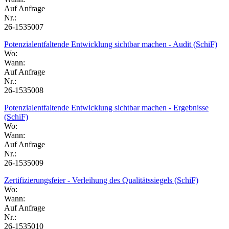
Auf Anfrage
Nr.:
26-1535007
Potenzialentfaltende Entwicklung sichtbar machen - Audit (SchiF)
Wo:
Wann:
Auf Anfrage
Nr.:
26-1535008
Potenzialentfaltende Entwicklung sichtbar machen - Ergebnisse
(SchiF)
Wo:
Wann:
Auf Anfrage
Nr.:
26-1535009
Zertifizierungsfeier - Verleihung des Qualitätssiegels (SchiF)
Wo:
Wann:
Auf Anfrage
Nr.:
26-1535010