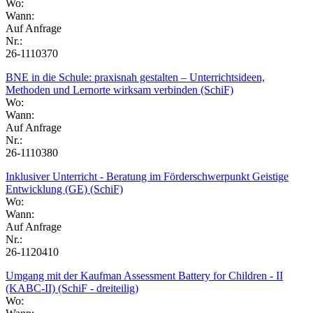
Wo:
Wann:
Auf Anfrage
Nr.:
26-1110370
BNE in die Schule: praxisnah gestalten – Unterrichtsideen,
Methoden und Lernorte wirksam verbinden (SchiF)
Wo:
Wann:
Auf Anfrage
Nr.:
26-1110380
Inklusiver Unterricht - Beratung im Förderschwerpunkt Geistige
Entwicklung (GE) (SchiF)
Wo:
Wann:
Auf Anfrage
Nr.:
26-1120410
Umgang mit der Kaufman Assessment Battery for Children - II
(KABC-II) (SchiF - dreiteilig)
Wo: