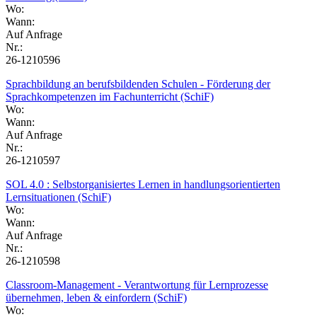
Wo:
Wann:
Auf Anfrage
Nr.:
26-1210596
Sprachbildung an berufsbildenden Schulen - Förderung der
Sprachkompetenzen im Fachunterricht (SchiF)
Wo:
Wann:
Auf Anfrage
Nr.:
26-1210597
SOL 4.0 : Selbstorganisiertes Lernen in handlungsorientierten
Lernsituationen (SchiF)
Wo:
Wann:
Auf Anfrage
Nr.:
26-1210598
Classroom-Management - Verantwortung für Lernprozesse
übernehmen, leben & einfordern (SchiF)
Wo: