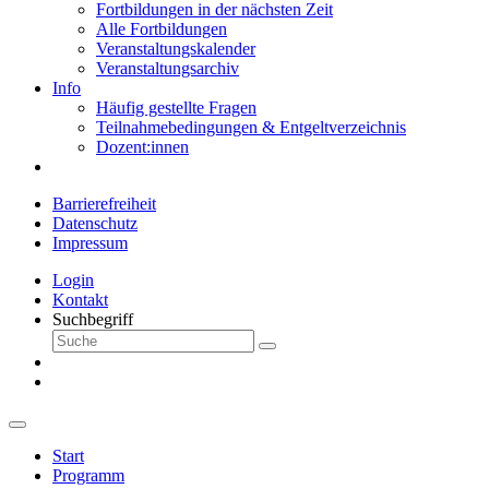
Fortbildungen in der nächsten Zeit
Alle Fortbildungen
Veranstaltungskalender
Veranstaltungsarchiv
Info
Häufig gestellte Fragen
Teilnahmebedingungen & Entgeltverzeichnis
Dozent:innen
Barrierefreiheit
Datenschutz
Impressum
Login
Kontakt
Suchbegriff
Start
Programm