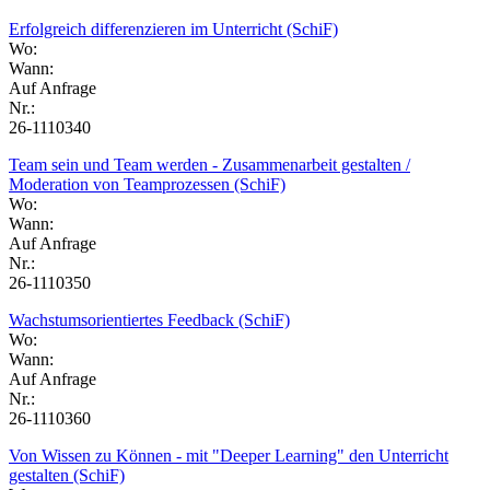
Erfolgreich differenzieren im Unterricht (SchiF)
Wo:
Wann:
Auf Anfrage
Nr.:
26-1110340
Team sein und Team werden - Zusammenarbeit gestalten /
Moderation von Teamprozessen (SchiF)
Wo:
Wann:
Auf Anfrage
Nr.:
26-1110350
Wachstumsorientiertes Feedback (SchiF)
Wo:
Wann:
Auf Anfrage
Nr.:
26-1110360
Von Wissen zu Können - mit "Deeper Learning" den Unterricht
gestalten (SchiF)