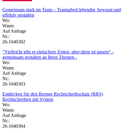
Gemeinsam stark im Team – Teamarbeit lebendig, bewusst und
effektiv gestalten
Wo:
Wann:
Auf Anfrage
Nr.:
26-1040302
"Vielleicht gibt es einfachere Zeiten, aber diese ist unsere" -
gemeinsam gestalten an Ihren Themen -
Wo:
Wann:
Auf Anfrage
Nr.:
26-1040303
Entdecken Sie den Bremer Rechtschreibschatz (BRS)
Rechtschreiben mit System
Wo:
Wann:
Auf Anfrage
Nr.:
26-1040304