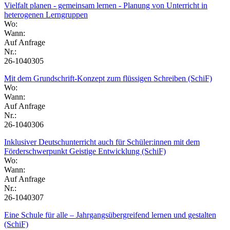
Vielfalt planen - gemeinsam lernen - Planung von Unterricht in
heterogenen Lerngruppen
Wo:
Wann:
Auf Anfrage
Nr.:
26-1040305
Mit dem Grundschrift-Konzept zum flüssigen Schreiben (SchiF)
Wo:
Wann:
Auf Anfrage
Nr.:
26-1040306
Inklusiver Deutschunterricht auch für Schüler:innen mit dem
Förderschwerpunkt Geistige Entwicklung (SchiF)
Wo:
Wann:
Auf Anfrage
Nr.:
26-1040307
Eine Schule für alle – Jahrgangsübergreifend lernen und gestalten
(SchiF)