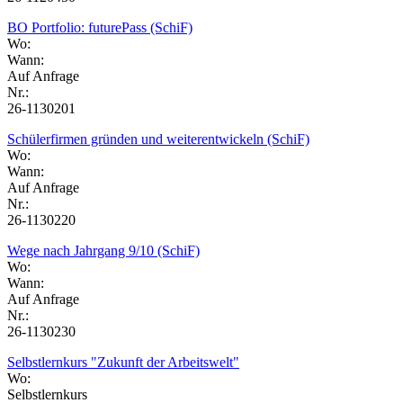
BO Portfolio: futurePass (SchiF)
Wo:
Wann:
Auf Anfrage
Nr.:
26-1130201
Schülerfirmen gründen und weiterentwickeln (SchiF)
Wo:
Wann:
Auf Anfrage
Nr.:
26-1130220
Wege nach Jahrgang 9/10 (SchiF)
Wo:
Wann:
Auf Anfrage
Nr.:
26-1130230
Selbstlernkurs "Zukunft der Arbeitswelt"
Wo:
Selbstlernkurs