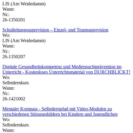
LIS (Am Weidedamm)
Wann:
Nr.:
26-1350201
Schulleitungssupervision – Einzel- und Teamsupervision
Wo:
LIS (Am Weidedamm)
Wann:
Nr.:
26-1350207
Digitale Gesundheitskompetenz und Mediensuchtprävention im
Unterricht - Kostenloses Unterrichtsmaterial von DURCHBLICKT!
Wo:
Selbstlernkurs
Wann:
Nr.:
26-1421002
Mentaler Kompass - Selbstlernpfad mit Video-Modulen zu
verschiedenen Störungsbildern bei Kindern und Jugendlichen
Wo:
Selbstlernkurs
Wann: