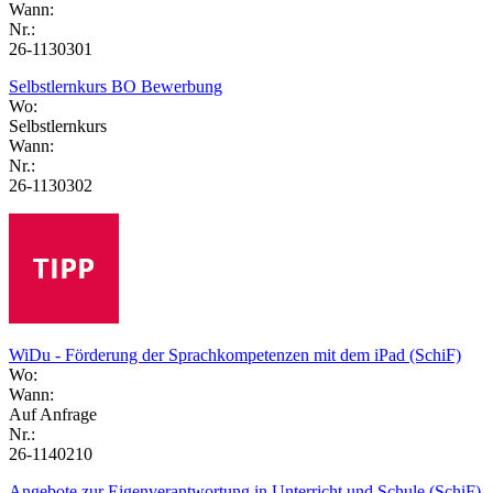
Wann:
Nr.:
26-1130301
Selbstlernkurs BO Bewerbung
Wo:
Selbstlernkurs
Wann:
Nr.:
26-1130302
WiDu - Förderung der Sprachkompetenzen mit dem iPad (SchiF)
Wo:
Wann:
Auf Anfrage
Nr.:
26-1140210
Angebote zur Eigenverantwortung in Unterricht und Schule (SchiF)