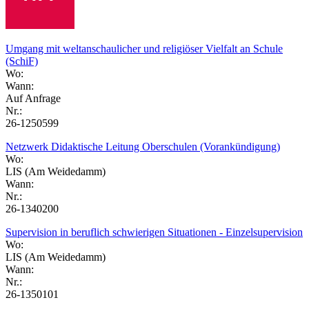
Umgang mit weltanschaulicher und religiöser Vielfalt an Schule
(SchiF)
Wo:
Wann:
Auf Anfrage
Nr.:
26-1250599
Netzwerk Didaktische Leitung Oberschulen (Vorankündigung)
Wo:
LIS (Am Weidedamm)
Wann:
Nr.:
26-1340200
Supervision in beruflich schwierigen Situationen - Einzelsupervision
Wo:
LIS (Am Weidedamm)
Wann:
Nr.:
26-1350101