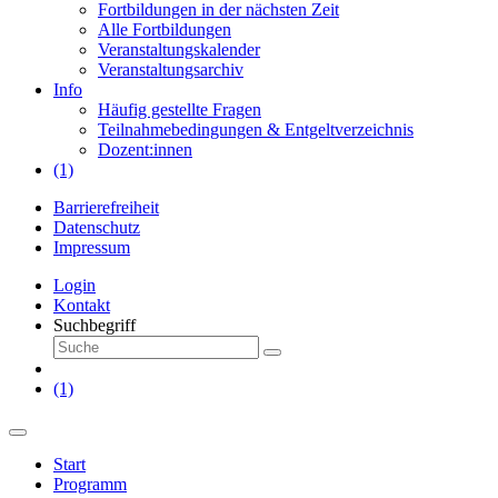
Fortbildungen in der nächsten Zeit
Alle Fortbildungen
Veranstaltungskalender
Veranstaltungsarchiv
Info
Häufig gestellte Fragen
Teilnahmebedingungen & Entgeltverzeichnis
Dozent:innen
(1)
Barrierefreiheit
Datenschutz
Impressum
Login
Kontakt
Suchbegriff
(1)
Start
Programm