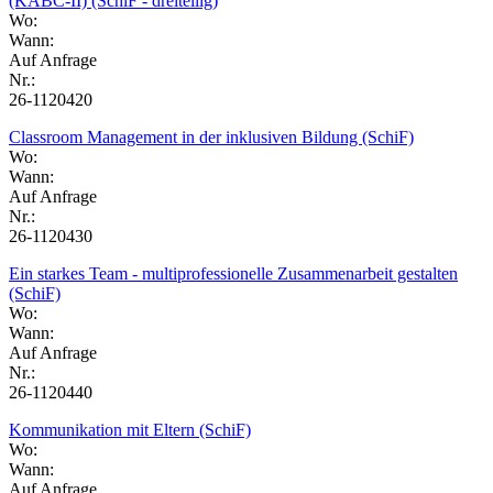
(KABC-II) (SchiF - dreiteilig)
Wo:
Wann:
Auf Anfrage
Nr.:
26-1120420
Classroom Management in der inklusiven Bildung (SchiF)
Wo:
Wann:
Auf Anfrage
Nr.:
26-1120430
Ein starkes Team - multiprofessionelle Zusammenarbeit gestalten
(SchiF)
Wo:
Wann:
Auf Anfrage
Nr.:
26-1120440
Kommunikation mit Eltern (SchiF)
Wo:
Wann:
Auf Anfrage