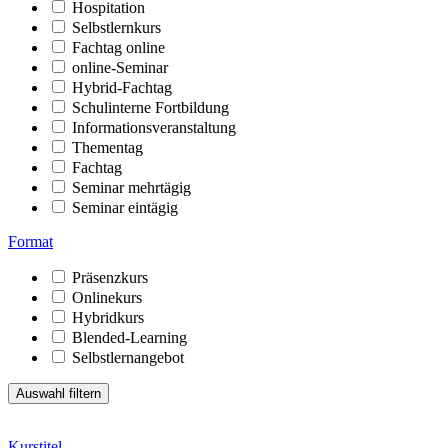
Hospitation
Selbstlernkurs
Fachtag online
online-Seminar
Hybrid-Fachtag
Schulinterne Fortbildung
Informationsveranstaltung
Thementag
Fachtag
Seminar mehrtägig
Seminar eintägig
Format
Präsenzkurs
Onlinekurs
Hybridkurs
Blended-Learning
Selbstlernangebot
Kurstitel