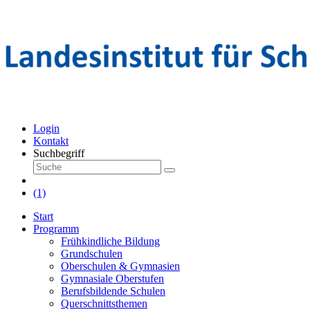
Login
Kontakt
Suchbegriff
(1)
Start
Programm
Frühkindliche Bildung
Grundschulen
Oberschulen & Gymnasien
Gymnasiale Oberstufen
Berufsbildende Schulen
Querschnittsthemen