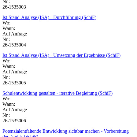
Nr.:
26-1535003
Ist-Stand-Analyse (ISA) - Durchführung (SchiF)
Wo:
Wann:
Auf Anfrage
Nr.:
26-1535004
Ist-Stand-Analyse (ISA) - Umsetzung der Ergebnisse (SchiF)
Wo:
Wann:
Auf Anfrage
Nr.:
26-1535005
Schulentwicklung gestalten - iterative Begleitung (SchiF)
Wo:
Wann:
Auf Anfrage
Nr.:
26-1535006
Potenzialentfaltende Entwicklung sichtbar machen - Vorbereitung
des Audits (SchiF)