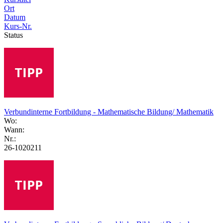
Ort
Datum
Kurs-Nr.
Status
Verbundinterne Fortbildung - Mathematische Bildung/ Mathematik
Wo:
Wann:
Nr.:
26-1020211