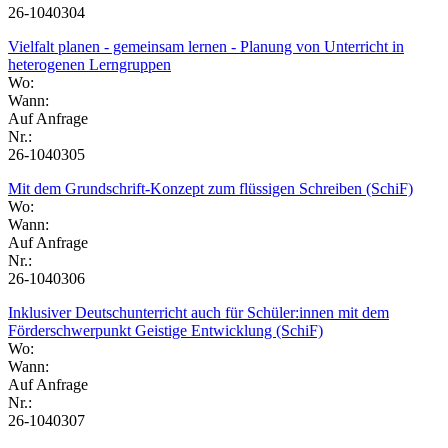
26-1040304
Vielfalt planen - gemeinsam lernen - Planung von Unterricht in
heterogenen Lerngruppen
Wo:
Wann:
Auf Anfrage
Nr.:
26-1040305
Mit dem Grundschrift-Konzept zum flüssigen Schreiben (SchiF)
Wo:
Wann:
Auf Anfrage
Nr.:
26-1040306
Inklusiver Deutschunterricht auch für Schüler:innen mit dem
Förderschwerpunkt Geistige Entwicklung (SchiF)
Wo:
Wann:
Auf Anfrage
Nr.:
26-1040307