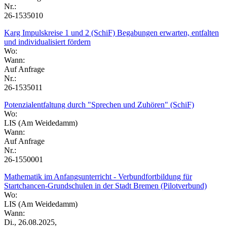
Nr.:
26-1535010
Karg Impulskreise 1 und 2 (SchiF) Begabungen erwarten, entfalten
und individualisiert fördern
Wo:
Wann:
Auf Anfrage
Nr.:
26-1535011
Potenzialentfaltung durch "Sprechen und Zuhören" (SchiF)
Wo:
LIS (Am Weidedamm)
Wann:
Auf Anfrage
Nr.:
26-1550001
Mathematik im Anfangsunterricht - Verbundfortbildung für
Startchancen-Grundschulen in der Stadt Bremen (Pilotverbund)
Wo:
LIS (Am Weidedamm)
Wann:
Di., 26.08.2025,