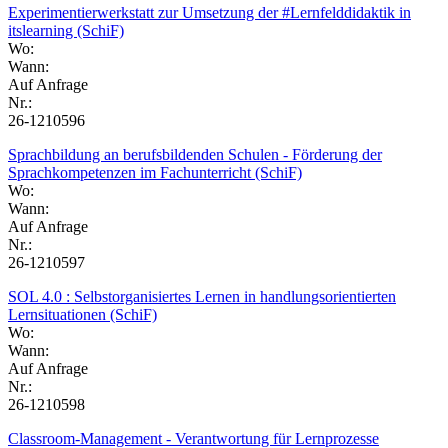
Experimentierwerkstatt zur Umsetzung der #Lernfelddidaktik in
itslearning (SchiF)
Wo:
Wann:
Auf Anfrage
Nr.:
26-1210596
Sprachbildung an berufsbildenden Schulen - Förderung der
Sprachkompetenzen im Fachunterricht (SchiF)
Wo:
Wann:
Auf Anfrage
Nr.:
26-1210597
SOL 4.0 : Selbstorganisiertes Lernen in handlungsorientierten
Lernsituationen (SchiF)
Wo:
Wann:
Auf Anfrage
Nr.:
26-1210598
Classroom-Management - Verantwortung für Lernprozesse