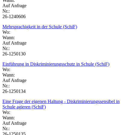
Wann:
Auf Anfrage
Nr.:
26-1240606
Mehrsprachigkeit in der Schule (SchiF)
Wo:
Wann:
Auf Anfrage
Nr.:
26-1250130
Einführung in Diskriminierungsschutz in Schule (SchiF)
Wo:
Wann:
Auf Anfrage
Nr.:
26-1250134
Eine Frage der eigenen Haltung - Diskriminierungssensibel in
Schule agieren (SchiF)
Wo:
Wann:
Auf Anfrage
Nr.:
26-1250135