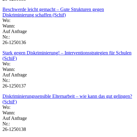
Beschwerde leicht gemacht – Gute Strukturen gegen
Diskriminierung schaffen (Schif)
Wo:
Wann:
Auf Anfrage
Nr.:
26-1250136
Stark gegen Diskriminierung! – Interventionsstrategien für Schulen
(SchiF)
Wo:
Wann:
Auf Anfrage
Nr.:
26-1250137
Diskriminierungssensible Elternarbeit – wie kann das gut gelingen?
(SchiF)
Wo:
Wann:
Auf Anfrage
Nr.:
26-1250138