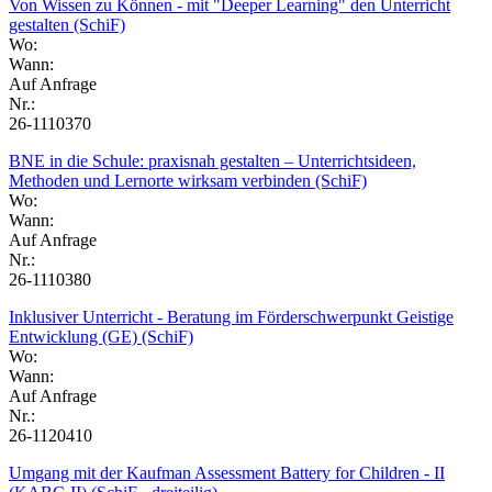
Von Wissen zu Können - mit "Deeper Learning" den Unterricht
gestalten (SchiF)
Wo:
Wann:
Auf Anfrage
Nr.:
26-1110370
BNE in die Schule: praxisnah gestalten – Unterrichtsideen,
Methoden und Lernorte wirksam verbinden (SchiF)
Wo:
Wann:
Auf Anfrage
Nr.:
26-1110380
Inklusiver Unterricht - Beratung im Förderschwerpunkt Geistige
Entwicklung (GE) (SchiF)
Wo:
Wann:
Auf Anfrage
Nr.:
26-1120410
Umgang mit der Kaufman Assessment Battery for Children - II