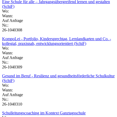
Eine Schule für alle – Jahrgangsübergreifend lernen und gestalten
(SchiF)
Wo:
Wann:
Auf Anfrage
Nr.:
26-1040308
KompoLei - Portfolio, Kindersprechtag, Lernlandkarten und Co. -
kollegial, praxisnah, entwicklungsorientiert (SchiF)
Wo:
Wann:
Auf Anfrage
Nr.:
26-1040309
Gesund im Beruf - Resilienz und gesundheitsförderliche Schulkultur
(SchiF)
Wo:
Wann:
Auf Anfrage
Nr.:
26-1040310
Schulleitungscoaching im Kontext Ganztagsschule