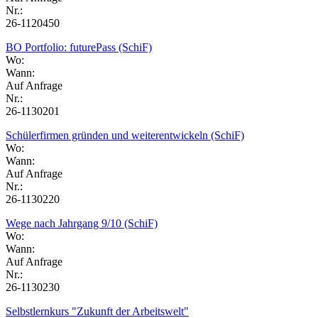
Nr.:
26-1120450
BO Portfolio: futurePass (SchiF)
Wo:
Wann:
Auf Anfrage
Nr.:
26-1130201
Schülerfirmen gründen und weiterentwickeln (SchiF)
Wo:
Wann:
Auf Anfrage
Nr.:
26-1130220
Wege nach Jahrgang 9/10 (SchiF)
Wo:
Wann:
Auf Anfrage
Nr.:
26-1130230
Selbstlernkurs "Zukunft der Arbeitswelt"