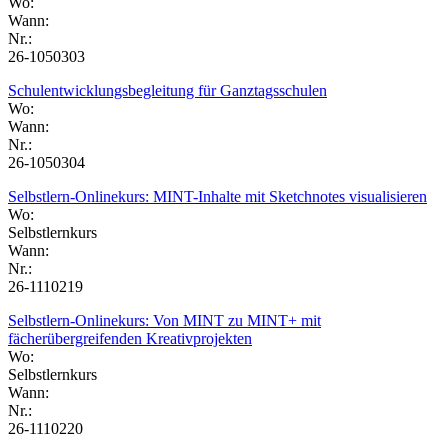
Wo:
Wann:
Nr.:
26-1050303
Schulentwicklungsbegleitung für Ganztagsschulen
Wo:
Wann:
Nr.:
26-1050304
Selbstlern-Onlinekurs: MINT-Inhalte mit Sketchnotes visualisieren
Wo:
Selbstlernkurs
Wann:
Nr.:
26-1110219
Selbstlern-Onlinekurs: Von MINT zu MINT+ mit
fächerübergreifenden Kreativprojekten
Wo:
Selbstlernkurs
Wann:
Nr.:
26-1110220