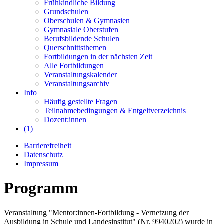
Frühkindliche Bildung
Grundschulen
Oberschulen & Gymnasien
Gymnasiale Oberstufen
Berufsbildende Schulen
Querschnittsthemen
Fortbildungen in der nächsten Zeit
Alle Fortbildungen
Veranstaltungskalender
Veranstaltungsarchiv
Info
Häufig gestellte Fragen
Teilnahmebedingungen & Entgeltverzeichnis
Dozent:innen
(1)
Barrierefreiheit
Datenschutz
Impressum
Programm
Veranstaltung "Mentor:innen-Fortbildung - Vernetzung der
Ausbildung in Schule und Landesinstitut" (Nr. 9940202) wurde in