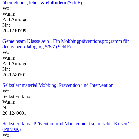
übernehmen, leben & einfordern (SchiF)
Wo:
Wann:
Auf Anfrage
Nr.:
26-1210599
Gemeinsam Klasse sein - Ein Mobbingpräventionsprogramm für
den ganzen Jahrgang 5/6/7 (SchiF)
Wo:
Wann:
Auf Anfrage
Nr.:
26-1240501
Selbstlernmaterial Mobbing: Prävention und Intervention
Wo:
Selbstlernkurs
Wann:
Nr.:
26-1240601
Selbstlernkurs "Prävention und Management schulischer Krisen"
(PuMsK)
Wo: