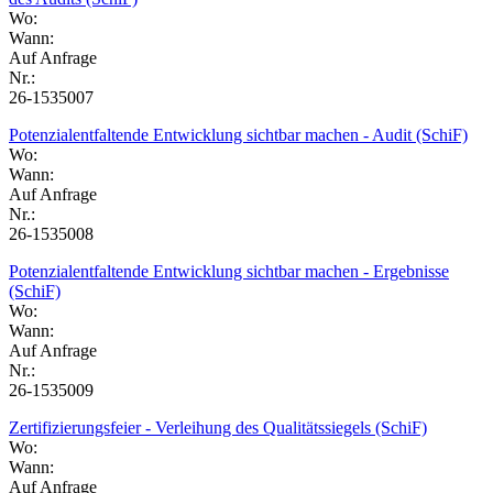
Wo:
Wann:
Auf Anfrage
Nr.:
26-1535007
Potenzialentfaltende Entwicklung sichtbar machen - Audit (SchiF)
Wo:
Wann:
Auf Anfrage
Nr.:
26-1535008
Potenzialentfaltende Entwicklung sichtbar machen - Ergebnisse
(SchiF)
Wo:
Wann:
Auf Anfrage
Nr.:
26-1535009
Zertifizierungsfeier - Verleihung des Qualitätssiegels (SchiF)
Wo:
Wann:
Auf Anfrage