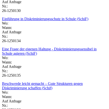
Auf Anfrage
Nr.:
26-1250130
Einführung in Diskriminierungsschutz in Schule (SchiF)
Wo:
Wann:
Auf Anfrage
Nr.:
26-1250134
Eine Frage der eigenen Haltung - Diskriminierungssensibel in
Schule agieren (SchiF)
Wo:
Wann:
Auf Anfrage
Nr.:
26-1250135
Beschwerde leicht gemacht – Gute Strukturen gegen
Diskriminierung schaffen (Schif)
Wo:
Wann:
Auf Anfrage
Nr.: