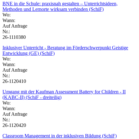
BNE in die Schule: praxisnah gestalten – Unterrichtsideen,
Methoden und Lernorte wirksam verbinden (SchiF)
Wo:
Wann:
Auf Anfrage
Nr.:
26-1110380
Inklusiver Unterricht - Beratung im Förderschwerpunkt Geistige
Entwicklung (GE) (SchiF)
Wo:
Wann:
Auf Anfrage
Nr.:
26-1120410
Umgang mit der Kaufman Assessment Battery for Children - II
(KABC-II) (SchiF - dreiteilig)
Wo:
Wann:
Auf Anfrage
Nr.:
26-1120420
Classroom Management in der inklusiven Bildung (SchiF)