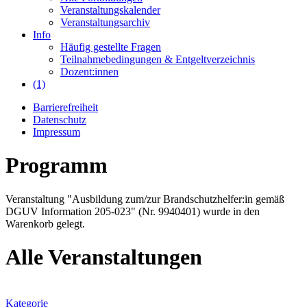
Veranstaltungskalender
Veranstaltungsarchiv
Info
Häufig gestellte Fragen
Teilnahmebedingungen & Entgeltverzeichnis
Dozent:innen
(1)
Barrierefreiheit
Datenschutz
Impressum
Programm
Veranstaltung "Ausbildung zum/zur Brandschutzhelfer:in gemäß
DGUV Information 205-023" (Nr. 9940401) wurde in den
Warenkorb gelegt.
Alle Veranstaltungen
Kategorie