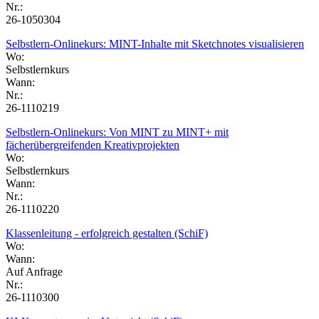
Nr.:
26-1050304
Selbstlern-Onlinekurs: MINT-Inhalte mit Sketchnotes visualisieren
Wo:
Selbstlernkurs
Wann:
Nr.:
26-1110219
Selbstlern-Onlinekurs: Von MINT zu MINT+ mit
fächerübergreifenden Kreativprojekten
Wo:
Selbstlernkurs
Wann:
Nr.:
26-1110220
Klassenleitung - erfolgreich gestalten (SchiF)
Wo:
Wann:
Auf Anfrage
Nr.:
26-1110300