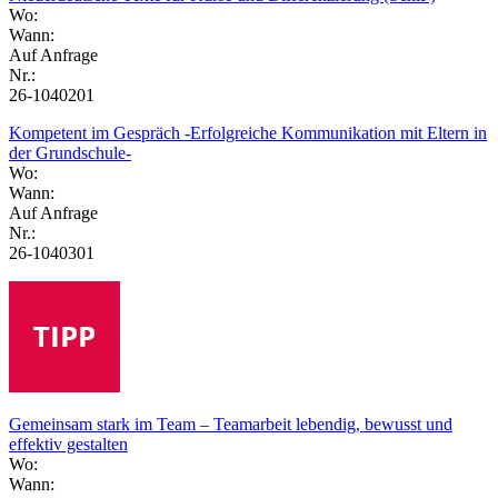
Wo:
Wann:
Auf Anfrage
Nr.:
26-1040201
Kompetent im Gespräch -Erfolgreiche Kommunikation mit Eltern in
der Grundschule-
Wo:
Wann:
Auf Anfrage
Nr.:
26-1040301
Gemeinsam stark im Team – Teamarbeit lebendig, bewusst und
effektiv gestalten
Wo:
Wann: