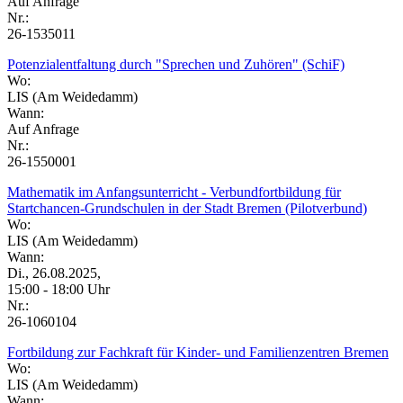
Auf Anfrage
Nr.:
26-1535011
Potenzialentfaltung durch "Sprechen und Zuhören" (SchiF)
Wo:
LIS (Am Weidedamm)
Wann:
Auf Anfrage
Nr.:
26-1550001
Mathematik im Anfangsunterricht - Verbundfortbildung für
Startchancen-Grundschulen in der Stadt Bremen (Pilotverbund)
Wo:
LIS (Am Weidedamm)
Wann:
Di., 26.08.2025,
15:00 - 18:00 Uhr
Nr.:
26-1060104
Fortbildung zur Fachkraft für Kinder- und Familienzentren Bremen
Wo:
LIS (Am Weidedamm)
Wann: