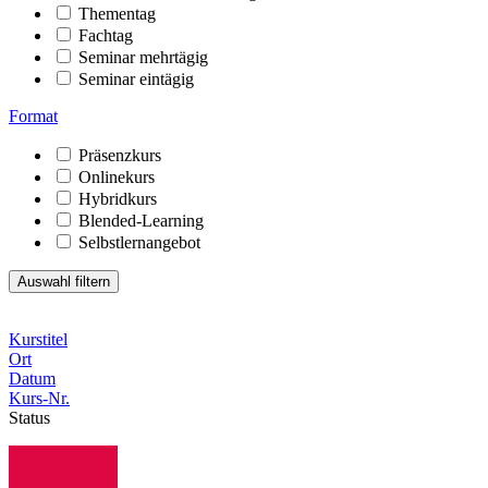
Thementag
Fachtag
Seminar mehrtägig
Seminar eintägig
Format
Präsenzkurs
Onlinekurs
Hybridkurs
Blended-Learning
Selbstlernangebot
Kurstitel
Ort
Datum
Kurs-Nr.
Status