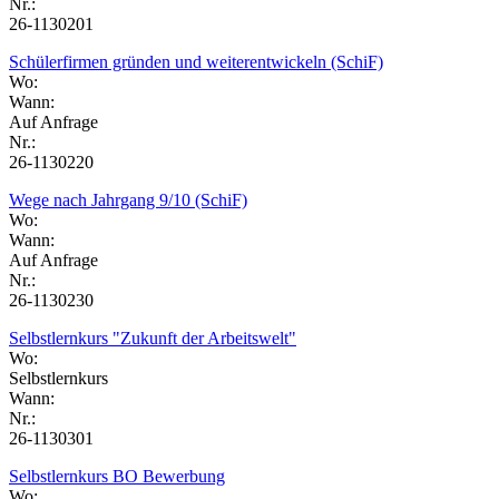
Nr.:
26-1130201
Schülerfirmen gründen und weiterentwickeln (SchiF)
Wo:
Wann:
Auf Anfrage
Nr.:
26-1130220
Wege nach Jahrgang 9/10 (SchiF)
Wo:
Wann:
Auf Anfrage
Nr.:
26-1130230
Selbstlernkurs "Zukunft der Arbeitswelt"
Wo:
Selbstlernkurs
Wann:
Nr.:
26-1130301
Selbstlernkurs BO Bewerbung
Wo: