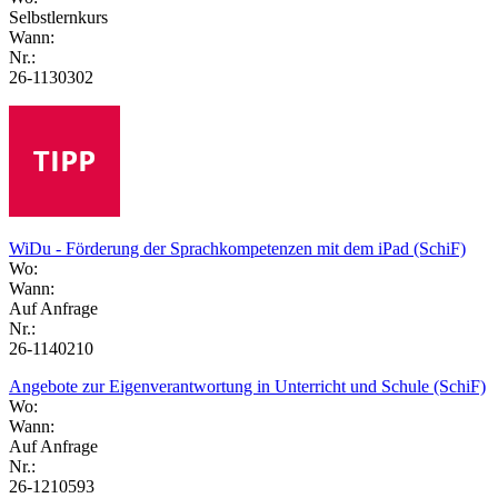
Selbstlernkurs
Wann:
Nr.:
26-1130302
WiDu - Förderung der Sprachkompetenzen mit dem iPad (SchiF)
Wo:
Wann:
Auf Anfrage
Nr.:
26-1140210
Angebote zur Eigenverantwortung in Unterricht und Schule (SchiF)
Wo:
Wann:
Auf Anfrage
Nr.:
26-1210593