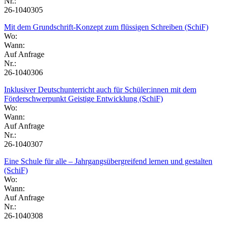
Nr.:
26-1040305
Mit dem Grundschrift-Konzept zum flüssigen Schreiben (SchiF)
Wo:
Wann:
Auf Anfrage
Nr.:
26-1040306
Inklusiver Deutschunterricht auch für Schüler:innen mit dem
Förderschwerpunkt Geistige Entwicklung (SchiF)
Wo:
Wann:
Auf Anfrage
Nr.:
26-1040307
Eine Schule für alle – Jahrgangsübergreifend lernen und gestalten
(SchiF)
Wo:
Wann:
Auf Anfrage
Nr.:
26-1040308