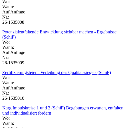
Wo:
Wann:
Auf Anfrage
Nr.:
26-1535008
Potenzialentfaltende Entwicklung sichtbar machen - Ergebnisse
(SchiF)
Wo:
Wann:
Auf Anfrage
Nr.:
26-1535009
Zertifizierungsfeier - Verleihung des Qualitätssiegels (SchiF)
Wo:
Wann:
Auf Anfrage
Nr.:
26-1535010
Karg Impulskreise 1 und 2 (SchiF) Begabungen erwarten, entfalten
und individualisiert fördern
Wo:
Wann: