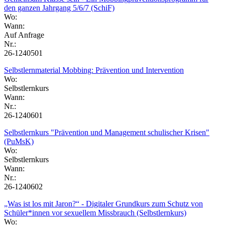
den ganzen Jahrgang 5/6/7 (SchiF)
Wo:
Wann:
Auf Anfrage
Nr.:
26-1240501
Selbstlernmaterial Mobbing: Prävention und Intervention
Wo:
Selbstlernkurs
Wann:
Nr.:
26-1240601
Selbstlernkurs "Prävention und Management schulischer Krisen"
(PuMsK)
Wo:
Selbstlernkurs
Wann:
Nr.:
26-1240602
„Was ist los mit Jaron?“ - Digitaler Grundkurs zum Schutz von
Schüler*innen vor sexuellem Missbrauch (Selbstlernkurs)
Wo: