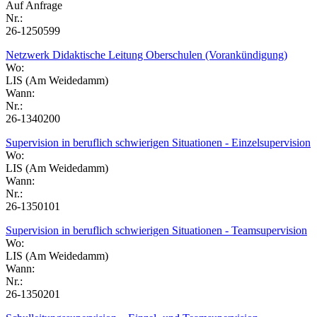
Auf Anfrage
Nr.:
26-1250599
Netzwerk Didaktische Leitung Oberschulen (Vorankündigung)
Wo:
LIS (Am Weidedamm)
Wann:
Nr.:
26-1340200
Supervision in beruflich schwierigen Situationen - Einzelsupervision
Wo:
LIS (Am Weidedamm)
Wann:
Nr.:
26-1350101
Supervision in beruflich schwierigen Situationen - Teamsupervision
Wo:
LIS (Am Weidedamm)
Wann:
Nr.:
26-1350201