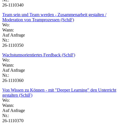
26-1110340
Team sein und Team werden - Zusammenarbeit gestalten /
Moderation von Teamprozessen (SchiF)
Wo:
Wann:
Auf Anfrage
Nr.:
26-1110350
Wachstumsorientiertes Feedback (SchiF)
Wo:
Wann:
Auf Anfrage
Nr.:
26-1110360
Von Wissen zu Können - mit "Deeper Learning" den Unterricht
gestalten (SchiF)
Wo:
Wann:
Auf Anfrage
Nr.:
26-1110370