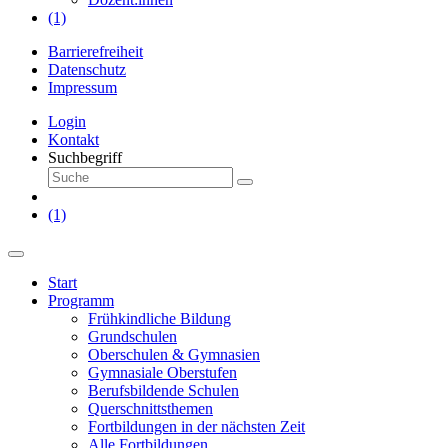
(1)
Barrierefreiheit
Datenschutz
Impressum
Login
Kontakt
Suchbegriff
(1)
Start
Programm
Frühkindliche Bildung
Grundschulen
Oberschulen & Gymnasien
Gymnasiale Oberstufen
Berufsbildende Schulen
Querschnittsthemen
Fortbildungen in der nächsten Zeit
Alle Fortbildungen