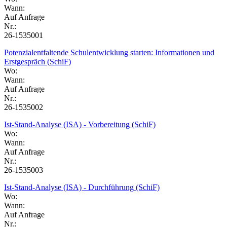
Wann:
Auf Anfrage
Nr.:
26-1535001
Potenzialentfaltende Schulentwicklung starten: Informationen und
Erstgespräch (SchiF)
Wo:
Wann:
Auf Anfrage
Nr.:
26-1535002
Ist-Stand-Analyse (ISA) - Vorbereitung (SchiF)
Wo:
Wann:
Auf Anfrage
Nr.:
26-1535003
Ist-Stand-Analyse (ISA) - Durchführung (SchiF)
Wo:
Wann:
Auf Anfrage
Nr.: