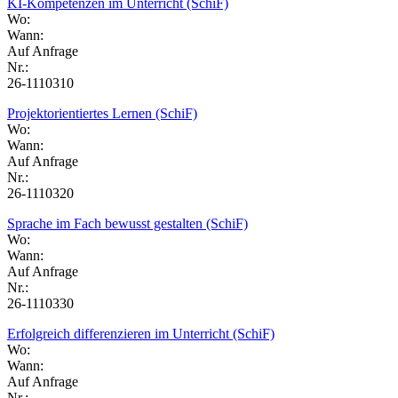
KI-Kompetenzen im Unterricht (SchiF)
Wo:
Wann:
Auf Anfrage
Nr.:
26-1110310
Projektorientiertes Lernen (SchiF)
Wo:
Wann:
Auf Anfrage
Nr.:
26-1110320
Sprache im Fach bewusst gestalten (SchiF)
Wo:
Wann:
Auf Anfrage
Nr.:
26-1110330
Erfolgreich differenzieren im Unterricht (SchiF)
Wo:
Wann:
Auf Anfrage
Nr.: