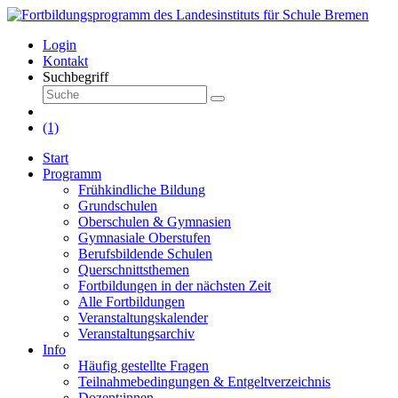
Login
Kontakt
Suchbegriff
(1)
Start
Programm
Frühkindliche Bildung
Grundschulen
Oberschulen & Gymnasien
Gymnasiale Oberstufen
Berufsbildende Schulen
Querschnittsthemen
Fortbildungen in der nächsten Zeit
Alle Fortbildungen
Veranstaltungskalender
Veranstaltungsarchiv
Info
Häufig gestellte Fragen
Teilnahmebedingungen & Entgeltverzeichnis
Dozent:innen