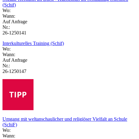
(Schif)
Wo:
Wann:
Auf Anfrage
Nr.:
26-1250141
Interkulturelles Training (Schif)
Wo:
Wann:
Auf Anfrage
Nr.:
26-1250147
Umgang mit weltanschaulicher und religiöser Vielfalt an Schule
(SchiF)
Wo:
Wann: