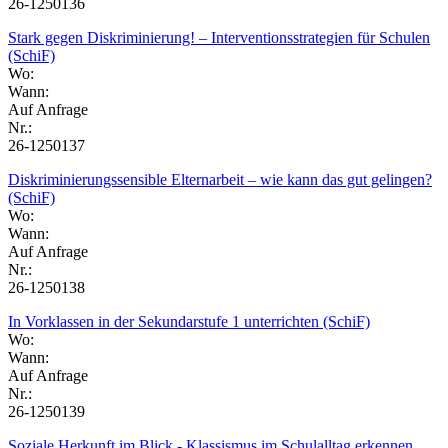
26-1250136
Stark gegen Diskriminierung! – Interventionsstrategien für Schulen
(SchiF)
Wo:
Wann:
Auf Anfrage
Nr.:
26-1250137
Diskriminierungssensible Elternarbeit – wie kann das gut gelingen?
(SchiF)
Wo:
Wann:
Auf Anfrage
Nr.:
26-1250138
In Vorklassen in der Sekundarstufe 1 unterrichten (SchiF)
Wo:
Wann:
Auf Anfrage
Nr.:
26-1250139
Soziale Herkunft im Blick - Klassismus im Schulalltag erkennen