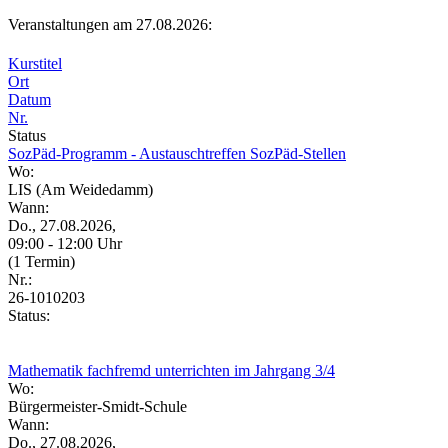
Veranstaltungen am 27.08.2026:
Kurstitel
Ort
Datum
Nr.
Status
SozPäd-Programm - Austauschtreffen SozPäd-Stellen
Wo:
LIS (Am Weidedamm)
Wann:
Do., 27.08.2026,
09:00 - 12:00 Uhr
(1 Termin)
Nr.:
26-1010203
Status:
Mathematik fachfremd unterrichten im Jahrgang 3/4
Wo:
Bürgermeister-Smidt-Schule
Wann:
Do., 27.08.2026,