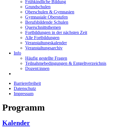
Frühkindliche Bildung
Grundschulen
Oberschulen & Gymnasien
Gymnasiale Oberstufen
Berufsbildende Schulen
Querschnittsthemen
Fortbildungen in der nächsten Zeit
Alle Fortbildungen
Veranstaltungskalender
Veranstaltungsarchiv
Info
Häufig gestellte Fragen
Teilnahmebedingungen & Entgeltverzeichnis
Dozent:innen
Barrierefreiheit
Datenschutz
Impressum
Programm
Kalender