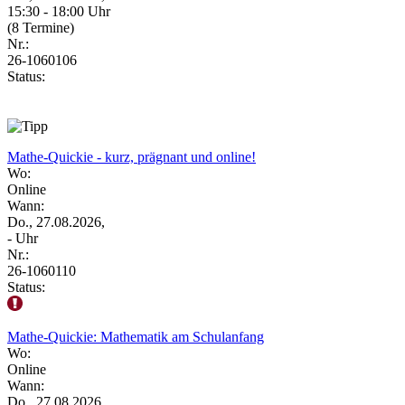
15:30 - 18:00 Uhr
(8 Termine)
Nr.:
26-1060106
Status:
Mathe-Quickie - kurz, prägnant und online!
Wo:
Online
Wann:
Do., 27.08.2026,
- Uhr
Nr.:
26-1060110
Status:
Mathe-Quickie: Mathematik am Schulanfang
Wo:
Online
Wann:
Do., 27.08.2026,