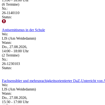
15:00 - 18:00 Uhr
(6 Termine)
Nr.:
26-1140110
Status:
Antisemitismus in der Schule
Wo:
LIS (Am Weidedamm)
Wann:
Do., 27.08.2026,
14:00 - 18:00 Uhr
(2 Termine)
Nr.:
26-1230103
Status:
Fachsensibler und mehrsprachigkeitsorientierter DaZ-Unterricht von
Wo:
LIS (Am Weidedamm)
Wann:
Do., 27.08.2026,
15:30 - 17:00 Uhr