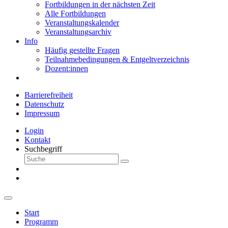
Fortbildungen in der nächsten Zeit
Alle Fortbildungen
Veranstaltungskalender
Veranstaltungsarchiv
Info
Häufig gestellte Fragen
Teilnahmebedingungen & Entgeltverzeichnis
Dozent:innen
Barrierefreiheit
Datenschutz
Impressum
Login
Kontakt
Suchbegriff
Start
Programm