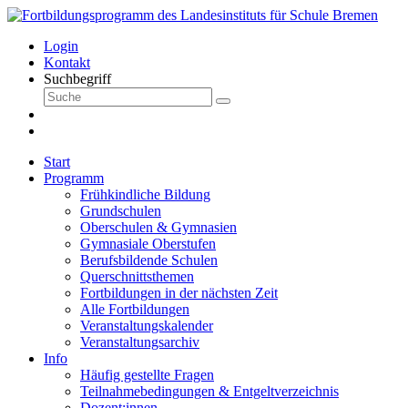
Login
Kontakt
Suchbegriff
Start
Programm
Frühkindliche Bildung
Grundschulen
Oberschulen & Gymnasien
Gymnasiale Oberstufen
Berufsbildende Schulen
Querschnittsthemen
Fortbildungen in der nächsten Zeit
Alle Fortbildungen
Veranstaltungskalender
Veranstaltungsarchiv
Info
Häufig gestellte Fragen
Teilnahmebedingungen & Entgeltverzeichnis
Dozent:innen