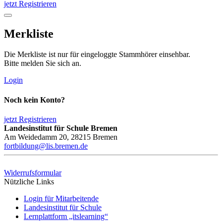
jetzt Registrieren
Merkliste
Die Merkliste ist nur für eingeloggte Stammhörer einsehbar.
Bitte melden Sie sich an.
Login
Noch kein Konto?
jetzt Registrieren
Landesinstitut für Schule Bremen
Am Weidedamm 20, 28215 Bremen
fortbildung@lis.bremen.de
Widerrufsformular
Nützliche Links
Login für Mitarbeitende
Landesinstitut für Schule
Lernplattform „itslearning“