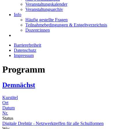
Veranstaltungskalender
Veranstaltungsarchiv
Info
Häufig gestellte Fragen
Teilnahmebedingungen & Entgeltverzeichnis
Dozent:innen
Barrierefreiheit
Datenschutz
Impressum
Programm
Demnächst
Kurstitel
Ort
Datum
Nr.
Status
Digitale Drehtür - Netzwerktreffen für alle Schulformen
Wo: