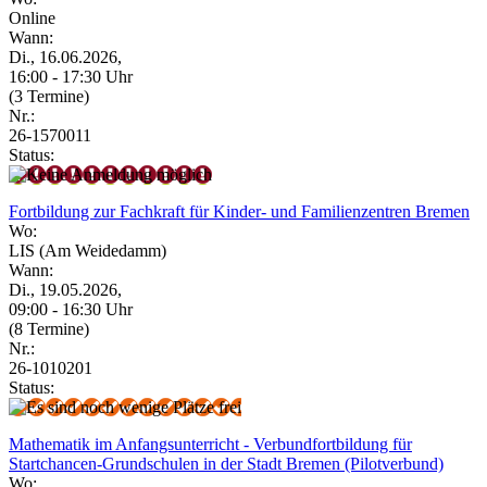
Online
Wann:
Di., 16.06.2026,
16:00 - 17:30 Uhr
(3 Termine)
Nr.:
26-1570011
Status:
Fortbildung zur Fachkraft für Kinder- und Familienzentren Bremen
Wo:
LIS (Am Weidedamm)
Wann:
Di., 19.05.2026,
09:00 - 16:30 Uhr
(8 Termine)
Nr.:
26-1010201
Status:
Mathematik im Anfangsunterricht - Verbundfortbildung für
Startchancen-Grundschulen in der Stadt Bremen (Pilotverbund)
Wo: