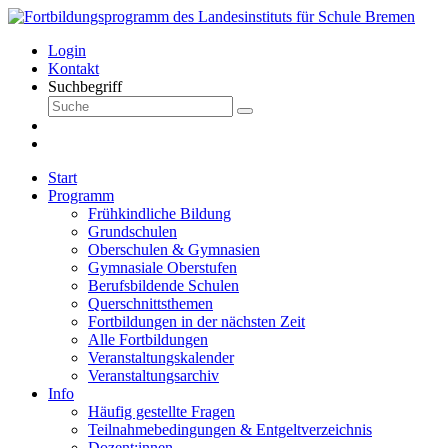
Login
Kontakt
Suchbegriff
Start
Programm
Frühkindliche Bildung
Grundschulen
Oberschulen & Gymnasien
Gymnasiale Oberstufen
Berufsbildende Schulen
Querschnittsthemen
Fortbildungen in der nächsten Zeit
Alle Fortbildungen
Veranstaltungskalender
Veranstaltungsarchiv
Info
Häufig gestellte Fragen
Teilnahmebedingungen & Entgeltverzeichnis
Dozent:innen