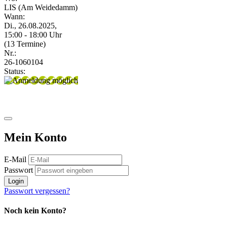
LIS (Am Weidedamm)
Wann:
Di., 26.08.2025,
15:00 - 18:00 Uhr
(13 Termine)
Nr.:
26-1060104
Status:
Mein Konto
E-Mail
Passwort
Login
Passwort vergessen?
Noch kein Konto?