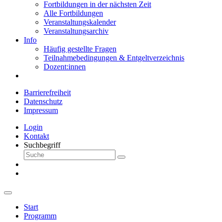
Fortbildungen in der nächsten Zeit
Alle Fortbildungen
Veranstaltungskalender
Veranstaltungsarchiv
Info
Häufig gestellte Fragen
Teilnahmebedingungen & Entgeltverzeichnis
Dozent:innen
Barrierefreiheit
Datenschutz
Impressum
Login
Kontakt
Suchbegriff
Start
Programm