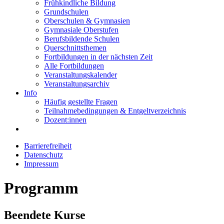
Frühkindliche Bildung
Grundschulen
Oberschulen & Gymnasien
Gymnasiale Oberstufen
Berufsbildende Schulen
Querschnittsthemen
Fortbildungen in der nächsten Zeit
Alle Fortbildungen
Veranstaltungskalender
Veranstaltungsarchiv
Info
Häufig gestellte Fragen
Teilnahmebedingungen & Entgeltverzeichnis
Dozent:innen
Barrierefreiheit
Datenschutz
Impressum
Programm
Beendete Kurse