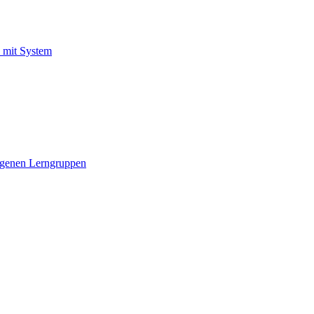
 mit System
rogenen Lerngruppen