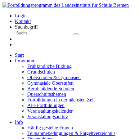
Login
Kontakt
Suchbegriff
Start
Programm
Frühkindliche Bildung
Grundschulen
Oberschulen & Gymnasien
Gymnasiale Oberstufen
Berufsbildende Schulen
Querschnittsthemen
Fortbildungen in der nächsten Zeit
Alle Fortbildungen
Veranstaltungskalender
Veranstaltungsarchiv
Info
Häufig gestellte Fragen
Teilnahmebedingungen & Entgeltverzeichnis
Dozent:innen