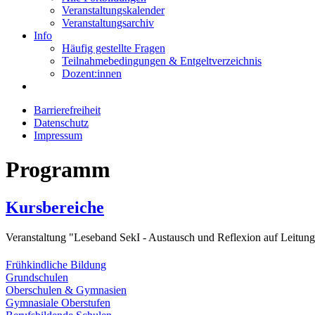
Veranstaltungskalender
Veranstaltungsarchiv
Info
Häufig gestellte Fragen
Teilnahmebedingungen & Entgeltverzeichnis
Dozent:innen
Barrierefreiheit
Datenschutz
Impressum
Programm
Kursbereiche
Veranstaltung "Leseband SekI - Austausch und Reflexion auf Leitung
Frühkindliche Bildung
Grundschulen
Oberschulen & Gymnasien
Gymnasiale Oberstufen