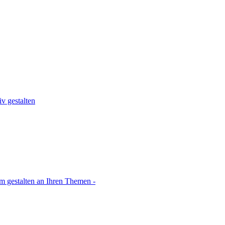
v gestalten
sam gestalten an Ihren Themen -