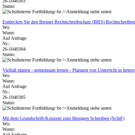
26-1040303
Status:
Entdecken Sie den Bremer Rechtschreibschatz (BRS) Rechtschreiben
Wo:
Wann:
Auf Anfrage
Nr.:
26-1040304
Status:
Vielfalt planen - gemeinsam lernen - Planung von Unterricht in hete
Wo:
Wann:
Auf Anfrage
Nr.:
26-1040305
Status:
Mit dem Grundschrift-Konzept zum flüssigen Schreiben (SchiF)
Wo:
Wann:
Auf Anfrage