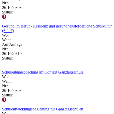
Nr.:
26-1040308
Status:
Gesund im Beruf - Resilienz und gesundheitsförderliche Schulkultur
(SchiF)
Wo:
Wann:
Auf Anfrage
Nr.:
26-1040310
Status:
Schulleitungscoaching im Kontext Ganztagsschule
Wo:
Wann:
Nr.:
26-1050303
Status:
Schulentwicklungsbegleitung für Ganztagsschulen
Wo: