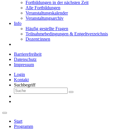
Fortbildungen in der nächsten Zeit
Alle Fortbildungen
Veranstaltungskalender
Veranstaltungsarchiv
Info
Häufig gestellte Fragen
Teilnahmebedingungen & Entgeltverzeichnis
Dozent:innen
Barrierefreiheit
Datenschutz
Impressum
Login
Kontakt
Suchbegriff
Start
Programm