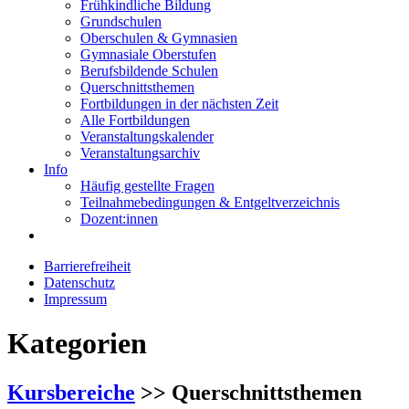
Frühkindliche Bildung
Grundschulen
Oberschulen & Gymnasien
Gymnasiale Oberstufen
Berufsbildende Schulen
Querschnittsthemen
Fortbildungen in der nächsten Zeit
Alle Fortbildungen
Veranstaltungskalender
Veranstaltungsarchiv
Info
Häufig gestellte Fragen
Teilnahmebedingungen & Entgeltverzeichnis
Dozent:innen
Barrierefreiheit
Datenschutz
Impressum
Kategorien
Kursbereiche
>> Querschnittsthemen