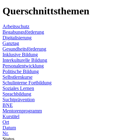
Querschnittsthemen
Arbeitsschutz
Begabungsförderung
Digitalisierung
Ganztag
Gesundheitsförderung
Inklusive Bildung
Interkulturelle Bildung
Personalentwicklung
Politische Bildung
Selbstlernkurse
Schulinterne Fortbildung
Soziales Lernen
Sprachbildung
Suchtprävention
BNE
Mentorenprogramm
Kurstitel
Ort
Datum
Nr.
Status