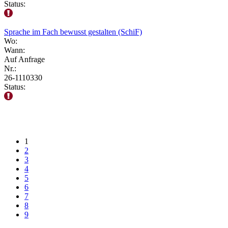
Status:
Sprache im Fach bewusst gestalten (SchiF)
Wo:
Wann:
Auf Anfrage
Nr.:
26-1110330
Status:
1
2
3
4
5
6
7
8
9