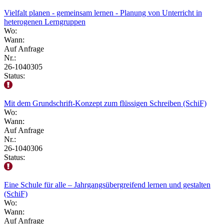
Vielfalt planen - gemeinsam lernen - Planung von Unterricht in
heterogenen Lerngruppen
Wo:
Wann:
Auf Anfrage
Nr.:
26-1040305
Status:
Mit dem Grundschrift-Konzept zum flüssigen Schreiben (SchiF)
Wo:
Wann:
Auf Anfrage
Nr.:
26-1040306
Status:
Eine Schule für alle – Jahrgangsübergreifend lernen und gestalten
(SchiF)
Wo:
Wann:
Auf Anfrage