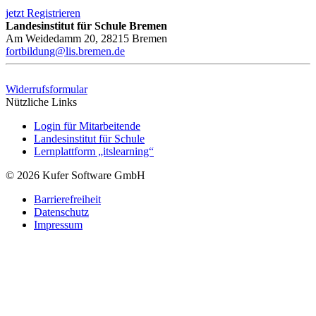
jetzt Registrieren
Landesinstitut für Schule Bremen
Am Weidedamm 20, 28215 Bremen
fortbildung@lis.bremen.de
Widerrufsformular
Nützliche Links
Login für Mitarbeitende
Landesinstitut für Schule
Lernplattform „itslearning“
© 2026 Kufer Software GmbH
Barrierefreiheit
Datenschutz
Impressum