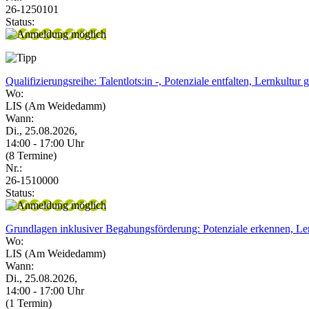
26-1250101
Status:
Qualifizierungsreihe: Talentlots:in -, Potenziale entfalten, Lernkultur g
Wo:
LIS (Am Weidedamm)
Wann:
Di., 25.08.2026,
14:00 - 17:00 Uhr
(8 Termine)
Nr.:
26-1510000
Status:
Grundlagen inklusiver Begabungsförderung: Potenziale erkennen, Lern
Wo:
LIS (Am Weidedamm)
Wann:
Di., 25.08.2026,
14:00 - 17:00 Uhr
(1 Termin)