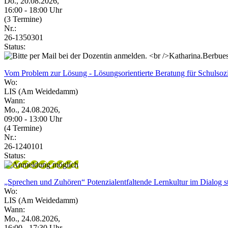
Do., 20.08.2026,
16:00 - 18:00 Uhr
(3 Termine)
Nr.:
26-1350301
Status:
Vom Problem zur Lösung - Lösungsorientierte Beratung für Schulsozi
Wo:
LIS (Am Weidedamm)
Wann:
Mo., 24.08.2026,
09:00 - 13:00 Uhr
(4 Termine)
Nr.:
26-1240101
Status:
„Sprechen und Zuhören“ Potenzialentfaltende Lernkultur im Dialog s
Wo:
LIS (Am Weidedamm)
Wann:
Mo., 24.08.2026,
16:00 - 17:30 Uhr