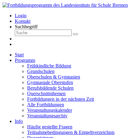
Login
Kontakt
Suchbegriff
Start
Programm
Frühkindliche Bildung
Grundschulen
Oberschulen & Gymnasien
Gymnasiale Oberstufen
Berufsbildende Schulen
Querschnittsthemen
Fortbildungen in der nächsten Zeit
Alle Fortbildungen
Veranstaltungskalender
Veranstaltungsarchiv
Info
Häufig gestellte Fragen
Teilnahmebedingungen & Entgeltverzeichnis
Dozent:innen