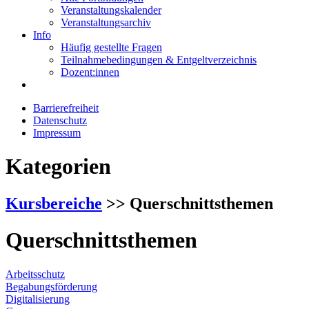
Veranstaltungskalender
Veranstaltungsarchiv
Info
Häufig gestellte Fragen
Teilnahmebedingungen & Entgeltverzeichnis
Dozent:innen
Barrierefreiheit
Datenschutz
Impressum
Kategorien
Kursbereiche
>> Querschnittsthemen
Querschnittsthemen
Arbeitsschutz
Begabungsförderung
Digitalisierung