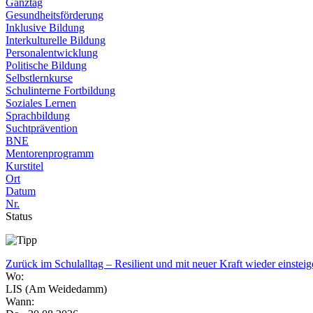
Ganztag
Gesundheitsförderung
Inklusive Bildung
Interkulturelle Bildung
Personalentwicklung
Politische Bildung
Selbstlernkurse
Schulinterne Fortbildung
Soziales Lernen
Sprachbildung
Suchtprävention
BNE
Mentorenprogramm
Kurstitel
Ort
Datum
Nr.
Status
Zurück im Schulalltag – Resilient und mit neuer Kraft wieder einstei
Wo:
LIS (Am Weidedamm)
Wann: