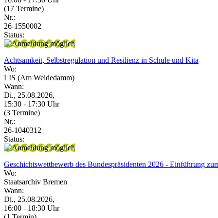
(17 Termine)
Nr.:
26-1550002
Status:
Achtsamkeit, Selbstregulation und Resilienz in Schule und Kita
Wo:
LIS (Am Weidedamm)
Wann:
Di., 25.08.2026,
15:30 - 17:30 Uhr
(3 Termine)
Nr.:
26-1040312
Status:
Geschichtswettbewerb des Bundespräsidenten 2026 - Einführung zu
Wo:
Staatsarchiv Bremen
Wann:
Di., 25.08.2026,
16:00 - 18:30 Uhr
(1 Termin)