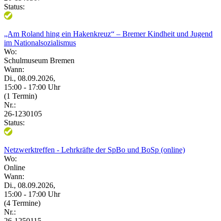
Status:
„Am Roland hing ein Hakenkreuz“ – Bremer Kindheit und Jugend
im Nationalsozialismus
Wo:
Schulmuseum Bremen
Wann:
Di., 08.09.2026,
15:00 - 17:00 Uhr
(1 Termin)
Nr.:
26-1230105
Status:
Netzwerktreffen - Lehrkräfte der SpBo und BoSp (online)
Wo:
Online
Wann:
Di., 08.09.2026,
15:00 - 17:00 Uhr
(4 Termine)
Nr.:
26-1250115