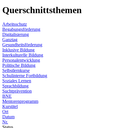
Querschnittsthemen
Arbeitsschutz
Begabungsförderung
Digitalisierung
Ganztag
Gesundheitsförderung
Inklusive Bildung
Interkulturelle Bildung
Personalentwicklung
Politische Bildung
Selbstlernkurse
Schulinterne Fortbildung
Soziales Lernen
Sprachbildung
Suchtprävention
BNE
Mentorenprogramm
Kurstitel
Ort
Datum
Nr.
Status