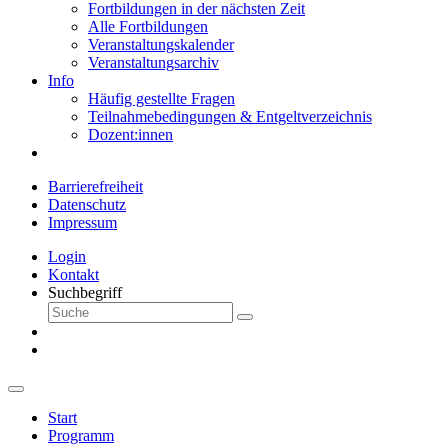
Fortbildungen in der nächsten Zeit
Alle Fortbildungen
Veranstaltungskalender
Veranstaltungsarchiv
Info
Häufig gestellte Fragen
Teilnahmebedingungen & Entgeltverzeichnis
Dozent:innen
Barrierefreiheit
Datenschutz
Impressum
Login
Kontakt
Suchbegriff
Start
Programm