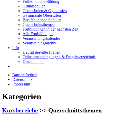
Frühkindliche Bildung
Grundschulen
Oberschulen & Gymnasien
Gymnasiale Oberstufen
Berufsbildende Schulen
Querschnittsthemen
Fortbildungen in der nächsten Zeit
Alle Fortbildungen
Veranstaltungskalender
Veranstaltungsarchiv
Info
Häufig gestellte Fragen
Teilnahmebedingungen & Entgeltverzeichnis
Dozent:innen
Barrierefreiheit
Datenschutz
Impressum
Kategorien
Kursbereiche
>> Querschnittsthemen