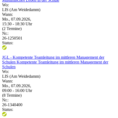
Muslimisches Leben in der Schule
Wo:
LIS (Am Weidedamm)
Wann:
Mo., 07.09.2026,
15:30 - 18:30 Uhr
(2 Termine)
Nr.:
26-1250501
Status:
JGL - Kompetente Teamleitung im mittleren Management der
Schulen Kompetente Teamleitung im mittleren Management der
Schulen
Wo:
LIS (Am Weidedamm)
Wann:
Mo., 07.09.2026,
09:00 - 16:00 Uhr
(8 Termine)
Nr.:
26-1340400
Status: