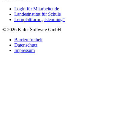
Login für Mitarbeitende
Landesinstitut für Schule
Lernplattform „itslearning“
© 2026 Kufer Software GmbH
Barrierefreiheit
Datenschutz
Impressum