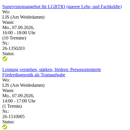
Supervisionsangebot für LGBTIQ (queere Lehr- und Fachkräfte)
Wo:
LIS (Am Weidedamm)
Wann:
Mo., 07.09.2026,
16:00 - 18:00 Uhr
(10 Termine)
Nr.:
26-1350203
Status:
Leistung verstehen, stärken, fördern: Personorientierte
Förderdiagnostik als Teamaufgabe
Wo:
LIS (Am Weidedamm)
Wann:
Mo., 07.09.2026,
14:00 - 17:00 Uhr
(1 Termin)
Nr.:
26-1510005
Status: