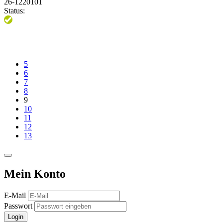
26-1220101
Status:
5
6
7
8
9
10
11
12
13
Mein Konto
E-Mail
Passwort
Login