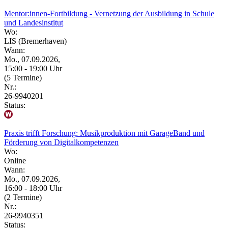
Mentor:innen-Fortbildung - Vernetzung der Ausbildung in Schule
und Landesinstitut
Wo:
LIS (Bremerhaven)
Wann:
Mo., 07.09.2026,
15:00 - 19:00 Uhr
(5 Termine)
Nr.:
26-9940201
Status:
Praxis trifft Forschung: Musikproduktion mit GarageBand und
Förderung von Digitalkompetenzen
Wo:
Online
Wann:
Mo., 07.09.2026,
16:00 - 18:00 Uhr
(2 Termine)
Nr.:
26-9940351
Status: