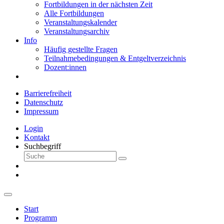
Fortbildungen in der nächsten Zeit
Alle Fortbildungen
Veranstaltungskalender
Veranstaltungsarchiv
Info
Häufig gestellte Fragen
Teilnahmebedingungen & Entgeltverzeichnis
Dozent:innen
Barrierefreiheit
Datenschutz
Impressum
Login
Kontakt
Suchbegriff
Start
Programm