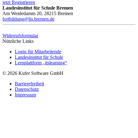
jetzt Registrieren
Landesinstitut für Schule Bremen
Am Weidedamm 20, 28215 Bremen
fortbildung@lis.bremen.de
Widerrufsformular
Nützliche Links
Login für Mitarbeitende
Landesinstitut für Schule
Lernplattform „itslearning“
© 2026 Kufer Software GmbH
Barrierefreiheit
Datenschutz
Impressum