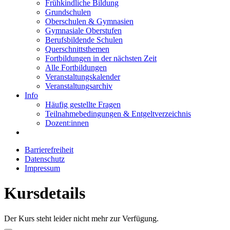
Frühkindliche Bildung
Grundschulen
Oberschulen & Gymnasien
Gymnasiale Oberstufen
Berufsbildende Schulen
Querschnittsthemen
Fortbildungen in der nächsten Zeit
Alle Fortbildungen
Veranstaltungskalender
Veranstaltungsarchiv
Info
Häufig gestellte Fragen
Teilnahmebedingungen & Entgeltverzeichnis
Dozent:innen
Barrierefreiheit
Datenschutz
Impressum
Kursdetails
Der Kurs steht leider nicht mehr zur Verfügung.