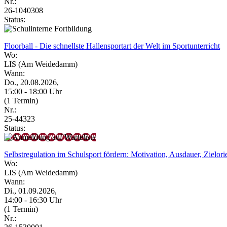
Nr.:
26-1040308
Status:
Floorball - Die schnellste Hallensportart der Welt im Sportunterricht
Wo:
LIS (Am Weidedamm)
Wann:
Do., 20.08.2026,
15:00 - 18:00 Uhr
(1 Termin)
Nr.:
25-44323
Status:
Selbstregulation im Schulsport fördern: Motivation, Ausdauer, Zielor
Wo:
LIS (Am Weidedamm)
Wann:
Di., 01.09.2026,
14:00 - 16:30 Uhr
(1 Termin)
Nr.: