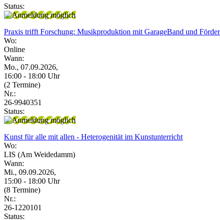
Status:
Praxis trifft Forschung: Musikproduktion mit GarageBand und Förd
Wo:
Online
Wann:
Mo., 07.09.2026,
16:00 - 18:00 Uhr
(2 Termine)
Nr.:
26-9940351
Status:
Kunst für alle mit allen - Heterogenität im Kunstunterricht
Wo:
LIS (Am Weidedamm)
Wann:
Mi., 09.09.2026,
15:00 - 18:00 Uhr
(8 Termine)
Nr.:
26-1220101
Status: