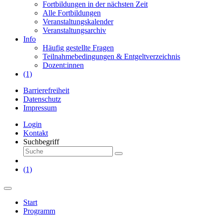
Fortbildungen in der nächsten Zeit
Alle Fortbildungen
Veranstaltungskalender
Veranstaltungsarchiv
Info
Häufig gestellte Fragen
Teilnahmebedingungen & Entgeltverzeichnis
Dozent:innen
(1)
Barrierefreiheit
Datenschutz
Impressum
Login
Kontakt
Suchbegriff
(1)
Start
Programm