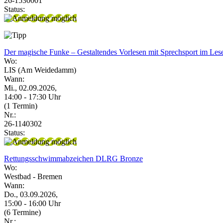
26-1530001
Status:
Der magische Funke – Gestaltendes Vorlesen mit Sprechsport im Le
Wo:
LIS (Am Weidedamm)
Wann:
Mi., 02.09.2026,
14:00 - 17:30 Uhr
(1 Termin)
Nr.:
26-1140302
Status:
Rettungsschwimmabzeichen DLRG Bronze
Wo:
Westbad - Bremen
Wann:
Do., 03.09.2026,
15:00 - 16:00 Uhr
(6 Termine)
Nr.: