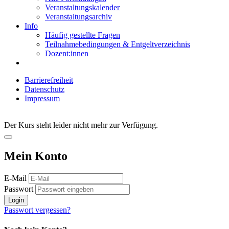
Veranstaltungskalender
Veranstaltungsarchiv
Info
Häufig gestellte Fragen
Teilnahmebedingungen & Entgeltverzeichnis
Dozent:innen
Barrierefreiheit
Datenschutz
Impressum
Der Kurs steht leider nicht mehr zur Verfügung.
Mein Konto
E-Mail
Passwort
Login
Passwort vergessen?