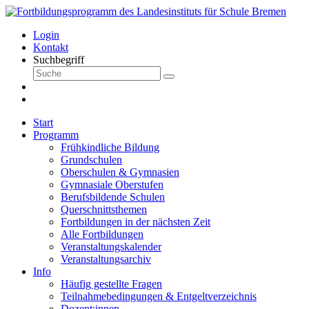
Login
Kontakt
Suchbegriff
Start
Programm
Frühkindliche Bildung
Grundschulen
Oberschulen & Gymnasien
Gymnasiale Oberstufen
Berufsbildende Schulen
Querschnittsthemen
Fortbildungen in der nächsten Zeit
Alle Fortbildungen
Veranstaltungskalender
Veranstaltungsarchiv
Info
Häufig gestellte Fragen
Teilnahmebedingungen & Entgeltverzeichnis
Dozent:innen