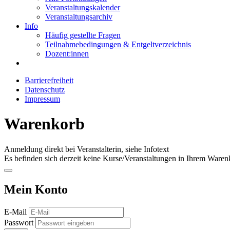
Veranstaltungskalender
Veranstaltungsarchiv
Info
Häufig gestellte Fragen
Teilnahmebedingungen & Entgeltverzeichnis
Dozent:innen
Barrierefreiheit
Datenschutz
Impressum
Warenkorb
Anmeldung direkt bei Veranstalterin, siehe Infotext
Es befinden sich derzeit keine Kurse/Veranstaltungen in Ihrem Waren
Mein Konto
E-Mail
Passwort