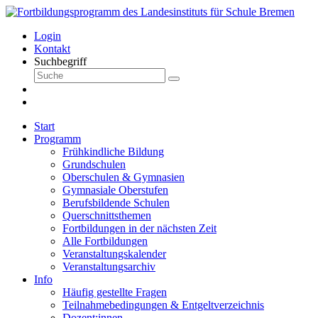
Login
Kontakt
Suchbegriff
Start
Programm
Frühkindliche Bildung
Grundschulen
Oberschulen & Gymnasien
Gymnasiale Oberstufen
Berufsbildende Schulen
Querschnittsthemen
Fortbildungen in der nächsten Zeit
Alle Fortbildungen
Veranstaltungskalender
Veranstaltungsarchiv
Info
Häufig gestellte Fragen
Teilnahmebedingungen & Entgeltverzeichnis
Dozent:innen