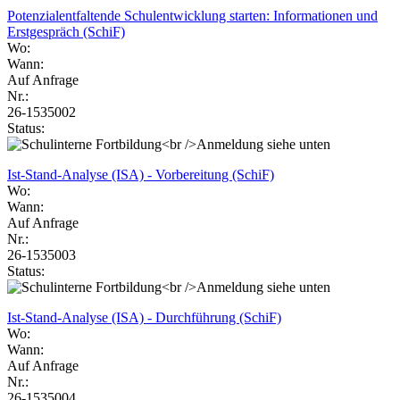
Potenzialentfaltende Schulentwicklung starten: Informationen und
Erstgespräch (SchiF)
Wo:
Wann:
Auf Anfrage
Nr.:
26-1535002
Status:
Ist-Stand-Analyse (ISA) - Vorbereitung (SchiF)
Wo:
Wann:
Auf Anfrage
Nr.:
26-1535003
Status:
Ist-Stand-Analyse (ISA) - Durchführung (SchiF)
Wo:
Wann:
Auf Anfrage
Nr.:
26-1535004