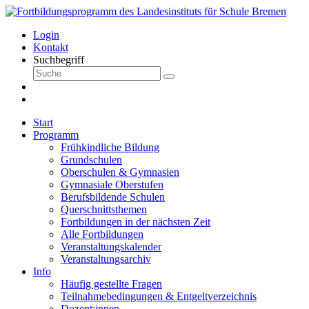
Login
Kontakt
Suchbegriff
Start
Programm
Frühkindliche Bildung
Grundschulen
Oberschulen & Gymnasien
Gymnasiale Oberstufen
Berufsbildende Schulen
Querschnittsthemen
Fortbildungen in der nächsten Zeit
Alle Fortbildungen
Veranstaltungskalender
Veranstaltungsarchiv
Info
Häufig gestellte Fragen
Teilnahmebedingungen & Entgeltverzeichnis
Dozent:innen