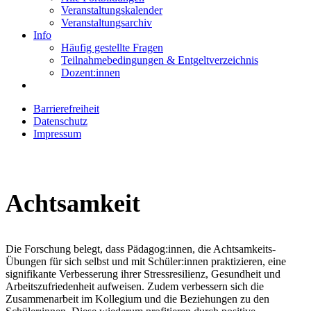
Veranstaltungskalender
Veranstaltungsarchiv
Info
Häufig gestellte Fragen
Teilnahmebedingungen & Entgeltverzeichnis
Dozent:innen
Barrierefreiheit
Datenschutz
Impressum
Achtsamkeit
Die Forschung belegt, dass Pädagog:innen, die Achtsamkeits-
Übungen für sich selbst und mit Schüler:innen praktizieren, eine
signifikante Verbesserung ihrer Stressresilienz, Gesundheit und
Arbeitszufriedenheit aufweisen. Zudem verbessern sich die
Zusammenarbeit im Kollegium und die Beziehungen zu den