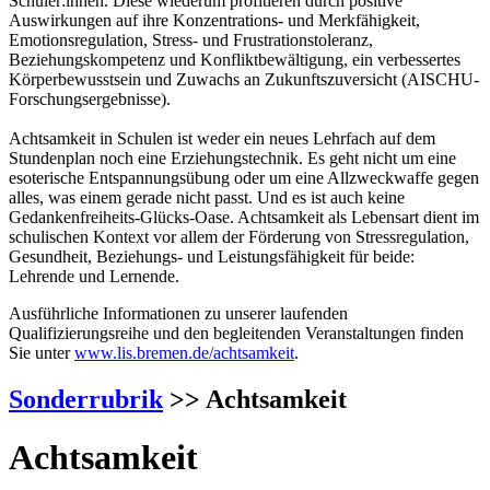
Schüler:innen. Diese wiederum profitieren durch positive
Auswirkungen auf ihre Konzentrations- und Merkfähigkeit,
Emotionsregulation, Stress- und Frustrationstoleranz,
Beziehungskompetenz und Konfliktbewältigung, ein verbessertes
Körperbewusstsein und Zuwachs an Zukunftszuversicht (AISCHU-
Forschungsergebnisse).
Achtsamkeit in Schulen ist weder ein neues Lehrfach auf dem
Stundenplan noch eine Erziehungstechnik. Es geht nicht um eine
esoterische Entspannungsübung oder um eine Allzweckwaffe gegen
alles, was einem gerade nicht passt. Und es ist auch keine
Gedankenfreiheits-Glücks-Oase. Achtsamkeit als Lebensart dient im
schulischen Kontext vor allem der Förderung von Stressregulation,
Gesundheit, Beziehungs- und Leistungsfähigkeit für beide:
Lehrende und Lernende.
Ausführliche Informationen zu unserer laufenden
Qualifizierungsreihe und den begleitenden Veranstaltungen finden
Sie unter
www.lis.bremen.de/achtsamkeit
.
Sonderrubrik
>> Achtsamkeit
Achtsamkeit