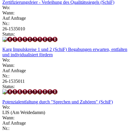
Zertifizierungsfeier - Verleihung des Qualitätssiegels (SchiF)
Wo:
Wann:
Auf Anfrage
Nr.:
26-1535010
Status:
Karg Impulskreise 1 und 2 (SchiF) Begabungen erwarten, entfalten
und individualisiert fördern
Wo:
Wann:
Auf Anfrage
Nr.:
26-1535011
Status:
Potenzialentfaltung durch "Sprechen und Zuhören" (SchiF)
Wo:
LIS (Am Weidedamm)
Wann:
Auf Anfrage
Nr.: