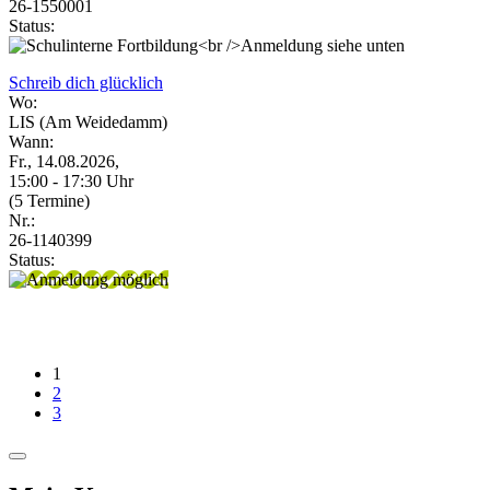
26-1550001
Status:
Schreib dich glücklich
Wo:
LIS (Am Weidedamm)
Wann:
Fr., 14.08.2026,
15:00 - 17:30 Uhr
(5 Termine)
Nr.:
26-1140399
Status:
1
2
3