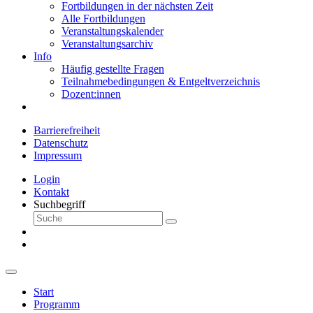
Fortbildungen in der nächsten Zeit
Alle Fortbildungen
Veranstaltungskalender
Veranstaltungsarchiv
Info
Häufig gestellte Fragen
Teilnahmebedingungen & Entgeltverzeichnis
Dozent:innen
Barrierefreiheit
Datenschutz
Impressum
Login
Kontakt
Suchbegriff
Start
Programm