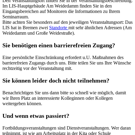
Den Veranstaltungsort finden Sie in der Veranstaltungsbeschreibung.
Im LIS-Hauptgebäude Am Weidedamm finden Sie in den
Eingangsbereichen auf Monitoren die Informationen zu Ihrem
Seminarraum.
Bitte achten Sie besonders auf den jeweiligen Veranstaltungsort: Das
LIS hat in Bremen zwei
Standorte
mit sehr ähnlichen Adressen (Am
Weidedamm und Große Weidestraße).
Sie benötigen einen barrierefreien Zugang?
Eine persönliche Einschränkung erfordert u.U. Maßnahmen des
barrierefreien Zugangs durch uns. Bitte teilen Sie uns Ihre Wünsche
rechtzeitig vor der Veranstaltung mit.
Sie können leider doch nicht teilnehmen?
Benachrichtigen Sie uns dann bitte so schnell wie möglich, damit
wir Ihren Platz an interessierte Kolleginnen oder Kollegen
weitergeben können.
Und wenn etwas passiert?
Fortbildungsveranstaltungen sind Dienstveranstaltungen. Wer daran
teilnimmt, ist wie am Arbeitsplatz in der Kita oder Schule