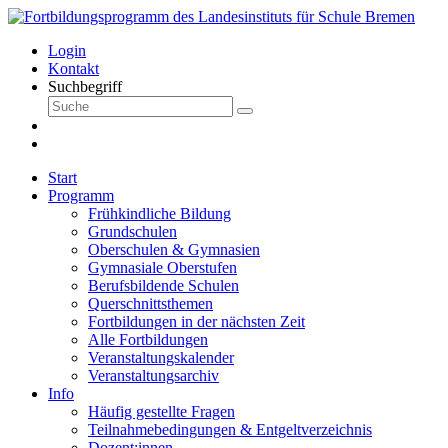
Login
Kontakt
Suchbegriff
Start
Programm
Frühkindliche Bildung
Grundschulen
Oberschulen & Gymnasien
Gymnasiale Oberstufen
Berufsbildende Schulen
Querschnittsthemen
Fortbildungen in der nächsten Zeit
Alle Fortbildungen
Veranstaltungskalender
Veranstaltungsarchiv
Info
Häufig gestellte Fragen
Teilnahmebedingungen & Entgeltverzeichnis
Dozent:innen