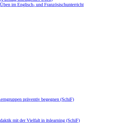
s Üben im Englisch- und Französischunterricht
 Lerngruppen präventiv begegnen (SchiF)
tik mit der Vielfalt in itslearning (SchiF)