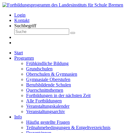
Login
Kontakt
Suchbegriff
Start
Programm
Frühkindliche Bildung
Grundschulen
Oberschulen & Gymnasien
Gymnasiale Oberstufen
Berufsbildende Schulen
Querschnittsthemen
Fortbildungen in der nächsten Zeit
Alle Fortbildungen
Veranstaltungskalender
Veranstaltungsarchiv
Info
Häufig gestellte Fragen
Teilnahmebedingungen & Entgeltverzeichnis
Dozent:innen