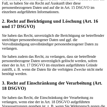
Fall, so haben Sie ein Recht auf Auskunft über diese
personenbezogenen Daten und auf die in Art. 15 DSGVO im
einzelnen aufgeführten Informationen.
2. Recht auf Berichtigung und Löschung (Art. 16
und 17 DSGVO)
Sie haben das Recht, unverzüglich die Berichtigung sie betreffender
unrichtiger personenbezogener Daten und ggf. die
Vervollständigung unvollständiger personenbezogener Daten zu
verlangen.
Sie haben zudem das Recht, zu verlangen, dass sie betreffende
personenbezogene Daten unverzüglich gelöscht werden, sofern
einer der in Art. 17 DSGVO im einzelnen aufgeführten Gründe
zutrifft, z. B. wenn die Daten für die verfolgten Zwecke nicht mehr
benötigt werden.
3. Recht auf Einschränkung der Verarbeitung (Art.
18 DSGVO)
Sie haben das Recht, die Einschränkung der Verarbeitung zu
verlangen, wenn eine der in Art. 18 DSGVO aufgeführten
Voraussetzungen gegeben ist, z. B. wenn Sie Widerspruch gegen die