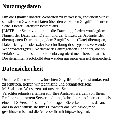
Nutzungsdaten
Um die Qualität unserer Webseiten zu verbessern, speichern wir zu
statistischen Zwecken Daten über den einzelnen Zugriff auf unsere
Seite. Dieser Datensatz besteht aus
[LISTE der Seite, von der aus die Datei angefordert wurde,;dem
Namen der Datei,;dem Datum und der Uhrzeit der Abfrage,;der
übertragenen Datenmenge,;dem Zugriffsstatus (Datei übertragen,
Datei nicht gefunden),;der Beschreibung des Typs des verwendeten
Webbrowsers,;der IP-Adresse des anfragenden Rechners, die so
verkürzt wird, dass ein Personenbezug nicht mehr herstellbar ist.]
Die genannten Protokolldaten werden nur anonymisiert gespeichert.
Datensicherheit
Um Ihre Daten vor unerwünschten Zugriffen möglichst umfassend
zu schützen, treffen wir technische und organisatorische
Maßnahmen. Wir setzen auf unseren Seiten ein
Verschlüsselungsverfahren ein. Ihre Angaben werden von Ihrem
Rechner zu unserem Server und umgekehrt über das Internet mittels
einer TLS-Verschlüsselung übertragen. Sie erkennen dies daran,
dass in der Statusleiste Ihres Browsers das Schloss-Symbol
geschlossen ist und die Adresszeile mit https:// beginnt.